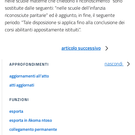
nelle scuole materne che chiedono il riconoscimento" sono
sostituite dalle seguenti: "nelle scuole dell'infanzia
riconosciute paritarie" ed è aggiunto, in fine, il seguente
periodo: "Tale disposizione si applica fino alla conclusione dei
corsi abilitanti appositamente istituiti.".
articolo successivo
nascondi
APPROFONDIMENTI
aggiornamenti all'atto
atti aggiornati
FUNZIONI
esporta
esporta in Akoma ntoso
collegamento permanente