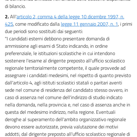
di bilancio.
2.
All'
articolo 2, comma 4 della legge 10 dicembre 1997, n.
425
, come modificato dalla
legge 11 gennaio 2007, n. 1
, i primi
due periodi sono sostituiti dai seguenti:
"I candidati esterni debbono presentare domanda di
ammissione agli esami di Stato indicando, in ordine
preferenziale, le istituzioni scolastiche in cui intendono
sostenere l'esame al dirigente preposto all'ufficio scolastico
regionale territorialmente competente, il quale provvede ad
assegnare i candidati medesimi, nel rispetto di quanto previsto
dall'articolo 4, agli istituti scolastici statali o paritari aventi
sede nel comune di residenza del candidato stesso ovvero, in
caso di assenza nel comune dell'indirizzo di studio indicato
nella domanda, nella provincia e, nel caso di assenza anche in
questa del medesimo indirizzo, nella regione. Eventuali
deroghe al superamento dell'ambito organizzativo regionale
devono essere autorizzate, previa valutazione dei motivi
addotti, dal dirigente preposto all'ufficio scolastico regionale di