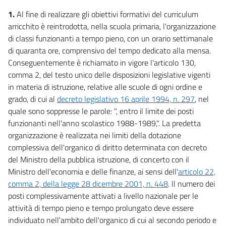
1.
Al fine di realizzare gli obiettivi formativi del curriculum
arricchito è reintrodotta, nella scuola primaria, l'organizzazione
di classi funzionanti a tempo pieno, con un orario settimanale
di quaranta ore, comprensivo del tempo dedicato alla mensa.
Conseguentemente è richiamato in vigore l'articolo 130,
comma 2, del testo unico delle disposizioni legislative vigenti
in materia di istruzione, relative alle scuole di ogni ordine e
grado, di cui al
decreto legislativo 16 aprile 1994, n. 297
, nel
quale sono soppresse le parole: ", entro il limite dei posti
funzionanti nell'anno scolastico 1988-1989,". La predetta
organizzazione è realizzata nei limiti della dotazione
complessiva dell'organico di diritto determinata con decreto
del Ministro della pubblica istruzione, di concerto con il
Ministro dell'economia e delle finanze, ai sensi dell'
articolo 22,
comma 2, della legge 28 dicembre 2001, n. 448
. Il numero dei
posti complessivamente attivati a livello nazionale per le
attività di tempo pieno e tempo prolungato deve essere
individuato nell'ambito dell'organico di cui al secondo periodo e