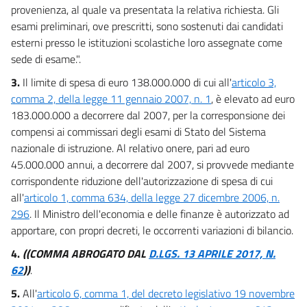
provenienza, al quale va presentata la relativa richiesta. Gli
esami preliminari, ove prescritti, sono sostenuti dai candidati
esterni presso le istituzioni scolastiche loro assegnate come
sede di esame.".
3.
Il limite di spesa di euro 138.000.000 di cui all'
articolo 3,
comma 2, della legge 11 gennaio 2007, n. 1
, è elevato ad euro
183.000.000 a decorrere dal 2007, per la corresponsione dei
compensi ai commissari degli esami di Stato del Sistema
nazionale di istruzione. Al relativo onere, pari ad euro
45.000.000 annui, a decorrere dal 2007, si provvede mediante
corrispondente riduzione dell'autorizzazione di spesa di cui
all'
articolo 1, comma 634, della legge 27 dicembre 2006, n.
296
. Il Ministro dell'economia e delle finanze è autorizzato ad
apportare, con propri decreti, le occorrenti variazioni di bilancio.
4.
((COMMA ABROGATO DAL
D.LGS. 13 APRILE 2017, N.
62
))
.
5.
All'
articolo 6, comma 1, del decreto legislativo 19 novembre