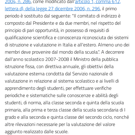
2004, n. 286
, come modificato dall'
articolo 1, comma 612,
lettera d), della legge 27 dicembre 2006, n. 296
, il primo
periodo è sostituito dal seguente: "Il comitato di indirizzo è
composto dal Presidente e da due membri, nel rispetto del
principio di pari opportunità, in possesso di requisiti di
qualificazione scientifica e conoscenza riconosciuta dei sistemi
di istruzione e valutazione in Italia e all'estero. Almeno uno dei
membri deve provenire dal mondo della scuola.". A decorrere
dall'anno scolastico 2007-2008 il Ministro della pubblica
istruzione fissa, con direttiva annuale, gli obiettivi della
valutazione esterna condotta dal Servizio nazionale di
valutazione in relazione al sistema scolastico e ai livelli di
apprendimento degli studenti, per effettuare verifiche
periodiche e sistematiche sulle conoscenze e abilità degli
studenti, di norma, alla classe seconda e quinta della scuola
primaria, alla prima e terza classe della scuola secondaria di I
grado e alla seconda e quinta classe del secondo ciclo, nonché
altre rilevazioni necessarie per la valutazione del valore
aggiunto realizzato dalle scuole.