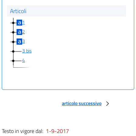
Articoli
1
2
3
3 bis
4
articolo successivo
Testo in vigore dal:
1-9-2017