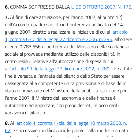
6.
COMMA SOPPRESSO DALLA
L. 25 OTTOBRE 2007, N. 176
.
7.
Al fine di dare attuazione, per l'anno 2007, al punto 12)
dell'Accordo-quadro sancito in Conferenza unificata del 14
giugno 2007, diretto a realizzare le iniziative di cui all'
articolo
1, comma 630, della legge 27 dicembre 2006, n. 296
, all'onere
di euro 9.783.656 di pertinenza del Ministero della solidarietà
sociale si provvede mediante utilizzo delle disponibilità, in
conto residui, relative all'autorizzazione di spesa di cui
all'
articolo 91 della legge 27 dicembre 2002, n. 289
, che a tale
fine è versata all'entrata del bilancio dello Stato per essere
riassegnata alla competente unità previsionale di base dello
stato di previsione del Ministero della pubblica istruzione per
l'anno 2007. Il Ministro dell'economia e delle finanze è
autorizzato ad apportare, con propri decreti, le occorrenti
variazioni di bilancio.
8.
All'
articolo 1, comma 4-bis, della legge 10 marzo 2000, n.
62
, e successive modificazioni, le parole: "alla medesima data