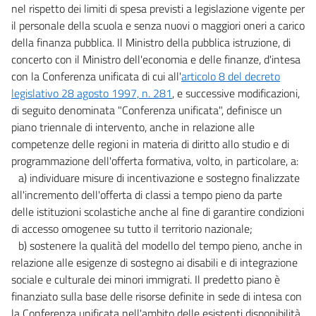
nel rispetto dei limiti di spesa previsti a legislazione vigente per
il personale della scuola e senza nuovi o maggiori oneri a carico
della finanza pubblica. Il Ministro della pubblica istruzione, di
concerto con il Ministro dell'economia e delle finanze, d'intesa
con la Conferenza unificata di cui all'
articolo 8 del decreto
legislativo 28 agosto 1997, n. 281
, e successive modificazioni,
di seguito denominata "Conferenza unificata", definisce un
piano triennale di intervento, anche in relazione alle
competenze delle regioni in materia di diritto allo studio e di
programmazione dell'offerta formativa, volto, in particolare, a:
a) individuare misure di incentivazione e sostegno finalizzate
all'incremento dell'offerta di classi a tempo pieno da parte
delle istituzioni scolastiche anche al fine di garantire condizioni
di accesso omogenee su tutto il territorio nazionale;
b) sostenere la qualità del modello del tempo pieno, anche in
relazione alle esigenze di sostegno ai disabili e di integrazione
sociale e culturale dei minori immigrati. Il predetto piano è
finanziato sulla base delle risorse definite in sede di intesa con
la Conferenza unificata nell'ambito delle esistenti disponibilità