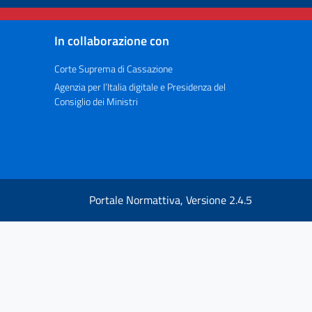
In collaborazione con
Corte Suprema di Cassazione
Agenzia per l’Italia digitale e Presidenza del
Consiglio dei Ministri
Portale Normattiva, Versione 2.4.5