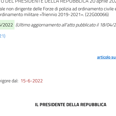
O DEL PRESIDENTE DELLA REPUBBLICA 20 aprile 2022
le non dirigente delle Forze di polizia ad ordinamento civile 
ad ordinamento militare «Triennio 2019-2021». (22G00066)
06/2022
(Ultimo aggiornamento all'atto pubblicato il 18/04/
21)
articolo s
vigore dal:
15-6-2022
IL PRESIDENTE DELLA REPUBBLICA