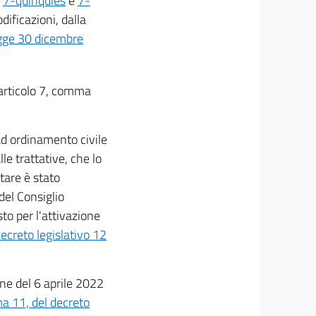
,
7-quinquies
e
7-
dificazioni, dalla
gge 30 dicembre
l'articolo 7, comma
 ad ordinamento civile
le trattative, che lo
tare è stato
del Consiglio
to per l'attivazione
decreto legislativo 12
one del 6 aprile 2022
a 11, del decreto