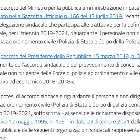
l decreto del Ministro per la pubblica amministrazione in data
ato nella Gazzetta Ufficiale n. 166 del 17 luglio 2019
, recan
elegazione sindacale che partecipa alle trattative per la defin
le, per il triennio 2019-2021, riguardante il personale non d
zia ad ordinamento civile (Polizia di Stato e Corpo della Polizi
l
decreto del Presidente della Repubblica 15 marzo 2018, n. 
mento dell'accordo sindacale e del provvedimento di concerta
le non dirigente delle Forze di polizia ad ordinamento civile 
ivo ed economico 2016-2018»;
'ipotesi di accordo sindacale riguardante il personale non diri
 ad ordinamento civile (Polizia di Stato e Corpo di polizia penit
o 2019-2021, sottoscritta - ai sensi delle richiamate disposi
ativo 12 maggio 1995, n. 195 - in data 23 dicembre 2021
dall
ubblica e dalle seguenti organizzazioni sindacali rappresenta
ale: