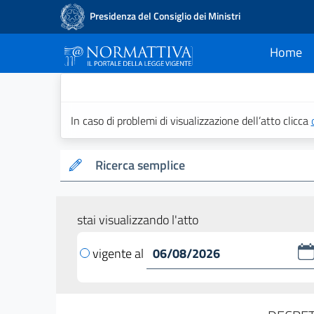
Presidenza del Consiglio dei Ministri
Home
current
Normattiva - Il po
In caso di problemi di visualizzazione dell’atto clicca
Ricerca semplice
stai visualizzando l'atto
vigente al