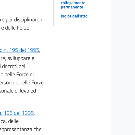
collegamento
permanente
indice dell'atto
e per disciplinare i
 e delle Forze
vo n. 195 del 1995
,
re, sviluppare e
 decreti del
e delle Forze di
ersonale delle Forze
rsonale di leva ed
 n. 195 del 1995
,
ca, delle
 rappresentanza che