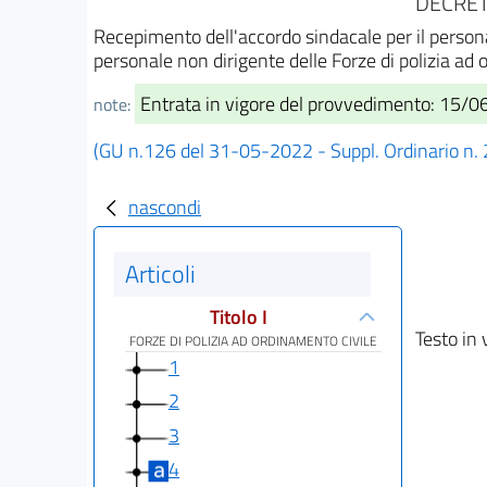
DECRET
Recepimento dell'accordo sindacale per il persona
personale non dirigente delle Forze di polizia 
Entrata in vigore del provvedimento: 15/
note:
(GU n.126 del 31-05-2022 - Suppl. Ordinario n. 
nascondi
Articoli
Titolo I
Testo in 
FORZE DI POLIZIA AD ORDINAMENTO CIVILE
1
2
3
4