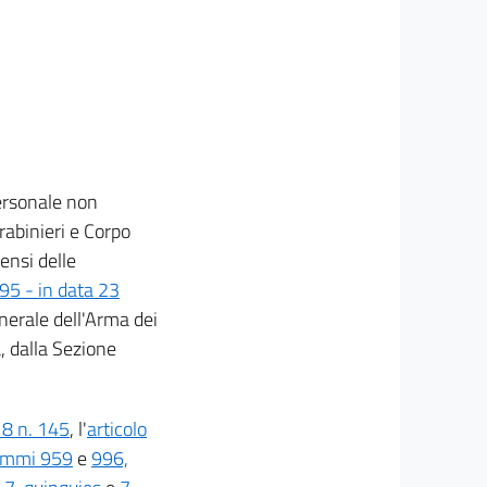
ersonale non
rabinieri e Corpo
ensi delle
95 - in data 23
nerale dell'Arma dei
, dalla Sezione
18 n. 145
, l'
articolo
commi 959
e
996,