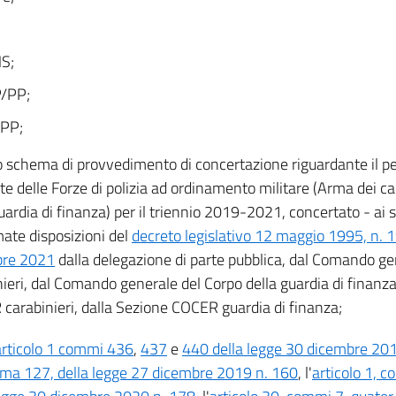
S;
P/PP;
PP;
lo schema di provvedimento di concertazione riguardante il p
te delle Forze di polizia ad ordinamento militare (Arma dei ca
uardia di finanza) per il triennio 2019-2021, concertato - ai s
mate disposizioni del
decreto legislativo 12 maggio 1995, n. 1
bre 2021
dalla delegazione di parte pubblica, dal Comando ge
nieri, dal Comando generale del Corpo della guardia di finanza
carabinieri, dalla Sezione COCER guardia di finanza;
articolo 1 commi 436
,
437
e
440 della legge 30 dicembre 20
ma 127, della legge 27 dicembre 2019 n. 160
, l'
articolo 1, 