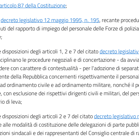
articolo 87 della Costituzione
;
l
decreto legislativo 12 maggio 1995, n. 195
, recante procedur
ti del rapporto di impiego del personale delle Forze di polizia
;
e disposizioni degli articoli 1, 2 e 7 del citato
decreto legislati
ciplinano le procedure negoziali e di concertazione - da avvia
ere con carattere di contestualità - per l'adozione di separati
ente della Repubblica concernenti rispettivamente il personal
a ad ordinamento civile e ad ordinamento militare, nonché il p
 con esclusione dei rispettivi dirigenti civili e militari, del pe
rio di leva;
e disposizioni degli articoli 2 e 7 del citato
decreto legislativo
e alle modalità di costituzione delle delegazioni di parte pubbli
zioni sindacali e dei rappresentanti del Consiglio centrale di