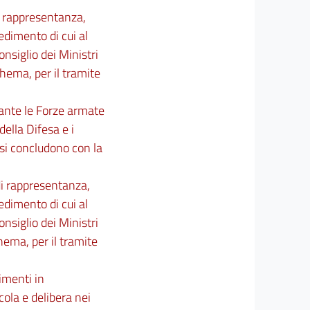
di rappresentanza,
edimento di cui al
nsiglio dei Ministri
chema, per il tramite
dante le Forze armate
della Difesa e i
si concludono con la
di rappresentanza,
edimento di cui al
nsiglio dei Ministri
hema, per il tramite
imenti in
cola e delibera nei