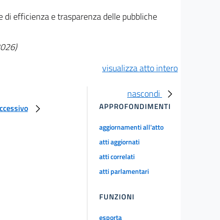
e di efficienza e trasparenza delle pubbliche
2026)
visualizza atto intero
nascondi
APPROFONDIMENTI
uccessivo
aggiornamenti all'atto
atti aggiornati
atti correlati
atti parlamentari
FUNZIONI
esporta