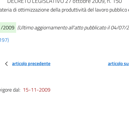
DECRETO LEGISLATIVO 27 ottobre 2009, n. 150
eria di ottimizzazione della produttività del lavoro pubblico 
11/2009
(Ultimo aggiornamento all'atto pubblicato il 04/07/
 197)
articolo precedente
articolo s
vigore dal:
15-11-2009