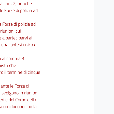
all'art. 2, nonché
e Forze di polizia ad
e Forze di polizia ad
riunioni cui
 a parteciparvi ai
 una ipotesi unica di
cui al comma 3
istri che
o il termine di cinque
ante le Forze di
i svolgono in riunioni
ri e del Corpo della
si concludono con la