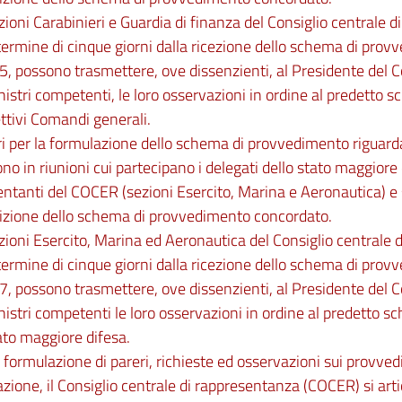
zioni Carabinieri e Guardia di finanza del Consiglio centrale 
 termine di cinque giorni dalla ricezione dello schema di provv
 possono trasmettere, ove dissenzienti, al Presidente del Co
nistri competenti, le loro osservazioni in ordine al predetto s
ettivi Comandi generali.
ori per la formulazione dello schema di provvedimento riguar
ono in riunioni cui partecipano i delegati dello stato maggiore 
ntanti del COCER (sezioni Esercito, Marina e Aeronautica) e 
rizione dello schema di provvedimento concordato.
zioni Esercito, Marina ed Aeronautica del Consiglio centrale 
 termine di cinque giorni dalla ricezione dello schema di provv
 possono trasmettere, ove dissenzienti, al Presidente del Co
nistri competenti le loro osservazioni in ordine al predetto sc
ato maggiore difesa.
a formulazione di pareri, richieste ed osservazioni sui provved
zione, il Consiglio centrale di rappresentanza (COCER) si arti