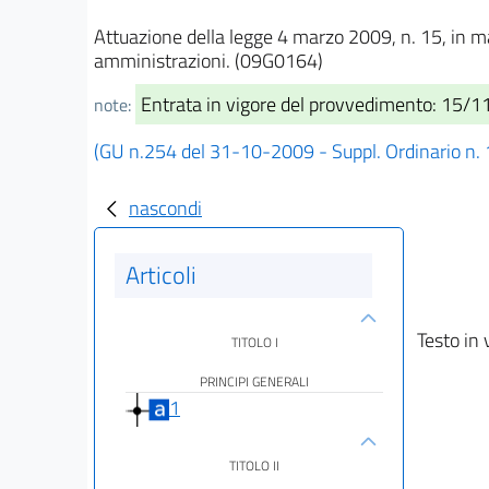
Attuazione della legge 4 marzo 2009, n. 15, in mat
amministrazioni. (09G0164)
Entrata in vigore del provvedimento: 15/
note:
(GU n.254 del 31-10-2009 - Suppl. Ordinario n.
nascondi
Articoli
Testo in 
TITOLO I
PRINCIPI GENERALI
1
TITOLO II