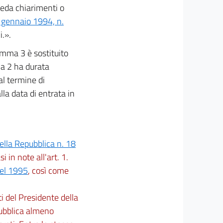
hieda chiarimenti o
4 gennaio 1994, n.
.».
comma 3 è sostituito
ma 2 ha durata
al termine di
la data di entrata in
ella Repubblica n. 18
 in note all'art. 1.
del 1995
, così come
i del Presidente della
 pubblica almeno