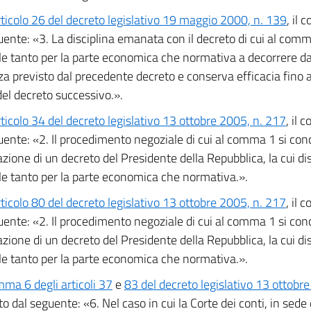
rticolo 26 del decreto legislativo 19 maggio 2000, n. 139
, il
uente: «3. La disciplina emanata con il decreto di cui al com
le tanto per la parte economica che normativa a decorrere da
a previsto dal precedente decreto e conserva efficacia fino al
del decreto successivo.».
rticolo 34 del decreto legislativo 13 ottobre 2005, n. 217
, il 
uente: «2. Il procedimento negoziale di cui al comma 1 si con
zione di un decreto del Presidente della Repubblica, la cui di
le tanto per la parte economica che normativa.».
rticolo 80 del decreto legislativo 13 ottobre 2005, n. 217
, il 
uente: «2. Il procedimento negoziale di cui al comma 1 si con
zione di un decreto del Presidente della Repubblica, la cui di
le tanto per la parte economica che normativa.».
ma 6 degli articoli 37
e
83 del decreto legislativo 13 ottobr
to dal seguente: «6. Nel caso in cui la Corte dei conti, in sede 