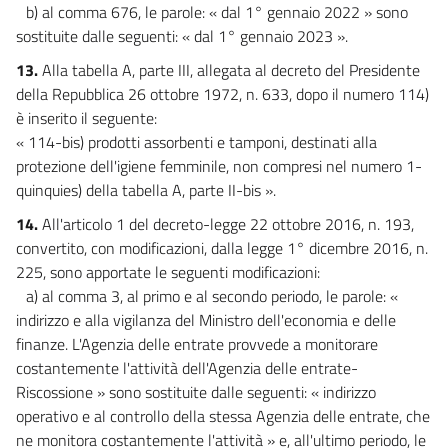
b) al comma 676, le parole: « dal 1° gennaio 2022 » sono
sostituite dalle seguenti: « dal 1° gennaio 2023 ».
13.
Alla tabella A, parte III, allegata al decreto del Presidente
della Repubblica 26 ottobre 1972, n. 633, dopo il numero 114)
è inserito il seguente:
« 114-bis) prodotti assorbenti e tamponi, destinati alla
protezione dell'igiene femminile, non compresi nel numero 1-
quinquies) della tabella A, parte II-bis ».
14.
All'articolo 1 del decreto-legge 22 ottobre 2016, n. 193,
convertito, con modificazioni, dalla legge 1° dicembre 2016, n.
225, sono apportate le seguenti modificazioni:
a) al comma 3, al primo e al secondo periodo, le parole: «
indirizzo e alla vigilanza del Ministro dell'economia e delle
finanze. L'Agenzia delle entrate provvede a monitorare
costantemente l'attività dell'Agenzia delle entrate-
Riscossione » sono sostituite dalle seguenti: « indirizzo
operativo e al controllo della stessa Agenzia delle entrate, che
ne monitora costantemente l'attività » e, all'ultimo periodo, le