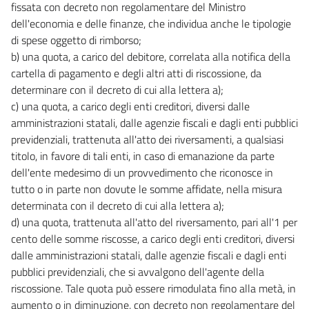
fissata con decreto non regolamentare del Ministro
dell'economia e delle finanze, che individua anche le tipologie
di spese oggetto di rimborso;
b) una quota, a carico del debitore, correlata alla notifica della
cartella di pagamento e degli altri atti di riscossione, da
determinare con il decreto di cui alla lettera a);
c) una quota, a carico degli enti creditori, diversi dalle
amministrazioni statali, dalle agenzie fiscali e dagli enti pubblici
previdenziali, trattenuta all'atto dei riversamenti, a qualsiasi
titolo, in favore di tali enti, in caso di emanazione da parte
dell'ente medesimo di un provvedimento che riconosce in
tutto o in parte non dovute le somme affidate, nella misura
determinata con il decreto di cui alla lettera a);
d) una quota, trattenuta all'atto del riversamento, pari all'1 per
cento delle somme riscosse, a carico degli enti creditori, diversi
dalle amministrazioni statali, dalle agenzie fiscali e dagli enti
pubblici previdenziali, che si avvalgono dell'agente della
riscossione. Tale quota può essere rimodulata fino alla metà, in
aumento o in diminuzione, con decreto non regolamentare del