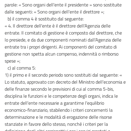
parole: « Sono organi dell'ente il presidente » sono sostituite
dalle seguenti: « Sono organi dell'ente il direttore »;
b) il comma 4 è sostituito dal seguente:
« 4. Il direttore dell'ente è il direttore dell'Agenzia delle
entrate. Il comitato di gestione è composto dal direttore, che
lo presiede, e da due componenti nominati dall'Agenzia delle
entrate tra i propri dirigenti. Ai componenti del comitato di
gestione non spetta alcun compenso, indennità o rimborso
spese »;
c) al comma 5:
1) il primo e il secondo periodo sono sostituiti dal seguente: «
Lo statuto, approvato con decreto del Ministro dell'economia e
delle finanze secondo le previsioni di cui al comma 5-bis,
disciplina le funzioni e le competenze degli organi, indica le
entrate dell'ente necessarie a garantirne l'equilibrio
economico-finanziario, stabilendo i criteri concernenti la
determinazione e le modalità di erogazione delle risorse
stanziate in favore dello stesso, nonché i criteri per la
definizione degli altri corrispettivi per i servizi prestati a