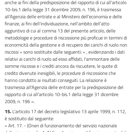
anche ai fini della predisposizione del rapporto di cui all'articolo
10-bis.1 della legge 31 dicembre 2009, n. 196, è trasmessa
all'Agenzia delle entrate e al Ministero dell'economia e delle
finanze, ai fini dell'individuazione, nell'ambito dell'atto
aggiuntivo di cui al comma 13 del presente articolo, delle
metodologie e procedure di riscossione più proficue in termini di
economicità della gestione e di recupero dei carichi di ruolo non
riscossi » sono sostituite dalle seguenti: « , evidenziando i dati
relativi ai carichi di ruolo ad esso affidati, l'ammontare delle
somme riscosse e i crediti ancora da riscuotere, le quote di
credito divenute inesigibili, le procedure di riscossione che
hanno condotto ai risultati conseguiti. La relazione è
trasmessa all'Agenzia delle entrate per la predisposizione del
rapporto di cui all'articolo 10-bis.1 della legge 31 dicembre
2009, n. 196 ».
15.
L'articolo 17 del decreto legislativo 13 aprile 1999, n. 112,
è sostituito dal seguente:
« Art. 17. - (Oneri di funzionamento del servizio nazionale