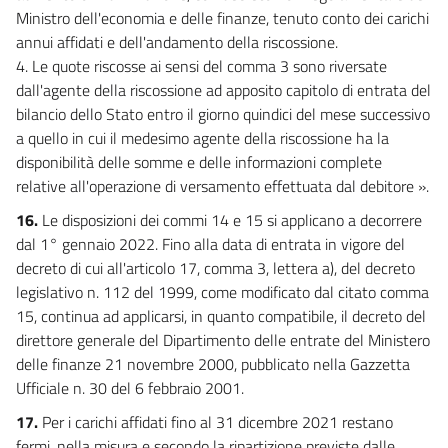
Ministro dell'economia e delle finanze, tenuto conto dei carichi
annui affidati e dell'andamento della riscossione.
4. Le quote riscosse ai sensi del comma 3 sono riversate
dall'agente della riscossione ad apposito capitolo di entrata del
bilancio dello Stato entro il giorno quindici del mese successivo
a quello in cui il medesimo agente della riscossione ha la
disponibilità delle somme e delle informazioni complete
relative all'operazione di versamento effettuata dal debitore ».
16.
Le disposizioni dei commi 14 e 15 si applicano a decorrere
dal 1° gennaio 2022. Fino alla data di entrata in vigore del
decreto di cui all'articolo 17, comma 3, lettera a), del decreto
legislativo n. 112 del 1999, come modificato dal citato comma
15, continua ad applicarsi, in quanto compatibile, il decreto del
direttore generale del Dipartimento delle entrate del Ministero
delle finanze 21 novembre 2000, pubblicato nella Gazzetta
Ufficiale n. 30 del 6 febbraio 2001.
17.
Per i carichi affidati fino al 31 dicembre 2021 restano
fermi, nella misura e secondo la ripartizione previste dalle