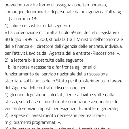
prevedono anche forme di assegnazione temporanea,
comunque denominate, di personale da un'agenzia all'altra »;
f) al comma 13:
1) l'alinea è sostituito dal seguente:
« La convenzione di cui all'articolo 59 del decreto legislativo
30 luglio 1999, n. 300, stipulata tra il Ministro dell'economia e
delle finanze e il direttore dell'Agenzia delle entrate, individua,
per l'attività svolta dall'Agenzia delle entrate-Riscossione: »;
2) la lettera b) è sostituita dalla seguente:
« b) le risorse necessarie a far fronte agli oneri di
funzionamento del servizio nazionale della riscossione,
stanziate sul bilancio dello Stato per il trasferimento in favore
dell'Agenzia delle entrate-Riscossione, per:
1) gli oneri di gestione calcolati, per le attività svolte dalla
stessa, sulla base di un'efficiente conduzione aziendale e dei
vincoli di servizio imposti per esigenze di carattere generale;
2) le spese di investimento necessarie per realizzare i
miglioramenti programmati »;
3) alla lettera c), la parola: « tributari » è sostituita dalle