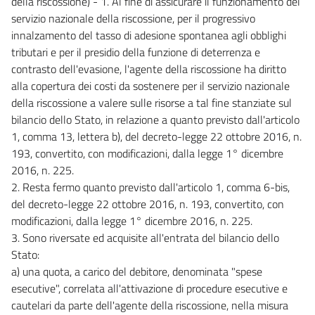
della riscossione) - 1. Al fine di assicurare il funzionamento del
servizio nazionale della riscossione, per il progressivo
innalzamento del tasso di adesione spontanea agli obblighi
tributari e per il presidio della funzione di deterrenza e
contrasto dell'evasione, l'agente della riscossione ha diritto
alla copertura dei costi da sostenere per il servizio nazionale
della riscossione a valere sulle risorse a tal fine stanziate sul
bilancio dello Stato, in relazione a quanto previsto dall'articolo
1, comma 13, lettera b), del decreto-legge 22 ottobre 2016, n.
193, convertito, con modificazioni, dalla legge 1° dicembre
2016, n. 225.
2. Resta fermo quanto previsto dall'articolo 1, comma 6-bis,
del decreto-legge 22 ottobre 2016, n. 193, convertito, con
modificazioni, dalla legge 1° dicembre 2016, n. 225.
3. Sono riversate ed acquisite all'entrata del bilancio dello
Stato:
a) una quota, a carico del debitore, denominata "spese
esecutive", correlata all'attivazione di procedure esecutive e
cautelari da parte dell'agente della riscossione, nella misura