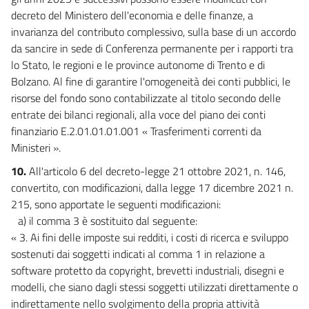
decreto del Ministero dell'economia e delle finanze, a
invarianza del contributo complessivo, sulla base di un accordo
da sancire in sede di Conferenza permanente per i rapporti tra
lo Stato, le regioni e le province autonome di Trento e di
Bolzano. Al fine di garantire l'omogeneità dei conti pubblici, le
risorse del fondo sono contabilizzate al titolo secondo delle
entrate dei bilanci regionali, alla voce del piano dei conti
finanziario E.2.01.01.01.001 « Trasferimenti correnti da
Ministeri ».
10.
All'articolo 6 del decreto-legge 21 ottobre 2021, n. 146,
convertito, con modificazioni, dalla legge 17 dicembre 2021 n.
215, sono apportate le seguenti modificazioni:
a) il comma 3 è sostituito dal seguente:
« 3. Ai fini delle imposte sui redditi, i costi di ricerca e sviluppo
sostenuti dai soggetti indicati al comma 1 in relazione a
software protetto da copyright, brevetti industriali, disegni e
modelli, che siano dagli stessi soggetti utilizzati direttamente o
indirettamente nello svolgimento della propria attività