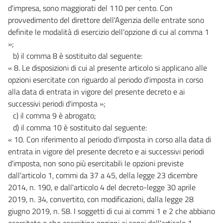
d'impresa, sono maggiorati del 110 per cento. Con
provvedimento del direttore dell'Agenzia delle entrate sono
definite le modalità di esercizio dell'opzione di cui al comma 1
»;
b) il comma 8 è sostituito dal seguente:
« 8. Le disposizioni di cui al presente articolo si applicano alle
opzioni esercitate con riguardo al periodo d'imposta in corso
alla data di entrata in vigore del presente decreto e ai
successivi periodi d'imposta »;
c) il comma 9 è abrogato;
d) il comma 10 è sostituito dal seguente:
« 10. Con riferimento al periodo d'imposta in corso alla data di
entrata in vigore del presente decreto e ai successivi periodi
d'imposta, non sono più esercitabili le opzioni previste
dall'articolo 1, commi da 37 a 45, della legge 23 dicembre
2014, n. 190, e dall'articolo 4 del decreto-legge 30 aprile
2019, n. 34, convertito, con modificazioni, dalla legge 28
giugno 2019, n. 58. I soggetti di cui ai commi 1 e 2 che abbiano
esercitato o che esercitino opzioni ai sensi dell'articolo 1,