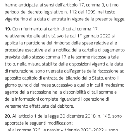
hanno anticipate, ai sensi dell'articolo 17, comma 3, ultimo
periodo, del decreto legislativo n. 112 del 1999, nel testo
vigente fino alla data di entrata in vigore della presente legge.
19.
Con riferimento ai carichi di cui al comma 17,
relativamente alle attività svolte dal 1° gennaio 2022 si
applica la ripartizione del rimborso delle spese relative alle
procedure esecutive e alla notifica della cartella di pagamento
prevista dallo stesso comma 17 e le somme riscosse a tale
titolo, nella misura stabilita dalle disposizioni vigenti alla data
di maturazione, sono riversate dall'agente della riscossione ad
apposito capitolo di entrata del bilancio dello Stato, entro il
giorno quindici del mese successivo a quello in cui il medesimo
agente della riscossione ha la disponibilità di tali somme e
delle informazioni complete riguardanti l'operazione di
versamento effettuata dal debitore.
20.
All'articolo 1 della legge 30 dicembre 2018, n. 145, sono
apportate le seguenti modificazioni:
a) al comma 326, le parole: « triennio 2020-2022 » sono