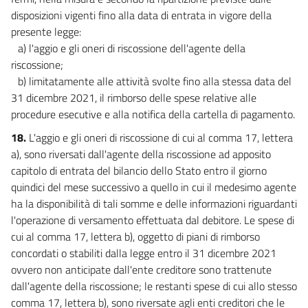
disposizioni vigenti fino alla data di entrata in vigore della
presente legge:
a) l'aggio e gli oneri di riscossione dell'agente della
riscossione;
b) limitatamente alle attività svolte fino alla stessa data del
31 dicembre 2021, il rimborso delle spese relative alle
procedure esecutive e alla notifica della cartella di pagamento.
18.
L'aggio e gli oneri di riscossione di cui al comma 17, lettera
a), sono riversati dall'agente della riscossione ad apposito
capitolo di entrata del bilancio dello Stato entro il giorno
quindici del mese successivo a quello in cui il medesimo agente
ha la disponibilità di tali somme e delle informazioni riguardanti
l'operazione di versamento effettuata dal debitore. Le spese di
cui al comma 17, lettera b), oggetto di piani di rimborso
concordati o stabiliti dalla legge entro il 31 dicembre 2021
ovvero non anticipate dall'ente creditore sono trattenute
dall'agente della riscossione; le restanti spese di cui allo stesso
comma 17, lettera b), sono riversate agli enti creditori che le