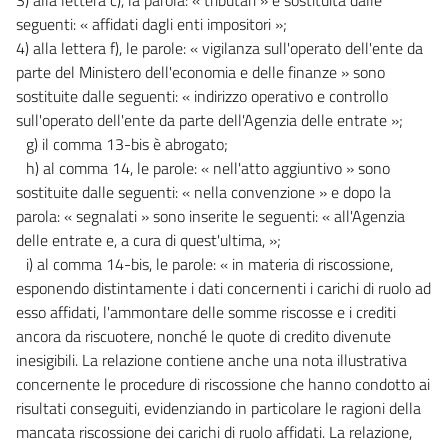
seguenti: « affidati dagli enti impositori »;
4) alla lettera f), le parole: « vigilanza sull'operato dell'ente da
parte del Ministero dell'economia e delle finanze » sono
sostituite dalle seguenti: « indirizzo operativo e controllo
sull'operato dell'ente da parte dell'Agenzia delle entrate »;
g) il comma 13-bis è abrogato;
h) al comma 14, le parole: « nell'atto aggiuntivo » sono
sostituite dalle seguenti: « nella convenzione » e dopo la
parola: « segnalati » sono inserite le seguenti: « all'Agenzia
delle entrate e, a cura di quest'ultima, »;
i) al comma 14-bis, le parole: « in materia di riscossione,
esponendo distintamente i dati concernenti i carichi di ruolo ad
esso affidati, l'ammontare delle somme riscosse e i crediti
ancora da riscuotere, nonché le quote di credito divenute
inesigibili. La relazione contiene anche una nota illustrativa
concernente le procedure di riscossione che hanno condotto ai
risultati conseguiti, evidenziando in particolare le ragioni della
mancata riscossione dei carichi di ruolo affidati. La relazione,