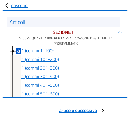
nascondi
Articoli
SEZIONE I
MISURE QUANTITATIVE PER LA REALIZZAZIONE DEGLI OBIETTIVI
PROGRAMMATICI
1 (commi 1-100)
1 (commi 101-200)
1 (commi 201-300)
1 (commi 301-400)
1 (commi 401-500)
1 (commi 501-600)
1 (commi 601-700)
articolo successivo
1 (commi 701-800)
1 (commi 801-900)
1 (commi 901-1000)