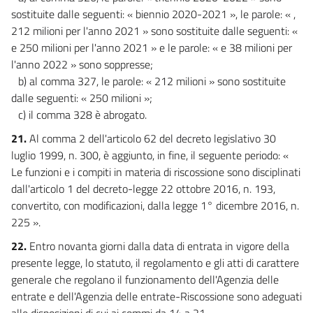
sostituite dalle seguenti: « biennio 2020-2021 », le parole: « ,
212 milioni per l'anno 2021 » sono sostituite dalle seguenti: «
e 250 milioni per l'anno 2021 » e le parole: « e 38 milioni per
l'anno 2022 » sono soppresse;
b) al comma 327, le parole: « 212 milioni » sono sostituite
dalle seguenti: « 250 milioni »;
c) il comma 328 è abrogato.
21.
Al comma 2 dell'articolo 62 del decreto legislativo 30
luglio 1999, n. 300, è aggiunto, in fine, il seguente periodo: «
Le funzioni e i compiti in materia di riscossione sono disciplinati
dall'articolo 1 del decreto-legge 22 ottobre 2016, n. 193,
convertito, con modificazioni, dalla legge 1° dicembre 2016, n.
225 ».
22.
Entro novanta giorni dalla data di entrata in vigore della
presente legge, lo statuto, il regolamento e gli atti di carattere
generale che regolano il funzionamento dell'Agenzia delle
entrate e dell'Agenzia delle entrate-Riscossione sono adeguati
alle disposizioni di cui ai commi da 14 a 21.