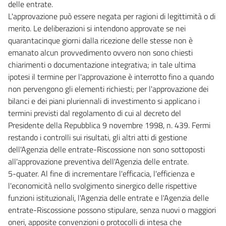
delle entrate.
L'approvazione può essere negata per ragioni di legittimità o di
merito. Le deliberazioni si intendono approvate se nei
quarantacinque giorni dalla ricezione delle stesse non è
emanato alcun provvedimento ovvero non sono chiesti
chiarimenti o documentazione integrativa; in tale ultima
ipotesi il termine per l'approvazione è interrotto fino a quando
non pervengono gli elementi richiesti; per l'approvazione dei
bilanci e dei piani pluriennali di investimento si applicano i
termini previsti dal regolamento di cui al decreto del
Presidente della Repubblica 9 novembre 1998, n. 439. Fermi
restando i controlli sui risultati, gli altri atti di gestione
dell'Agenzia delle entrate-Riscossione non sono sottoposti
all'approvazione preventiva dell'Agenzia delle entrate.
5-quater. Al fine di incrementare l'efficacia, l'efficienza e
l'economicità nello svolgimento sinergico delle rispettive
funzioni istituzionali, l'Agenzia delle entrate e l'Agenzia delle
entrate-Riscossione possono stipulare, senza nuovi o maggiori
oneri, apposite convenzioni o protocolli di intesa che