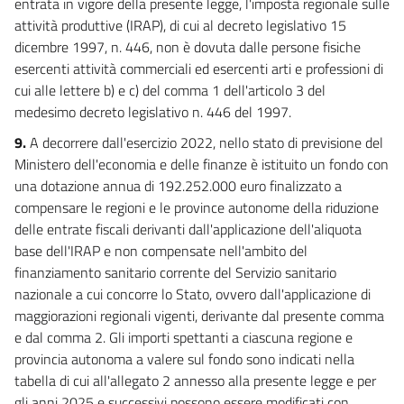
entrata in vigore della presente legge, l'imposta regionale sulle
attività produttive (IRAP), di cui al decreto legislativo 15
dicembre 1997, n. 446, non è dovuta dalle persone fisiche
esercenti attività commerciali ed esercenti arti e professioni di
cui alle lettere b) e c) del comma 1 dell'articolo 3 del
medesimo decreto legislativo n. 446 del 1997.
9.
A decorrere dall'esercizio 2022, nello stato di previsione del
Ministero dell'economia e delle finanze è istituito un fondo con
una dotazione annua di 192.252.000 euro finalizzato a
compensare le regioni e le province autonome della riduzione
delle entrate fiscali derivanti dall'applicazione dell'aliquota
base dell'IRAP e non compensate nell'ambito del
finanziamento sanitario corrente del Servizio sanitario
nazionale a cui concorre lo Stato, ovvero dall'applicazione di
maggiorazioni regionali vigenti, derivante dal presente comma
e dal comma 2. Gli importi spettanti a ciascuna regione e
provincia autonoma a valere sul fondo sono indicati nella
tabella di cui all'allegato 2 annesso alla presente legge e per
gli anni 2025 e successivi possono essere modificati con