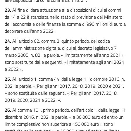
23.
Al fine di dare attuazione alle disposizioni di cui ai commi
da 14 a 22 è stanziata nello stato di previsione del Ministero
dell'economia e delle finanze la somma di 990 milioni di euro a
decorrere dall'anno 2022.
24.
All'articolo 62, comma 3, quinto periodo, del codice
dell'amministrazione digitale, di cui al decreto legislativo 7
marzo 2005, n. 82, le parole: « limitatamente all'anno 2021 »
sono sostituite dalle seguenti: « limitatamente agli anni 2021
e 2022 ».
25.
All'articolo 1, comma 44, della legge 11 dicembre 2016, n.
232, le parole: « Per gli anni 2017, 2018, 2019, 2020 e 2021,
» sono sostituite dalle seguenti: « Per gli anni 2017, 2018,
2019, 2020, 2021 e 2022, ».
26.
Al comma 101, primo periodo, dell'articolo 1 della legge 11
dicembre 2016, n. 232, le parole: « a 30.000 euro ed entro un
limite complessivo non superiore a 150.000 euro » sono
sostituite dalle seguenti: « a 40.000 euro ed entro un limite