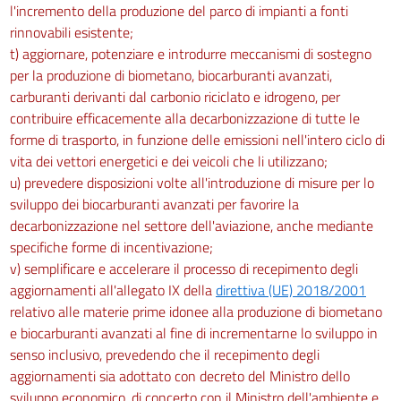
l'incremento della produzione del parco di impianti a fonti
rinnovabili esistente;
t) aggiornare, potenziare e introdurre meccanismi di sostegno
per la produzione di biometano, biocarburanti avanzati,
carburanti derivanti dal carbonio riciclato e idrogeno, per
contribuire efficacemente alla decarbonizzazione di tutte le
forme di trasporto, in funzione delle emissioni nell'intero ciclo di
vita dei vettori energetici e dei veicoli che li utilizzano;
u) prevedere disposizioni volte all'introduzione di misure per lo
sviluppo dei biocarburanti avanzati per favorire la
decarbonizzazione nel settore dell'aviazione, anche mediante
specifiche forme di incentivazione;
v) semplificare e accelerare il processo di recepimento degli
aggiornamenti all'allegato IX della
direttiva (UE) 2018/2001
relativo alle materie prime idonee alla produzione di biometano
e biocarburanti avanzati al fine di incrementarne lo sviluppo in
senso inclusivo, prevedendo che il recepimento degli
aggiornamenti sia adottato con decreto del Ministro dello
sviluppo economico, di concerto con il Ministro dell'ambiente e