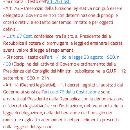
- Si riporta il testo dell'
art. 76 Cost.
:
«Art. 76. - L'esercizio della funzione legislativa non può essere
delegato al Governo se non con determinazione di principi e
criteri direttivi e soltanto per tempo limitato e per oggetti
definiti.».
- L'
art. 87 Cost.
conferisce, tra l'altro, al Presidente della
Repubblica il potere di promulgare le leggi ed emanare i decreti
aventi valore di legge e i regolamenti.
- Si riporta il testo dell'
art. 14, della legge 23 agosto 1988, n.
400
(Disciplina dell'attività di Governo e ordinamento della
Presidenza del Consiglio dei Ministri), pubblicata nella G.U.R.I. 12
settembre 1988, n. 214:
«Art. 14 (Decreti legislativi). - 1. I decreti legislativi adottati dal
Governo ai sensi dell'
articolo 76 della Costituzione
sono
emanati dal Presidente della Repubblica con la denominazione
di "decreto legislativo" e con l'indicazione, nel preambolo, della
legge di delegazione, della deliberazione del Consiglio dei
ministri e degli altri adempimenti del procedimento prescritti
dalla legge di delegazione.