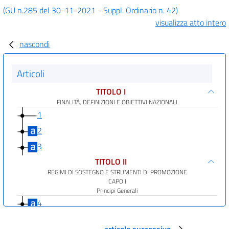
(GU n.285 del 30-11-2021 - Suppl. Ordinario n. 42)
visualizza atto intero
nascondi
Articoli
TITOLO I
FINALITÀ, DEFINIZIONI E OBIETTIVI NAZIONALI
1
2
3
TITOLO II
REGIMI DI SOSTEGNO E STRUMENTI DI PROMOZIONE
CAPO I
Principi Generali
4
4 bis
articolo successivo