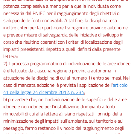
potenza complessiva almeno pari a quella individuata come
necessaria dal PNIEC per il raggiungimento degli obiettivi di
sviluppo delle fonti rinnovabili. A tal fine, la disciplina reca
inoltre criteri per la ripartizione fra regioni e province autonome
e prevede misure di salvaguardia delle iniziative di sviluppo in
corso che risultino coerenti con i criteri di localizzazione degli
impianti preesistenti, rispetto a quelli definiti dalla presente
lettera;
2) il processo programmatorio di individuazione delle aree idonee
è effettuato da ciascuna regione o provincia autonoma in
attuazione della disciplina di cui al numero 1) entro sei mesi. Nel
caso di mancata adozione, è prevista l'applicazione dell'
articolo
41 della legge 24 dicembre 2012, n. 234
;
b) prevedere che, nell'individuazione delle superfici e delle aree
idonee e non idonee per l'installazione di impianti a fonti
rinnovabili di cui alla lettera a), siano rispettati i principi della
minimizzazione degli impatti sull'ambiente, sul territorio e sul
paesaggio, fermo restando il vincolo del raggiungimento degli