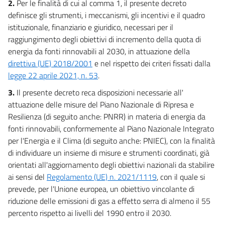
2.
Per le finalità di cui al comma 1, il presente decreto
definisce gli strumenti, i meccanismi, gli incentivi e il quadro
istituzionale, finanziario e giuridico, necessari per il
raggiungimento degli obiettivi di incremento della quota di
energia da fonti rinnovabili al 2030, in attuazione della
direttiva (UE) 2018/2001
e nel rispetto dei criteri fissati dalla
legge 22 aprile 2021, n. 53
.
3.
Il presente decreto reca disposizioni necessarie all'
attuazione delle misure del Piano Nazionale di Ripresa e
Resilienza (di seguito anche: PNRR) in materia di energia da
fonti rinnovabili, conformemente al Piano Nazionale Integrato
per l'Energia e il Clima (di seguito anche: PNIEC), con la finalità
di individuare un insieme di misure e strumenti coordinati, già
orientati all'aggiornamento degli obiettivi nazionali da stabilire
ai sensi del
Regolamento (UE) n. 2021/1119
, con il quale si
prevede, per l'Unione europea, un obiettivo vincolante di
riduzione delle emissioni di gas a effetto serra di almeno il 55
percento rispetto ai livelli del 1990 entro il 2030.