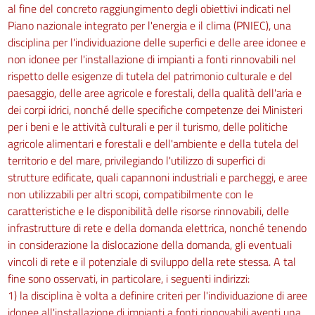
al fine del concreto raggiungimento degli obiettivi indicati nel
Piano nazionale integrato per l'energia e il clima (PNIEC), una
disciplina per l'individuazione delle superfici e delle aree idonee e
non idonee per l'installazione di impianti a fonti rinnovabili nel
rispetto delle esigenze di tutela del patrimonio culturale e del
paesaggio, delle aree agricole e forestali, della qualità dell'aria e
dei corpi idrici, nonché delle specifiche competenze dei Ministeri
per i beni e le attività culturali e per il turismo, delle politiche
agricole alimentari e forestali e dell'ambiente e della tutela del
territorio e del mare, privilegiando l'utilizzo di superfici di
strutture edificate, quali capannoni industriali e parcheggi, e aree
non utilizzabili per altri scopi, compatibilmente con le
caratteristiche e le disponibilità delle risorse rinnovabili, delle
infrastrutture di rete e della domanda elettrica, nonché tenendo
in considerazione la dislocazione della domanda, gli eventuali
vincoli di rete e il potenziale di sviluppo della rete stessa. A tal
fine sono osservati, in particolare, i seguenti indirizzi:
1) la disciplina è volta a definire criteri per l'individuazione di aree
idonee all'installazione di impianti a fonti rinnovabili aventi una