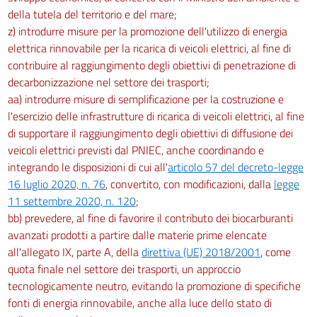
della tutela del territorio e del mare;
z) introdurre misure per la promozione dell'utilizzo di energia
elettrica rinnovabile per la ricarica di veicoli elettrici, al fine di
contribuire al raggiungimento degli obiettivi di penetrazione di
decarbonizzazione nel settore dei trasporti;
aa) introdurre misure di semplificazione per la costruzione e
l'esercizio delle infrastrutture di ricarica di veicoli elettrici, al fine
di supportare il raggiungimento degli obiettivi di diffusione dei
veicoli elettrici previsti dal PNIEC, anche coordinando e
integrando le disposizioni di cui all'
articolo 57 del decreto-legge
16 luglio 2020, n. 76
, convertito, con modificazioni, dalla
legge
11 settembre 2020, n. 120
;
bb) prevedere, al fine di favorire il contributo dei biocarburanti
avanzati prodotti a partire dalle materie prime elencate
all'allegato IX, parte A, della
direttiva (UE) 2018/2001
, come
quota finale nel settore dei trasporti, un approccio
tecnologicamente neutro, evitando la promozione di specifiche
fonti di energia rinnovabile, anche alla luce dello stato di