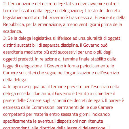
2. L'emanazione del decreto legislativo deve avvenire entro il
termine fissato dalla legge di delegazione; il testo del decreto
legislativo adottato dal Governo è trasmesso al Presidente della
Repubblica, per la emanazione, almeno venti giorni prima della
scadenza.
3. Se la delega legislativa si riferisce ad una pluralità di oggetti
distinti suscettibili di separata disciplina, il Governo può
esercitarla mediante più atti successivi per uno o più degli
oggetti predetti. In relazione al termine finale stabilito dalla
legge di delegazione, il Governo informa periodicamente le
Camere sui criteri che segue nell'organizzazione dell'esercizio
della delega.
4. In ogni caso, qualora il termine previsto per l'esercizio della
delega ecceda i due anni, il Governo è tenuto a richiedere il
parere delle Camere sugli schemi dei decreti delegati. Il parere è
espresso dalle Commissioni permanenti delle due Camere
competenti per materia entro sessanta giorni, indicando
specificamente le eventuali disposizioni non ritenute
corrispondenti alle direttive della legge di delegazione. Il