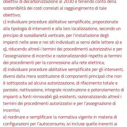
obiettivi di decarbonizzazione al 2030 e tenendo conto della
sostenibilità dei costi correlati al raggiungimento di tale
obiettivo;
c) individuare procedure abilitative semplificate, proporzionate
alla tipologia di interventi e alla loro localizzazione, secondo un
principio di sussidiarietà verticale, per l'installazione degli
impianti nelle aree e nei siti individuati ai sensi delle lettere a) e
q), riducendo altresì i termini dei procedimenti autorizzativi e per
l'assegnazione di incentivi e razionalizzandoli rispetto ai termini
dei procedimenti per la connessione alla rete elettrica;
d) individuare procedure abilitative semplificate per gli interventi,
diversi dalla mera sostituzione di componenti principali che non
è sottoposta ad alcuna autorizzazione, di rifacimento totale e
parziale, riattivazione, integrale ricostruzione e potenziamento di
impianti a fonti rinnovabili già esistenti, razionalizzando altresì i
termini dei procedimenti autorizzativi e per l'assegnazione di
incentivi;
e) riordinare e semplificare la normativa vigente in materia di
configurazioni per l'autoconsumo, ivi incluse quelle inerenti ai