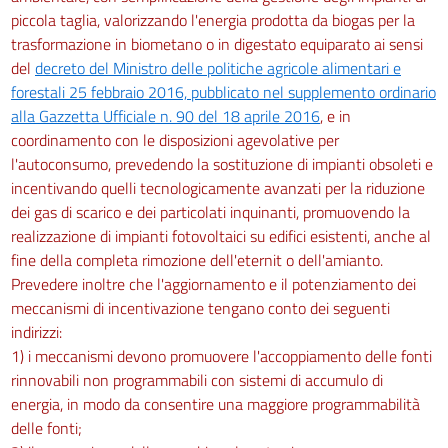
piccola taglia, valorizzando l'energia prodotta da biogas per la
trasformazione in biometano o in digestato equiparato ai sensi
del
decreto del Ministro delle politiche agricole alimentari e
forestali 25 febbraio 2016, pubblicato nel supplemento ordinario
alla Gazzetta Ufficiale n. 90 del 18 aprile 2016
, e in
coordinamento con le disposizioni agevolative per
l'autoconsumo, prevedendo la sostituzione di impianti obsoleti e
incentivando quelli tecnologicamente avanzati per la riduzione
dei gas di scarico e dei particolati inquinanti, promuovendo la
realizzazione di impianti fotovoltaici su edifici esistenti, anche al
fine della completa rimozione dell'eternit o dell'amianto.
Prevedere inoltre che l'aggiornamento e il potenziamento dei
meccanismi di incentivazione tengano conto dei seguenti
indirizzi:
1) i meccanismi devono promuovere l'accoppiamento delle fonti
rinnovabili non programmabili con sistemi di accumulo di
energia, in modo da consentire una maggiore programmabilità
delle fonti;