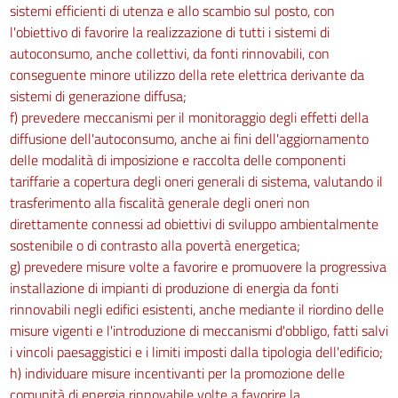
sistemi efficienti di utenza e allo scambio sul posto, con
l'obiettivo di favorire la realizzazione di tutti i sistemi di
autoconsumo, anche collettivi, da fonti rinnovabili, con
conseguente minore utilizzo della rete elettrica derivante da
sistemi di generazione diffusa;
f) prevedere meccanismi per il monitoraggio degli effetti della
diffusione dell'autoconsumo, anche ai fini dell'aggiornamento
delle modalità di imposizione e raccolta delle componenti
tariffarie a copertura degli oneri generali di sistema, valutando il
trasferimento alla fiscalità generale degli oneri non
direttamente connessi ad obiettivi di sviluppo ambientalmente
sostenibile o di contrasto alla povertà energetica;
g) prevedere misure volte a favorire e promuovere la progressiva
installazione di impianti di produzione di energia da fonti
rinnovabili negli edifici esistenti, anche mediante il riordino delle
misure vigenti e l'introduzione di meccanismi d'obbligo, fatti salvi
i vincoli paesaggistici e i limiti imposti dalla tipologia dell'edificio;
h) individuare misure incentivanti per la promozione delle
comunità di energia rinnovabile volte a favorire la