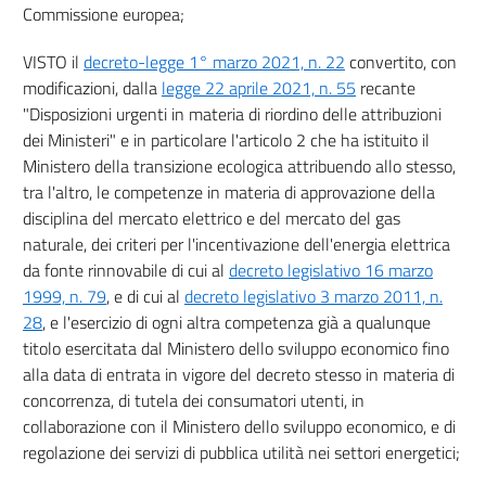
Commissione europea;
VISTO il
decreto-legge 1° marzo 2021, n. 22
convertito, con
modificazioni, dalla
legge 22 aprile 2021, n. 55
recante
"Disposizioni urgenti in materia di riordino delle attribuzioni
dei Ministeri" e in particolare l'articolo 2 che ha istituito il
Ministero della transizione ecologica attribuendo allo stesso,
tra l'altro, le competenze in materia di approvazione della
disciplina del mercato elettrico e del mercato del gas
naturale, dei criteri per l'incentivazione dell'energia elettrica
da fonte rinnovabile di cui al
decreto legislativo 16 marzo
1999, n. 79
, e di cui al
decreto legislativo 3 marzo 2011, n.
28
, e l'esercizio di ogni altra competenza già a qualunque
titolo esercitata dal Ministero dello sviluppo economico fino
alla data di entrata in vigore del decreto stesso in materia di
concorrenza, di tutela dei consumatori utenti, in
collaborazione con il Ministero dello sviluppo economico, e di
regolazione dei servizi di pubblica utilità nei settori energetici;