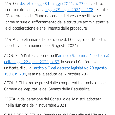
VISTO il
decreto-legge 31 maggio 2021, n. 77
convertito,
con modificazioni, dalla
legge 29 luglio 2021, n. 108
recante
"Governance del Piano nazionale di ripresa e resilienza e
prime misure di rafforzamento delle strutture amministrative
e di accelerazione e snellimento delle procedure";
VISTA la preliminare deliberazione del Consiglio dei Ministri,
adottata nella riunione del 5 agosto 2021;
ACQUISITA l'intesa ai sensi dell'
articolo 5, comma 1, lettera a)
della legge 22 aprile 2021, n. 53
, in sede di Conferenza
unificata di cui all'
articolo 8 del decreto legislativo 28 agosto
1997, n. 281
, resa nella seduta del 7 ottobre 2021;
ACQUISITI i pareri espressi dalle competenti commissioni della
Camera dei deputati e del Senato della Repubblica;
VISTA la deliberazione del Consiglio dei Ministri, adottata
nella riunione del 4 novembre 2021;
SULLA PROPOSTA del Presidente del Consiglio dei Ministri e