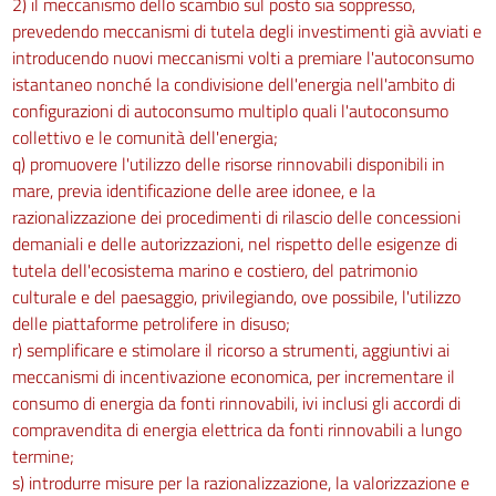
2) il meccanismo dello scambio sul posto sia soppresso,
prevedendo meccanismi di tutela degli investimenti già avviati e
introducendo nuovi meccanismi volti a premiare l'autoconsumo
istantaneo nonché la condivisione dell'energia nell'ambito di
configurazioni di autoconsumo multiplo quali l'autoconsumo
collettivo e le comunità dell'energia;
q) promuovere l'utilizzo delle risorse rinnovabili disponibili in
mare, previa identificazione delle aree idonee, e la
razionalizzazione dei procedimenti di rilascio delle concessioni
demaniali e delle autorizzazioni, nel rispetto delle esigenze di
tutela dell'ecosistema marino e costiero, del patrimonio
culturale e del paesaggio, privilegiando, ove possibile, l'utilizzo
delle piattaforme petrolifere in disuso;
r) semplificare e stimolare il ricorso a strumenti, aggiuntivi ai
meccanismi di incentivazione economica, per incrementare il
consumo di energia da fonti rinnovabili, ivi inclusi gli accordi di
compravendita di energia elettrica da fonti rinnovabili a lungo
termine;
s) introdurre misure per la razionalizzazione, la valorizzazione e