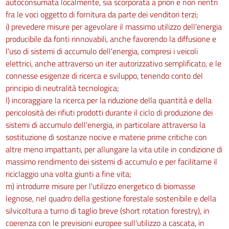
autoconsumata localmente, sia scorporata a priori e non rientri
fra le voci oggetto di fornitura da parte dei venditori terzi;
i) prevedere misure per agevolare il massimo utilizzo dell'energia
producibile da fonti rinnovabili, anche favorendo la diffusione e
l'uso di sistemi di accumulo dell'energia, compresi i veicoli
elettrici, anche attraverso un iter autorizzativo semplificato, e le
connesse esigenze di ricerca e sviluppo, tenendo conto del
principio di neutralità tecnologica;
l) incoraggiare la ricerca per la riduzione della quantità e della
pericolosità dei rifiuti prodotti durante il ciclo di produzione dei
sistemi di accumulo dell'energia, in particolare attraverso la
sostituzione di sostanze nocive e materie prime critiche con
altre meno impattanti, per allungare la vita utile in condizione di
massimo rendimento dei sistemi di accumulo e per facilitarne il
riciclaggio una volta giunti a fine vita;
m) introdurre misure per l'utilizzo energetico di biomasse
legnose, nel quadro della gestione forestale sostenibile e della
silvicoltura a turno di taglio breve (short rotation forestry), in
coerenza con le previsioni europee sull'utilizzo a cascata, in