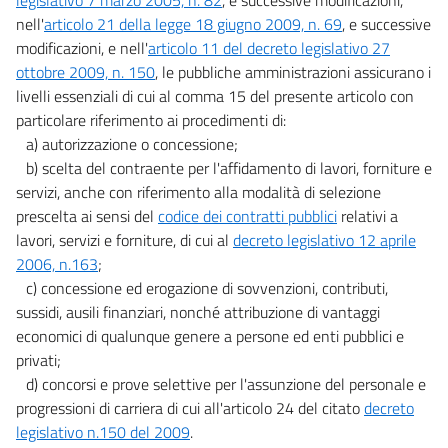
nell'
articolo 21 della legge 18 giugno 2009, n. 69
, e successive
modificazioni, e nell'
articolo 11 del decreto legislativo 27
ottobre 2009, n. 150
, le pubbliche amministrazioni assicurano i
livelli essenziali di cui al comma 15 del presente articolo con
particolare riferimento ai procedimenti di:
a) autorizzazione o concessione;
b) scelta del contraente per l'affidamento di lavori, forniture e
servizi, anche con riferimento alla modalità di selezione
prescelta ai sensi del
codice dei contratti pubblici
relativi a
lavori, servizi e forniture, di cui al
decreto legislativo 12 aprile
2006, n.163
;
c) concessione ed erogazione di sovvenzioni, contributi,
sussidi, ausili finanziari, nonché attribuzione di vantaggi
economici di qualunque genere a persone ed enti pubblici e
privati;
d) concorsi e prove selettive per l'assunzione del personale e
progressioni di carriera di cui all'articolo 24 del citato
decreto
legislativo n.150 del 2009
.