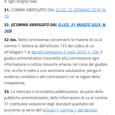
in ogni singola fase.
31.
COMMA ABROGATO DAL
D.LGS. 22 GENNAIO 2016, N.
10
.
32.
((COMMA ABROGATO DAL
D.LGS. 31 MARZO 2023, N.
36
))
.
32-bis.
Nelle controversie concernenti le materie di cui al
comma 1, lettera e), dell'articolo 133 del codice di cui
all'allegato 1 al
decreto legislativo 2 luglio 2010, n. 104
, il
giudice amministrativo trasmette alla commissione ogni
informazione o notizia rilevante emersa nel corso del giudizio
che, anche in esito a una sommaria valutazione, ponga in
evidenza condotte o atti contrastanti con le regole della
trasparenza.
33.
La mancata o incompleta pubblicazione, da parte delle
pubbliche amministrazioni, delle informazioni di cui al comma
31 costituisce violazione degli standard qualitativi ed
economici ai sensi dell'
articolo 1, comma 1, del decreto