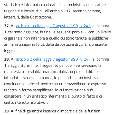
statistico e informatico dei dati dell'amministrazione statale,
regionale e locale, di cui all'articolo 117, secondo comma,
lettera r), della Costituzione.
37.
All'
articolo 1 della legge 7 agosto 1990, n. 241
, al comma
1-ter sono aggiunte, in fine, le seguenti parole: «, con un livello
di garanzia non inferiore a quello cui sono tenute le pubbliche
amministrazioni in forza delle disposizioni di cui alla presente
legge».
38.
All'
articolo 2 della legge 7 agosto 1990, n. 241
, al comma
1 è aggiunto, in fine, il seguente periodo: «Se ravvisano la
manifesta irricevibilità, inammissibilità, improcedibilità o
infondatezza della domanda, le pubbliche amministrazioni
concludono il procedimento con un provvedimento espresso
redatto in forma semplificata, la cui motivazione può
consistere in un sintetico riferimento al punto di fatto o di
diritto ritenuto risolutivo».
39.
Al fine di garantire l'esercizio imparziale delle funzioni