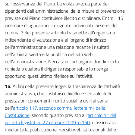
sull'osservanza del Piano. La violazione, da parte dei
dipendenti dell'amministrazione, delle misure di prevenzione
previste dal Piano costituisce illecito disciplinare. Entro il 15
dicembre di ogni anno, il dirigente individuato ai sensi del
comma 7 del presente articolo trasmette all'organismo
indipendente di valutazione e all'organo di indirizzo
dell'amministrazione una relazione recante i risultati
dell'attività svolta e la pubblica nel sito web
dell'amministrazione. Nei casi in cui l'organo di indirizzo lo
richieda o qualora il dirigente responsabile lo ritenga
opportuno, quest'ultimo riferisce sull'attività.
15.
Ai fini della presente legge, la trasparenza dell'attività
amministrativa, che costituisce livello essenziale delle
prestazioni concernenti i diritti sociali e civili ai sensi
dell'
articolo 117, secondo comma, lettera m), della
Costituzione
, secondo quanto previsto all'
articolo 11 del
decreto legislativo 27 ottobre 2009, n.150
, è assicurata
mediante la pubblicazione, nei siti web istituzionali delle