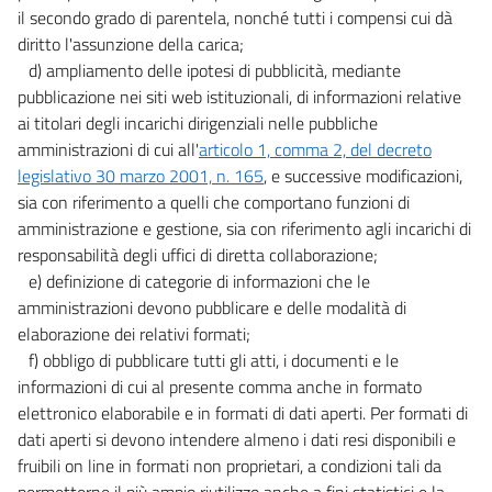
il secondo grado di parentela, nonché tutti i compensi cui dà
diritto l'assunzione della carica;
d) ampliamento delle ipotesi di pubblicità, mediante
pubblicazione nei siti web istituzionali, di informazioni relative
ai titolari degli incarichi dirigenziali nelle pubbliche
amministrazioni di cui all'
articolo 1, comma 2, del decreto
legislativo 30 marzo 2001, n. 165
, e successive modificazioni,
sia con riferimento a quelli che comportano funzioni di
amministrazione e gestione, sia con riferimento agli incarichi di
responsabilità degli uffici di diretta collaborazione;
e) definizione di categorie di informazioni che le
amministrazioni devono pubblicare e delle modalità di
elaborazione dei relativi formati;
f) obbligo di pubblicare tutti gli atti, i documenti e le
informazioni di cui al presente comma anche in formato
elettronico elaborabile e in formati di dati aperti. Per formati di
dati aperti si devono intendere almeno i dati resi disponibili e
fruibili on line in formati non proprietari, a condizioni tali da
permetterne il più ampio riutilizzo anche a fini statistici e la