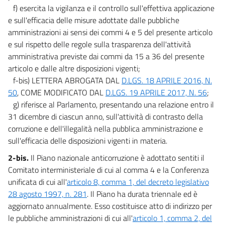
f) esercita la vigilanza e il controllo sull'effettiva applicazione
e sull'efficacia delle misure adottate dalle pubbliche
amministrazioni ai sensi dei commi 4 e 5 del presente articolo
e sul rispetto delle regole sulla trasparenza dell'attività
amministrativa previste dai commi da 15 a 36 del presente
articolo e dalle altre disposizioni vigenti;
f-bis) LETTERA ABROGATA DAL
D.LGS. 18 APRILE 2016, N.
50
, COME MODIFICATO DAL
D.LGS. 19 APRILE 2017, N. 56
;
g) riferisce al Parlamento, presentando una relazione entro il
31 dicembre di ciascun anno, sull'attività di contrasto della
corruzione e dell'illegalità nella pubblica amministrazione e
sull'efficacia delle disposizioni vigenti in materia.
2-bis.
Il Piano nazionale anticorruzione è adottato sentiti il
Comitato interministeriale di cui al comma 4 e la Conferenza
unificata di cui all'
articolo 8, comma 1, del decreto legislativo
28 agosto 1997, n. 281
. Il Piano ha durata triennale ed è
aggiornato annualmente. Esso costituisce atto di indirizzo per
le pubbliche amministrazioni di cui all'
articolo 1, comma 2, del