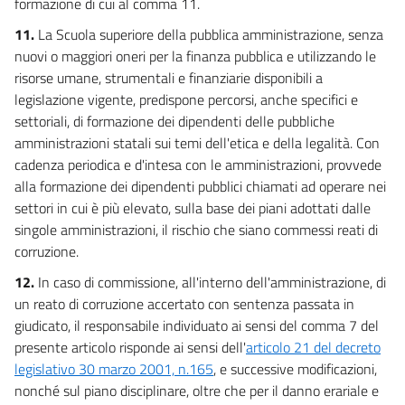
formazione di cui al comma 11.
11.
La Scuola superiore della pubblica amministrazione, senza
nuovi o maggiori oneri per la finanza pubblica e utilizzando le
risorse umane, strumentali e finanziarie disponibili a
legislazione vigente, predispone percorsi, anche specifici e
settoriali, di formazione dei dipendenti delle pubbliche
amministrazioni statali sui temi dell'etica e della legalità. Con
cadenza periodica e d'intesa con le amministrazioni, provvede
alla formazione dei dipendenti pubblici chiamati ad operare nei
settori in cui è più elevato, sulla base dei piani adottati dalle
singole amministrazioni, il rischio che siano commessi reati di
corruzione.
12.
In caso di commissione, all'interno dell'amministrazione, di
un reato di corruzione accertato con sentenza passata in
giudicato, il responsabile individuato ai sensi del comma 7 del
presente articolo risponde ai sensi dell'
articolo 21 del decreto
legislativo 30 marzo 2001, n.165
, e successive modificazioni,
nonché sul piano disciplinare, oltre che per il danno erariale e