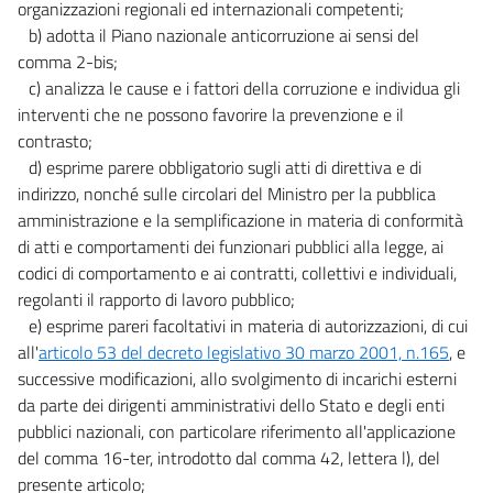
organizzazioni regionali ed internazionali competenti;
b) adotta il Piano nazionale anticorruzione ai sensi del
comma 2-bis;
c) analizza le cause e i fattori della corruzione e individua gli
interventi che ne possono favorire la prevenzione e il
contrasto;
d) esprime parere obbligatorio sugli atti di direttiva e di
indirizzo, nonché sulle circolari del Ministro per la pubblica
amministrazione e la semplificazione in materia di conformità
di atti e comportamenti dei funzionari pubblici alla legge, ai
codici di comportamento e ai contratti, collettivi e individuali,
regolanti il rapporto di lavoro pubblico;
e) esprime pareri facoltativi in materia di autorizzazioni, di cui
all'
articolo 53 del decreto legislativo 30 marzo 2001, n.165
, e
successive modificazioni, allo svolgimento di incarichi esterni
da parte dei dirigenti amministrativi dello Stato e degli enti
pubblici nazionali, con particolare riferimento all'applicazione
del comma 16-ter, introdotto dal comma 42, lettera l), del
presente articolo;