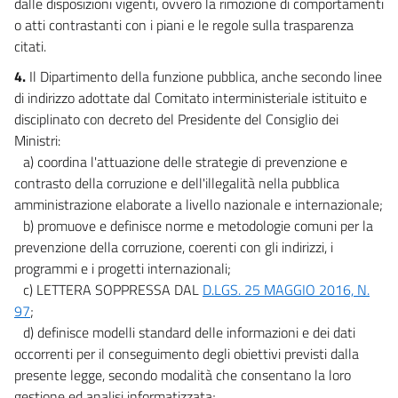
dalle disposizioni vigenti, ovvero la rimozione di comportamenti
o atti contrastanti con i piani e le regole sulla trasparenza
citati.
4.
Il Dipartimento della funzione pubblica, anche secondo linee
di indirizzo adottate dal Comitato interministeriale istituito e
disciplinato con decreto del Presidente del Consiglio dei
Ministri:
a) coordina l'attuazione delle strategie di prevenzione e
contrasto della corruzione e dell'illegalità nella pubblica
amministrazione elaborate a livello nazionale e internazionale;
b) promuove e definisce norme e metodologie comuni per la
prevenzione della corruzione, coerenti con gli indirizzi, i
programmi e i progetti internazionali;
c) LETTERA SOPPRESSA DAL
D.LGS. 25 MAGGIO 2016, N.
97
;
d) definisce modelli standard delle informazioni e dei dati
occorrenti per il conseguimento degli obiettivi previsti dalla
presente legge, secondo modalità che consentano la loro
gestione ed analisi informatizzata;