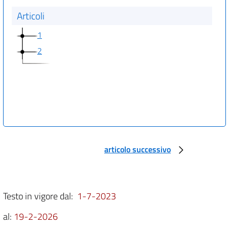
Articoli
1
2
articolo successivo
Testo in vigore dal:
1-7-2023
al:
19-2-2026