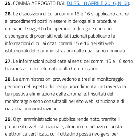
25.
COMMA ABROGATO DAL
D.LGS. 18 APRILE 2016, N. 50
.
26.
Le disposizioni di cui ai commi 15 e 16 si applicano anche
ai procedimenti posti in essere in deroga alle procedure
ordinarie. I soggetti che operano in deroga e che non
dispongono di propri siti web istituzionali pubblicano le
informazioni di cui ai citati commi 15 e 16 nei siti web
istituzionali delle amministrazioni dalle quali sono nominati.
27.
Le informazioni pubblicate ai sensi dei commi 15 e 16 sono
trasmesse in via telematica alla Commissione.
28.
Le amministrazioni provvedono altresì al monitoraggio
periodico del rispetto dei tempi procedimentali attraverso la
tempestiva eliminazione delle anomalie. I risultati del
monitoraggio sono consultabili nel sito web istituzionale di
ciascuna amministrazione.
29.
Ogni amministrazione pubblica rende noto, tramite il
proprio sito web istituzionale, almeno un indirizzo di posta
elettronica certificata cui il cittadino possa rivolgersi per