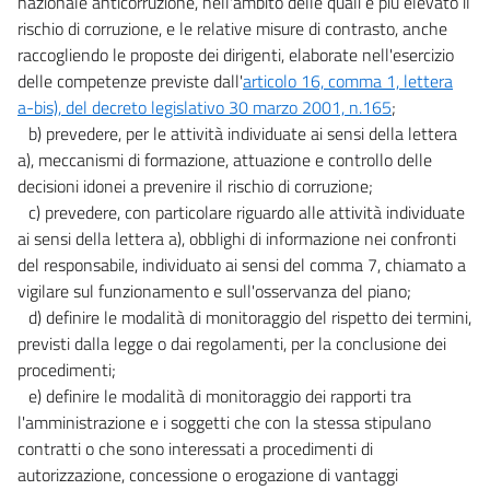
nazionale anticorruzione, nell'ambito delle quali è più elevato il
rischio di corruzione, e le relative misure di contrasto, anche
raccogliendo le proposte dei dirigenti, elaborate nell'esercizio
delle competenze previste dall'
articolo 16, comma 1, lettera
a-bis), del decreto legislativo 30 marzo 2001, n.165
;
b) prevedere, per le attività individuate ai sensi della lettera
a), meccanismi di formazione, attuazione e controllo delle
decisioni idonei a prevenire il rischio di corruzione;
c) prevedere, con particolare riguardo alle attività individuate
ai sensi della lettera a), obblighi di informazione nei confronti
del responsabile, individuato ai sensi del comma 7, chiamato a
vigilare sul funzionamento e sull'osservanza del piano;
d) definire le modalità di monitoraggio del rispetto dei termini,
previsti dalla legge o dai regolamenti, per la conclusione dei
procedimenti;
e) definire le modalità di monitoraggio dei rapporti tra
l'amministrazione e i soggetti che con la stessa stipulano
contratti o che sono interessati a procedimenti di
autorizzazione, concessione o erogazione di vantaggi