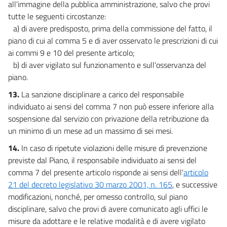
all'immagine della pubblica amministrazione, salvo che provi
tutte le seguenti circostanze:
a) di avere predisposto, prima della commissione del fatto, il
piano di cui al comma 5 e di aver osservato le prescrizioni di cui
ai commi 9 e 10 del presente articolo;
b) di aver vigilato sul funzionamento e sull'osservanza del
piano.
13.
La sanzione disciplinare a carico del responsabile
individuato ai sensi del comma 7 non può essere inferiore alla
sospensione dal servizio con privazione della retribuzione da
un minimo di un mese ad un massimo di sei mesi.
14.
In caso di ripetute violazioni delle misure di prevenzione
previste dal Piano, il responsabile individuato ai sensi del
comma 7 del presente articolo risponde ai sensi dell'
articolo
21 del decreto legislativo 30 marzo 2001, n. 165
, e successive
modificazioni, nonché, per omesso controllo, sul piano
disciplinare, salvo che provi di avere comunicato agli uffici le
misure da adottare e le relative modalità e di avere vigilato