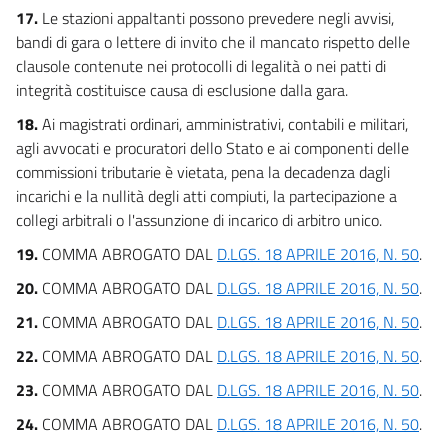
17.
Le stazioni appaltanti possono prevedere negli avvisi,
bandi di gara o lettere di invito che il mancato rispetto delle
clausole contenute nei protocolli di legalità o nei patti di
integrità costituisce causa di esclusione dalla gara.
18.
Ai magistrati ordinari, amministrativi, contabili e militari,
agli avvocati e procuratori dello Stato e ai componenti delle
commissioni tributarie è vietata, pena la decadenza dagli
incarichi e la nullità degli atti compiuti, la partecipazione a
collegi arbitrali o l'assunzione di incarico di arbitro unico.
19.
COMMA ABROGATO DAL
D.LGS. 18 APRILE 2016, N. 50
.
20.
COMMA ABROGATO DAL
D.LGS. 18 APRILE 2016, N. 50
.
21.
COMMA ABROGATO DAL
D.LGS. 18 APRILE 2016, N. 50
.
22.
COMMA ABROGATO DAL
D.LGS. 18 APRILE 2016, N. 50
.
23.
COMMA ABROGATO DAL
D.LGS. 18 APRILE 2016, N. 50
.
24.
COMMA ABROGATO DAL
D.LGS. 18 APRILE 2016, N. 50
.