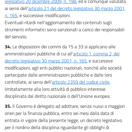
legislativo 20 dicembre 2009, n. 198
, ed è comunque valutata
ai sensi dell'
articolo 21 del decreto legislativo 30 marzo 2001,
n. 165
, e successive modificazioni.
Eventuali ritardi nell'aggiornamento dei contenuti sugli
strumenti informatici sono sanzionati a carico dei responsabili
del servizio.
34.
Le disposizioni dei commi da 15 a 33 si applicano alle
amministrazioni pubbliche di cui all'
articolo 1, comma 2, del
decreto legislativo 30 marzo 2001, n. 165
, e successive
modificazioni, agli enti pubblici nazionali, nonché alle società
partecipate dalle amministrazioni pubbliche e dalle loro
controllate, ai sensi dell'
articolo 2359 del codice civile
,
limitatamente alla loro attività di pubblico interesse
disciplinata dal diritto nazionale o dell'Unione europea.
35.
Il Governo è delegato ad adottare, senza nuovi o maggiori
oneri per la finanza pubblica, entro sei mesi dalla data di
entrata in vigore della presente legge, un decreto legislativo
per il riordino della disciplina riguardante gli obblighi di