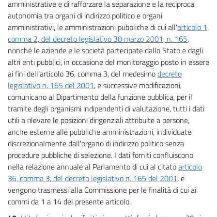
amministrative e di rafforzare la separazione e la reciproca
autonomia tra organi di indirizzo politico e organi
amministrativi, le amministrazioni pubbliche di cui all'
articolo 1,
comma 2, del decreto legislativo 30 marzo 2001, n. 165
,
nonché le aziende e le società partecipate dallo Stato e dagli
altri enti pubblici, in occasione del monitoraggio posto in essere
ai fini dell'articolo 36, comma 3, del medesimo
decreto
legislativo n. 165 del 2001
, e successive modificazioni,
comunicano al Dipartimento della funzione pubblica, per il
tramite degli organismi indipendenti di valutazione, tutti i dati
utili a rilevare le posizioni dirigenziali attribuite a persone,
anche esterne alle pubbliche amministrazioni, individuate
discrezionalmente dall'organo di indirizzo politico senza
procedure pubbliche di selezione. I dati forniti confluiscono
nella relazione annuale al Parlamento di cui al citato
articolo
36, comma 3, del decreto legislativo n. 165 del 2001
, e
vengono trasmessi alla Commissione per le finalità di cui ai
commi da 1 a 14 del presente articolo.