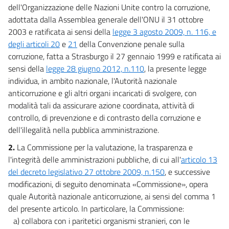
dell'Organizzazione delle Nazioni Unite contro la corruzione,
adottata dalla Assemblea generale dell'ONU il 31 ottobre
2003 e ratificata ai sensi della
legge 3 agosto 2009, n. 116, e
degli articoli 20
e
21
della Convenzione penale sulla
corruzione, fatta a Strasburgo il 27 gennaio 1999 e ratificata ai
sensi della
legge 28 giugno 2012, n.110
, la presente legge
individua, in ambito nazionale, l'Autorità nazionale
anticorruzione e gli altri organi incaricati di svolgere, con
modalità tali da assicurare azione coordinata, attività di
controllo, di prevenzione e di contrasto della corruzione e
dell'illegalità nella pubblica amministrazione.
2.
La Commissione per la valutazione, la trasparenza e
l'integrità delle amministrazioni pubbliche, di cui all'
articolo 13
del decreto legislativo 27 ottobre 2009, n.150
, e successive
modificazioni, di seguito denominata «Commissione», opera
quale Autorità nazionale anticorruzione, ai sensi del comma 1
del presente articolo. In particolare, la Commissione:
a) collabora con i paritetici organismi stranieri, con le