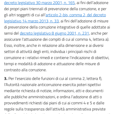
decreto legislativo 30 marzo 2001, n. 165
, ai fini dell'adozione
dei propri piani triennali di prevenzione della corruzione, e per
gli altri soggetti di cui all'
articolo 2-bis, comma 2, del decreto
legislativo 14 marzo 2013, n. 33
, ai fini dell'adozione di misure
di prevenzione della corruzione integrative di quelle adottate ai
sensi del
decreto legislativo 8 giugno 2001, n. 231
, anche per
assicurare l'attuazione dei compiti di cui al comma 4, lettera a).
Esso, inoltre, anche in relazione alla dimensione e ai diversi
settori di attività degli enti, individua i principali rischi di
corruzione e i relativi rimedi e contiene l'indicazione di obiettivi,
tempi e modalità di adozione e attuazione delle misure di
contrasto alla corruzione.
3.
Per l'esercizio delle funzioni di cui al comma 2, lettera f),
l'Autorità nazionale anticorruzione esercita poteri ispettivi
mediante richiesta di notizie, informazioni, atti e documenti
alle pubbliche amministrazioni, e ordina l'adozione di atti o
provvedimenti richiesti dai piani di cui ai commi 4 e 5 e dalle
regole sulla trasparenza dell'attività amministrativa previste