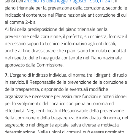
sensi dell'
articolo 15 della legge 7 agosto 1990, n. 241
, il
piano triennale per la prevenzione della corruzione, secondo le
indicazioni contenute nel Piano nazionale anticorruzione di cui
al comma 2-bis.
Ai fini della predisposizione del piano triennale per la
prevenzione della corruzione, il prefetto, su richiesta, fornisce il
necessario supporto tecnico e informativo agli enti locali,
anche al fine di assicurare che i piani siano formulati e adottati
nel rispetto delle linee guida contenute nel Piano nazionale
approvato dalla Commissione.
7.
L'organo di indirizzo individua, di norma tra i dirigenti di ruolo
in servizio, il Responsabile della prevenzione della corruzione e
della trasparenza, disponendo le eventuali modifiche
organizzative necessarie per assicurare funzioni e poteri idonei
per lo svolgimento dell'incarico con piena autonomia ed
effettività. Negli enti locali, il Responsabile della prevenzione
della corruzione e della trasparenza è individuato, di norma, nel
segretario o nel dirigente apicale, salva diversa e motivata
determinazione. Nelle unioni di comuni, può essere nominato