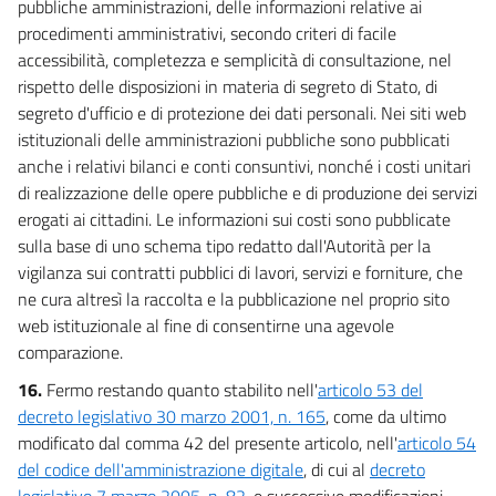
pubbliche amministrazioni, delle informazioni relative ai
procedimenti amministrativi, secondo criteri di facile
accessibilità, completezza e semplicità di consultazione, nel
rispetto delle disposizioni in materia di segreto di Stato, di
segreto d'ufficio e di protezione dei dati personali. Nei siti web
istituzionali delle amministrazioni pubbliche sono pubblicati
anche i relativi bilanci e conti consuntivi, nonché i costi unitari
di realizzazione delle opere pubbliche e di produzione dei servizi
erogati ai cittadini. Le informazioni sui costi sono pubblicate
sulla base di uno schema tipo redatto dall'Autorità per la
vigilanza sui contratti pubblici di lavori, servizi e forniture, che
ne cura altresì la raccolta e la pubblicazione nel proprio sito
web istituzionale al fine di consentirne una agevole
comparazione.
16.
Fermo restando quanto stabilito nell'
articolo 53 del
decreto legislativo 30 marzo 2001, n. 165
, come da ultimo
modificato dal comma 42 del presente articolo, nell'
articolo 54
del codice dell'amministrazione digitale
, di cui al
decreto
legislativo 7 marzo 2005, n. 82
, e successive modificazioni,