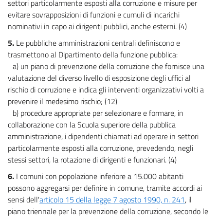
settori particolarmente esposti alla corruzione e misure per
evitare sovrapposizioni di funzioni e cumuli di incarichi
nominativi in capo ai dirigenti pubblici, anche esterni. (4)
5.
Le pubbliche amministrazioni centrali definiscono e
trasmettono al Dipartimento della funzione pubblica:
a) un piano di prevenzione della corruzione che fornisce una
valutazione del diverso livello di esposizione degli uffici al
rischio di corruzione e indica gli interventi organizzativi volti a
prevenire il medesimo rischio; (12)
b) procedure appropriate per selezionare e formare, in
collaborazione con la Scuola superiore della pubblica
amministrazione, i dipendenti chiamati ad operare in settori
particolarmente esposti alla corruzione, prevedendo, negli
stessi settori, la rotazione di dirigenti e funzionari. (4)
6.
I comuni con popolazione inferiore a 15.000 abitanti
possono aggregarsi per definire in comune, tramite accordi ai
sensi dell'
articolo 15 della legge 7 agosto 1990, n. 241
, il
piano triennale per la prevenzione della corruzione, secondo le