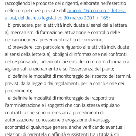
raccogliendo le proposte dei dirigenti, elaborate nell'esercizio
delle competenze previste dall'
articolo 16, comma 1, lettera
a-bis), del decreto legislativo 30 marzo 2001, n.165
;
b) prevedere, per le attività individuate ai sensi della lettera
a), meccanismi di formazione, attuazione e controllo delle
decisioni idonei a prevenire il rischio di corruzione;
c) prevedere, con particolare riguardo alle attività individuate
ai sensi della lettera a), obblighi di informazione nei confronti
del responsabile, individuato ai sensi del comma 7, chiamato a
vigilare sul funzionamento e sull'osservanza del piano;
d) definire le modalità di monitoraggio del rispetto dei termini,
previsti dalla legge o dai regolamenti, per la conclusione dei
procedimenti;
e) definire le modalità di monitoraggio dei rapporti tra
l'amministrazione e i soggetti che con la stessa stipulano
contratti o che sono interessati a procedimenti di
autorizzazione, concessione o erogazione di vantaggi
economici di qualunque genere, anche verificando eventuali
relazioni di parentela o affinità sussistenti tra i titolari, gli