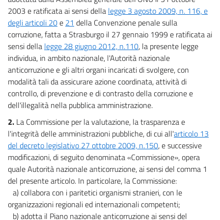
2003 e ratificata ai sensi della
legge 3 agosto 2009, n. 116, e
degli articoli 20
e
21
della Convenzione penale sulla
corruzione, fatta a Strasburgo il 27 gennaio 1999 e ratificata ai
sensi della
legge 28 giugno 2012, n.110
, la presente legge
individua, in ambito nazionale, l'Autorità nazionale
anticorruzione e gli altri organi incaricati di svolgere, con
modalità tali da assicurare azione coordinata, attività di
controllo, di prevenzione e di contrasto della corruzione e
dell'illegalità nella pubblica amministrazione.
2.
La Commissione per la valutazione, la trasparenza e
l'integrità delle amministrazioni pubbliche, di cui all'
articolo 13
del decreto legislativo 27 ottobre 2009, n.150
, e successive
modificazioni, di seguito denominata «Commissione», opera
quale Autorità nazionale anticorruzione, ai sensi del comma 1
del presente articolo. In particolare, la Commissione:
a) collabora con i paritetici organismi stranieri, con le
organizzazioni regionali ed internazionali competenti;
b) adotta il Piano nazionale anticorruzione ai sensi del