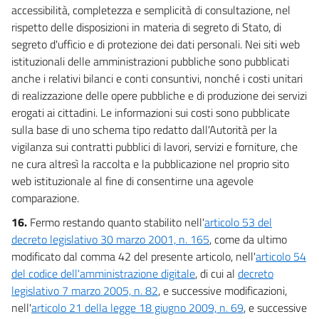
accessibilità, completezza e semplicità di consultazione, nel
rispetto delle disposizioni in materia di segreto di Stato, di
segreto d'ufficio e di protezione dei dati personali. Nei siti web
istituzionali delle amministrazioni pubbliche sono pubblicati
anche i relativi bilanci e conti consuntivi, nonché i costi unitari
di realizzazione delle opere pubbliche e di produzione dei servizi
erogati ai cittadini. Le informazioni sui costi sono pubblicate
sulla base di uno schema tipo redatto dall'Autorità per la
vigilanza sui contratti pubblici di lavori, servizi e forniture, che
ne cura altresì la raccolta e la pubblicazione nel proprio sito
web istituzionale al fine di consentirne una agevole
comparazione.
16.
Fermo restando quanto stabilito nell'
articolo 53 del
decreto legislativo 30 marzo 2001, n. 165
, come da ultimo
modificato dal comma 42 del presente articolo, nell'
articolo 54
del codice dell'amministrazione digitale
, di cui al
decreto
legislativo 7 marzo 2005, n. 82
, e successive modificazioni,
nell'
articolo 21 della legge 18 giugno 2009, n. 69
, e successive