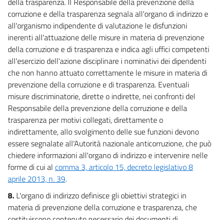
della trasparenza. Il Responsabile della prevenzione della
corruzione e della trasparenza segnala all'organo di indirizzo e
all'organismo indipendente di valutazione le disfunzioni
inerenti all'attuazione delle misure in materia di prevenzione
della corruzione e di trasparenza e indica agli uffici competenti
all'esercizio dell'azione disciplinare i nominativi dei dipendenti
che non hanno attuato correttamente le misure in materia di
prevenzione della corruzione e di trasparenza. Eventuali
misure discriminatorie, dirette o indirette, nei confronti del
Responsabile della prevenzione della corruzione e della
trasparenza per motivi collegati, direttamente o
indirettamente, allo svolgimento delle sue funzioni devono
essere segnalate all'Autorità nazionale anticorruzione, che può
chiedere informazioni all'organo di indirizzo e intervenire nelle
forme di cui al
comma 3, articolo 15, decreto legislativo 8
aprile 2013, n. 39
.
8.
L'organo di indirizzo definisce gli obiettivi strategici in
materia di prevenzione della corruzione e trasparenza, che
costituiscono contenuto necessario dei documenti di