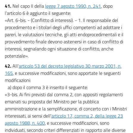
41.
Nel capo II della
legge 7 agosto 1990, n. 241
, dopo
l'articolo 6 è aggiunto il seguente:
«Art. 6-bis. - (Conflitto di interessi). - 1. Il responsabile del
procedimento e i titolari degli uffici competenti ad adottare i
pareri, le valutazioni tecniche, gli atti endoprocedimentali e il
provvedimento finale devono astenersi in caso di conflitto di
interessi, segnalando ogni situazione di conflitto, anche
potenziale».
42.
All'
articolo 53 del decreto legislativo 30 marzo 2001, n.
165
, e successive modificazioni, sono apportate le seguenti
modificazioni:
a) dopo il comma 3 è inserito il seguente:
«3-bis. Ai fini previsti dal comma 2, con appositi regolamenti
emanati su proposta del Ministro per la pubblica
amministrazione e la semplificazione, di concerto con i Ministri
interessati, ai sensi dell'
articolo 17, comma 2, della legge 23
agosto 1988, n. 400
, e successive modificazioni, sono
individuati, secondo criteri differenziati in rapporto alle diverse