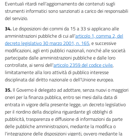
Eventuali ritardi nell'aggiornamento dei contenuti sugli
strumenti informatici sono sanzionati a carico dei responsabili
del servizio.
34.
Le disposizioni dei commi da 15 a 33 si applicano alle
amministrazioni pubbliche di cui all'
articolo 1, comma 2, del
decreto legislativo 30 marzo 2001, n. 165
, e successive
modificazioni, agli enti pubblici nazionali, nonché alle società
partecipate dalle amministrazioni pubbliche e dalle loro
controllate, ai sensi dell'
articolo 2359 del codice civile
,
limitatamente alla loro attività di pubblico interesse
disciplinata dal diritto nazionale o dell'Unione europea.
35.
Il Governo è delegato ad adottare, senza nuovi o maggiori
oneri per la finanza pubblica, entro sei mesi dalla data di
entrata in vigore della presente legge, un decreto legislativo
per il riordino della disciplina riguardante gli obblighi di
pubblicità, trasparenza e diffusione di informazioni da parte
delle pubbliche amministrazioni, mediante la modifica o
l'integrazione delle disposizioni vigenti, ovvero mediante la