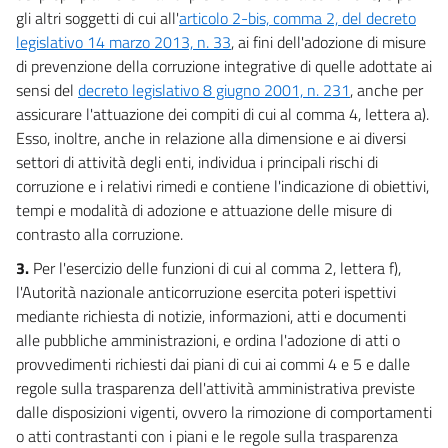
gli altri soggetti di cui all'
articolo 2-bis, comma 2, del decreto
legislativo 14 marzo 2013, n. 33
, ai fini dell'adozione di misure
di prevenzione della corruzione integrative di quelle adottate ai
sensi del
decreto legislativo 8 giugno 2001, n. 231
, anche per
assicurare l'attuazione dei compiti di cui al comma 4, lettera a).
Esso, inoltre, anche in relazione alla dimensione e ai diversi
settori di attività degli enti, individua i principali rischi di
corruzione e i relativi rimedi e contiene l'indicazione di obiettivi,
tempi e modalità di adozione e attuazione delle misure di
contrasto alla corruzione.
3.
Per l'esercizio delle funzioni di cui al comma 2, lettera f),
l'Autorità nazionale anticorruzione esercita poteri ispettivi
mediante richiesta di notizie, informazioni, atti e documenti
alle pubbliche amministrazioni, e ordina l'adozione di atti o
provvedimenti richiesti dai piani di cui ai commi 4 e 5 e dalle
regole sulla trasparenza dell'attività amministrativa previste
dalle disposizioni vigenti, ovvero la rimozione di comportamenti
o atti contrastanti con i piani e le regole sulla trasparenza