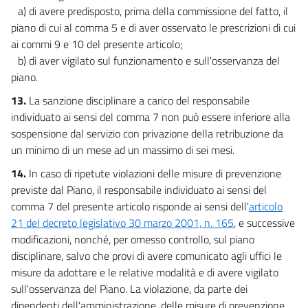
a) di avere predisposto, prima della commissione del fatto, il
piano di cui al comma 5 e di aver osservato le prescrizioni di cui
ai commi 9 e 10 del presente articolo;
b) di aver vigilato sul funzionamento e sull'osservanza del
piano.
13.
La sanzione disciplinare a carico del responsabile
individuato ai sensi del comma 7 non può essere inferiore alla
sospensione dal servizio con privazione della retribuzione da
un minimo di un mese ad un massimo di sei mesi.
14.
In caso di ripetute violazioni delle misure di prevenzione
previste dal Piano, il responsabile individuato ai sensi del
comma 7 del presente articolo risponde ai sensi dell'
articolo
21 del decreto legislativo 30 marzo 2001, n. 165
, e successive
modificazioni, nonché, per omesso controllo, sul piano
disciplinare, salvo che provi di avere comunicato agli uffici le
misure da adottare e le relative modalità e di avere vigilato
sull'osservanza del Piano. La violazione, da parte dei
dipendenti dell'amministrazione, delle misure di prevenzione