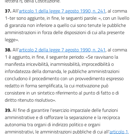
lettera r), della Costituzione.
37.
All'
articolo 1 della legge 7 agosto 1990, n. 241
, al comma
1-ter sono aggiunte, in fine, le seguenti parole: «, con un livello
di garanzia non inferiore a quello cui sono tenute le pubbliche
amministrazioni in forza delle disposizioni di cui alla presente
legge».
38.
All'
articolo 2 della legge 7 agosto 1990, n. 241
, al comma
1 è aggiunto, in fine, il seguente periodo: «Se ravvisano la
manifesta irricevibilità, inammissibilità, improcedibilità o
infondatezza della domanda, le pubbliche amministrazioni
concludono il procedimento con un provvedimento espresso
redatto in forma semplificata, la cui motivazione può
consistere in un sintetico riferimento al punto di fatto o di
diritto ritenuto risolutivo».
39.
Al fine di garantire l'esercizio imparziale delle funzioni
amministrative e di rafforzare la separazione e la reciproca
autonomia tra organi di indirizzo politico e organi
amministrativi, le amministrazioni pubbliche di cui all'
articolo 1,