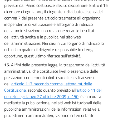
previste dal Piano costituisce illecito disciplinare. Entro il 15
dicembre di ogni anno, il dirigente individuato ai sensi del
comma 7 del presente articolo trasmette all'organismo
indipendente di valutazione e all'organo di indirizzo
dell'amministrazione una relazione recante i risultati
dell'attività svolta e la pubblica nel sito web
dell'amministrazione. Nei casi in cui l'organo di indirizzo lo
richieda o qualora il dirigente responsabile lo ritenga
opportuno, quest'ultimo riferisce sull'attività.
15.
Ai fini della presente legge, la trasparenza dell'attività
amministrativa, che costituisce livello essenziale delle
prestazioni concernenti i diritti sociali e civili ai sensi
dell'
articolo 117, secondo comma, lettera m), della
Costituzione
, secondo quanto previsto all'
articolo 11 del
decreto legislativo 27 ottobre 2009, n.150
, è assicurata
mediante la pubblicazione, nei siti web istituzionali delle
pubbliche amministrazioni, delle informazioni relative ai
procedimenti amministrativi, secondo criteri di facile