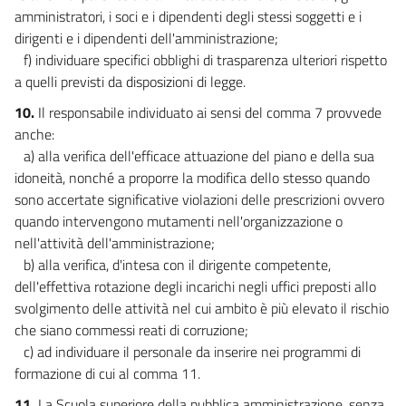
amministratori, i soci e i dipendenti degli stessi soggetti e i
dirigenti e i dipendenti dell'amministrazione;
f) individuare specifici obblighi di trasparenza ulteriori rispetto
a quelli previsti da disposizioni di legge.
10.
Il responsabile individuato ai sensi del comma 7 provvede
anche:
a) alla verifica dell'efficace attuazione del piano e della sua
idoneità, nonché a proporre la modifica dello stesso quando
sono accertate significative violazioni delle prescrizioni ovvero
quando intervengono mutamenti nell'organizzazione o
nell'attività dell'amministrazione;
b) alla verifica, d'intesa con il dirigente competente,
dell'effettiva rotazione degli incarichi negli uffici preposti allo
svolgimento delle attività nel cui ambito è più elevato il rischio
che siano commessi reati di corruzione;
c) ad individuare il personale da inserire nei programmi di
formazione di cui al comma 11.
11.
La Scuola superiore della pubblica amministrazione, senza