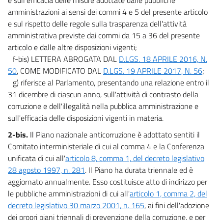
amministrazioni ai sensi dei commi 4 e 5 del presente articolo
e sul rispetto delle regole sulla trasparenza dell'attività
amministrativa previste dai commi da 15 a 36 del presente
articolo e dalle altre disposizioni vigenti;
f-bis) LETTERA ABROGATA DAL
D.LGS. 18 APRILE 2016, N.
50
, COME MODIFICATO DAL
D.LGS. 19 APRILE 2017, N. 56
;
g) riferisce al Parlamento, presentando una relazione entro il
31 dicembre di ciascun anno, sull'attività di contrasto della
corruzione e dell'illegalità nella pubblica amministrazione e
sull'efficacia delle disposizioni vigenti in materia.
2-bis.
Il Piano nazionale anticorruzione è adottato sentiti il
Comitato interministeriale di cui al comma 4 e la Conferenza
unificata di cui all'
articolo 8, comma 1, del decreto legislativo
28 agosto 1997, n. 281
. Il Piano ha durata triennale ed è
aggiornato annualmente. Esso costituisce atto di indirizzo per
le pubbliche amministrazioni di cui all'
articolo 1, comma 2, del
decreto legislativo 30 marzo 2001, n. 165
, ai fini dell'adozione
dei propri piani triennali di prevenzione della corruzione, e per