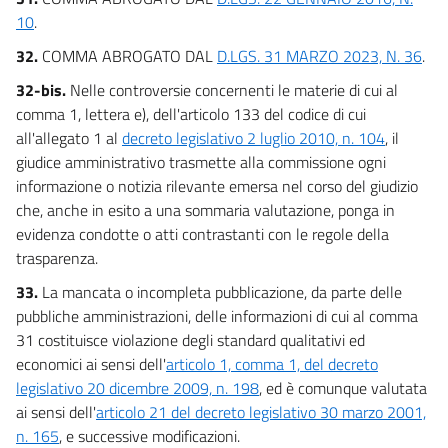
10
.
32.
COMMA ABROGATO DAL
D.LGS. 31 MARZO 2023, N. 36
.
32-bis.
Nelle controversie concernenti le materie di cui al
comma 1, lettera e), dell'articolo 133 del codice di cui
all'allegato 1 al
decreto legislativo 2 luglio 2010, n. 104
, il
giudice amministrativo trasmette alla commissione ogni
informazione o notizia rilevante emersa nel corso del giudizio
che, anche in esito a una sommaria valutazione, ponga in
evidenza condotte o atti contrastanti con le regole della
trasparenza.
33.
La mancata o incompleta pubblicazione, da parte delle
pubbliche amministrazioni, delle informazioni di cui al comma
31 costituisce violazione degli standard qualitativi ed
economici ai sensi dell'
articolo 1, comma 1, del decreto
legislativo 20 dicembre 2009, n. 198
, ed è comunque valutata
ai sensi dell'
articolo 21 del decreto legislativo 30 marzo 2001,
n. 165
, e successive modificazioni.