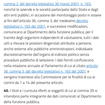
comma 2, del decreto legislativo 30 marzo 2001, n. 165
,
nonché le aziende e le società partecipate dallo Stato e dagli
altri enti pubblici, in occasione del monitoraggio posto in essere
ai fini dell'articolo 36, comma 3, del medesimo
decreto
legislativo n. 165 del 2001
, e successive modificazioni,
comunicano al Dipartimento della funzione pubblica, per il
tramite degli organismi indipendenti di valutazione, tutti i dati
utili a rilevare le posizioni dirigenziali attribuite a persone,
anche esterne alle pubbliche amministrazioni, individuate
discrezionalmente dall'organo di indirizzo politico senza
procedure pubbliche di selezione. I dati forniti confluiscono
nella relazione annuale al Parlamento di cui al citato
articolo
36, comma 3, del decreto legislativo n. 165 del 2001
, e
vengono trasmessi alla Commissione per le finalità di cui ai
commi da 1 a 14 del presente articolo.
40.
I titoli e i curricula riferiti ai soggetti di cui al comma 39 si
intendono parte integrante dei dati comunicati al Dipartimento
della funzione pubblica.