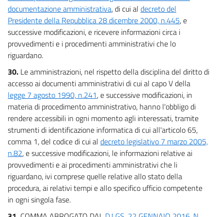
documentazione amministrativa
, di cui al
decreto del
Presidente della Repubblica 28 dicembre 2000, n.445
, e
successive modificazioni, e ricevere informazioni circa i
provvedimenti e i procedimenti amministrativi che lo
riguardano.
30.
Le amministrazioni, nel rispetto della disciplina del diritto di
accesso ai documenti amministrativi di cui al capo V della
legge 7 agosto 1990, n.241
, e successive modificazioni, in
materia di procedimento amministrativo, hanno l'obbligo di
rendere accessibili in ogni momento agli interessati, tramite
strumenti di identificazione informatica di cui all'articolo 65,
comma 1, del codice di cui al
decreto legislativo 7 marzo 2005,
n.82
, e successive modificazioni, le informazioni relative ai
provvedimenti e ai procedimenti amministrativi che li
riguardano, ivi comprese quelle relative allo stato della
procedura, ai relativi tempi e allo specifico ufficio competente
in ogni singola fase.
31.
COMMA ABROGATO DAL
D.LGS. 22 GENNAIO 2016, N.