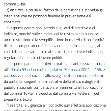
comma 2-bis;
c) analizza le cause e i fattori della corruzione e individua gli
interventi che ne possono favorire la prevenzione e il
contrasto;
d) esprime parere obbligatorio sugli atti di direttiva e di
indirizzo, nonché sulle circolari del Ministro per la pubblica
amministrazione e la semplificazione in materia di conformità
di atti e comportamenti dei funzionari pubblici alla legge, ai
codici di comportamento e ai contratti, collettivi e individuali,
regolanti il rapporto di lavoro pubblico;
e) esprime pareri facoltativi in materia di autorizzazioni, di cui
all'
articolo 53 del decreto legislativo 30 marzo 2001, n.165
, e
successive modificazioni, allo svolgimento di incarichi esterni
da parte dei dirigenti amministrativi dello Stato e degli enti
pubblici nazionali, con particolare riferimento all'applicazione
del comma 16-ter, introdotto dal comma 42, lettera l), del
presente articolo;
f) esercita la vigilanza e il controllo sull'effettiva applicazione
e sull'efficacia delle misure adottate dalle pubbliche