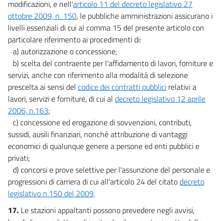
modificazioni, e nell'
articolo 11 del decreto legislativo 27
ottobre 2009, n. 150
, le pubbliche amministrazioni assicurano i
livelli essenziali di cui al comma 15 del presente articolo con
particolare riferimento ai procedimenti di:
a) autorizzazione o concessione;
b) scelta del contraente per l'affidamento di lavori, forniture e
servizi, anche con riferimento alla modalità di selezione
prescelta ai sensi del
codice dei contratti pubblici
relativi a
lavori, servizi e forniture, di cui al
decreto legislativo 12 aprile
2006, n.163
;
c) concessione ed erogazione di sovvenzioni, contributi,
sussidi, ausili finanziari, nonché attribuzione di vantaggi
economici di qualunque genere a persone ed enti pubblici e
privati;
d) concorsi e prove selettive per l'assunzione del personale e
progressioni di carriera di cui all'articolo 24 del citato
decreto
legislativo n.150 del 2009
.
17.
Le stazioni appaltanti possono prevedere negli avvisi,