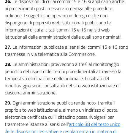
26.
Le disposizioni di cui ai commi 15 e 16 si applicano anche
ai procedimenti posti in essere in deroga alle procedure
ordinarie. I soggetti che operano in deroga e che non
dispongono di propri siti web istituzionali pubblicano le
informazioni di cui ai citati commi 15 e 16 nei siti web
istituzionali delle amministrazioni dalle quali sono nominati.
27.
Le informazioni pubblicate ai sensi dei commi 15 e 16 sono
trasmesse in via telematica alla Commissione.
28.
Le amministrazioni provvedono altresì al monitoraggio
periodico del rispetto dei tempi procedimentali attraverso la
tempestiva eliminazione delle anomalie. I risultati del
monitoraggio sono consultabili nel sito web istituzionale di
ciascuna amministrazione.
29.
Ogni amministrazione pubblica rende noto, tramite il
proprio sito web istituzionale, almeno un indirizzo di posta
elettronica certificata cui il cittadino possa rivolgersi per
trasmettere istanze ai sensi dell'
articolo 38 del testo unico
delle disposizioni legislative e regolamentari in materia di