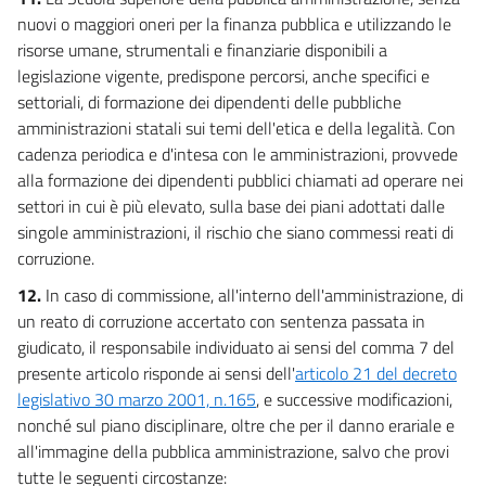
nuovi o maggiori oneri per la finanza pubblica e utilizzando le
risorse umane, strumentali e finanziarie disponibili a
legislazione vigente, predispone percorsi, anche specifici e
settoriali, di formazione dei dipendenti delle pubbliche
amministrazioni statali sui temi dell'etica e della legalità. Con
cadenza periodica e d'intesa con le amministrazioni, provvede
alla formazione dei dipendenti pubblici chiamati ad operare nei
settori in cui è più elevato, sulla base dei piani adottati dalle
singole amministrazioni, il rischio che siano commessi reati di
corruzione.
12.
In caso di commissione, all'interno dell'amministrazione, di
un reato di corruzione accertato con sentenza passata in
giudicato, il responsabile individuato ai sensi del comma 7 del
presente articolo risponde ai sensi dell'
articolo 21 del decreto
legislativo 30 marzo 2001, n.165
, e successive modificazioni,
nonché sul piano disciplinare, oltre che per il danno erariale e
all'immagine della pubblica amministrazione, salvo che provi
tutte le seguenti circostanze: