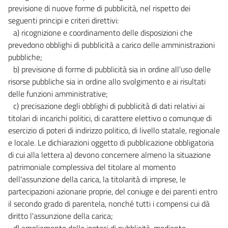
previsione di nuove forme di pubblicità, nel rispetto dei
seguenti principi e criteri direttivi:
a) ricognizione e coordinamento delle disposizioni che
prevedono obblighi di pubblicità a carico delle amministrazioni
pubbliche;
b) previsione di forme di pubblicità sia in ordine all'uso delle
risorse pubbliche sia in ordine allo svolgimento e ai risultati
delle funzioni amministrative;
c) precisazione degli obblighi di pubblicità di dati relativi ai
titolari di incarichi politici, di carattere elettivo o comunque di
esercizio di poteri di indirizzo politico, di livello statale, regionale
e locale. Le dichiarazioni oggetto di pubblicazione obbligatoria
di cui alla lettera a) devono concernere almeno la situazione
patrimoniale complessiva del titolare al momento
dell'assunzione della carica, la titolarità di imprese, le
partecipazioni azionarie proprie, del coniuge e dei parenti entro
il secondo grado di parentela, nonché tutti i compensi cui dà
diritto l'assunzione della carica;
d) ampliamento delle ipotesi di pubblicità, mediante