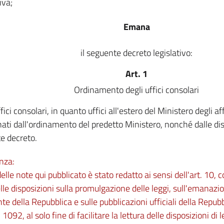
iva;
Emana
il seguente decreto legislativo:
Art. 1
Ordinamento degli uffici consolari
ffici consolari, in quanto uffici all'estero del Ministero degli af
inati dall'ordinamento del predetto Ministero, nonché dalle dis
e decreto.
nza:
 delle note qui pubblicato è stato redatto ai sensi dell'art. 10,
lle disposizioni sulla promulgazione delle leggi, sull'emanazio
te della Repubblica e sulle pubblicazioni ufficiali della Repu
 1092, al solo fine di facilitare la lettura delle disposizioni di