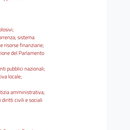
losivi;
correnza; sistema
e risorse finanziarie;
lezione del Parlamento
ti pubblici nazionali;
iva locale;
stizia amministrativa;
ritti civili e sociali