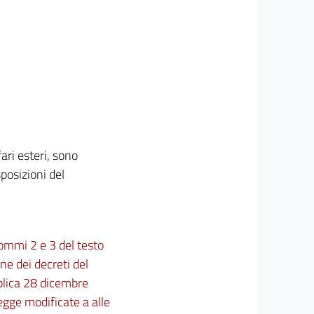
fari esteri, sono
posizioni del
 commi 2 e 3 del testo
ne dei decreti del
bblica 28 dicembre
 legge modificate a alle