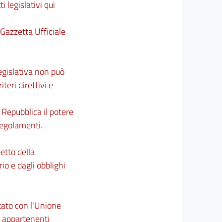
ti legislativi qui
 Gazzetta Ufficiale
legislativa non può
eri direttivi e
a Repubblica il potere
regolamenti.
petto della
io e dagli obblighi
Stato con l'Unione
on appartenenti