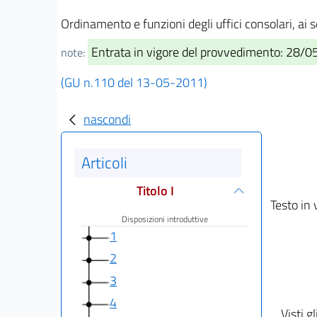
Ordinamento e funzioni degli uffici consolari, a
Entrata in vigore del provvedimento: 28/
note:
(GU n.110 del 13-05-2011)
nascondi
Articoli
Titolo I
Testo in 
Disposizioni introduttive
1
2
3
4
Visti gl