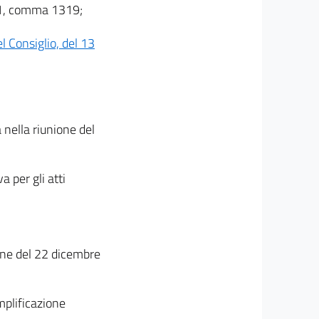
lo 1, comma 1319;
 Consiglio, del 13
 nella riunione del
a per gli atti
ione del 22 dicembre
emplificazione