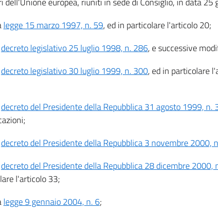
 dell'Unione europea, riuniti in sede di Consiglio, in data 25
a
legge 15 marzo 1997, n. 59
, ed in particolare l'articolo 20;
l
decreto legislativo 25 luglio 1998, n. 286
, e successive modif
l
decreto legislativo 30 luglio 1999, n. 300
, ed in particolare 
l
decreto del Presidente della Repubblica 31 agosto 1999, n.
cazioni;
l
decreto del Presidente della Repubblica 3 novembre 2000, 
l
decreto del Presidente della Repubblica 28 dicembre 2000, 
lare l'articolo 33;
a
legge 9 gennaio 2004, n. 6
;