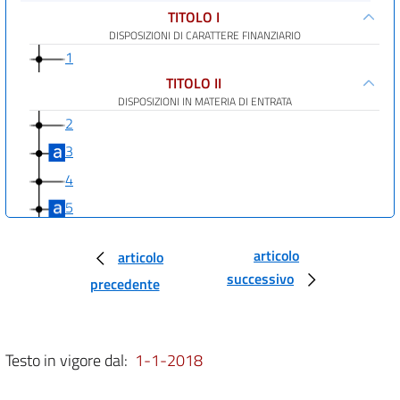
TITOLO I
DISPOSIZIONI DI CARATTERE FINANZIARIO
1
TITOLO II
DISPOSIZIONI IN MATERIA DI ENTRATA
2
3
4
5
6
articolo
articolo
7
successivo
precedente
8
9
10
Testo in vigore dal:
1-1-2018
11