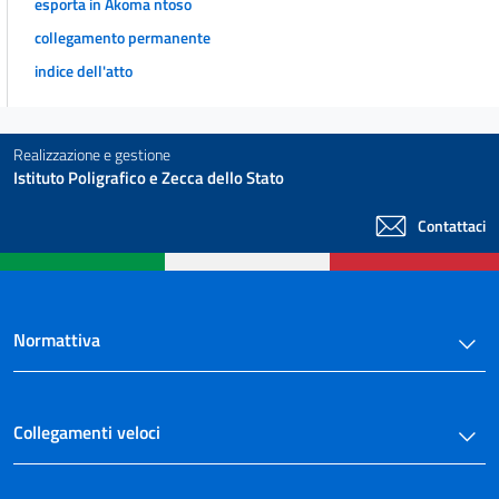
esporta in Akoma ntoso
collegamento permanente
indice dell'atto
Realizzazione e gestione
Istituto Poligrafico e Zecca dello Stato
Contattaci
Normattiva
Collegamenti veloci