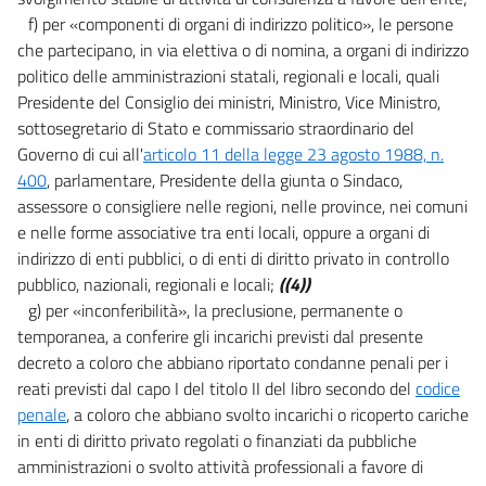
f) per «componenti di organi di indirizzo politico», le persone
che partecipano, in via elettiva o di nomina, a organi di indirizzo
politico delle amministrazioni statali, regionali e locali, quali
Presidente del Consiglio dei ministri, Ministro, Vice Ministro,
sottosegretario di Stato e commissario straordinario del
Governo di cui all'
articolo 11 della legge 23 agosto 1988, n.
400
, parlamentare, Presidente della giunta o Sindaco,
assessore o consigliere nelle regioni, nelle province, nei comuni
e nelle forme associative tra enti locali, oppure a organi di
indirizzo di enti pubblici, o di enti di diritto privato in controllo
pubblico, nazionali, regionali e locali;
((4))
g) per «inconferibilità», la preclusione, permanente o
temporanea, a conferire gli incarichi previsti dal presente
decreto a coloro che abbiano riportato condanne penali per i
reati previsti dal capo I del titolo II del libro secondo del
codice
penale
, a coloro che abbiano svolto incarichi o ricoperto cariche
in enti di diritto privato regolati o finanziati da pubbliche
amministrazioni o svolto attività professionali a favore di