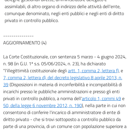
assimilabili, di altro organo di indirizzo delle attività dell'ente,
comunque denominato, negli enti pubblici e negli enti di diritto
privato in controllo pubblico.
---------------
AGGIORNAMENTO (4)
La Corte Costituzionale, con sentenza 5 marzo - 4 giugno 2024,
n. 98 (in G.U. 1ª s.s. 05/06/2024, n. 23), ha dichiarato
"l'illegittimità costituzionale degli
artt. 1, comma 2, lettera f)
, e
7, comma 2, lettera d), del decreto legislativo 8 aprile 2013, n.
39
(Disposizioni in materia di inconferibilità e incompatibilità di
incarichi presso le pubbliche amministrazioni e presso gli enti
privati in controllo pubblico, a norma dell'
articolo 1, commi 49
e
50, della legge 6 novembre 2012, n. 190
), nella parte in cui non
consentono di conferire l'incarico di amministratore di ente di
diritto privato - che si trovi sottoposto a controllo pubblico da
parte di una provincia, di un comune con popolazione superiore a