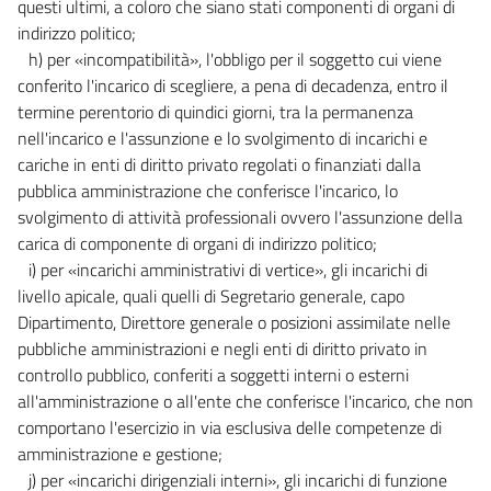
questi ultimi, a coloro che siano stati componenti di organi di
indirizzo politico;
h) per «incompatibilità», l'obbligo per il soggetto cui viene
conferito l'incarico di scegliere, a pena di decadenza, entro il
termine perentorio di quindici giorni, tra la permanenza
nell'incarico e l'assunzione e lo svolgimento di incarichi e
cariche in enti di diritto privato regolati o finanziati dalla
pubblica amministrazione che conferisce l'incarico, lo
svolgimento di attività professionali ovvero l'assunzione della
carica di componente di organi di indirizzo politico;
i) per «incarichi amministrativi di vertice», gli incarichi di
livello apicale, quali quelli di Segretario generale, capo
Dipartimento, Direttore generale o posizioni assimilate nelle
pubbliche amministrazioni e negli enti di diritto privato in
controllo pubblico, conferiti a soggetti interni o esterni
all'amministrazione o all'ente che conferisce l'incarico, che non
comportano l'esercizio in via esclusiva delle competenze di
amministrazione e gestione;
j) per «incarichi dirigenziali interni», gli incarichi di funzione