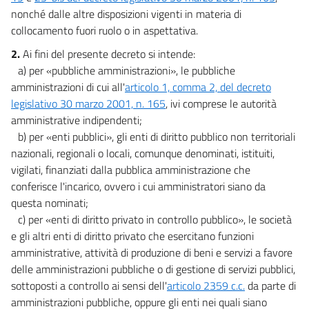
nonché dalle altre disposizioni vigenti in materia di
collocamento fuori ruolo o in aspettativa.
2.
Ai fini del presente decreto si intende:
a) per «pubbliche amministrazioni», le pubbliche
amministrazioni di cui all'
articolo 1, comma 2, del decreto
legislativo 30 marzo 2001, n. 165
, ivi comprese le autorità
amministrative indipendenti;
b) per «enti pubblici», gli enti di diritto pubblico non territoriali
nazionali, regionali o locali, comunque denominati, istituiti,
vigilati, finanziati dalla pubblica amministrazione che
conferisce l'incarico, ovvero i cui amministratori siano da
questa nominati;
c) per «enti di diritto privato in controllo pubblico», le società
e gli altri enti di diritto privato che esercitano funzioni
amministrative, attività di produzione di beni e servizi a favore
delle amministrazioni pubbliche o di gestione di servizi pubblici,
sottoposti a controllo ai sensi dell'
articolo 2359 c.c.
da parte di
amministrazioni pubbliche, oppure gli enti nei quali siano