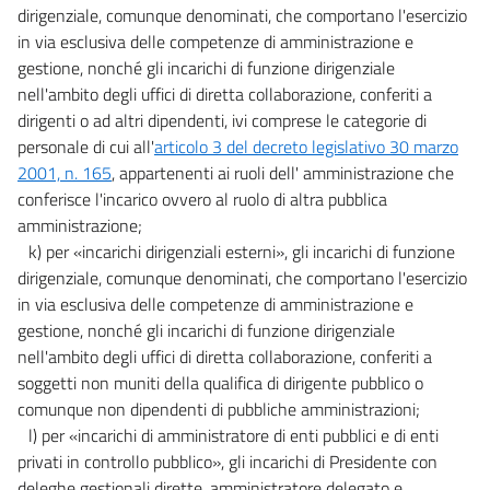
dirigenziale, comunque denominati, che comportano l'esercizio
in via esclusiva delle competenze di amministrazione e
gestione, nonché gli incarichi di funzione dirigenziale
nell'ambito degli uffici di diretta collaborazione, conferiti a
dirigenti o ad altri dipendenti, ivi comprese le categorie di
personale di cui all'
articolo 3 del decreto legislativo 30 marzo
2001, n. 165
, appartenenti ai ruoli dell' amministrazione che
conferisce l'incarico ovvero al ruolo di altra pubblica
amministrazione;
k) per «incarichi dirigenziali esterni», gli incarichi di funzione
dirigenziale, comunque denominati, che comportano l'esercizio
in via esclusiva delle competenze di amministrazione e
gestione, nonché gli incarichi di funzione dirigenziale
nell'ambito degli uffici di diretta collaborazione, conferiti a
soggetti non muniti della qualifica di dirigente pubblico o
comunque non dipendenti di pubbliche amministrazioni;
l) per «incarichi di amministratore di enti pubblici e di enti
privati in controllo pubblico», gli incarichi di Presidente con
deleghe gestionali dirette, amministratore delegato e