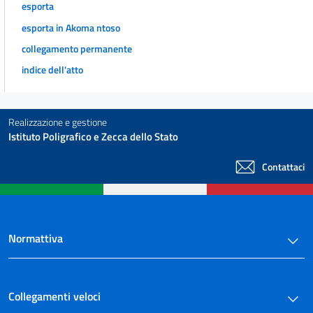
esporta
esporta in Akoma ntoso
collegamento permanente
indice dell'atto
Realizzazione e gestione
Istituto Poligrafico e Zecca dello Stato
Contattaci
Normattiva
Collegamenti veloci