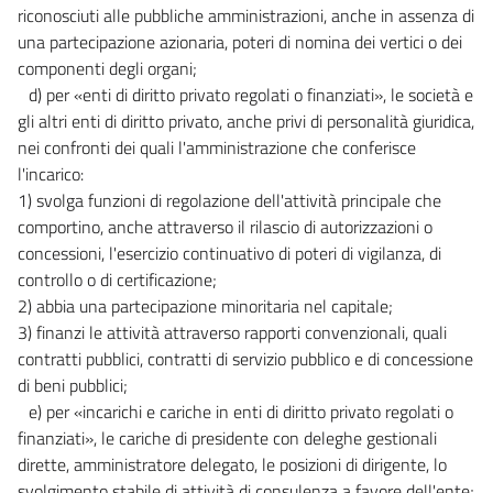
riconosciuti alle pubbliche amministrazioni, anche in assenza di
una partecipazione azionaria, poteri di nomina dei vertici o dei
componenti degli organi;
d) per «enti di diritto privato regolati o finanziati», le società e
gli altri enti di diritto privato, anche privi di personalità giuridica,
nei confronti dei quali l'amministrazione che conferisce
l'incarico:
1) svolga funzioni di regolazione dell'attività principale che
comportino, anche attraverso il rilascio di autorizzazioni o
concessioni, l'esercizio continuativo di poteri di vigilanza, di
controllo o di certificazione;
2) abbia una partecipazione minoritaria nel capitale;
3) finanzi le attività attraverso rapporti convenzionali, quali
contratti pubblici, contratti di servizio pubblico e di concessione
di beni pubblici;
e) per «incarichi e cariche in enti di diritto privato regolati o
finanziati», le cariche di presidente con deleghe gestionali
dirette, amministratore delegato, le posizioni di dirigente, lo
svolgimento stabile di attività di consulenza a favore dell'ente;