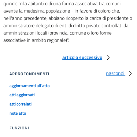
quindicimila abitanti o di una forma associativa tra comuni
avente la medesima popolazione - in favore di coloro che,
nell'anno precedente, abbiano ricoperto la carica di presidente o
amministratore delegato di enti di diritto privato controllati da
amministrazioni locali (provincia, comune o loro forme
associative in ambito regionale)".
articolo successivo
nascondi
APPROFONDIMENTI
aggiornamenti all'atto
atti aggiornati
atti correlati
note atto
FUNZIONI