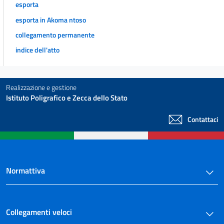
esporta
esporta in Akoma ntoso
collegamento permanente
indice dell'atto
Realizzazione e gestione
Istituto Poligrafico e Zecca dello Stato
Contattaci
Normattiva
Collegamenti veloci