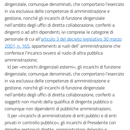
dirigenziale, comunque denominati, che comportano l'esercizio
in via esclusiva delle competenze di amministrazione e
gestione, nonché gli incarichi di funzione dirigenziale
nell'ambito degli uffici di diretta collaborazione, conferiti a
dirigenti o ad altri dipendenti, ivi comprese le categorie di
personale di cui all'
articolo 3 del decreto legislativo 30 marzo
2001, n. 165
, appartenenti ai ruoli dell' amministrazione che
conferisce l'incarico ovvero al ruolo di altra pubblica
amministrazione;
k) per «incarichi dirigenziali esterni», gli incarichi di funzione
dirigenziale, comunque denominati, che comportano l'esercizio
in via esclusiva delle competenze di amministrazione e
gestione, nonché gli incarichi di funzione dirigenziale
nell'ambito degli uffici di diretta collaborazione, conferiti a
soggetti non muniti della qualifica di dirigente pubblico o
comunque non dipendenti di pubbliche amministrazioni;
l) per «incarichi di amministratore di enti pubblici e di enti
privati in controllo pubblico», gli incarichi di Presidente con
deleghe gestionali dirette, amministratore delegato e