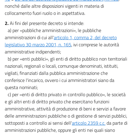
nonché dalle altre disposizioni vigenti in materia di
collocamento fuori ruolo o in aspettativa.
2.
Ai fini del presente decreto si intende:
a) per «pubbliche amministrazioni», le pubbliche
amministrazioni di cui all'
articolo 1, comma 2, del decreto
legislativo 30 marzo 2001, n. 165
, ivi comprese le autorità
amministrative indipendenti;
b) per «enti pubblici», gli enti di diritto pubblico non territoriali
nazionali, regionali o locali, comunque denominati, istituiti,
vigilati, finanziati dalla pubblica amministrazione che
conferisce l'incarico, ovvero i cui amministratori siano da
questa nominati;
c) per «enti di diritto privato in controllo pubblico», le società
e gli altri enti di diritto privato che esercitano funzioni
amministrative, attività di produzione di beni e servizi a favore
delle amministrazioni pubbliche o di gestione di servizi pubblici,
sottoposti a controllo ai sensi dell'
articolo 2359 c.c.
da parte di
amministrazioni pubbliche, oppure gli enti nei quali siano