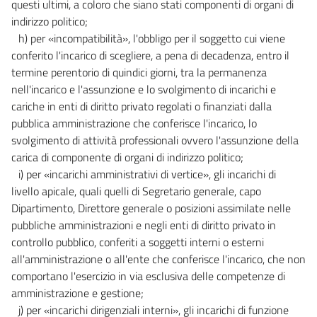
questi ultimi, a coloro che siano stati componenti di organi di
indirizzo politico;
h) per «incompatibilità», l'obbligo per il soggetto cui viene
conferito l'incarico di scegliere, a pena di decadenza, entro il
termine perentorio di quindici giorni, tra la permanenza
nell'incarico e l'assunzione e lo svolgimento di incarichi e
cariche in enti di diritto privato regolati o finanziati dalla
pubblica amministrazione che conferisce l'incarico, lo
svolgimento di attività professionali ovvero l'assunzione della
carica di componente di organi di indirizzo politico;
i) per «incarichi amministrativi di vertice», gli incarichi di
livello apicale, quali quelli di Segretario generale, capo
Dipartimento, Direttore generale o posizioni assimilate nelle
pubbliche amministrazioni e negli enti di diritto privato in
controllo pubblico, conferiti a soggetti interni o esterni
all'amministrazione o all'ente che conferisce l'incarico, che non
comportano l'esercizio in via esclusiva delle competenze di
amministrazione e gestione;
j) per «incarichi dirigenziali interni», gli incarichi di funzione