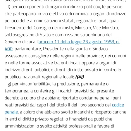
f) per «componenti di organi di indirizzo politico», le persone
che partecipano, in via elettiva o di nomina, a organi di indirizzo
politico delle amministrazioni statali, regionali e locali, quali
Presidente del Consiglio dei ministri, Ministro, Vice Ministro,
sottosegretario di Stato e commissario straordinario del
Governo di cui all'
articolo 11 della legge 23 agosto 1988, n.
400
, parlamentare, Presidente della giunta o Sindaco,
assessore o consigliere nelle regioni, nelle province, nei comuni
e nelle forme associative tra enti locali, oppure a organi di
indirizzo di enti pubblici, o di enti di diritto privato in controllo
pubblico, nazionali, regionali e locali;
((4))
g) per «inconferibilità», la preclusione, permanente o
temporanea, a conferire gli incarichi previsti dal presente
decreto a coloro che abbiano riportato condanne penali per i
reati previsti dal capo I del titolo II del libro secondo del
codice
penale
, a coloro che abbiano svolto incarichi o ricoperto cariche
in enti di diritto privato regolati o finanziati da pubbliche
amministrazioni o svolto attività professionali a favore di