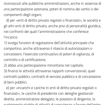
riconosciuti alle pubbliche amministrazioni, anche in assenza di
una partecipazione azionaria, poteri di nomina dei vertici o dei
componenti degli organi;
d) per «enti di diritto privato regolati o finanziati», le società e
gli altri enti di diritto privato, anche privi di personalità giuridica,
nei confronti dei quali l'amministrazione che conferisce
l'incarico:
1) svolga funzioni di regolazione dell'attività principale che
comportino, anche attraverso il rilascio di autorizzazioni o
concessioni, l'esercizio continuativo di poteri di vigilanza, di
controllo o di certificazione;
2) abbia una partecipazione minoritaria nel capitale;
3) finanzi le attività attraverso rapporti convenzionali, quali
contratti pubblici, contratti di servizio pubblico e di concessione
di beni pubblici;
e) per «incarichi e cariche in enti di diritto privato regolati o
finanziati», le cariche di presidente con deleghe gestionali
dirette, amministratore delegato, le posizioni di dirigente, lo
svolgimento stabile di attività di consulenza a favore dell'ente;