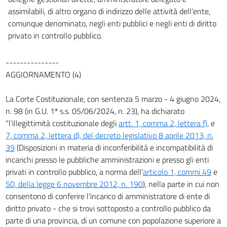
assimilabili, di altro organo di indirizzo delle attività dell'ente,
comunque denominato, negli enti pubblici e negli enti di diritto
privato in controllo pubblico.
---------------
AGGIORNAMENTO (4)
La Corte Costituzionale, con sentenza 5 marzo - 4 giugno 2024,
n. 98 (in G.U. 1ª s.s. 05/06/2024, n. 23), ha dichiarato
"l'illegittimità costituzionale degli
artt. 1, comma 2, lettera f)
, e
7, comma 2, lettera d), del decreto legislativo 8 aprile 2013, n.
39
(Disposizioni in materia di inconferibilità e incompatibilità di
incarichi presso le pubbliche amministrazioni e presso gli enti
privati in controllo pubblico, a norma dell'
articolo 1, commi 49
e
50, della legge 6 novembre 2012, n. 190
), nella parte in cui non
consentono di conferire l'incarico di amministratore di ente di
diritto privato - che si trovi sottoposto a controllo pubblico da
parte di una provincia, di un comune con popolazione superiore a