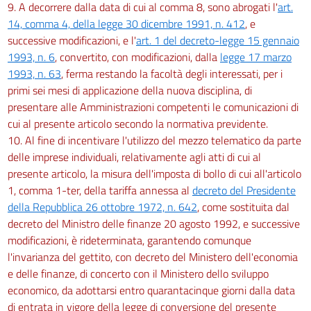
9. A decorrere dalla data di cui al comma 8, sono abrogati l'
art.
14, comma 4, della legge 30 dicembre 1991, n. 412
, e
successive modificazioni, e l'
art. 1 del decreto-legge 15 gennaio
1993, n. 6
, convertito, con modificazioni, dalla
legge 17 marzo
1993, n. 63
, ferma restando la facoltà degli interessati, per i
primi sei mesi di applicazione della nuova disciplina, di
presentare alle Amministrazioni competenti le comunicazioni di
cui al presente articolo secondo la normativa previdente.
10. Al fine di incentivare l'utilizzo del mezzo telematico da parte
delle imprese individuali, relativamente agli atti di cui al
presente articolo, la misura dell'imposta di bollo di cui all'articolo
1, comma 1-ter, della tariffa annessa al
decreto del Presidente
della Repubblica 26 ottobre 1972, n. 642
, come sostituita dal
decreto del Ministro delle finanze 20 agosto 1992, e successive
modificazioni, è rideterminata, garantendo comunque
l'invarianza del gettito, con decreto del Ministero dell'economia
e delle finanze, di concerto con il Ministero dello sviluppo
economico, da adottarsi entro quarantacinque giorni dalla data
di entrata in vigore della legge di conversione del presente