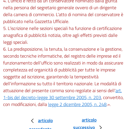
4. L'ufficio è retto da un conservatore nominato dalla giunta
nella persona del segretario generale ovvero di un dirigente
della camera di commercio. L'atto di nomina del conservatore è
pubblicato nella Gazzetta Ufficiale.
5. L'iscrizione nelle sezioni speciali ha funzione di certificazione
anagrafica di pubblicità notizia, oltre agli effetti previsti dalle
leggi speciali.
6. La predisposizione, la tenuta, la conservazione e la gestione,
secondo tecniche informatiche, del registro delle imprese ed il
funzionamento dell'ufficio sono realizzati in modo da assicurare
completezza ed organicità di pubblicità per tutte le imprese
soggette ad iscrizione, garantendo la tempestività
dell'informazione su tutto il territorio nazionale. Le modalità di
attuazione del presente comma sono regolate ai sensi dell'
art.
1-bis del decreto-legge 30 settembre 2005, n. 203
, convertito,
con modificazioni, dalla
legge 2 dicembre 2005, n. 248
.».
articolo
articolo
successivo
precedente