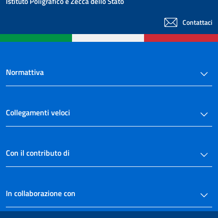
Istituto Poligrafico e Zecca dello Stato
Contattaci
Normattiva
Collegamenti veloci
Con il contributo di
In collaborazione con