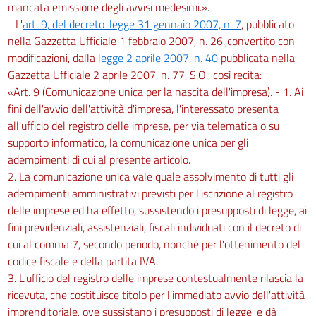
mancata emissione degli avvisi medesimi.».
- L'
art. 9, del decreto-legge 31 gennaio 2007, n. 7
, pubblicato
nella Gazzetta Ufficiale 1 febbraio 2007, n. 26.,convertito con
modificazioni, dalla
legge 2 aprile 2007, n. 40
pubblicata nella
Gazzetta Ufficiale 2 aprile 2007, n. 77, S.O., così recita:
«Art. 9 (Comunicazione unica per la nascita dell'impresa). - 1. Ai
fini dell'avvio dell'attività d'impresa, l'interessato presenta
all'ufficio del registro delle imprese, per via telematica o su
supporto informatico, la comunicazione unica per gli
adempimenti di cui al presente articolo.
2. La comunicazione unica vale quale assolvimento di tutti gli
adempimenti amministrativi previsti per l'iscrizione al registro
delle imprese ed ha effetto, sussistendo i presupposti di legge, ai
fini previdenziali, assistenziali, fiscali individuati con il decreto di
cui al comma 7, secondo periodo, nonché per l'ottenimento del
codice fiscale e della partita IVA.
3. L'ufficio del registro delle imprese contestualmente rilascia la
ricevuta, che costituisce titolo per l'immediato avvio dell'attività
imprenditoriale, ove sussistano i presupposti di legge, e dà