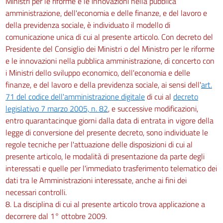
Ministri per le riforme e le innovazioni nella pubblica
amministrazione, dell'economia e delle finanze, e del lavoro e
della previdenza sociale, è individuato il modello di
comunicazione unica di cui al presente articolo. Con decreto del
Presidente del Consiglio dei Ministri o del Ministro per le riforme
e le innovazioni nella pubblica amministrazione, di concerto con
i Ministri dello sviluppo economico, dell'economia e delle
finanze, e del lavoro e della previdenza sociale, ai sensi dell'
art.
71 del codice dell'amministrazione digitale
di cui al
decreto
legislativo 7 marzo 2005, n. 82
, e successive modificazioni,
entro quarantacinque giorni dalla data di entrata in vigore della
legge di conversione del presente decreto, sono individuate le
regole tecniche per l'attuazione delle disposizioni di cui al
presente articolo, le modalità di presentazione da parte degli
interessati e quelle per l'immediato trasferimento telematico dei
dati tra le Amministrazioni interessate, anche ai fini dei
necessari controlli.
8. La disciplina di cui al presente articolo trova applicazione a
decorrere dal 1° ottobre 2009.