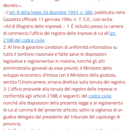
decreto.».
- L'
art. 8 della legge 29 dicembre 1993, n. 580
, pubblicata nella
Gazzetta Ufficiale 11 gennaio 1994, n. 7, S.O., così recita:
«Art.8 (Registro delle imprese). - 1. È istituito presso la camera
di commercio l'ufficio del registro delle imprese di cui all'
art.
2188 del codice civile
.
2. Al fine di garantire condizioni di uniformità informativa su
tutto il territorio nazionale e fatte salve le disposizioni
legislative e regolamentari in materia, nonché gli atti
amministrativi generali da esse previsti, il Ministero dello
sviluppo economico, d'intesa con il Ministero della giustizia,
sentita l'Unioncamere, emana direttive sulla tenuta del registro.
3. L'ufficio provvede alla tenuta del registro delle imprese in
conformità agli articoli 2188, e seguenti, del
codice civile
,
nonché alle disposizioni della presente legge e al regolamento
di cui al comma 6 del presente articolo, sotto la vigilanza di un
giudice delegato dal presidente del tribunale del capoluogo di
provincia.