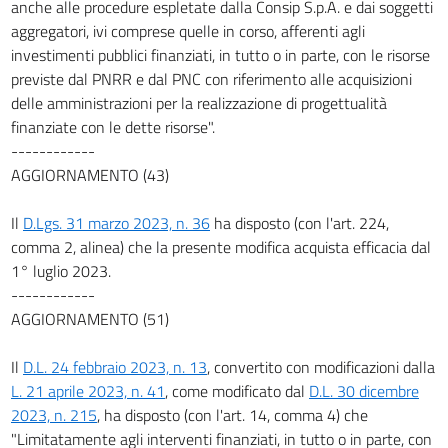
anche alle procedure espletate dalla Consip S.p.A. e dai soggetti
aggregatori, ivi comprese quelle in corso, afferenti agli
investimenti pubblici finanziati, in tutto o in parte, con le risorse
previste dal PNRR e dal PNC con riferimento alle acquisizioni
delle amministrazioni per la realizzazione di progettualità
finanziate con le dette risorse".
------------
AGGIORNAMENTO (43)
Il
D.Lgs. 31 marzo 2023, n. 36
ha disposto (con l'art. 224,
comma 2, alinea) che la presente modifica acquista efficacia dal
1° luglio 2023.
------------
AGGIORNAMENTO (51)
Il
D.L. 24 febbraio 2023, n. 13
, convertito con modificazioni dalla
L. 21 aprile 2023, n. 41
, come modificato dal
D.L. 30 dicembre
2023, n. 215
, ha disposto (con l'art. 14, comma 4) che
"Limitatamente agli interventi finanziati, in tutto o in parte, con