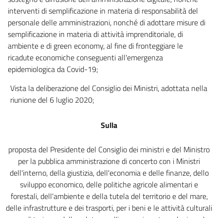
19
interventi di semplificazione in materia di responsabilità del
20
personale delle amministrazioni, nonché di adottare misure di
20 bis
semplificazione in materia di attività imprenditoriale, di
ambiente e di green economy, al fine di fronteggiare le
Capo IV
ricadute economiche conseguenti all'emergenza
Responsabilità
21
epidemiologica da Covid-19;
22
Vista la deliberazione del Consiglio dei Ministri, adottata nella
23
riunione del 6 luglio 2020;
Titolo III
Misure di semplificazione per il sostegno e la diffusione
Sulla
dell'amministrazione digitale
Capo I
proposta del Presidente del Consiglio dei ministri e del Ministro
Cittadinanza digitale e accesso ai servizi digitali della pubblica
amministrazione
per la pubblica amministrazione di concerto con i Ministri
23 bis
dell'interno, della giustizia, dell'economia e delle finanze, dello
sviluppo economico, delle politiche agricole alimentari e
24
forestali, dell'ambiente e della tutela del territorio e del mare,
24 bis
delle infrastrutture e dei trasporti, per i beni e le attività culturali
25