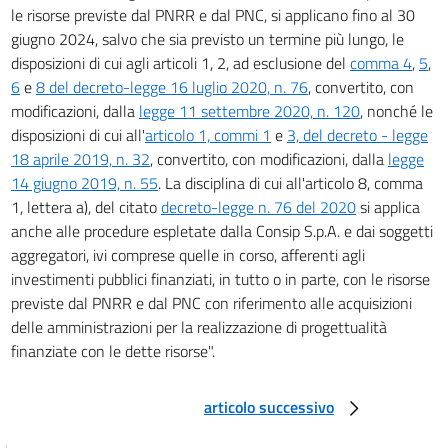
le risorse previste dal PNRR e dal PNC, si applicano fino al 30
giugno 2024, salvo che sia previsto un termine più lungo, le
disposizioni di cui agli articoli 1, 2, ad esclusione del
comma 4
,
5
,
6
e
8 del decreto-legge 16 luglio 2020, n. 76
, convertito, con
modificazioni, dalla
legge 11 settembre 2020, n. 120
, nonché le
disposizioni di cui all'
articolo 1, commi 1
e
3, del decreto - legge
18 aprile 2019, n. 32
, convertito, con modificazioni, dalla
legge
14 giugno 2019, n. 55
. La disciplina di cui all'articolo 8, comma
1, lettera a), del citato
decreto-legge n. 76 del 2020
si applica
anche alle procedure espletate dalla Consip S.p.A. e dai soggetti
aggregatori, ivi comprese quelle in corso, afferenti agli
investimenti pubblici finanziati, in tutto o in parte, con le risorse
previste dal PNRR e dal PNC con riferimento alle acquisizioni
delle amministrazioni per la realizzazione di progettualità
finanziate con le dette risorse".
articolo successivo