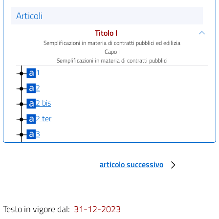
Articoli
Titolo I
Semplificazioni in materia di contratti pubblici ed edilizia
Capo I
Semplificazioni in materia di contratti pubblici
1
2
2 bis
2 ter
3
4
4 bis
articolo successivo
5
6
Testo in vigore dal:
31-12-2023
7