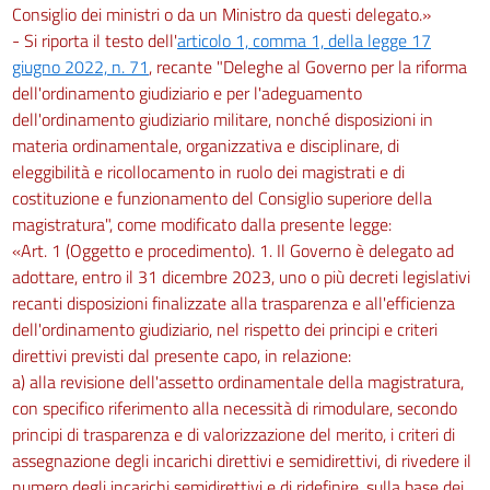
Consiglio dei ministri o da un Ministro da questi delegato.»
- Si riporta il testo dell'
articolo 1, comma 1, della legge 17
giugno 2022, n. 71
, recante "Deleghe al Governo per la riforma
dell'ordinamento giudiziario e per l'adeguamento
dell'ordinamento giudiziario militare, nonché disposizioni in
materia ordinamentale, organizzativa e disciplinare, di
eleggibilità e ricollocamento in ruolo dei magistrati e di
costituzione e funzionamento del Consiglio superiore della
magistratura", come modificato dalla presente legge:
«Art. 1 (Oggetto e procedimento). 1. Il Governo è delegato ad
adottare, entro il 31 dicembre 2023, uno o più decreti legislativi
recanti disposizioni finalizzate alla trasparenza e all'efficienza
dell'ordinamento giudiziario, nel rispetto dei principi e criteri
direttivi previsti dal presente capo, in relazione:
a) alla revisione dell'assetto ordinamentale della magistratura,
con specifico riferimento alla necessità di rimodulare, secondo
principi di trasparenza e di valorizzazione del merito, i criteri di
assegnazione degli incarichi direttivi e semidirettivi, di rivedere il
numero degli incarichi semidirettivi e di ridefinire, sulla base dei