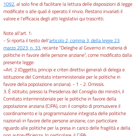
1092
, al solo fine di facilitare la lettura delle disposizioni di legge
modificate o alle quali è operato il rinvio. Restano invariati il
valore e l'efficacia degli atti legislativi qui trascritti.
Note all'art. 1:
- Si riporta il testo dell'
articolo 2, comma 3, della legge 23
marzo 2023, n. 33
, recante "Deleghe al Governo in materia di
politiche in favore delle persone anziane", come modificato dalla
presente legge:
«Art. 2 (Oggetto, principi e criteri direttivi generali di delega e
istituzione del Comitato interministeriale per le politiche in
favore della popolazione anziana). - 1 - 2. Omissis.
3. È istituito, presso la Presidenza del Consiglio dei ministri, il
Comitato interministeriale per le politiche in favore della
popolazione anziana (CIPA), con il compito di promuovere il
coordinamento e la programmazione integrata delle politiche
nazionali in favore delle persone anziane, con particolare
riguardo alle politiche per la presa in carico delle fragilità e della
non autosufficienza. In particolare, il CIPA: