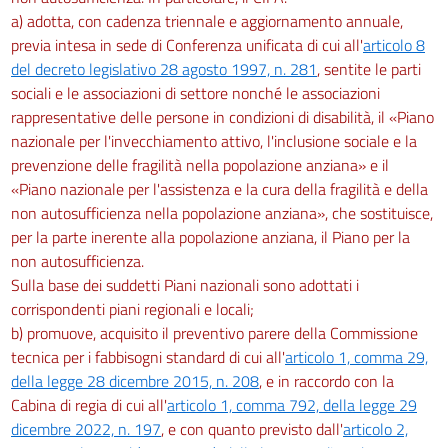
a) adotta, con cadenza triennale e aggiornamento annuale,
previa intesa in sede di Conferenza unificata di cui all'
articolo 8
del decreto legislativo 28 agosto 1997, n. 281
, sentite le parti
sociali e le associazioni di settore nonché le associazioni
rappresentative delle persone in condizioni di disabilità, il «Piano
nazionale per l'invecchiamento attivo, l'inclusione sociale e la
prevenzione delle fragilità nella popolazione anziana» e il
«Piano nazionale per l'assistenza e la cura della fragilità e della
non autosufficienza nella popolazione anziana», che sostituisce,
per la parte inerente alla popolazione anziana, il Piano per la
non autosufficienza.
Sulla base dei suddetti Piani nazionali sono adottati i
corrispondenti piani regionali e locali;
b) promuove, acquisito il preventivo parere della Commissione
tecnica per i fabbisogni standard di cui all'
articolo 1, comma 29,
della legge 28 dicembre 2015, n. 208
, e in raccordo con la
Cabina di regia di cui all'
articolo 1, comma 792, della legge 29
dicembre 2022, n. 197
, e con quanto previsto dall'
articolo 2,