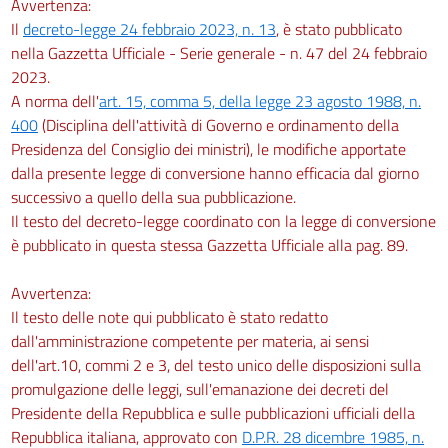
Avvertenza:
Il
decreto-legge 24 febbraio 2023, n. 13
, è stato pubblicato
nella Gazzetta Ufficiale - Serie generale - n. 47 del 24 febbraio
2023.
A norma dell'
art. 15, comma 5, della legge 23 agosto 1988, n.
400
(Disciplina dell'attività di Governo e ordinamento della
Presidenza del Consiglio dei ministri), le modifiche apportate
dalla presente legge di conversione hanno efficacia dal giorno
successivo a quello della sua pubblicazione.
Il testo del decreto-legge coordinato con la legge di conversione
è pubblicato in questa stessa Gazzetta Ufficiale alla pag. 89.
Avvertenza:
Il testo delle note qui pubblicato è stato redatto
dall'amministrazione competente per materia, ai sensi
dell'art.10, commi 2 e 3, del testo unico delle disposizioni sulla
promulgazione delle leggi, sull'emanazione dei decreti del
Presidente della Repubblica e sulle pubblicazioni ufficiali della
Repubblica italiana, approvato con
D.P.R. 28 dicembre 1985, n.