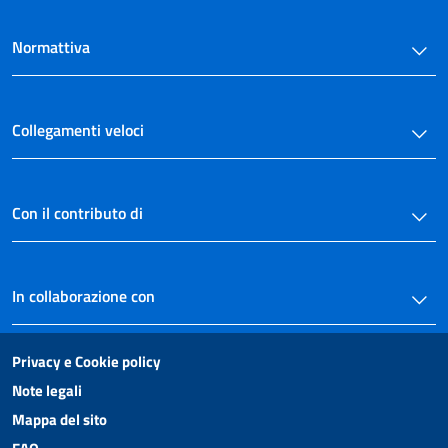
Normattiva
Collegamenti veloci
Con il contributo di
In collaborazione con
Privacy e Cookie policy
Note legali
Mappa del sito