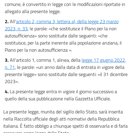
comune, è convertito in legge con le modificazioni riportate in
allegato alla presente legge.
2.
All'
articolo 2, comma 3, lettera a), della legge 23 marzo
2023, n. 33
, le parole: «che sostituisce il Piano per la non
autosufficienza» sono sostituite dalle seguenti: «che
sostituisce, per la parte inerente alla popolazione anziana, il
Piano per la non autosufficienza ».
3.
All'articolo 1, comma 1, alinea, della
legge 17 giugno 2022,
n. 71
, le parole: «un anno dalla data di entrata in vigore della
presente legge» sono sostituite dalle seguenti: «il 31 dicembre
2023».
4.
La presente legge entra in vigore il giorno successivo a
quello della sua pubblicazione nella Gazzetta Ufficiale.
La presente legge, munita del sigillo dello Stato, sarà inserita
nella Raccolta ufficiale degli atti normativi della Repubblica
italiana. È fatto obbligo a chiunque spetti di osservarla e di farla
osservare come legge dello Stato.