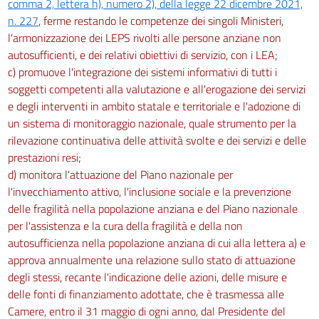
comma 2, lettera h), numero 2), della legge 22 dicembre 2021,
n. 227
, ferme restando le competenze dei singoli Ministeri,
l'armonizzazione dei LEPS rivolti alle persone anziane non
autosufficienti, e dei relativi obiettivi di servizio, con i LEA;
c) promuove l'integrazione dei sistemi informativi di tutti i
soggetti competenti alla valutazione e all'erogazione dei servizi
e degli interventi in ambito statale e territoriale e l'adozione di
un sistema di monitoraggio nazionale, quale strumento per la
rilevazione continuativa delle attività svolte e dei servizi e delle
prestazioni resi;
d) monitora l'attuazione del Piano nazionale per
l'invecchiamento attivo, l'inclusione sociale e la prevenzione
delle fragilità nella popolazione anziana e del Piano nazionale
per l'assistenza e la cura della fragilità e della non
autosufficienza nella popolazione anziana di cui alla lettera a) e
approva annualmente una relazione sullo stato di attuazione
degli stessi, recante l'indicazione delle azioni, delle misure e
delle fonti di finanziamento adottate, che è trasmessa alle
Camere, entro il 31 maggio di ogni anno, dal Presidente del