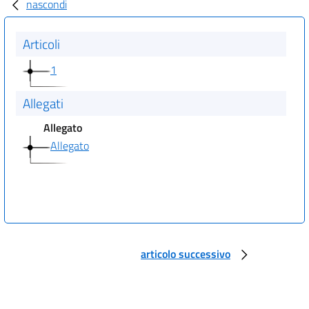
nascondi
Articoli
1
Allegati
Allegato
Allegato
articolo successivo