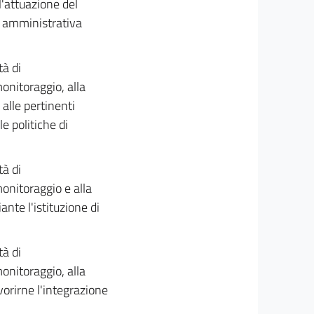
l'attuazione del
à amministrativa
tà di
onitoraggio, alla
 alle pertinenti
e politiche di
tà di
onitoraggio e alla
nte l'istituzione di
tà di
onitoraggio, alla
vorirne l'integrazione