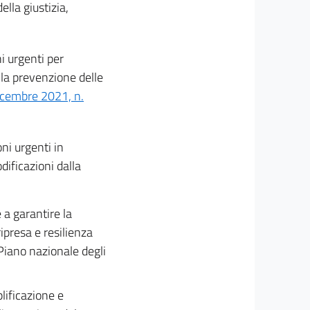
ella giustizia,
ni urgenti per
 la prevenzione delle
icembre 2021, n.
oni urgenti in
dificazioni dalla
 a garantire la
ipresa e resilienza
iano nazionale degli
lificazione e