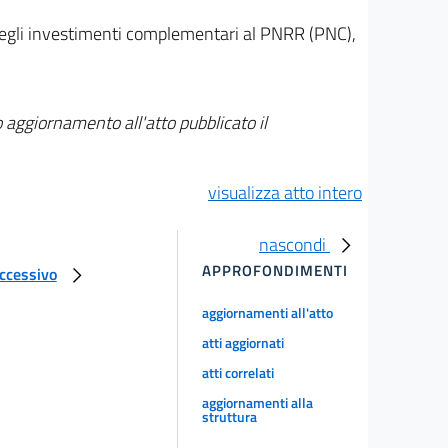
e degli investimenti complementari al PNRR (PNC),
 aggiornamento all'atto pubblicato il
visualizza atto intero
nascondi
APPROFONDIMENTI
uccessivo
aggiornamenti all'atto
atti aggiornati
atti correlati
aggiornamenti alla
struttura