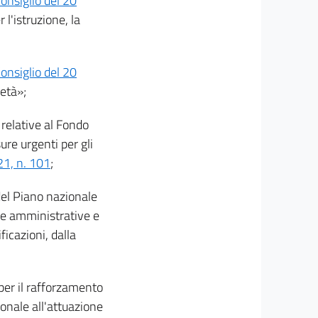
nsiglio del 20
l'istruzione, la
nsiglio del 20
ietà»;
 relative al Fondo
ure urgenti per gli
21, n. 101
;
el Piano nazionale
ure amministrative e
icazioni, dalla
per il rafforzamento
onale all'attuazione