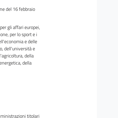
one del 16 febbraio
per gli affari europei,
one, per lo sport e i
ell'economia e delle
o, dell'università e
l'agricoltura, della
energetica, della
inistrazioni titolari