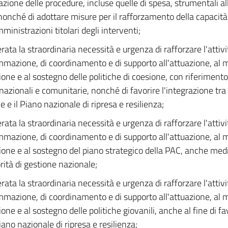
azione delle procedure, incluse quelle di spesa, strumentali al
nonché di adottare misure per il rafforzamento della capacit
ministrazioni titolari degli interventi;
rata la straordinaria necessità e urgenza di rafforzare l'attivi
mazione, di coordinamento e di supporto all'attuazione, al m
ione e al sostegno delle politiche di coesione, con riferimento
nazionali e comunitarie, nonché di favorire l'integrazione tra l
 e il Piano nazionale di ripresa e resilienza;
rata la straordinaria necessità e urgenza di rafforzare l'attivi
mazione, di coordinamento e di supporto all'attuazione, al m
ione e al sostegno del piano strategico della PAC, anche media
rità di gestione nazionale;
rata la straordinaria necessità e urgenza di rafforzare l'attivi
mazione, di coordinamento e di supporto all'attuazione, al m
one e al sostegno delle politiche giovanili, anche al fine di fa
iano nazionale di ripresa e resilienza;