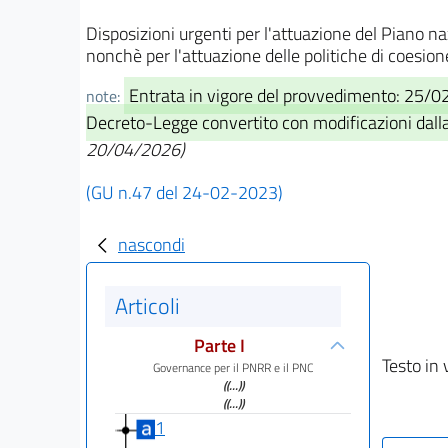
Disposizioni urgenti per l'attuazione del Piano n
nonchè per l'attuazione delle politiche di coesio
Entrata in vigore del provvedimento: 25/
note:
Decreto-Legge convertito con modificazioni dalla
20/04/2026)
(GU n.47 del 24-02-2023)
nascondi
Articoli
Parte I
Testo in 
Governance per il PNRR e il PNC
((...))
((...))
1