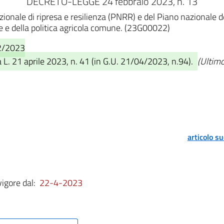
DECRETO-LEGGE 24 febbraio 2023, n. 13
azionale di ripresa e resilienza (PNRR) e del Piano nazional
ne e della politica agricola comune. (23G00022)
02/2023
 L. 21 aprile 2023, n. 41 (in G.U. 21/04/2023, n.94).
(Ultimo
articolo s
vigore dal:
22-4-2023