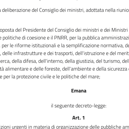
a deliberazione del Consiglio dei ministri, adottata nella riuni
oposta del Presidente del Consiglio dei ministri e dei Ministri 
le politiche di coesione e il PNRR, per la pubblica amministrazi
, per le riforme istituzionali e la semplificazione normativa, d
 delle infrastrutture e dei trasporti, dell'istruzione e del merit
cerca, della difesa, dell'interno, della giustizia, del turismo, del
tà alimentare e delle foreste, dell'ambiente e della sicurezza 
e per la protezione civile e le politiche del mare;
Emana
il seguente decreto-legge:
Art. 1
zioni urgenti in materia di organizzazione delle pubbliche amm