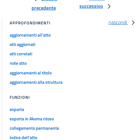
successivo
precedente
nascondi
APPROFONDIMENTI
aggiornamenti all'atto
atti aggiornati
atti correlati
note atto
aggiornamenti al titolo
aggiornamenti alla struttura
FUNZIONI
esporta
esporta in Akoma ntoso
collegamento permanente
indice dell'atto