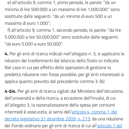
e) all'articolo 9, comma 1, primo periodo, le parole: "da un
minimo di lire 500.000 a un massimo di lire 1.000.000" sono
sostituite dalle seguenti: "da un minimo di euro 500 a un
massimo di euro 1.000";
f) all'articolo 9, comma 1, secondo periodo, le parole: "da lire
5.000.000 a lire 50.000.000" sono sostituite dalle seguenti:
"da euro 5.000 a euro 50.000".
4.
Per gli enti di ricerca indicati nell'allegato n. 3, si applicano le
riduzioni dei trasferimenti dal bilancio dello Stato ivi indicate.
Nel caso in cui per effetto delle operazioni di gestione la
predetta riduzione non fosse possibile, per gli enti interessati si
applica quanto previsto dal precedente comma 3. (6)
4-bis.
Per gli enti di ricerca vigilati dal Ministero dell'istruzione,
dell'università e della ricerca, a eccezione dell'Invalsi, di cui
all'allegato 3, la razionalizzazione della spesa per consumi
intermedi è assicurata, ai sensi dell'
articolo 4, comma 1, del
decreto legislativo 31 dicembre 2009, n. 213
, da una riduzione
del Fondo ordinario per gli enti di ricerca di cui all'
articolo 7 del