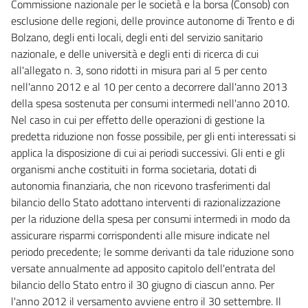
Commissione nazionale per le società e la borsa (Consob) con
esclusione delle regioni, delle province autonome di Trento e di
Bolzano, degli enti locali, degli enti del servizio sanitario
nazionale, e delle università e degli enti di ricerca di cui
all'allegato n. 3, sono ridotti in misura pari al 5 per cento
nell'anno 2012 e al 10 per cento a decorrere dall'anno 2013
della spesa sostenuta per consumi intermedi nell'anno 2010.
Nel caso in cui per effetto delle operazioni di gestione la
predetta riduzione non fosse possibile, per gli enti interessati si
applica la disposizione di cui ai periodi successivi. Gli enti e gli
organismi anche costituiti in forma societaria, dotati di
autonomia finanziaria, che non ricevono trasferimenti dal
bilancio dello Stato adottano interventi di razionalizzazione
per la riduzione della spesa per consumi intermedi in modo da
assicurare risparmi corrispondenti alle misure indicate nel
periodo precedente; le somme derivanti da tale riduzione sono
versate annualmente ad apposito capitolo dell'entrata del
bilancio dello Stato entro il 30 giugno di ciascun anno. Per
l'anno 2012 il versamento avviene entro il 30 settembre. Il