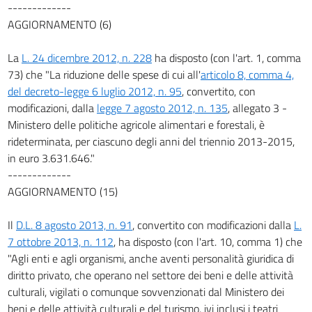
-------------
AGGIORNAMENTO (6)
La
L. 24 dicembre 2012, n. 228
ha disposto (con l'art. 1, comma
73) che "La riduzione delle spese di cui all'
articolo 8, comma 4,
del decreto-legge 6 luglio 2012, n. 95
, convertito, con
modificazioni, dalla
legge 7 agosto 2012, n. 135
, allegato 3 -
Ministero delle politiche agricole alimentari e forestali, è
rideterminata, per ciascuno degli anni del triennio 2013-2015,
in euro 3.631.646."
-------------
AGGIORNAMENTO (15)
Il
D.L. 8 agosto 2013, n. 91
, convertito con modificazioni dalla
L.
7 ottobre 2013, n. 112
, ha disposto (con l'art. 10, comma 1) che
"Agli enti e agli organismi, anche aventi personalità giuridica di
diritto privato, che operano nel settore dei beni e delle attività
culturali, vigilati o comunque sovvenzionati dal Ministero dei
beni e delle attività culturali e del turismo, ivi inclusi i teatri