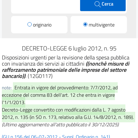
Cerca
originario
multivigente
DECRETO-LEGGE 6 luglio 2012, n. 95
Disposizioni urgenti per la revisione della spesa pubblica
con invarianza dei servizi ai cittadini
((nonchè misure di
rafforzamento patrimoniale delle imprese del settore
bancario))
. (12G0117)
Entrata in vigore del provvedimento: 7/7/2012, ad
note:
eccezione del comma 83 dell'art. 12 che entra in vigore
l'1/1/2013.
Decreto-Legge convertito con modificazioni dalla L. 7 agosto
2012, n. 135 (in SO n. 173, relativo alla G.U. 14/8/2012, n. 189).
(Ultimo aggiornamento all'atto pubblicato il 30/12/2025)
(GU n.156 del 06-07-2012 - Suppl. Ordinario n. 141)