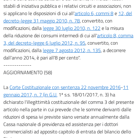
stabili di iniziativa pubblica e i relativi circuiti e associazioni, non
si applicano le disposizioni di cui all'
articolo 6, commi 8
e
12, del
decreto-legge 31 maggio 2010, n. 78
, convertito, con
modificazioni, dalla
legge 30 luglio 2010, n. 122
e la misura
della riduzione dei consumi intermedi di cui all'
articolo 8, comma
3, del decreto-legge 6 luglio 2012, n. 95
, convertito, con
modificazioni, dalla
legge 7 agosto 2012, n. 135
, a decorrere
dall'anno 2014, è pari all'8 per cento".
-------------
AGGIORNAMENTO (58)
La
Corte Costituzionale con sentenza 22 novembre 2016
-
11
gennaio 2017, n. 7 (in G.U.
1ª s.s. 18/01/2017, n. 3) ha
dichiarato l'illegittimità costituzionale del comma 3 del presente
articolo nella parte in cui prevede che le somme derivanti dalle
riduzioni di spesa ivi previste siano versate annualmente dalla
Cassa nazionale di previdenza ed assistenza per i dottori
commercialisti ad apposito capitolo di entrata del bilancio dello