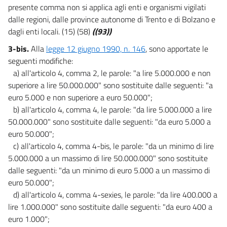
presente comma non si applica agli enti e organismi vigilati
dalle regioni, dalle province autonome di Trento e di Bolzano e
dagli enti locali. (15) (58)
((93))
3-bis.
Alla
legge 12 giugno 1990, n. 146
, sono apportate le
seguenti modifiche:
a) all'articolo 4, comma 2, le parole: "a lire 5.000.000 e non
superiore a lire 50.000.000" sono sostituite dalle seguenti: "a
euro 5.000 e non superiore a euro 50.000";
b) all'articolo 4, comma 4, le parole: "da lire 5.000.000 a lire
50.000.000" sono sostituite dalle seguenti: "da euro 5.000 a
euro 50.000";
c) all'articolo 4, comma 4-bis, le parole: "da un minimo di lire
5.000.000 a un massimo di lire 50.000.000" sono sostituite
dalle seguenti: "da un minimo di euro 5.000 a un massimo di
euro 50.000";
d) all'articolo 4, comma 4-sexies, le parole: "da lire 400.000 a
lire 1.000.000" sono sostituite dalle seguenti: "da euro 400 a
euro 1.000";