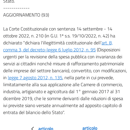
Stato.
-------------
AGGIORNAMENTO (93)
La Corte Costituzionale con sentenza 14 settembre - 14
ottobre 2022, n. 210 (in G.U. 1ª s.s. 19/10/2022, n. 42) ha
dichiarato "dichiara l'illegittimità costituzionale dell'
art. 8,
comma 3, del decreto-legge 6 luglio 2012, n. 95
(Disposizioni
urgenti per la revisione della spesa pubblica con invarianza dei
servizi ai cittadini nonché misure di rafforzamento patrimoniale
delle imprese del settore bancario), convertito, con modificazioni,
in
legge 7 agosto 2012, n. 135
, nella parte in cui prevede,
limitatamente alla sua applicazione alle Camere di commercio,
industria, artigianato e agricoltura dal 1° gennaio 2017 al 31
dicembre 2019, che le somme derivanti dalle riduzioni di spesa
ivi previste siano versate annualmente ad apposito capitolo di
entrata del bilancio dello Stato".
articolo
articolo