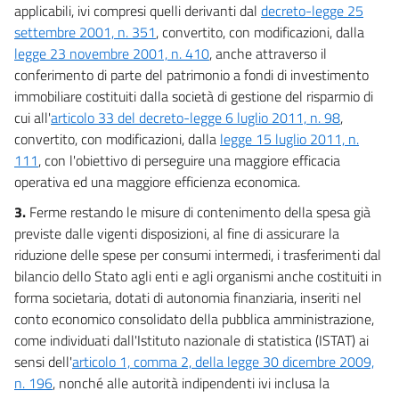
applicabili, ivi compresi quelli derivanti dal
decreto-legge 25
settembre 2001, n. 351
, convertito, con modificazioni, dalla
legge 23 novembre 2001, n. 410
, anche attraverso il
conferimento di parte del patrimonio a fondi di investimento
immobiliare costituiti dalla società di gestione del risparmio di
cui all'
articolo 33 del decreto-legge 6 luglio 2011, n. 98
,
convertito, con modificazioni, dalla
legge 15 luglio 2011, n.
111
, con l'obiettivo di perseguire una maggiore efficacia
operativa ed una maggiore efficienza economica.
3.
Ferme restando le misure di contenimento della spesa già
previste dalle vigenti disposizioni, al fine di assicurare la
riduzione delle spese per consumi intermedi, i trasferimenti dal
bilancio dello Stato agli enti e agli organismi anche costituiti in
forma societaria, dotati di autonomia finanziaria, inseriti nel
conto economico consolidato della pubblica amministrazione,
come individuati dall'Istituto nazionale di statistica (ISTAT) ai
sensi dell'
articolo 1, comma 2, della legge 30 dicembre 2009,
n. 196
, nonché alle autorità indipendenti ivi inclusa la