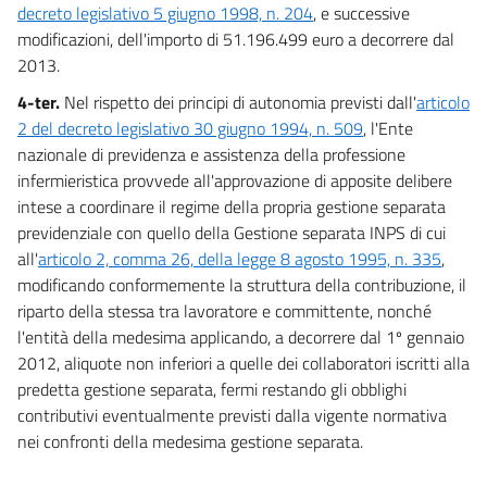
decreto legislativo 5 giugno 1998, n. 204
, e successive
modificazioni, dell'importo di 51.196.499 euro a decorrere dal
2013.
4-ter.
Nel rispetto dei principi di autonomia previsti dall'
articolo
2 del decreto legislativo 30 giugno 1994, n. 509
, l'Ente
nazionale di previdenza e assistenza della professione
infermieristica provvede all'approvazione di apposite delibere
intese a coordinare il regime della propria gestione separata
previdenziale con quello della Gestione separata INPS di cui
all'
articolo 2, comma 26, della legge 8 agosto 1995, n. 335
,
modificando conformemente la struttura della contribuzione, il
riparto della stessa tra lavoratore e committente, nonché
l'entità della medesima applicando, a decorrere dal 1º gennaio
2012, aliquote non inferiori a quelle dei collaboratori iscritti alla
predetta gestione separata, fermi restando gli obblighi
contributivi eventualmente previsti dalla vigente normativa
nei confronti della medesima gestione separata.