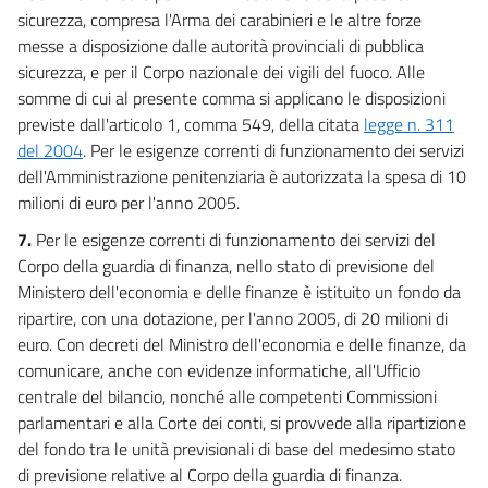
sicurezza, compresa l'Arma dei carabinieri e le altre forze
messe a disposizione dalle autorità provinciali di pubblica
sicurezza, e per il Corpo nazionale dei vigili del fuoco. Alle
somme di cui al presente comma si applicano le disposizioni
previste dall'articolo 1, comma 549, della citata
legge n. 311
del 2004
. Per le esigenze correnti di funzionamento dei servizi
dell'Amministrazione penitenziaria è autorizzata la spesa di 10
milioni di euro per l'anno 2005.
7.
Per le esigenze correnti di funzionamento dei servizi del
Corpo della guardia di finanza, nello stato di previsione del
Ministero dell'economia e delle finanze è istituito un fondo da
ripartire, con una dotazione, per l'anno 2005, di 20 milioni di
euro. Con decreti del Ministro dell'economia e delle finanze, da
comunicare, anche con evidenze informatiche, all'Ufficio
centrale del bilancio, nonché alle competenti Commissioni
parlamentari e alla Corte dei conti, si provvede alla ripartizione
del fondo tra le unità previsionali di base del medesimo stato
di previsione relative al Corpo della guardia di finanza.