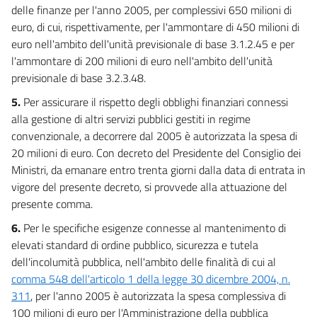
delle finanze per l'anno 2005, per complessivi 650 milioni di
euro, di cui, rispettivamente, per l'ammontare di 450 milioni di
euro nell'ambito dell'unità previsionale di base 3.1.2.45 e per
l'ammontare di 200 milioni di euro nell'ambito dell'unità
previsionale di base 3.2.3.48.
5.
Per assicurare il rispetto degli obblighi finanziari connessi
alla gestione di altri servizi pubblici gestiti in regime
convenzionale, a decorrere dal 2005 è autorizzata la spesa di
20 milioni di euro. Con decreto del Presidente del Consiglio dei
Ministri, da emanare entro trenta giorni dalla data di entrata in
vigore del presente decreto, si provvede alla attuazione del
presente comma.
6.
Per le specifiche esigenze connesse al mantenimento di
elevati standard di ordine pubblico, sicurezza e tutela
dell'incolumità pubblica, nell'ambito delle finalità di cui al
comma 548 dell'articolo 1 della legge 30 dicembre 2004, n.
311
, per l'anno 2005 è autorizzata la spesa complessiva di
100 milioni di euro per l'Amministrazione della pubblica