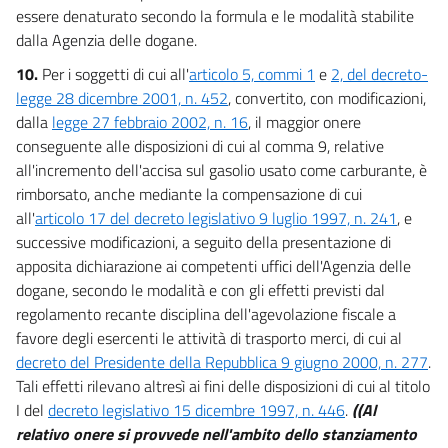
essere denaturato secondo la formula e le modalità stabilite
dalla Agenzia delle dogane.
10.
Per i soggetti di cui all'
articolo 5, commi 1
e
2, del decreto-
legge 28 dicembre 2001, n. 452
, convertito, con modificazioni,
dalla
legge 27 febbraio 2002, n. 16
, il maggior onere
conseguente alle disposizioni di cui al comma 9, relative
all'incremento dell'accisa sul gasolio usato come carburante, è
rimborsato, anche mediante la compensazione di cui
all'
articolo 17 del decreto legislativo 9 luglio 1997, n. 241
, e
successive modificazioni, a seguito della presentazione di
apposita dichiarazione ai competenti uffici dell'Agenzia delle
dogane, secondo le modalità e con gli effetti previsti dal
regolamento recante disciplina dell'agevolazione fiscale a
favore degli esercenti le attività di trasporto merci, di cui al
decreto del Presidente della Repubblica 9 giugno 2000, n. 277
.
Tali effetti rilevano altresì ai fini delle disposizioni di cui al titolo
I del
decreto legislativo 15 dicembre 1997, n. 446
.
((Al
relativo onere si provvede nell'ambito dello stanziamento