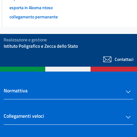
esporta in Akoma ntoso
collegamento permanente
Realizzazione e gestione
Istituto Poligrafico e Zecca dello Stato
Contattaci
Normattiva
Collegamenti veloci