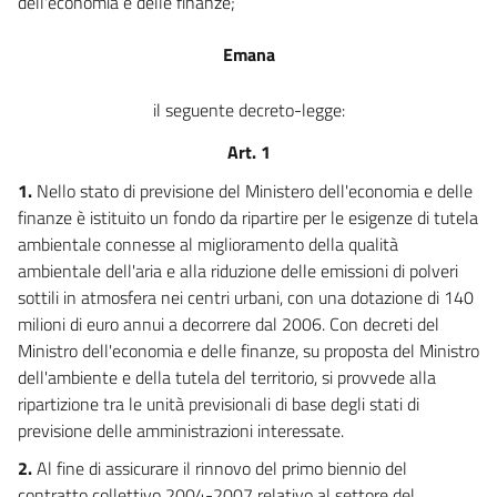
dell'economia e delle finanze;
Emana
il seguente decreto-legge:
Art. 1
1.
Nello stato di previsione del Ministero dell'economia e delle
finanze è istituito un fondo da ripartire per le esigenze di tutela
ambientale connesse al miglioramento della qualità
ambientale dell'aria e alla riduzione delle emissioni di polveri
sottili in atmosfera nei centri urbani, con una dotazione di 140
milioni di euro annui a decorrere dal 2006. Con decreti del
Ministro dell'economia e delle finanze, su proposta del Ministro
dell'ambiente e della tutela del territorio, si provvede alla
ripartizione tra le unità previsionali di base degli stati di
previsione delle amministrazioni interessate.
2.
Al fine di assicurare il rinnovo del primo biennio del
contratto collettivo 2004-2007 relativo al settore del