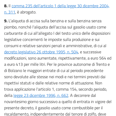
8.
Il
comma 235 dell'articolo 1 della legge 30 dicembre 2004,
n. 311
, è abrogato.
9.
L'aliquota di accisa sulla benzina e sulla benzina senza
piombo, nonché l'aliquota dell'accisa sul gasolio usato come
carburante di cui all'allegato I del testo unico delle disposizioni
legislative concernenti le imposte sulla produzione e sui
consumi e relative sanzioni penali e amministrative, di cui al
decreto legislativo 26 ottobre 1995, n. 504
, e successive
modificazioni, sono aumentate, rispettivamente, a euro 564 ed
a euro 413 per mille litri. Per le province autonome di Trento e
di Bolzano le maggiori entrate di cui al periodo precedente
sono devolute alle stesse nei modi e nei termini previsti dai
rispettivi statuti e dalle relative norme di attuazione. Non
trova applicazione l'articolo 1, comma 154, secondo periodo,
della
legge 23 dicembre 1996, n. 662
. A decorrere dal
novantesimo giorno successivo a quello di entrata in vigore del
presente decreto, il gasolio usato come combustibile per il
riscaldamento, indipendentemente dal tenore di zolfo, deve