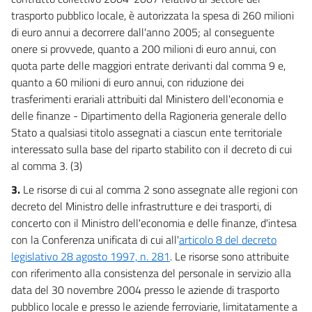
trasporto pubblico locale, è autorizzata la spesa di 260 milioni
di euro annui a decorrere dall'anno 2005; al conseguente
onere si provvede, quanto a 200 milioni di euro annui, con
quota parte delle maggiori entrate derivanti dal comma 9 e,
quanto a 60 milioni di euro annui, con riduzione dei
trasferimenti erariali attribuiti dal Ministero dell'economia e
delle finanze - Dipartimento della Ragioneria generale dello
Stato a qualsiasi titolo assegnati a ciascun ente territoriale
interessato sulla base del riparto stabilito con il decreto di cui
al comma 3. (3)
3.
Le risorse di cui al comma 2 sono assegnate alle regioni con
decreto del Ministro delle infrastrutture e dei trasporti, di
concerto con il Ministro dell'economia e delle finanze, d'intesa
con la Conferenza unificata di cui all'
articolo 8 del decreto
legislativo 28 agosto 1997, n. 281
. Le risorse sono attribuite
con riferimento alla consistenza del personale in servizio alla
data del 30 novembre 2004 presso le aziende di trasporto
pubblico locale e presso le aziende ferroviarie, limitatamente a