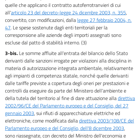
quelle che applicano il contratto autoferrotranvieri di cui
all'
articolo 23 del decreto-legge 24 dicembre 2003, n. 355
,
convertito, con modificazioni, dalla
legge 27 febbraio 2004, n.
47
. Le spese sostenute dagli enti territoriali per la
corresponsione alle aziende degli importi assegnati sono
escluse dal patto di stabilità interno. (3)
3-bis.
Le somme affluite all'entrata del bilancio dello Stato
derivanti dalle sanzioni irrogate per violazioni alla disciplina in
materia di autorizzazione integrata ambientale, relativamente
agli impianti di competenza statale, nonché quelle derivanti
dalle tariffe previste a copertura degli oneri per prestazioni e
controlli da eseguire da parte del Ministero dell'ambiente e
della tutela del territorio al fine di dare attuazione alla
direttiva
2002/96/CE del Parlamento europeo e del Consiglio, del 27
gennaio 2003
, sui rifiuti di apparecchiature elettriche ed
elettroniche, come modificata dalla
direttiva 2003/108/CE del
Parlamento europeo e del Consiglio, dell'8 dicembre 2003
,
sono riassegnate, con decreto del Ministro dell'economia e