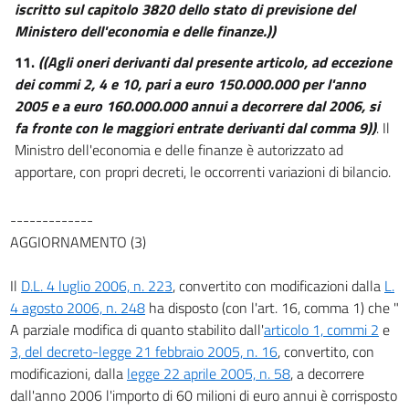
iscritto sul capitolo 3820 dello stato di previsione del
Ministero dell'economia e delle finanze.))
11.
((Agli oneri derivanti dal presente articolo, ad eccezione
dei commi 2, 4 e 10, pari a euro 150.000.000 per l'anno
2005 e a euro 160.000.000 annui a decorrere dal 2006, si
fa fronte con le maggiori entrate derivanti dal comma 9))
. Il
Ministro dell'economia e delle finanze è autorizzato ad
apportare, con propri decreti, le occorrenti variazioni di bilancio.
-------------
AGGIORNAMENTO (3)
Il
D.L. 4 luglio 2006, n. 223
, convertito con modificazioni dalla
L.
4 agosto 2006, n. 248
ha disposto (con l'art. 16, comma 1) che "
A parziale modifica di quanto stabilito dall'
articolo 1, commi 2
e
3, del decreto-legge 21 febbraio 2005, n. 16
, convertito, con
modificazioni, dalla
legge 22 aprile 2005, n. 58
, a decorrere
dall'anno 2006 l'importo di 60 milioni di euro annui è corrisposto