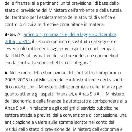
delle finanze, alle pertinenti unità previsionali di base dello
stato di previsione del Ministero dell'ambiente e della tutela
del territorio per l'espletamento delle attività di verifica e
controllo di cui alle direttive comunitarie in materia.
3-ter.
All'
articolo 1, comma 148, della legge 30 dicembre
2004, n. 311
, il secondo periodo è sostituito dal seguente:
"Eventuali trattamenti aggiuntivi rispetto a quelli erogati
dall'I.N.P.S. al lavoratore del settore industria sono ridefiniti
con la contrattazione collettiva di categoria."
4.
Nelle more della stipulazione del contratto di programma
2003-2005 tra il Ministero delle infrastrutture e dei trasporti,
di concerto con il Ministero dell'economia e delle finanze per
quanto attiene gli aspetti finanziari, e Anas S.p.A., il Ministero
dell'economia e delle finanze è autorizzato a corrispondere alla
Anas S.p.A., in relazione agli obblighi di servizio pubblico nel
settore stradale previsti dalla convenzione di concessione, una
anticipazione a valere sulle somme iscritte nel conto dei
residui dello stato di previsione del Ministero dell'economia e