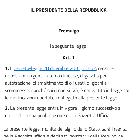
IL PRESIDENTE DELLA REPUBBLICA
Promulga
la seguente legge:
Art. 1
1.
Il
decreto-legge 28 dicembre 2001, n. 452
, recante
disposizioni urgenti in tema di accise, di gasolio per
autotrazione, di smaltimento di oli usati, di giochi e
scommesse, nonché sui rimborsi IVA, è convertito in legge con
le modificazioni riportate in allegato alla presente legge.
2.
La presente legge entra in vigore il giorno successivo a
quello della sua pubblicazione nella Gazzetta Ufficiale.
La presente legge, munita del sigillo dello Stato, sarà inserita
nella Raccolta ufficiale degli atti normativi della Repubblica