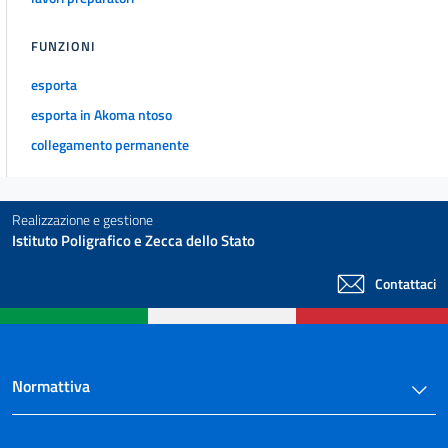
FUNZIONI
esporta
esporta in Akoma ntoso
collegamento permanente
Realizzazione e gestione
Istituto Poligrafico e Zecca dello Stato
Contattaci
Normattiva