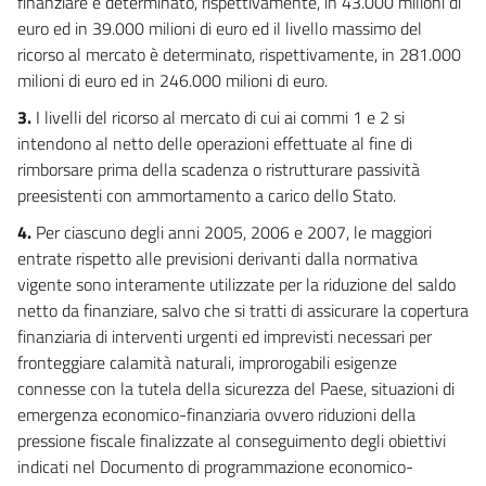
finanziare è determinato, rispettivamente, in 43.000 milioni di
euro ed in 39.000 milioni di euro ed il livello massimo del
ricorso al mercato è determinato, rispettivamente, in 281.000
milioni di euro ed in 246.000 milioni di euro.
3.
I livelli del ricorso al mercato di cui ai commi 1 e 2 si
intendono al netto delle operazioni effettuate al fine di
rimborsare prima della scadenza o ristrutturare passività
preesistenti con ammortamento a carico dello Stato.
4.
Per ciascuno degli anni 2005, 2006 e 2007, le maggiori
entrate rispetto alle previsioni derivanti dalla normativa
vigente sono interamente utilizzate per la riduzione del saldo
netto da finanziare, salvo che si tratti di assicurare la copertura
finanziaria di interventi urgenti ed imprevisti necessari per
fronteggiare calamità naturali, improrogabili esigenze
connesse con la tutela della sicurezza del Paese, situazioni di
emergenza economico-finanziaria ovvero riduzioni della
pressione fiscale finalizzate al conseguimento degli obiettivi
indicati nel Documento di programmazione economico-