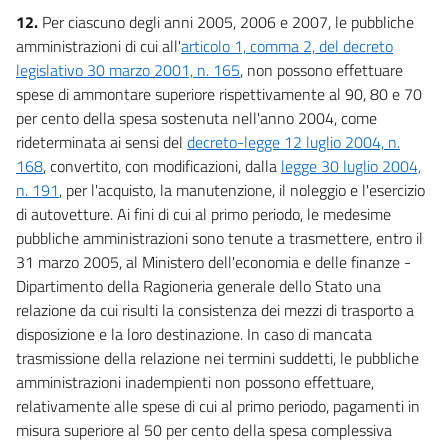
12.
Per ciascuno degli anni 2005, 2006 e 2007, le pubbliche
amministrazioni di cui all'
articolo 1, comma 2, del decreto
legislativo 30 marzo 2001, n. 165
, non possono effettuare
spese di ammontare superiore rispettivamente al 90, 80 e 70
per cento della spesa sostenuta nell'anno 2004, come
rideterminata ai sensi del
decreto-legge 12 luglio 2004, n.
168
, convertito, con modificazioni, dalla
legge 30 luglio 2004,
n. 191
, per l'acquisto, la manutenzione, il noleggio e l'esercizio
di autovetture. Ai fini di cui al primo periodo, le medesime
pubbliche amministrazioni sono tenute a trasmettere, entro il
31 marzo 2005, al Ministero dell'economia e delle finanze -
Dipartimento della Ragioneria generale dello Stato una
relazione da cui risulti la consistenza dei mezzi di trasporto a
disposizione e la loro destinazione. In caso di mancata
trasmissione della relazione nei termini suddetti, le pubbliche
amministrazioni inadempienti non possono effettuare,
relativamente alle spese di cui al primo periodo, pagamenti in
misura superiore al 50 per cento della spesa complessiva