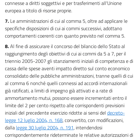
connesse a diritti soggettivi e per trasferimenti all'Unione
europea a titolo di risorse proprie.
7.
Le amministrazioni di cui al comma 5, oltre ad applicare le
specifiche disposizioni di cui ai commi successivi, adottano
comportamenti coerenti con quanto previsto nel comma 5.
8.
Al fine di assicurare il concorso del bilancio dello Stato al
raggiungimento degli obiettivi di cui ai commi da 5 a 7, per il
triennio 2005-2007 gli stanziamenti iniziali di competenza e di
cassa delle spese aventi impatto diretto sul conto economico
consolidato delle pubbliche amministrazioni, tranne quelli di cui
al comma 6 nonché quelli connessi ad accordi internazionali
già ratificati, a limiti di impegno già attivati e a rate di
ammortamento mutui, possono essere incrementati entro il
limite del 2 per cento rispetto alle corrispondenti previsioni
iniziali del precedente esercizio ridotte ai sensi del
decreto-
legge 12 luglio 2004, n. 168
, convertito, con modificazioni,
dalla
legge 30 luglio 2004, n. 191
, intendendosi
corrispondentemente rideterminate le relative autorizzazioni di