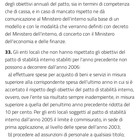
degli obiettivi annuali del patto, sia in termini di competenza
che di cassa, e in caso di mancato rispetto ne dà
comunicazione al Ministero dell'interno sulla base di un
modello e con le modalità che verranno definiti con decreto
del Ministero dell'interno, di concerto con il Ministero
dell'economia e delle finanze.
33.
Gli enti locali che non hanno rispettato gli obiettivi del
patto di stabilità interno stabiliti per l'anno precedente non
possono a decorrere dall'anno 2006:
a) effettuare spese per acquisto di beni e servizi in misura
superiore alla corrispondente spesa dell'ultimo anno in cui si è
accertato il rispetto degli obiettivi del patto di stabilità interno,
ovvero, ove l'ente sia risultato sempre inadempiente, in misura
superiore a quella del penultimo anno precedente ridotta del
10 per cento. Per gli enti locali soggetti al patto di stabilità
interno dall'anno 2005 il limite è commisurato, in sede di
prima applicazione, al livello delle spese dell'anno 2003;
b) procedere ad assunzioni di personale a qualsiasi titolo;