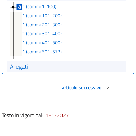
1 (commi 1-100)
1 (commi 101-200)
1 (commi 201-300)
1 (commi 301-400)
1 (commi 401-500)
1 (commi 501-572)
Allegati
Elenchi
Elenchi
articolo successivo
Allegato 1
Allegato 1
Testo in vigore dal:
1-1-2027
Allegato 2
Allegato 2
Allegato 2 bis