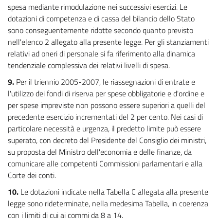
spesa mediante rimodulazione nei successivi esercizi. Le
dotazioni di competenza e di cassa del bilancio dello Stato
sono conseguentemente ridotte secondo quanto previsto
nell'elenco 2 allegato alla presente legge. Per gli stanziamenti
relativi ad oneri di personale si fa riferimento alla dinamica
tendenziale complessiva dei relativi livelli di spesa.
9.
Per il triennio 2005-2007, le riassegnazioni di entrate e
l'utilizzo dei fondi di riserva per spese obbligatorie e d'ordine e
per spese impreviste non possono essere superiori a quelli del
precedente esercizio incrementati del 2 per cento. Nei casi di
particolare necessità e urgenza, il predetto limite può essere
superato, con decreto del Presidente del Consiglio dei ministri,
su proposta del Ministro dell'economia e delle finanze, da
comunicare alle competenti Commissioni parlamentari e alla
Corte dei conti.
10.
Le dotazioni indicate nella Tabella C allegata alla presente
legge sono rideterminate, nella medesima Tabella, in coerenza
con i limiti di cui ai commi da 8 a 14.