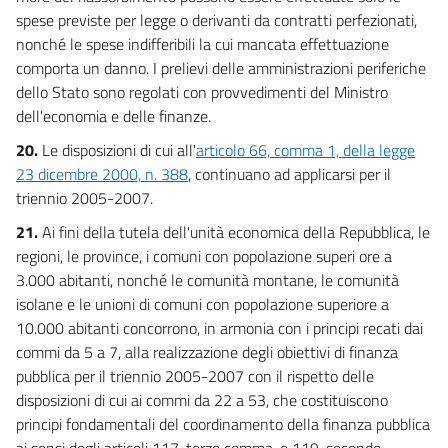
spese previste per legge o derivanti da contratti perfezionati,
nonché le spese indifferibili la cui mancata effettuazione
comporta un danno. I prelievi delle amministrazioni periferiche
dello Stato sono regolati con provvedimenti del Ministro
dell'economia e delle finanze.
20.
Le disposizioni di cui all'
articolo 66, comma 1, della legge
23 dicembre 2000, n. 388
, continuano ad applicarsi per il
triennio 2005-2007.
21.
Ai fini della tutela dell'unità economica della Repubblica, le
regioni, le province, i comuni con popolazione superi ore a
3.000 abitanti, nonché le comunità montane, le comunità
isolane e le unioni di comuni con popolazione superiore a
10.000 abitanti concorrono, in armonia con i principi recati dai
commi da 5 a 7, alla realizzazione degli obiettivi di finanza
pubblica per il triennio 2005-2007 con il rispetto delle
disposizioni di cui ai commi da 22 a 53, che costituiscono
principi fondamentali del coordinamento della finanza pubblica
ai sensi degli articoli 117, terzo comma, e 119, secondo