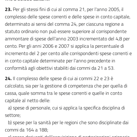
23.
Per gli stessi fini di cui al comma 21, per l'anno 2005, il
complesso delle spese correnti e delle spese in conto capitale,
determinato ai sensi del comma 24, per ciascuna regione a
statuto ordinario non può essere superiore al corrispondente
ammontare di spese dell'anno 2003 incrementato del 4,8 per
cento. Per gli anni 2006 e 2007 si applica la percentuale di
incremento del 2 per cento alle corrispondenti spese correnti e
in conto capitale determinate per l'anno precedente in
conformità agli obiettivi stabiliti dai commi da 21 a 53.
24.
Il complesso delle spese di cui ai commi 22 e 23 è
calcolato, sia per la gestione di competenza che per quella di
cassa, quale somma tra le spese correnti e quelle in conto
capitale al netto delle:
a) spese di personale, cui si applica la specifica disciplina di
settore;
b) spese per la sanità per le regioni che sono disciplinate dai
commi da 164 a 188;
c) spese derivanti dall'acquisizione di partecipazioni azionarie