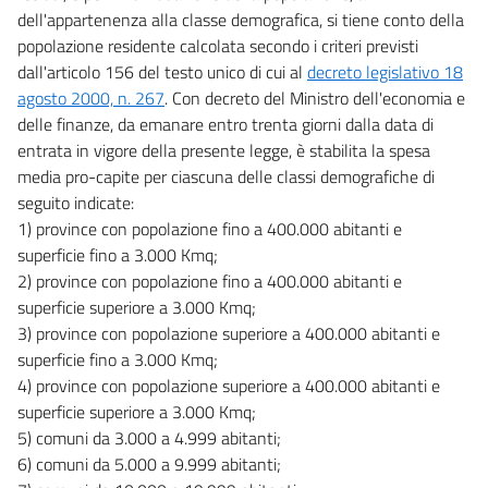
dell'appartenenza alla classe demografica, si tiene conto della
popolazione residente calcolata secondo i criteri previsti
dall'articolo 156 del testo unico di cui al
decreto legislativo 18
agosto 2000, n. 267
. Con decreto del Ministro dell'economia e
delle finanze, da emanare entro trenta giorni dalla data di
entrata in vigore della presente legge, è stabilita la spesa
media pro-capite per ciascuna delle classi demografiche di
seguito indicate:
1) province con popolazione fino a 400.000 abitanti e
superficie fino a 3.000 Kmq;
2) province con popolazione fino a 400.000 abitanti e
superficie superiore a 3.000 Kmq;
3) province con popolazione superiore a 400.000 abitanti e
superficie fino a 3.000 Kmq;
4) province con popolazione superiore a 400.000 abitanti e
superficie superiore a 3.000 Kmq;
5) comuni da 3.000 a 4.999 abitanti;
6) comuni da 5.000 a 9.999 abitanti;