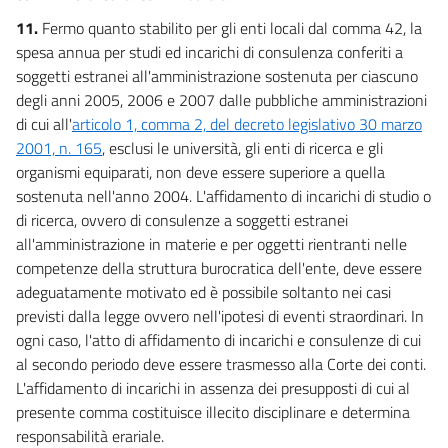
11.
Fermo quanto stabilito per gli enti locali dal comma 42, la
spesa annua per studi ed incarichi di consulenza conferiti a
soggetti estranei all'amministrazione sostenuta per ciascuno
degli anni 2005, 2006 e 2007 dalle pubbliche amministrazioni
di cui all'
articolo 1, comma 2, del decreto legislativo 30 marzo
2001, n. 165
, esclusi le università, gli enti di ricerca e gli
organismi equiparati, non deve essere superiore a quella
sostenuta nell'anno 2004. L'affidamento di incarichi di studio o
di ricerca, ovvero di consulenze a soggetti estranei
all'amministrazione in materie e per oggetti rientranti nelle
competenze della struttura burocratica dell'ente, deve essere
adeguatamente motivato ed è possibile soltanto nei casi
previsti dalla legge ovvero nell'ipotesi di eventi straordinari. In
ogni caso, l'atto di affidamento di incarichi e consulenze di cui
al secondo periodo deve essere trasmesso alla Corte dei conti.
L'affidamento di incarichi in assenza dei presupposti di cui al
presente comma costituisce illecito disciplinare e determina
responsabilità erariale.