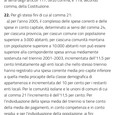
comma, della Costituzione.
22.
Per gli stessi fini di cui al comma 21:
a) per l'anno 2005, il complesso delle spese correnti e delle
spese in conto capitale, determinato ai sensi del comma 24,
per ciascuna provincia, per ciascun comune con popolazione
superiore a 3.000 abitanti, per ciascuna comunità montana
con popolazione superiore a 10.000 abitanti non può essere
superiore alla corrispondente spesa annua mediamente
sostenuta nel triennio 2001-2003, incrementata dell'11,5 per
cento limitatamente agli enti locali che nello stesso triennio
hanno registrato una spesa corrente media pro-capite inferiore
a quella media procapite della classe demografica di
appartenenza e incrementata del 10 per cento per i restanti
enti locali. Per le comunità isolane e le unioni di comuni di cui
al comma 21 l'incremento è dell'11,5 per cento. Per
l'individuazione della spesa media del triennio si tiene conto
della media dei pagamenti, in conto competenza e in conto
residui, e per l'individuazione della popolazione, ai fini