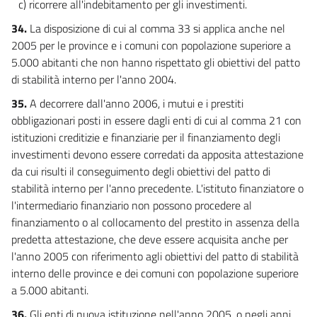
c) ricorrere all'indebitamento per gli investimenti.
34.
La disposizione di cui al comma 33 si applica anche nel
2005 per le province e i comuni con popolazione superiore a
5.000 abitanti che non hanno rispettato gli obiettivi del patto
di stabilità interno per l'anno 2004.
35.
A decorrere dall'anno 2006, i mutui e i prestiti
obbligazionari posti in essere dagli enti di cui al comma 21 con
istituzioni creditizie e finanziarie per il finanziamento degli
investimenti devono essere corredati da apposita attestazione
da cui risulti il conseguimento degli obiettivi del patto di
stabilità interno per l'anno precedente. L'istituto finanziatore o
l'intermediario finanziario non possono procedere al
finanziamento o al collocamento del prestito in assenza della
predetta attestazione, che deve essere acquisita anche per
l'anno 2005 con riferimento agli obiettivi del patto di stabilità
interno delle province e dei comuni con popolazione superiore
a 5.000 abitanti.
36.
Gli enti di nuova istituzione nell'anno 2005, o negli anni