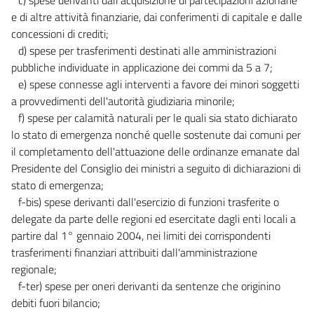
e di altre attività finanziarie, dai conferimenti di capitale e dalle
concessioni di crediti;
d) spese per trasferimenti destinati alle amministrazioni
pubbliche individuate in applicazione dei commi da 5 a 7;
e) spese connesse agli interventi a favore dei minori soggetti
a provvedimenti dell'autorità giudiziaria minorile;
f) spese per calamità naturali per le quali sia stato dichiarato
lo stato di emergenza nonché quelle sostenute dai comuni per
il completamento dell'attuazione delle ordinanze emanate dal
Presidente del Consiglio dei ministri a seguito di dichiarazioni di
stato di emergenza;
f-bis) spese derivanti dall'esercizio di funzioni trasferite o
delegate da parte delle regioni ed esercitate dagli enti locali a
partire dal 1° gennaio 2004, nei limiti dei corrispondenti
trasferimenti finanziari attribuiti dall'amministrazione
regionale;
f-ter) spese per oneri derivanti da sentenze che originino
debiti fuori bilancio;