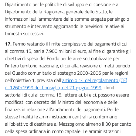
Dipartimento per le politiche di sviluppo e di coesione e al
Dipartimento della Ragioneria generale dello Stato, le
informazioni sull'ammontare delle somme erogate per singolo
strumento e intervento aggiornando le previsioni relative ai
trimestri successivi.
17.
Fermo restando il limite complessivo dei pagamenti di cui
al comma 15, pari a 7.900 milioni di euro, al fine di garantire gli
obiettivi di spesa del Fondo per le aree sottoutilizzate per
l'intero territorio nazionale, di cui alla revisione di metà periodo
del Quadro comunitario di sostegno 2000-2006 per le regioni
dell'obiettivo 1, prevista dall'
articolo 14 del regolamento (CE)
n. 1260/1999 del Consiglio, del 21 giugno 1999
, i limiti
settoriali di cui al comma 15, lettere a), b) e c), possono essere
modificati con decreto del Ministro dell'economia e delle
finanze, in relazione all'andamento dei pagamenti. Per le
stesse finalità le amministrazioni centrali si conformano
all'obiettivo di destinare al Mezzogiorno almeno il 30 per cento
della spesa ordinaria in conto capitale. Le amministrazioni