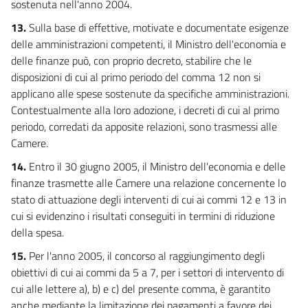
sostenuta nell'anno 2004.
13.
Sulla base di effettive, motivate e documentate esigenze
delle amministrazioni competenti, il Ministro dell'economia e
delle finanze può, con proprio decreto, stabilire che le
disposizioni di cui al primo periodo del comma 12 non si
applicano alle spese sostenute da specifiche amministrazioni.
Contestualmente alla loro adozione, i decreti di cui al primo
periodo, corredati da apposite relazioni, sono trasmessi alle
Camere.
14.
Entro il 30 giugno 2005, il Ministro dell'economia e delle
finanze trasmette alle Camere una relazione concernente lo
stato di attuazione degli interventi di cui ai commi 12 e 13 in
cui si evidenzino i risultati conseguiti in termini di riduzione
della spesa.
15.
Per l'anno 2005, il concorso al raggiungimento degli
obiettivi di cui ai commi da 5 a 7, per i settori di intervento di
cui alle lettere a), b) e c) del presente comma, è garantito
anche mediante la limitazione dei pagamenti a favore dei