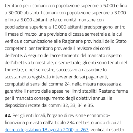
territorio per i comuni con popolazione superiore a 5.000 e fino
a 30.000 abitanti. I comuni con popolazione superiore a 3.000
e fino a 5.000 abitanti e le comunità montane con
popolazione superiore a 10.000 abitanti predispongono, entro
il mese di marzo, una previsione di cassa semestrale alla cui
verifica e comunicazione alle Ragionerie provinciali dello Stato
competenti per territorio provvede il revisore dei conti
dell'ente. A seguito dell'accertamento del mancato rispetto
dell'obiettivo trimestrale, o semestrale, gli enti sono tenuti nel
trimestre, o nel semestre, successivo a riassorbire lo
scostamento registrato intervenendo sui pagamenti,
computati ai sensi del comma 24, nella misura necessaria a
garantire il rientro delle spese nei limiti stabiliti. Restano ferme
per il mancato conseguimento degli obiettivi annuali le
disposizioni recate dai commi 32, 33, 34 e 35.
32.
Per gli enti locali, l'organo di revisione economico-
finanziaria previsto dall'articolo 234 del testo unico di cui al
decreto legislativo 18 agosto 2000, n. 267
, verifica il rispetto