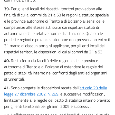
39.
Per gli enti locali dei rispettivi territori provvedono alle
finalità di cui ai commi da 21 a 53 le regioni a statuto speciale
e le province autonome di Trento e di Bolzano ai sensi delle
competenze alle stesse attribuite dai rispettivi statuti di
autonomia e dalle relative norme di attuazione. Qualora le
predette regioni e province autonome non provvedano entro il
31 marzo di ciascun anno, si applicano, per gli enti locali dei
rispettivi territori, le disposizioni di cui ai commi da 21 a 53.
40.
Resta ferma la facoltà delle regioni e delle province
autonome di Trento e di Bolzano di estendere le regole del
patto di stabilità interno nei confronti degli enti ed organismi
strumentali.
41.
Sono abrogate le disposizioni recate dall'
articolo 29 della
legge 27 dicembre 2002, n. 289
, e successive modificazioni,
limitatamente alle regole del patto di stabilità interno previsto
per gli enti territoriali per gli anni 2005 e successivi.
42.
L'affidamento da parte degli enti locali di incarichi di studio