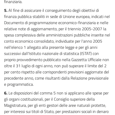
finanziaria.
5.
Al fine di assicurare il conseguimento degli obiettivi di
finanza pubblica stabiliti in sede di Unione europea, indicati nel
Documento di programmazione economico-finanziaria e nelle
relative note di aggiornamento, per il triennio 2005-2007 la
spesa complessiva delle amministrazioni pubbliche inserite nel
conto economico consolidato, individuate per l'anno 2005
nell'elenco 1 allegato alla presente legge e per gli anni
successivi dall'Istituto nazionale di statistica (ISTAT) con
proprio provvedimento pubblicato nella Gazzetta Ufficiale non
oltre il 31 luglio di ogni anno, non può superare il limite del 2
per cento rispetto alle corrispondenti previsioni aggiornate del
precedente anno, come risultanti dalla Relazione previsionale
e programmatica.
6.
Le disposizioni del comma 5 non si applicano alle spese per
gli organi costituzionali, per il Consiglio superiore della
Magistratura, per gli enti gestori delle aree naturali protette,
per interessi sui titoli di Stato, per prestazioni sociali in denaro