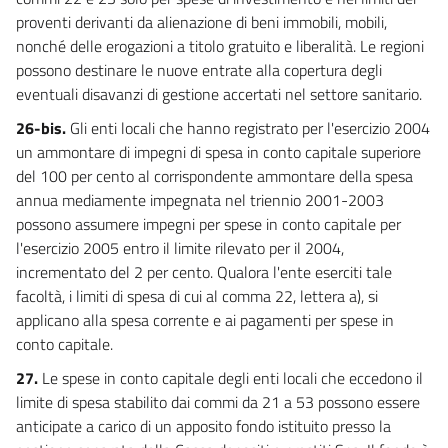
proventi derivanti da alienazione di beni immobili, mobili,
nonché delle erogazioni a titolo gratuito e liberalità. Le regioni
possono destinare le nuove entrate alla copertura degli
eventuali disavanzi di gestione accertati nel settore sanitario.
26-bis.
Gli enti locali che hanno registrato per l'esercizio 2004
un ammontare di impegni di spesa in conto capitale superiore
del 100 per cento al corrispondente ammontare della spesa
annua mediamente impegnata nel triennio 2001-2003
possono assumere impegni per spese in conto capitale per
l'esercizio 2005 entro il limite rilevato per il 2004,
incrementato del 2 per cento. Qualora l'ente eserciti tale
facoltà, i limiti di spesa di cui al comma 22, lettera a), si
applicano alla spesa corrente e ai pagamenti per spese in
conto capitale.
27.
Le spese in conto capitale degli enti locali che eccedono il
limite di spesa stabilito dai commi da 21 a 53 possono essere
anticipate a carico di un apposito fondo istituito presso la