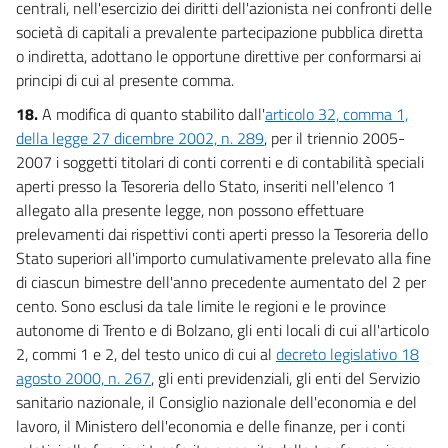
centrali, nell'esercizio dei diritti dell'azionista nei confronti delle
società di capitali a prevalente partecipazione pubblica diretta
o indiretta, adottano le opportune direttive per conformarsi ai
principi di cui al presente comma.
18.
A modifica di quanto stabilito dall'
articolo 32, comma 1,
della legge 27 dicembre 2002, n. 289
, per il triennio 2005-
2007 i soggetti titolari di conti correnti e di contabilità speciali
aperti presso la Tesoreria dello Stato, inseriti nell'elenco 1
allegato alla presente legge, non possono effettuare
prelevamenti dai rispettivi conti aperti presso la Tesoreria dello
Stato superiori all'importo cumulativamente prelevato alla fine
di ciascun bimestre dell'anno precedente aumentato del 2 per
cento. Sono esclusi da tale limite le regioni e le province
autonome di Trento e di Bolzano, gli enti locali di cui all'articolo
2, commi 1 e 2, del testo unico di cui al
decreto legislativo 18
agosto 2000, n. 267
, gli enti previdenziali, gli enti del Servizio
sanitario nazionale, il Consiglio nazionale dell'economia e del
lavoro, il Ministero dell'economia e delle finanze, per i conti