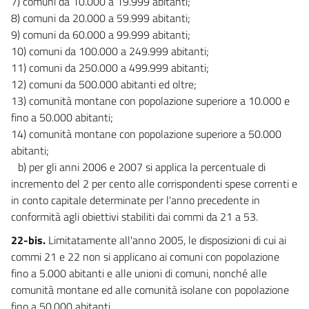
7) comuni da 10.000 a 19.999 abitanti;
8) comuni da 20.000 a 59.999 abitanti;
9) comuni da 60.000 a 99.999 abitanti;
10) comuni da 100.000 a 249.999 abitanti;
11) comuni da 250.000 a 499.999 abitanti;
12) comuni da 500.000 abitanti ed oltre;
13) comunità montane con popolazione superiore a 10.000 e
fino a 50.000 abitanti;
14) comunità montane con popolazione superiore a 50.000
abitanti;
b) per gli anni 2006 e 2007 si applica la percentuale di
incremento del 2 per cento alle corrispondenti spese correnti e
in conto capitale determinate per l'anno precedente in
conformità agli obiettivi stabiliti dai commi da 21 a 53.
22-bis.
Limitatamente all'anno 2005, le disposizioni di cui ai
commi 21 e 22 non si applicano ai comuni con popolazione
fino a 5.000 abitanti e alle unioni di comuni, nonché alle
comunità montane ed alle comunità isolane con popolazione
fino a 50.000 abitanti.