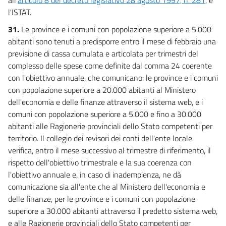
l'ISTAT.
31.
Le province e i comuni con popolazione superiore a 5.000
abitanti sono tenuti a predisporre entro il mese di febbraio una
previsione di cassa cumulata e articolata per trimestri del
complesso delle spese come definite dal comma 24 coerente
con l'obiettivo annuale, che comunicano: le province e i comuni
con popolazione superiore a 20.000 abitanti al Ministero
dell'economia e delle finanze attraverso il sistema web, e i
comuni con popolazione superiore a 5.000 e fino a 30.000
abitanti alle Ragionerie provinciali dello Stato competenti per
territorio. Il collegio dei revisori dei conti dell'ente locale
verifica, entro il mese successivo al trimestre di riferimento, il
rispetto dell'obiettivo trimestrale e la sua coerenza con
l'obiettivo annuale e, in caso di inadempienza, ne dà
comunicazione sia all'ente che al Ministero dell'economia e
delle finanze, per le province e i comuni con popolazione
superiore a 30.000 abitanti attraverso il predetto sistema web,
e alle Ragionerie provinciali dello Stato competenti per