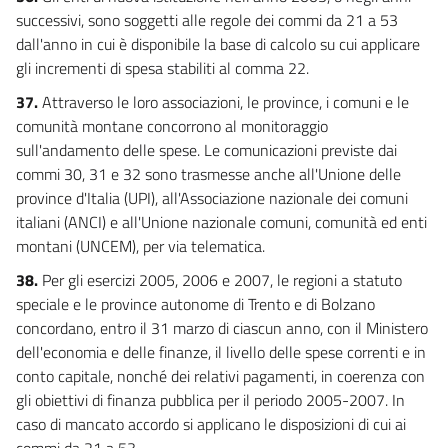
successivi, sono soggetti alle regole dei commi da 21 a 53
dall'anno in cui è disponibile la base di calcolo su cui applicare
gli incrementi di spesa stabiliti al comma 22.
37.
Attraverso le loro associazioni, le province, i comuni e le
comunità montane concorrono al monitoraggio
sull'andamento delle spese. Le comunicazioni previste dai
commi 30, 31 e 32 sono trasmesse anche all'Unione delle
province d'Italia (UPI), all'Associazione nazionale dei comuni
italiani (ANCI) e all'Unione nazionale comuni, comunità ed enti
montani (UNCEM), per via telematica.
38.
Per gli esercizi 2005, 2006 e 2007, le regioni a statuto
speciale e le province autonome di Trento e di Bolzano
concordano, entro il 31 marzo di ciascun anno, con il Ministero
dell'economia e delle finanze, il livello delle spese correnti e in
conto capitale, nonché dei relativi pagamenti, in coerenza con
gli obiettivi di finanza pubblica per il periodo 2005-2007. In
caso di mancato accordo si applicano le disposizioni di cui ai
commi da 21 a 53.