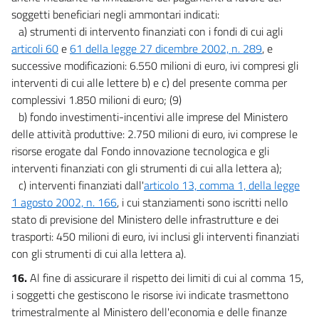
soggetti beneficiari negli ammontari indicati:
a) strumenti di intervento finanziati con i fondi di cui agli
articoli 60
e
61 della legge 27 dicembre 2002, n. 289
, e
successive modificazioni: 6.550 milioni di euro, ivi compresi gli
interventi di cui alle lettere b) e c) del presente comma per
complessivi 1.850 milioni di euro; (9)
b) fondo investimenti-incentivi alle imprese del Ministero
delle attività produttive: 2.750 milioni di euro, ivi comprese le
risorse erogate dal Fondo innovazione tecnologica e gli
interventi finanziati con gli strumenti di cui alla lettera a);
c) interventi finanziati dall'
articolo 13, comma 1, della legge
1 agosto 2002, n. 166
, i cui stanziamenti sono iscritti nello
stato di previsione del Ministero delle infrastrutture e dei
trasporti: 450 milioni di euro, ivi inclusi gli interventi finanziati
con gli strumenti di cui alla lettera a).
16.
Al fine di assicurare il rispetto dei limiti di cui al comma 15,
i soggetti che gestiscono le risorse ivi indicate trasmettono
trimestralmente al Ministero dell'economia e delle finanze