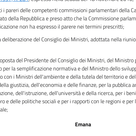
ti i pareri delle competenti commissioni parlamentari della C
ato della Repubblica e preso atto che la Commissione parlam
icazione non ha espresso il parere nei termini prescritti;
a deliberazione del Consiglio dei Ministri, adottata nella riun
oposta del Presidente del Consiglio dei Ministri, del Ministro p
o per la semplificazione normativa e del Ministro dello svilu
 con i Ministri dell'ambiente e della tutela del territorio e del
 della giustizia, dell'economia e delle finanze, per la pubblica
zione, dell'istruzione, dell'università e della ricerca, per i beni 
ro e delle politiche sociali e per i rapporti con le regioni e per
iale;
Emana