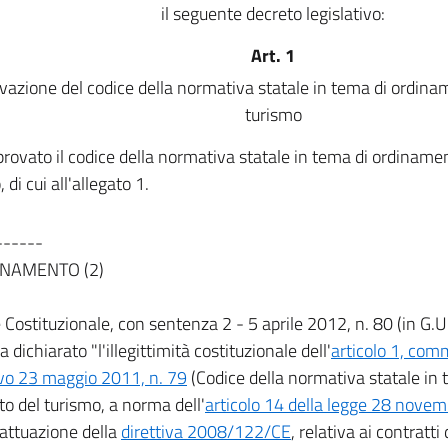
il seguente decreto legislativo:
Art. 1
vazione del codice della normativa statale in tema di ordina
turismo
provato il codice della normativa statale in tema di ordiname
 di cui all'allegato 1.
------
NAMENTO (2)
 Costituzionale, con sentenza 2 - 5 aprile 2012, n. 80 (in G.
a dichiarato "l'illegittimità costituzionale dell'
articolo 1, com
ivo 23 maggio 2011, n. 79
(Codice della normativa statale in
o del turismo, a norma dell'
articolo 14 della legge 28 nove
attuazione della
direttiva 2008/122/CE
, relativa ai contratti