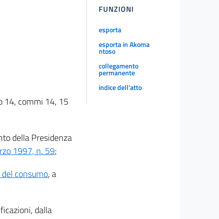
FUNZIONI
esporta
esporta in Akoma
ntoso
collegamento
permanente
indice dell'atto
colo 14, commi 14, 15
nto della Presidenza
arzo 1997, n. 59
;
e del consumo
, a
ficazioni, dalla