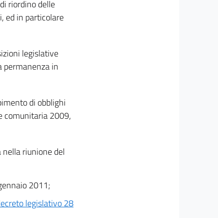
di riordino delle
, ed in particolare
izioni legislative
 la permanenza in
pimento di obblighi
ge comunitaria 2009,
 nella riunione del
3 gennaio 2011;
decreto legislativo 28