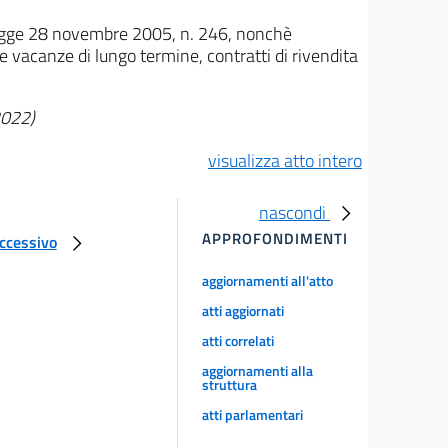
 legge 28 novembre 2005, n. 246, nonchè
 le vacanze di lungo termine, contratti di rivendita
2022)
visualizza atto intero
nascondi
APPROFONDIMENTI
uccessivo
aggiornamenti all'atto
atti aggiornati
atti correlati
aggiornamenti alla
struttura
atti parlamentari