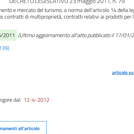
DECRETO LEGISLATIVO 23 maggio 2011, n. 79
amento e mercato del turismo, a norma dell'articolo 14 della
 contratti di multiproprietà, contratti relativi ai prodotti per
06/2011
(Ultimo aggiornamento all'atto pubblicato il 17/01/
 139)
articolo s
vigore dal:
12-4-2012
namenti all'articolo