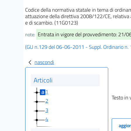
Codice della normativa statale in tema di ordin
attuazione della direttiva 2008/122/CE, relativa ai
e di scambio. (11G0123)
Entrata in vigore del provvedimento: 21/
note:
(GU n.129 del 06-06-2011 - Suppl. Ordinario n.
nascondi
Articoli
1
Testo in 
2
3
4
aggior