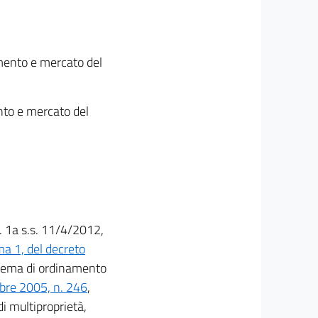
mento e mercato del
nto e mercato del
U. 1a s.s. 11/4/2012,
ma 1, del decreto
 tema di ordinamento
mbre 2005, n. 246
,
 di multiproprietà,