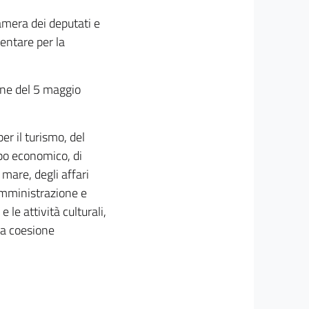
amera dei deputati e
entare per la
ione del 5 maggio
er il turismo, del
ppo economico, di
 mare, degli affari
 amministrazione e
e le attività culturali,
 la coesione