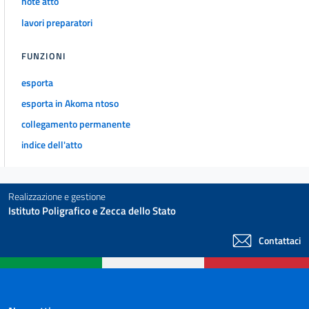
note atto
lavori preparatori
FUNZIONI
esporta
esporta in Akoma ntoso
collegamento permanente
indice dell'atto
Realizzazione e gestione
Istituto Poligrafico e Zecca dello Stato
Contattaci