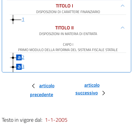
TITOLO I
DISPOSIZIONI DI CARATTERE FINANZIARIO
1
TITOLO II
DISPOSIZIONI IN MATERIA DI ENTRATA
CAPO I
PRIMO MODULO DELLA RIFORMA DEL SISTEMA FISCALE STATALE
2
3
4
5
articolo
articolo
successivo
CAPO II
precedente
DISPOSIZIONI IN MATERIA DI CONCORDATO
6
7
Testo in vigore dal:
1-1-2005
8