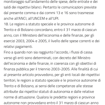
monitoraggio sull'andamento delle spese, delle entrate e dei
saldi dei rispettivi bilanci. Pertanto le comunicazioni previste
dal presente comma e dai commi 13 e 16 sono trasmesse
anche all'ANCI, all'UNCEM e all'UPI.
18. Le regioni a statuto speciale e le province autonome di
Trento e di Bolzano concordano, entro il 31 marzo di ciascun
anno, con il Ministero dell'economia e delle finanze, per gli
esercizi 2003, 2004 e 2005, il livello delle spese correnti e dei
relativi pagamenti.
Fino a quando non sia raggiunto l'accordo, i flussi di cassa
verso gli enti sono determinati, con decreto del Ministro
dell'economia e delle finanze, in coerenza con gli obiettivi di
finanza pubblica per il triennio 2003-2005. Alle finalità di cui
al presente articolo provvedono, per gli enti locali dei rispettivi
territori, le regioni a statuto speciale e le province autonome di
Trento e di Bolzano, ai sensi delle competenze alle stesse
attribuite dai rispettivi statuti di autonomia e dalle relative
norme di attuazione. Qualora le predette regioni e province
autonome non provvedano entro il 31 marzo di ciascun anno