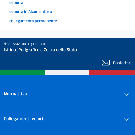
esporta
esporta in Akoma ntoso
collegamento permanente
Realizzazione e gestione
Istituto Poligrafico e Zecca dello Stato
Contattaci
Normattiva
Collegamenti veloci