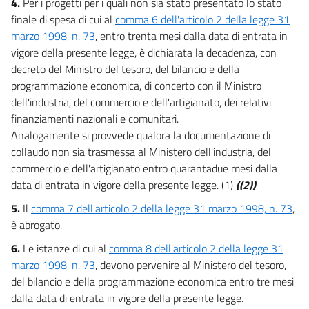
4.
Per i progetti per i quali non sia stato presentato lo stato
finale di spesa di cui al
comma 6 dell'articolo 2 della legge 31
marzo 1998, n. 73
, entro trenta mesi dalla data di entrata in
vigore della presente legge, è dichiarata la decadenza, con
decreto del Ministro del tesoro, del bilancio e della
programmazione economica, di concerto con il Ministro
dell'industria, del commercio e dell'artigianato, dei relativi
finanziamenti nazionali e comunitari.
Analogamente si provvede qualora la documentazione di
collaudo non sia trasmessa al Ministero dell'industria, del
commercio e dell'artigianato entro quarantadue mesi dalla
data di entrata in vigore della presente legge. (1)
((2))
5.
Il
comma 7 dell'articolo 2 della legge 31 marzo 1998, n. 73
,
è abrogato.
6.
Le istanze di cui al
comma 8 dell'articolo 2 della legge 31
marzo 1998, n. 73
, devono pervenire al Ministero del tesoro,
del bilancio e della programmazione economica entro tre mesi
dalla data di entrata in vigore della presente legge.