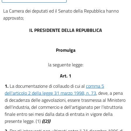
La Camera dei deputati ed il Senato della Repubblica hanno
approvato;
IL PRESIDENTE DELLA REPUBBLICA
Promulga
la seguente legge:
Art. 1
1.
La documentazione di collaudo di cui al
comma 5
dell'articolo 2 della legge 31 marzo 1998, n. 73
, deve, a pena
di decadenza delle agevolazioni, essere trasmessa al Ministero
dell'industria, del commercio e dell'artigianato per l'istruttoria
finale entro sei mesi dalla data di entrata in vigore della
presente legge. (1)
((2))
2.
Per gli interventi non ultimati entro il 31 dicembre 1996 di