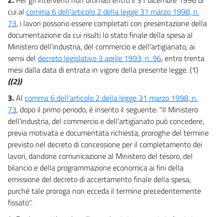
cui al
comma 6 dell'articolo 2 della legge 31 marzo 1998, n.
73
, i lavori possono essere completati con presentazione della
documentazione da cui risulti lo stato finale della spesa al
Ministero dell'industria, del commercio e dell'artigianato, ai
sensi del
decreto legislativo 3 aprile 1993, n. 96
, entro trenta
mesi dalla data di entrata in vigore della presente legge. (1)
((2))
3.
Al
comma 6 dell'articolo 2 della legge 31 marzo 1998, n.
73
, dopo il primo periodo, è inserito il seguente: "Il Ministero
dell'industria, del commercio e dell'artigianato può concedere,
previa motivata e documentata richiesta, proroghe del termine
previsto nel decreto di concessione per il completamento dei
lavori, dandone comunicazione al Ministero del tesoro, del
bilancio e della programmazione economica ai fini della
emissione del decreto di accertamento finale della spesa,
purché tale proroga non ecceda il termine precedentemente
fissato".