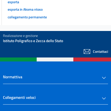
esporta
esporta in Akoma ntoso
collegamento permanente
Realizzazione e gestione
Istituto Poligrafico e Zecca dello Stato
Contattaci
Normattiva
Collegamenti veloci