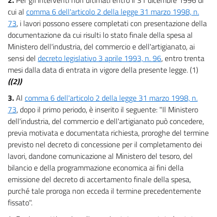
cui al
comma 6 dell'articolo 2 della legge 31 marzo 1998, n.
73
, i lavori possono essere completati con presentazione della
documentazione da cui risulti lo stato finale della spesa al
Ministero dell'industria, del commercio e dell'artigianato, ai
sensi del
decreto legislativo 3 aprile 1993, n. 96
, entro trenta
mesi dalla data di entrata in vigore della presente legge. (1)
((2))
3.
Al
comma 6 dell'articolo 2 della legge 31 marzo 1998, n.
73
, dopo il primo periodo, è inserito il seguente: "Il Ministero
dell'industria, del commercio e dell'artigianato può concedere,
previa motivata e documentata richiesta, proroghe del termine
previsto nel decreto di concessione per il completamento dei
lavori, dandone comunicazione al Ministero del tesoro, del
bilancio e della programmazione economica ai fini della
emissione del decreto di accertamento finale della spesa,
purché tale proroga non ecceda il termine precedentemente
fissato".