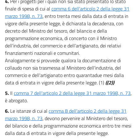
4.
Per i progetti per i quali non sia stato presentato lo stato
finale di spesa di cui al
comma 6 dell'articolo 2 della legge 31
marzo 1998, n. 73
, entro trenta mesi dalla data di entrata in
vigore della presente legge, è dichiarata la decadenza, con
decreto del Ministro del tesoro, del bilancio e della
programmazione economica, di concerto con il Ministro
dell'industria, del commercio e dell'artigianato, dei relativi
finanziamenti nazionali e comunitari.
Analogamente si provvede qualora la documentazione di
collaudo non sia trasmessa al Ministero dell'industria, del
commercio e dell'artigianato entro quarantadue mesi dalla
data di entrata in vigore della presente legge. (1)
((2))
5.
Il
comma 7 dell'articolo 2 della legge 31 marzo 1998, n. 73
,
è abrogato.
6.
Le istanze di cui al
comma 8 dell'articolo 2 della legge 31
marzo 1998, n. 73
, devono pervenire al Ministero del tesoro,
del bilancio e della programmazione economica entro tre mesi
dalla data di entrata in vigore della presente legge.