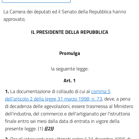
La Camera dei deputati ed il Senato della Repubblica hanno
approvato;
IL PRESIDENTE DELLA REPUBBLICA
Promulga
la seguente legge:
Art. 1
1.
La documentazione di collaudo di cui al
comma 5
dell'articolo 2 della legge 31 marzo 1998, n. 73
, deve, a pena
di decadenza delle agevolazioni, essere trasmessa al Ministero
dell'industria, del commercio e dell'artigianato per l'istruttoria
finale entro sei mesi dalla data di entrata in vigore della
presente legge. (1)
((2))
2.
Per gli interventi non ultimati entro il 31 dicembre 1996 di