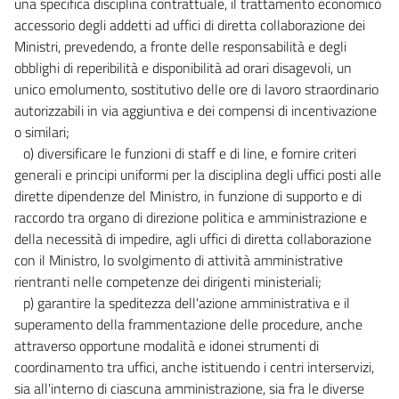
una specifica disciplina contrattuale, il trattamento economico
accessorio degli addetti ad uffici di diretta collaborazione dei
Ministri, prevedendo, a fronte delle responsabilità e degli
obblighi di reperibilità e disponibilità ad orari disagevoli, un
unico emolumento, sostitutivo delle ore di lavoro straordinario
autorizzabili in via aggiuntiva e dei compensi di incentivazione
o similari;
o) diversificare le funzioni di staff e di line, e fornire criteri
generali e principi uniformi per la disciplina degli uffici posti alle
dirette dipendenze del Ministro, in funzione di supporto e di
raccordo tra organo di direzione politica e amministrazione e
della necessità di impedire, agli uffici di diretta collaborazione
con il Ministro, lo svolgimento di attività amministrative
rientranti nelle competenze dei dirigenti ministeriali;
p) garantire la speditezza dell'azione amministrativa e il
superamento della frammentazione delle procedure, anche
attraverso opportune modalità e idonei strumenti di
coordinamento tra uffici, anche istituendo i centri interservizi,
sia all'interno di ciascuna amministrazione, sia fra le diverse