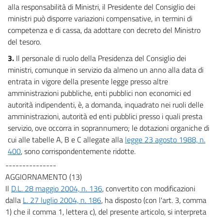
alla responsabilità di Ministri, il Presidente del Consiglio dei
ministri può disporre variazioni compensative, in termini di
competenza e di cassa, da adottare con decreto del Ministro
del tesoro.
3.
Il personale di ruolo della Presidenza del Consiglio dei
ministri, comunque in servizio da almeno un anno alla data di
entrata in vigore della presente legge presso altre
amministrazioni pubbliche, enti pubblici non economici ed
autorità indipendenti, è, a domanda, inquadrato nei ruoli delle
amministrazioni, autorità ed enti pubblici presso i quali presta
servizio, ove occorra in soprannumero; le dotazioni organiche di
cui alle tabelle A, B e C allegate alla
legge 23 agosto 1988, n.
400
, sono corrispondentemente ridotte.
---------------
AGGIORNAMENTO (13)
Il
D.L. 28 maggio 2004, n. 136
, convertito con modificazioni
dalla
L. 27 luglio 2004, n. 186
, ha disposto (con l'art. 3, comma
1) che il comma 1, lettera c), del presente articolo, si interpreta