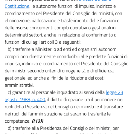
Allegati
Costituzione
, le autonome funzioni di impulso, indirizzo e
coordinamento del Presidente del Consiglio dei ministri, con
Allegato 1
eliminazione, riallocazione e trasferimento delle funzioni e
Allegato 1
delle risorse concernenti compiti operativi o gestionali in
determinati settori, anche in relazione al conferimento di
funzioni di cui agli articoli 3 e seguenti;
b) trasferire a Ministeri o ad enti ed organismi autonomi i
compiti non direttamente riconducibili alle predette funzioni di
impulso, indirizzo e coordinamento del Presidente del Consiglio
dei ministri secondo criteri di omogeneità e di efficienza
gestionale, ed anche ai fini della riduzione dei costi
amministrativi;
c) garantire al personale inquadrato ai sensi della
legge 23
agosto 1988, n. 400
, il diritto di opzione tra il permanere nei
ruoli della Presidenza del Consiglio dei ministri e il transitare
nei ruoli dell'amministrazione cui saranno trasferite le
competenze;
((13))
d) trasferire alla Presidenza del Consiglio dei ministri, per