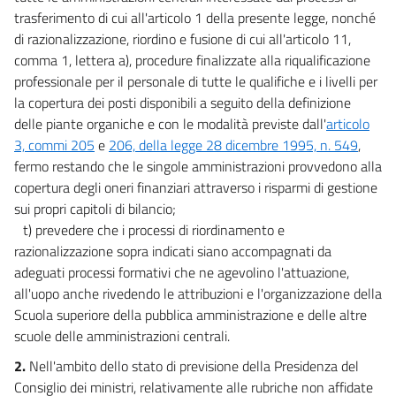
trasferimento di cui all'articolo 1 della presente legge, nonché
di razionalizzazione, riordino e fusione di cui all'articolo 11,
comma 1, lettera a), procedure finalizzate alla riqualificazione
professionale per il personale di tutte le qualifiche e i livelli per
la copertura dei posti disponibili a seguito della definizione
delle piante organiche e con le modalità previste dall'
articolo
3, commi 205
e
206, della legge 28 dicembre 1995, n. 549
,
fermo restando che le singole amministrazioni provvedono alla
copertura degli oneri finanziari attraverso i risparmi di gestione
sui propri capitoli di bilancio;
t) prevedere che i processi di riordinamento e
razionalizzazione sopra indicati siano accompagnati da
adeguati processi formativi che ne agevolino l'attuazione,
all'uopo anche rivedendo le attribuzioni e l'organizzazione della
Scuola superiore della pubblica amministrazione e delle altre
scuole delle amministrazioni centrali.
2.
Nell'ambito dello stato di previsione della Presidenza del
Consiglio dei ministri, relativamente alle rubriche non affidate