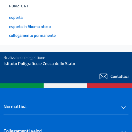
FUNZIONI
esporta
esporta in Akoma ntoso
collegamento permanente
Realizzazione e gestione
Istituto Poligrafico e Zecca dello Stato
Contattaci
Normattiva
Collegamenti veloci