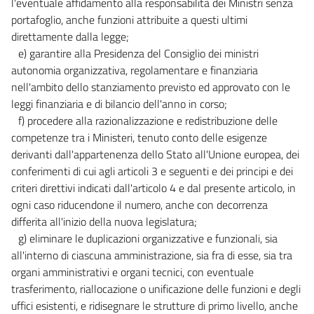
l'eventuale affidamento alla responsabilità dei Ministri senza
portafoglio, anche funzioni attribuite a questi ultimi
direttamente dalla legge;
e) garantire alla Presidenza del Consiglio dei ministri
autonomia organizzativa, regolamentare e finanziaria
nell'ambito dello stanziamento previsto ed approvato con le
leggi finanziaria e di bilancio dell'anno in corso;
f) procedere alla razionalizzazione e redistribuzione delle
competenze tra i Ministeri, tenuto conto delle esigenze
derivanti dall'appartenenza dello Stato all'Unione europea, dei
conferimenti di cui agli articoli 3 e seguenti e dei principi e dei
criteri direttivi indicati dall'articolo 4 e dal presente articolo, in
ogni caso riducendone il numero, anche con decorrenza
differita all'inizio della nuova legislatura;
g) eliminare le duplicazioni organizzative e funzionali, sia
all'interno di ciascuna amministrazione, sia fra di esse, sia tra
organi amministrativi e organi tecnici, con eventuale
trasferimento, riallocazione o unificazione delle funzioni e degli
uffici esistenti, e ridisegnare le strutture di primo livello, anche