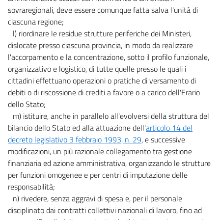
sovraregionali, deve essere comunque fatta salva l'unità di
ciascuna regione;
l) riordinare le residue strutture periferiche dei Ministeri,
dislocate presso ciascuna provincia, in modo da realizzare
l'accorpamento e la concentrazione, sotto il profilo funzionale,
organizzativo e logistico, di tutte quelle presso le quali i
cittadini effettuano operazioni o pratiche di versamento di
debiti o di riscossione di crediti a favore o a carico dell'Erario
dello Stato;
m) istituire, anche in parallelo all'evolversi della struttura del
bilancio dello Stato ed alla attuazione dell'
articolo 14 del
decreto legislativo 3 febbraio 1993, n. 29
, e successive
modificazioni, un più razionale collegamento tra gestione
finanziaria ed azione amministrativa, organizzando le strutture
per funzioni omogenee e per centri di imputazione delle
responsabilità;
n) rivedere, senza aggravi di spesa e, per il personale
disciplinato dai contratti collettivi nazionali di lavoro, fino ad