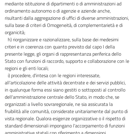
mediante istituzione di dipartimenti o di amministrazioni ad
ordinamento autonomo o di agenzie e aziende anche,
risultanti dalla aggregazione di uffici di diverse amministrazioni,
sulla base di criteri di Omogeneità, di complementarietà e di
organicità;
h) riorganizzare e razionalizzare, sulla base dei medesimi
criteri e in coerenza con quanto previsto dal capo I della
presente legge, gli organi di rappresentanza periferica dello
Stato con funzioni di raccordo, supporto e collaborazione con le
regioni e gli enti locali;
i) procedere, d'intesa con le regioni interessate,
all'articolazione delle attività decentrate e dei servizi pubblici,
in qualunque forma essi siano gestiti o sottoposti al controllo
dell'amministrazione centrale dello Stato, in modo che, se
organizzati a livello sovraregionale, ne sia assicurata la
fruibilità alle comunità, considerate unitariamente dal punto di
vista regionale. Qualora esigenze organizzative o il rispetto di
standard dimensionali impongano l'accorpamento di funzioni
amministrative statali con riferimento a dimensioni