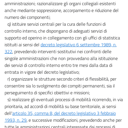
amministrazioni; razionalizzare gli organi collegiali esistenti
anche mediante soppressione, accorpamento e riduzione del
numero dei componenti;
q) istituire servizi centrali per la cura delle funzioni di
controllo interno, che dispongano di adeguati servizi di
supporto ed operino in collegamento con gli uffici di statistica
istituiti ai sensi del
decreto legislativo 6 settembre 1989, n.
322
, prevedendo interventi sostitutivi nei confronti delle
singole amministrazioni che non provvedano alla istituzione
dei servizi di controllo interno entro tre mesi dalla data di
entrata in vigore del decreto legislativo;
r) organizzare le strutture secondo criteri di flessibilità, per
consentire sia lo svolgimento dei compiti permanenti, sia il
perseguimento di specifici obiettivi e missioni;
s) realizzare gli eventuali processi di mobilità ricorrendo, in via
prioritaria, ad accordi di mobilità su base territoriale, ai sensi
dell'
articolo 35, comma 8, del decreto legislativo 3 febbraio
1993, n. 29
, e successive modificazioni, prevedendo anche per
tutte le amministrazioni centrali interessate dai processi di