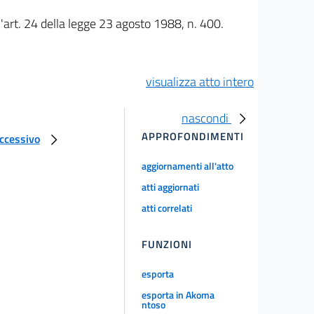
ll'art. 24 della legge 23 agosto 1988, n. 400.
visualizza atto intero
nascondi
APPROFONDIMENTI
uccessivo
aggiornamenti all'atto
atti aggiornati
atti correlati
FUNZIONI
esporta
esporta in Akoma
ntoso