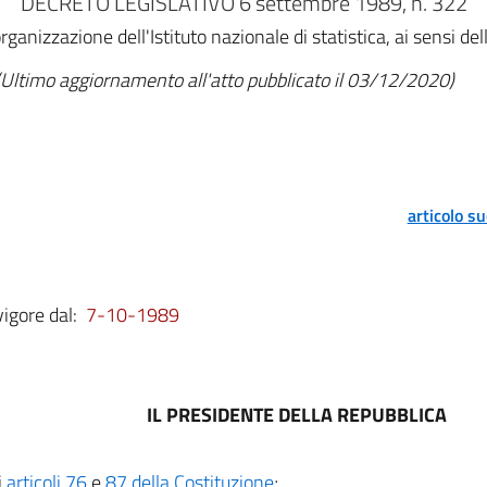
DECRETO LEGISLATIVO 6 settembre 1989, n. 322
ganizzazione dell'Istituto nazionale di statistica, ai sensi de
(Ultimo aggiornamento all'atto pubblicato il 03/12/2020)
articolo s
vigore dal:
7-10-1989
IL PRESIDENTE DELLA REPUBBLICA
i
articoli 76
e
87 della Costituzione
;