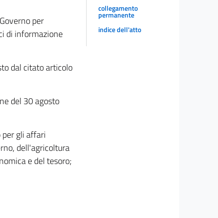
collegamento
permanente
l Governo per
indice dell'atto
ci di informazione
o dal citato articolo
ione del 30 agosto
per gli affari
erno, dell'agricoltura
onomica e del tesoro;