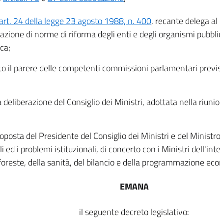
art. 24 della legge 23 agosto 1988, n. 400
, recante delega a
azione di norme di riforma degli enti e degli organismi pubbli
ica;
to il parere delle competenti commissioni parlamentari previst
a deliberazione del Consiglio dei Ministri, adottata nella riun
oposta del Presidente del Consiglio dei Ministri e del Ministro 
i ed i problemi istituzionali, di concerto con i Ministri dell'int
 foreste, della sanità, del bilancio e della programmazione ec
EMANA
il seguente decreto legislativo: