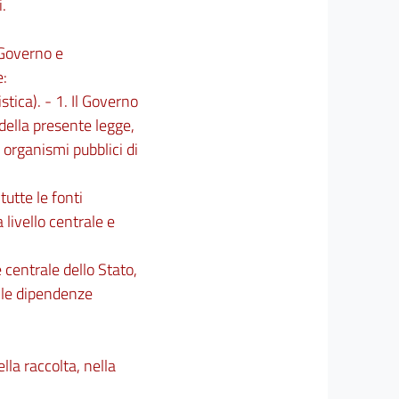
i.
i Governo e
e:
stica). - 1. Il Governo
della presente legge,
 organismi pubblici di
tutte le fonti
 livello centrale e
e centrale dello Stato,
alle dipendenze
lla raccolta, nella