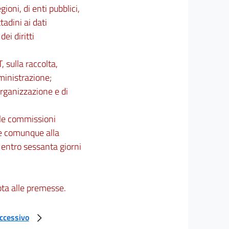
ioni, di enti pubblici,
tadini ai dati
ei diritti
 sulla raccolta,
mministrazione;
organizzazione e di
lle commissioni
e comunque alla
 entro sessanta giorni
ta alle premesse.
uccessivo