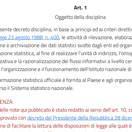
Art. 1
Oggetto della disciplina
esente decreto disciplina, in base ai principi ed ai criteri direttivi
egge 23 agosto 1988, n. 400
, le attività di rilevazione, elabora
ne e archiviazione dei dati statistici svolte dagli enti ed organ
ione statistica, al fine di realizzare l'unità di indirizzo, l'om
ativa e la razionalizzazione dei flussi informativi a livello cen
l'organizzazione e il funzionamento dell'Istituto nazionale di 
ormazione statistica ufficiale è fornita al Paese e agli organi
rso il Sistema statistico nazionale.
ENZA:
 delle note qui pubblicato è stato redatto ai sensi dell'art. 10,
pprovato con
decreto del Presidente della Repubblica 28 dic
ine di facilitare la lettura delle disposizioni di legge alle quali è