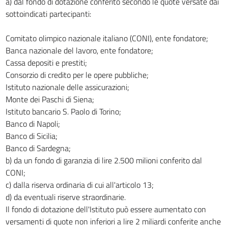
a) dal fondo di dotazione conferito secondo le quote versate dai
sottoindicati partecipanti:
Comitato olimpico nazionale italiano (CONI), ente fondatore;
Banca nazionale del lavoro, ente fondatore;
Cassa depositi e prestiti;
Consorzio di credito per le opere pubbliche;
Istituto nazionale delle assicurazioni;
Monte dei Paschi di Siena;
Istituto bancario S. Paolo di Torino;
Banco di Napoli;
Banco di Sicilia;
Banco di Sardegna;
b) da un fondo di garanzia di lire 2.500 milioni conferito dal
CONI;
c) dalla riserva ordinaria di cui all'articolo 13;
d) da eventuali riserve straordinarie.
Il fondo di dotazione dell'Istituto può essere aumentato con
versamenti di quote non inferiori a lire 2 miliardi conferite anche