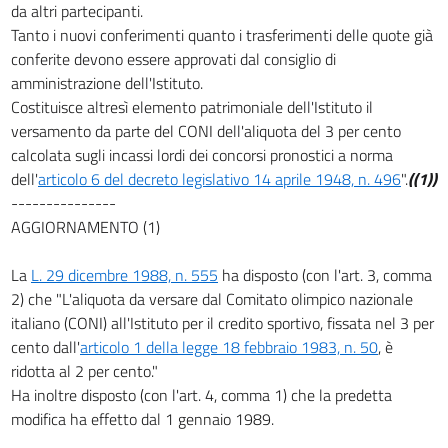
da altri partecipanti.
Tanto i nuovi conferimenti quanto i trasferimenti delle quote già
conferite devono essere approvati dal consiglio di
amministrazione dell'Istituto.
Costituisce altresì elemento patrimoniale dell'Istituto il
versamento da parte del CONI dell'aliquota del 3 per cento
calcolata sugli incassi lordi dei concorsi pronostici a norma
dell'
articolo 6 del decreto legislativo 14 aprile 1948, n. 496
".
((1))
---------------
AGGIORNAMENTO (1)
La
L. 29 dicembre 1988, n. 555
ha disposto (con l'art. 3, comma
2) che "L'aliquota da versare dal Comitato olimpico nazionale
italiano (CONI) all'Istituto per il credito sportivo, fissata nel 3 per
cento dall'
articolo 1 della legge 18 febbraio 1983, n. 50
, è
ridotta al 2 per cento."
Ha inoltre disposto (con l'art. 4, comma 1) che la predetta
modifica ha effetto dal 1 gennaio 1989.