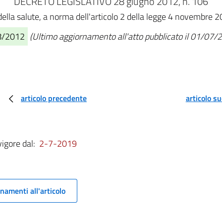
DECRETO LEGISLATIVO 28 giugno 2012, n. 106
o della salute, a norma dell'articolo 2 della legge 4 novembre
08/2012
(Ultimo aggiornamento all'atto pubblicato il 01/07/
articolo precedente
articolo s
vigore dal:
2-7-2019
namenti all'articolo