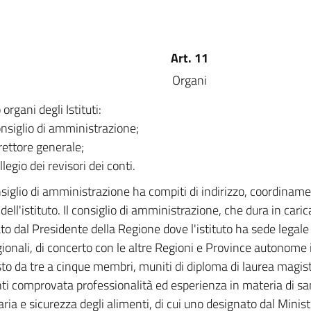
Art. 11
Organi
organi degli Istituti:
consiglio di amministrazione;
direttore generale;
ollegio dei revisori dei conti.
nsiglio di amministrazione ha compiti di indirizzo, coordiname
 dell'istituto. Il consiglio di amministrazione, che dura in cari
o dal Presidente della Regione dove l'istituto ha sede legale e
gionali, di concerto con le altre Regioni e Province autonome 
o da tre a cinque membri, muniti di diploma di laurea magist
ti comprovata professionalità ed esperienza in materia di sa
ria e sicurezza degli alimenti, di cui uno designato dal Ministr