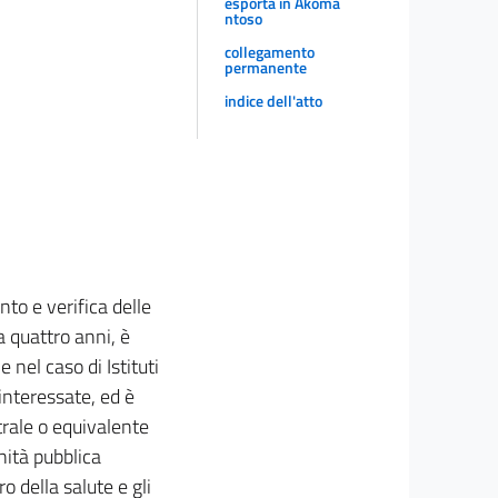
esporta in Akoma
ntoso
collegamento
permanente
indice dell'atto
nto e verifica delle
ca quattro anni, è
 nel caso di Istituti
interessate, ed è
rale o equivalente
nità pubblica
o della salute e gli