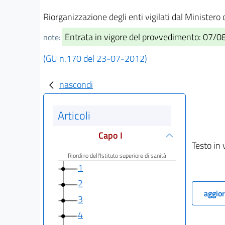
Riorganizzazione degli enti vigilati dal Minister
Entrata in vigore del provvedimento: 07/
note:
(GU n.170 del 23-07-2012)
nascondi
Articoli
Capo I
Testo in 
Riordino dell'Istituto superiore di sanità
1
2
aggior
3
4