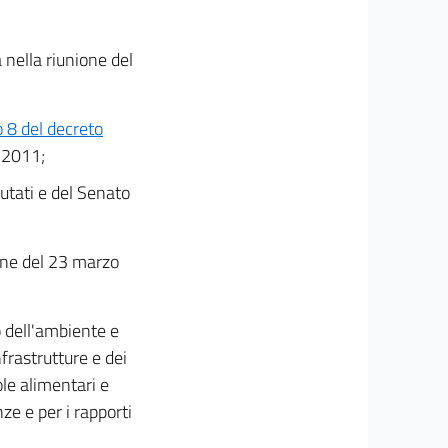
 nella riunione del
o 8 del decreto
o 2011;
utati e del Senato
ione del 23 marzo
o dell'ambiente e
nfrastrutture e dei
ole alimentari e
nze e per i rapporti