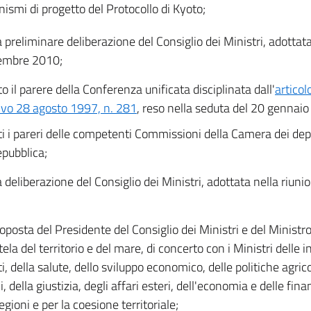
ismi di progetto del Protocollo di Kyoto;
a preliminare deliberazione del Consiglio dei Ministri, adottata
embre 2010;
o il parere della Conferenza unificata disciplinata dall'
articol
tivo 28 agosto 1997, n. 281
, reso nella seduta del 20 gennai
ti i pareri delle competenti Commissioni della Camera dei dep
epubblica;
a deliberazione del Consiglio dei Ministri, adottata nella riun
roposta del Presidente del Consiglio dei Ministri e del Ministr
tela del territorio e del mare, di concerto con i Ministri delle i
i, della salute, dello sviluppo economico, delle politiche agric
i, della giustizia, degli affari esteri, dell'economia e delle fina
egioni e per la coesione territoriale;