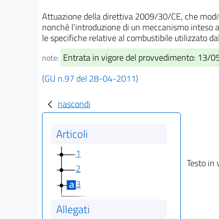
Attuazione della direttiva 2009/30/CE, che modifi
nonchè l'introduzione di un meccanismo inteso a c
le specifiche relative al combustibile utilizzato 
Entrata in vigore del provvedimento: 13/
note:
(GU n.97 del 28-04-2011)
nascondi
Articoli
1
Testo in 
2
3
Allegati