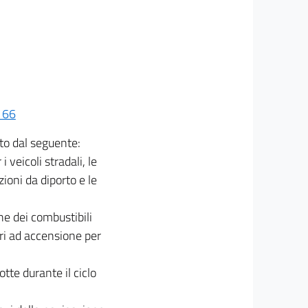
. 66
ito dal seguente:
 veicoli stradali, le
zioni da diporto e le
che dei combustibili
ri ad accensione per
otte durante il ciclo