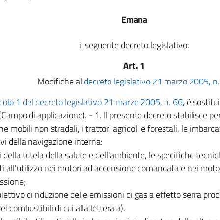
Emana
il seguente decreto legislativo:
Art. 1
Modifiche al
decreto legislativo 21 marzo 2005, n
icolo 1 del decreto legislativo 21 marzo 2005, n. 66
, è sostitu
(Campo di applicazione). - 1. Il presente decreto stabilisce per i
 mobili non stradali, i trattori agricoli e forestali, le imbarca
avi della navigazione interna:
ni della tutela della salute e dell'ambiente, le specifiche tecni
ti all'utilizzo nei motori ad accensione comandata e nei moto
ssione;
iettivo di riduzione delle emissioni di gas a effetto serra prod
dei combustibili di cui alla lettera a).