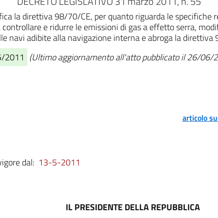
DECRETO LEGISLATIVO 31 marzo 2011, n. 55
ca la direttiva 98/70/CE, per quanto riguarda le specifiche re
ontrollare e ridurre le emissioni di gas a effetto serra, mo
dalle navi adibite alla navigazione interna e abroga la dirett
05/2011
(Ultimo aggiornamento all'atto pubblicato il 26/06/
articolo s
vigore dal:
13-5-2011
IL PRESIDENTE DELLA REPUBBLICA