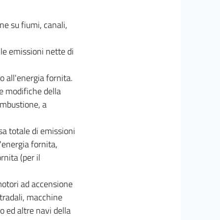
ne su fiumi, canali,
: le emissioni nette di
o all'energia fornita.
le modifiche della
combustione, a
sa totale di emissioni
'energia fornita,
rnita (per il
 motori ad accensione
tradali, macchine
to ed altre navi della