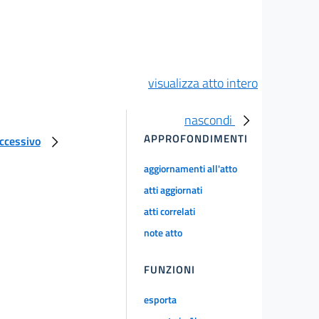
visualizza atto intero
nascondi
APPROFONDIMENTI
uccessivo
aggiornamenti all'atto
atti aggiornati
atti correlati
note atto
FUNZIONI
esporta