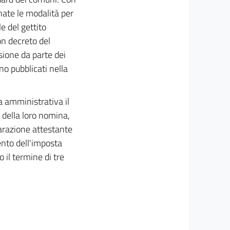
nate le modalità per
le del gettito
on decreto del
ssione da parte dei
ono pubblicati nella
a amministrativa il
 della loro nomina,
arazione attestante
mento dell'imposta
 il termine di tre