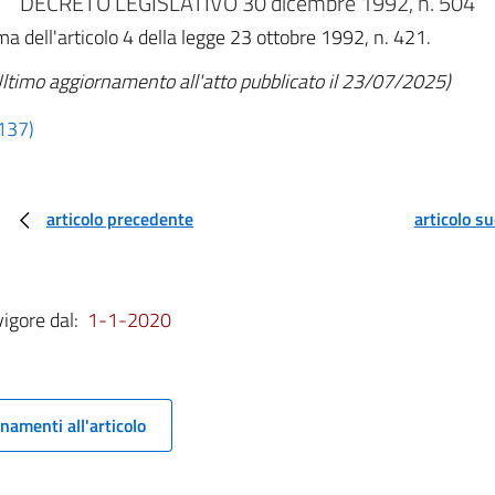
DECRETO LEGISLATIVO 30 dicembre 1992, n. 504
orma dell'articolo 4 della legge 23 ottobre 1992, n. 421.
ltimo aggiornamento all'atto pubblicato il 23/07/2025)
 137)
articolo precedente
articolo s
vigore dal:
1-1-2020
namenti all'articolo