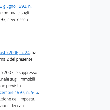
18 giugno 1993, n.
ta comunale sugli
1993, deve essere
gosto 2006, n. 24
, ha
mma 2 del presente
nno 2007, è soppresso
unale sugli immobili
one prevista
 dicembre 1997, n. 446
.
uzione dell'imposta.
izione dei dati