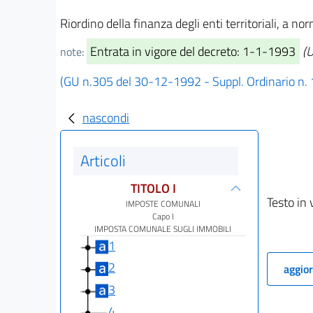
Riordino della finanza degli enti territoriali, a n
Entrata in vigore del decreto: 1-1-1993
(U
note:
(GU n.305 del 30-12-1992 - Suppl. Ordinario n.
nascondi
Articoli
TITOLO I
Testo in 
IMPOSTE COMUNALI
Capo I
IMPOSTA COMUNALE SUGLI IMMOBILI
1
2
aggior
3
4