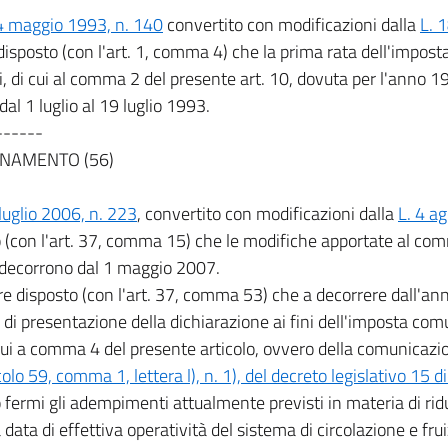
4 maggio 1993, n. 140
convertito con modificazioni dalla
L. 
isposto (con l'art. 1, comma 4) che la prima rata dell'impos
, di cui al comma 2 del presente art. 10, dovuta per l'anno 
dal 1 luglio al 19 luglio 1993.
------
NAMENTO (56)
 luglio 2006, n. 223
, convertito con modificazioni dalla
L. 4 a
 (con l'art. 37, comma 15) che le modifiche apportate al co
 decorrono dal 1 maggio 2007.
re disposto (con l'art. 37, comma 53) che a decorrere dall'a
o di presentazione della dichiarazione ai fini dell'imposta com
i cui a comma 4 del presente articolo, ovvero della comunicazi
colo 59, comma 1, lettera l), n. 1), del decreto legislativo 15
fermi gli adempimenti attualmente previsti in materia di rid
a data di effettiva operatività del sistema di circolazione e fru