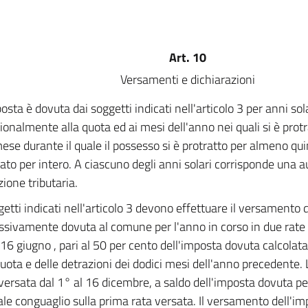
Art. 10
Versamenti e dichiarazioni
osta è dovuta dai soggetti indicati nell'articolo 3 per anni sol
ionalmente alla quota ed ai mesi dell'anno nei quali si è protra
mese durante il quale il possesso si è protratto per almeno quin
to per intero. A ciascuno degli anni solari corrisponde una
zione tributaria.
getti indicati nell'articolo 3 devono effettuare il versamento 
sivamente dovuta al comune per l'anno in corso in due rate d
l 16 giugno , pari al 50 per cento dell'imposta dovuta calcolata
iquota e delle detrazioni dei dodici mesi dell'anno precedente
versata dal 1° al 16 dicembre, a saldo dell'imposta dovuta pe
le conguaglio sulla prima rata versata. Il versamento dell'i