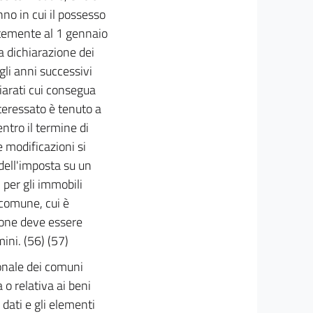
nno in cui il possesso
entemente al 1 gennaio
a dichiarazione dei
gli anni successivi
iarati cui consegua
teressato è tenuto a
ntro il termine di
e modificazioni si
 dell'imposta su un
per gli immobili
 comune, cui è
zione deve essere
ini. (56) (57)
ionale dei comuni
 o relativa ai beni
 dati e gli elementi