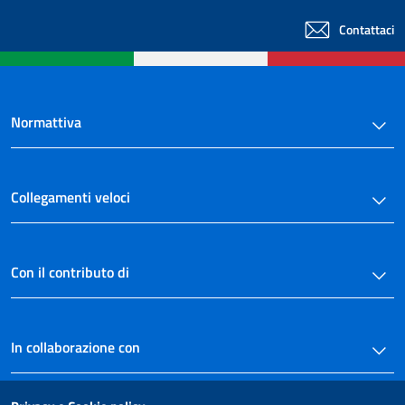
40
Contattaci
41
42
43
Normattiva
44
45
46
Collegamenti veloci
47
48
Con il contributo di
49
50
In collaborazione con