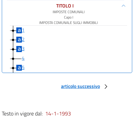
TITOLO I
IMPOSTE COMUNALI
Capo I
IMPOSTA COMUNALE SUGLI IMMOBILI
1
2
3
4
5
6
7
articolo successivo
8
9
Testo in vigore dal:
14-1-1993
10
11
12