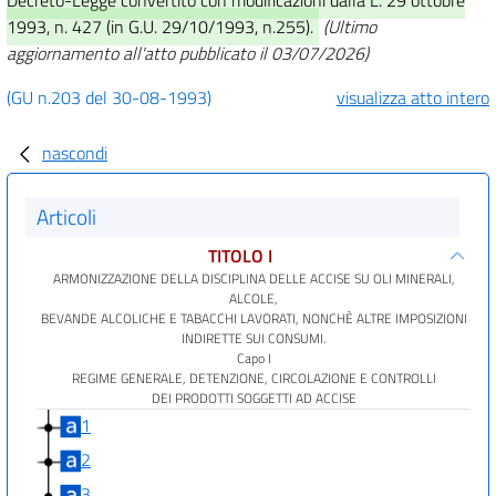
1993, n. 427 (in G.U. 29/10/1993, n.255).
(Ultimo
aggiornamento all'atto pubblicato il 03/07/2026)
(GU n.203 del 30-08-1993)
visualizza atto intero
nascondi
Articoli
TITOLO I
ARMONIZZAZIONE DELLA DISCIPLINA DELLE ACCISE SU OLI MINERALI,
ALCOLE,
BEVANDE ALCOLICHE E TABACCHI LAVORATI, NONCHÈ ALTRE IMPOSIZIONI
INDIRETTE SUI CONSUMI.
Capo I
REGIME GENERALE, DETENZIONE, CIRCOLAZIONE E CONTROLLI
DEI PRODOTTI SOGGETTI AD ACCISE
1
2
3