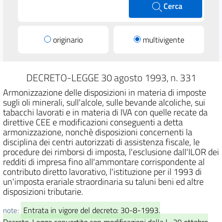
Cerca
originario
multivigente
DECRETO-LEGGE 30 agosto 1993, n. 331
Armonizzazione delle disposizioni in materia di imposte
sugli oli minerali, sull'alcole, sulle bevande alcoliche, sui
tabacchi lavorati e in materia di IVA con quelle recate da
direttive CEE e modificazioni conseguenti a detta
armonizzazione, nonchè disposizioni concernenti la
disciplina dei centri autorizzati di assistenza fiscale, le
procedure dei rimborsi di imposta, l'esclusione dall'ILOR dei
redditi di impresa fino all'ammontare corrispondente al
contributo diretto lavorativo, l'istituzione per il 1993 di
un'imposta erariale straordinaria su taluni beni ed altre
disposizioni tributarie.
Entrata in vigore del decreto: 30-8-1993.
note:
Decreto-Legge convertito con modificazioni dalla L. 29 ottobre