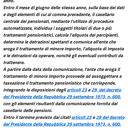
anno.
Entro il mese di giugno dello stesso anno, sulla base dei dati
e degli elementi di cui al comma precedente, il casellario
centrale dei pensionati, mediante l'utilizzo di procedure
automatizzate, individua i soggetti titolari di due o più
trattamenti pensionistici, calcola l'aliquota dei percipienti,
determina le detrazioni spettanti e comunica all'ente che
eroga il trattamento di minore importo, l'aliquota di imposta
e le detrazioni da operare, nonché gli eventuali contributi da
trattenere.
A partire dalla data della comunicazione, l'ente che eroga il
trattamento di minore importo provvede ad assoggettare a
tassazione il trattamento pensionistico che corrisponde,
integrando le disposizioni degli
articoli 23
e
29, del decreto
del Presidente della Repubblica 29 settembre 1973, n. 600
,
con gli elementi risultanti dalla comunicazione fornita dal
casellario delle pensioni.
Entro il termine previsto dai citati
articoli 23
e
29 del decreto
del Presidente della Repubblica 29 settembre 1973, n. 600
,