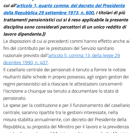
cui all'
articolo 1, quarto comma, del decreto del Presidente
della Repubblica 29 settembre 1973, n. 600
, i titolari di più
trattamenti pensionistici cui si è reso applicabile la presente
disciplina sono considerati percettori di un unico reddito di
lavoro dipendente.))
Le disposizioni di cui ai precedenti commi hanno effetto anche ai
fini del contributo per le prestazioni del Servizio sanitario
nazionale previsto dall'
articolo 5, comma 13, della legge 29
dicembre 1990, n. 407
.
Il casellario centrale dei pensionati è tenuto a fornire le notizie
risultanti dalle schede in proprio possesso, agli organi gestori dei
regimi pensionistici ed a rilasciare le attestazioni concernenti
l'iscrizione a chiunque sia tenuto a documentare lo stato di
pensionato.
Le spese per la costituzione e per il funzionamento del casellario
centrale, saranno ripartite tra le gestioni interessate, nella
misura stabilita annualmente, con decreto del Presidente della
Repubblica, su proposta del Ministro per il lavoro e la previdenza