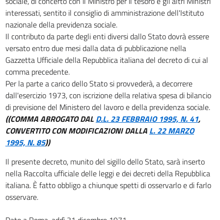
sociale, di concerto con il Ministro per il tesoro e gli altri Ministri
interessati, sentito il consiglio di amministrazione dell'Istituto
nazionale della previdenza sociale.
Il contributo da parte degli enti diversi dallo Stato dovrà essere
versato entro due mesi dalla data di pubblicazione nella
Gazzetta Ufficiale della Repubblica italiana del decreto di cui al
comma precedente.
Per la parte a carico dello Stato si provvederà, a decorrere
dall'esercizio 1973, con iscrizione della relativa spesa di bilancio
di previsione del Ministero del lavoro e della previdenza sociale.
((COMMA ABROGATO DAL
D.L. 23 FEBBRAIO 1995, N. 41
,
CONVERTITO CON MODIFICAZIONI DALLA
L. 22 MARZO
1995, N. 85
))
Il presente decreto, munito del sigillo dello Stato, sarà inserto
nella Raccolta ufficiale delle leggi e dei decreti della Repubblica
italiana. È fatto obbligo a chiunque spetti di osservarlo e di farlo
osservare.
Dato a Roma, addì 31 dicembre 1971