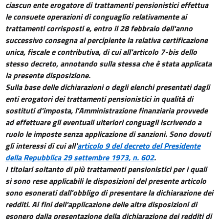
ciascun ente erogatore di trattamenti pensionistici effettua
le consuete operazioni di conguaglio relativamente ai
trattamenti corrisposti e, entro il 28 febbraio dell'anno
successivo consegna al percipiente la relativa certificazione
unica, fiscale e contributiva, di cui all'articolo 7-bis dello
stesso decreto, annotando sulla stessa che è stata applicata
la presente disposizione.
Sulla base delle dichiarazioni o degli elenchi presentati dagli
enti erogatori dei trattamenti pensionistici in qualità di
sostituti d'imposta, l'Amministrazione finanziaria provvede
ad effettuare gli eventuali ulteriori conguagli iscrivendo a
ruolo le imposte senza applicazione di sanzioni. Sono dovuti
gli interessi di cui all'
articolo 9 del decreto del Presidente
della Repubblica 29 settembre 1973, n. 602
.
I titolari soltanto di più trattamenti pensionistici per i quali
si sono rese applicabili le disposizioni del presente articolo
sono esonerati dall'obbligo di presentare la dichiarazione dei
redditi. Ai fini dell'applicazione delle altre disposizioni di
esonero dalla presentazione della dichiarazione dei redditi di