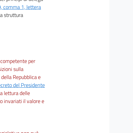
9, comma 1, lettera
la struttura
ne competente per
izioni sulla
 della Repubblica e
creto del Presidente
 la lettura delle
 invariati il valore e