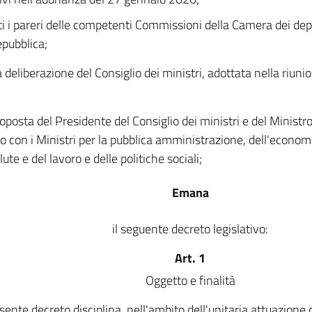
ti i pareri delle competenti Commissioni della Camera dei dep
epubblica;
a deliberazione del Consiglio dei ministri, adottata nella riun
oposta del Presidente del Consiglio dei ministri e del Ministro 
o con i Ministri per la pubblica amministrazione, dell'economi
lute e del lavoro e delle politiche sociali;
Emana
il seguente decreto legislativo:
Art. 1
Oggetto e finalità
esente decreto disciplina, nell'ambito dell'unitaria attuazione d