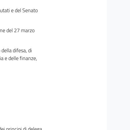
utati e del Senato
ione del 27 marzo
della difesa, di
a e delle finanze,
ei principi di delega