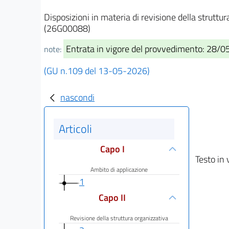
Disposizioni in materia di revisione della struttu
(26G00088)
Entrata in vigore del provvedimento: 28/
note:
(GU n.109 del 13-05-2026)
nascondi
Articoli
Capo I
Testo in 
Ambito di applicazione
1
Capo II
Revisione della struttura organizzativa