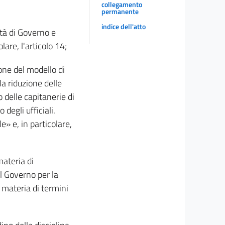
collegamento
permanente
indice dell'atto
ità di Governo e
are, l'articolo 14;
ione del modello di
a riduzione delle
o delle capitanerie di
degli ufficiali.
» e, in particolare,
materia di
al Governo per la
 materia di termini