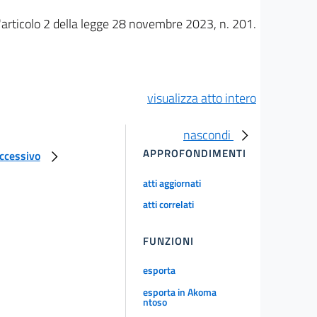
ll'articolo 2 della legge 28 novembre 2023, n. 201.
visualizza atto intero
nascondi
APPROFONDIMENTI
uccessivo
atti aggiornati
atti correlati
FUNZIONI
esporta
esporta in Akoma
ntoso