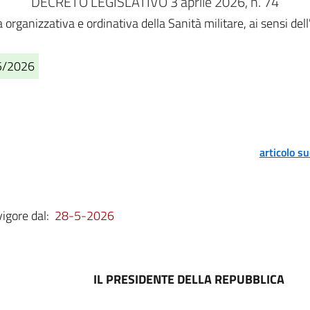
DECRETO LEGISLATIVO 3 aprile 2026, n. 74
ra organizzativa e ordinativa della Sanità militare, ai sensi de
05/2026
articolo s
vigore dal:
28-5-2026
IL PRESIDENTE DELLA REPUBBLICA