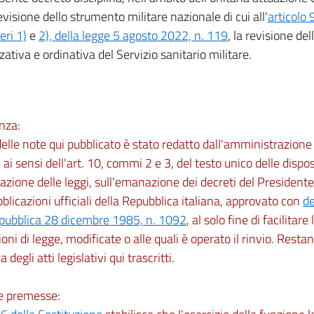
evisione dello strumento militare nazionale di cui all'
articolo 
eri 1)
e
2), della legge 5 agosto 2022, n. 119
, la revisione del
zativa e ordinativa del Servizio sanitario militare.
nza:
 delle note qui pubblicato è stato redatto dall'amministrazio
 ai sensi dell'art. 10, commi 2 e 3, del testo unico delle dispos
zione delle leggi, sull'emanazione dei decreti del Presidente
bblicazioni ufficiali della Repubblica italiana, approvato con
de
epubblica 28 dicembre 1985, n. 1092
, al solo fine di facilitare
ioni di legge, modificate o alle quali è operato il rinvio. Restano
ia degli atti legislativi qui trascritti.
le premesse: