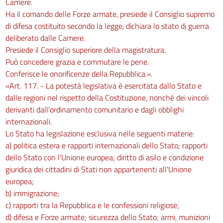
Camere.
Ha il comando delle Forze armate, presiede il Consiglio supremo
di difesa costituito secondo la legge, dichiara lo stato di guerra
deliberato dalle Camere.
Presiede il Consiglio superiore della magistratura.
Può concedere grazia e commutare le pene.
Conferisce le onorificenze della Repubblica.».
«Art. 117. - La potestà legislativa è esercitata dallo Stato e
dalle regioni nel rispetto della Costituzione, nonché dei vincoli
derivanti dall'ordinamento comunitario e dagli obblighi
internazionali.
Lo Stato ha legislazione esclusiva nelle seguenti materie:
a) politica estera e rapporti internazionali dello Stato; rapporti
dello Stato con l'Unione europea; diritto di asilo e condizione
giuridica dei cittadini di Stati non appartenenti all'Unione
europea;
b) immigrazione;
c) rapporti tra la Repubblica e le confessioni religiose;
d) difesa e Forze armate; sicurezza dello Stato; armi, munizioni