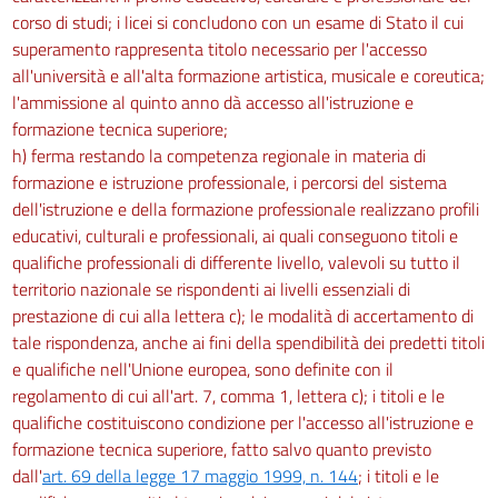
corso di studi; i licei si concludono con un esame di Stato il cui
superamento rappresenta titolo necessario per l'accesso
all'università e all'alta formazione artistica, musicale e coreutica;
l'ammissione al quinto anno dà accesso all'istruzione e
formazione tecnica superiore;
h) ferma restando la competenza regionale in materia di
formazione e istruzione professionale, i percorsi del sistema
dell'istruzione e della formazione professionale realizzano profili
educativi, culturali e professionali, ai quali conseguono titoli e
qualifiche professionali di differente livello, valevoli su tutto il
territorio nazionale se rispondenti ai livelli essenziali di
prestazione di cui alla lettera c); le modalità di accertamento di
tale rispondenza, anche ai fini della spendibilità dei predetti titoli
e qualifiche nell'Unione europea, sono definite con il
regolamento di cui all'art. 7, comma 1, lettera c); i titoli e le
qualifiche costituiscono condizione per l'accesso all'istruzione e
formazione tecnica superiore, fatto salvo quanto previsto
dall'
art. 69 della legge 17 maggio 1999, n. 144
; i titoli e le