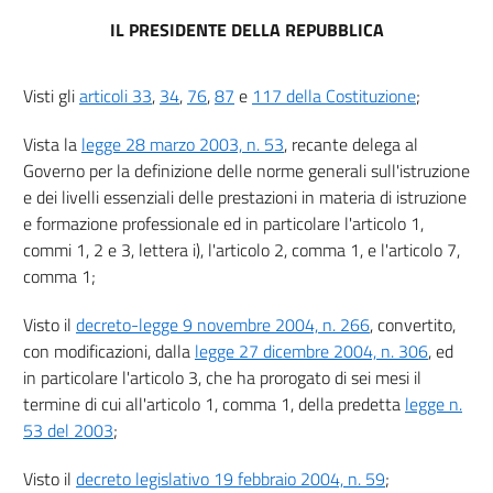
IL PRESIDENTE DELLA REPUBBLICA
Visti gli
articoli 33
,
34
,
76
,
87
e
117 della Costituzione
;
Vista la
legge 28 marzo 2003, n. 53
, recante delega al
Governo per la definizione delle norme generali sull'istruzione
e dei livelli essenziali delle prestazioni in materia di istruzione
e formazione professionale ed in particolare l'articolo 1,
commi 1, 2 e 3, lettera i), l'articolo 2, comma 1, e l'articolo 7,
comma 1;
Visto il
decreto-legge 9 novembre 2004, n. 266
, convertito,
con modificazioni, dalla
legge 27 dicembre 2004, n. 306
, ed
in particolare l'articolo 3, che ha prorogato di sei mesi il
termine di cui all'articolo 1, comma 1, della predetta
legge n.
53 del 2003
;
Visto il
decreto legislativo 19 febbraio 2004, n. 59
;