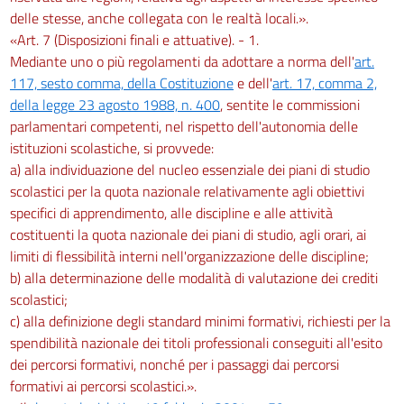
delle stesse, anche collegata con le realtà locali.».
«Art. 7 (Disposizioni finali e attuative). - 1.
Mediante uno o più regolamenti da adottare a norma dell'
art.
117, sesto comma, della Costituzione
e dell'
art. 17, comma 2,
della legge 23 agosto 1988, n. 400
, sentite le commissioni
parlamentari competenti, nel rispetto dell'autonomia delle
istituzioni scolastiche, si provvede:
a) alla individuazione del nucleo essenziale dei piani di studio
scolastici per la quota nazionale relativamente agli obiettivi
specifici di apprendimento, alle discipline e alle attività
costituenti la quota nazionale dei piani di studio, agli orari, ai
limiti di flessibilità interni nell'organizzazione delle discipline;
b) alla determinazione delle modalità di valutazione dei crediti
scolastici;
c) alla definizione degli standard minimi formativi, richiesti per la
spendibilità nazionale dei titoli professionali conseguiti all'esito
dei percorsi formativi, nonché per i passaggi dai percorsi
formativi ai percorsi scolastici.».