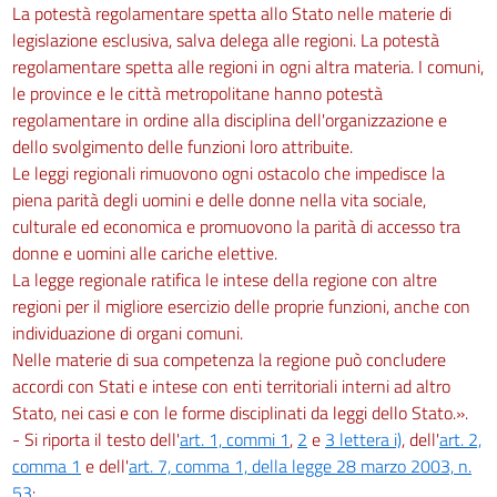
La potestà regolamentare spetta allo Stato nelle materie di
legislazione esclusiva, salva delega alle regioni. La potestà
regolamentare spetta alle regioni in ogni altra materia. I comuni,
le province e le città metropolitane hanno potestà
regolamentare in ordine alla disciplina dell'organizzazione e
dello svolgimento delle funzioni loro attribuite.
Le leggi regionali rimuovono ogni ostacolo che impedisce la
piena parità degli uomini e delle donne nella vita sociale,
culturale ed economica e promuovono la parità di accesso tra
donne e uomini alle cariche elettive.
La legge regionale ratifica le intese della regione con altre
regioni per il migliore esercizio delle proprie funzioni, anche con
individuazione di organi comuni.
Nelle materie di sua competenza la regione può concludere
accordi con Stati e intese con enti territoriali interni ad altro
Stato, nei casi e con le forme disciplinati da leggi dello Stato.».
- Si riporta il testo dell'
art. 1, commi 1
,
2
e
3 lettera i)
, dell'
art. 2,
comma 1
e dell'
art. 7, comma 1, della legge 28 marzo 2003, n.
53
: