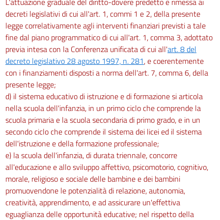
L'attuazione graduale del diritto-dovere predetto è rimessa ai
decreti legislativi di cui all'art. 1, commi 1 e 2, della presente
legge correlativamente agli interventi finanziari previsti a tale
fine dal piano programmatico di cui all'art. 1, comma 3, adottato
previa intesa con la Conferenza unificata di cui all'
art. 8 del
decreto legislativo 28 agosto 1997, n. 281
, e coerentemente
con i finanziamenti disposti a norma dell'art. 7, comma 6, della
presente legge;
d) il sistema educativo di istruzione e di formazione si articola
nella scuola dell'infanzia, in un primo ciclo che comprende la
scuola primaria e la scuola secondaria di primo grado, e in un
secondo ciclo che comprende il sistema dei licei ed il sistema
dell'istruzione e della formazione professionale;
e) la scuola dell'infanzia, di durata triennale, concorre
all'educazione e allo sviluppo affettivo, psicomotorio, cognitivo,
morale, religioso e sociale delle bambine e dei bambini
promuovendone le potenzialità di relazione, autonomia,
creatività, apprendimento, e ad assicurare un'effettiva
eguaglianza delle opportunità educative; nel rispetto della