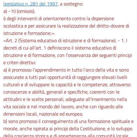
legislativo n. 281 del 1997
, a sostegno:
a) - h) (omissis);
i) degli interventi di orientamento contro la dispersione
scolastica e per assicurare la realizzazione del diritto-dovere di
istruzione e formazione;».
«Art. 2 (Sistema educativo di istruzione e di formazione). - 1. I
decreti di cui all'art. 1 definiscono il sistema educativo di
istruzione e di formazione, con l'osservanza dei seguenti principi
e criteri direttivi:
a) è promosso l'apprendimento in tutto l'arco della vita e sono
assicurate a tutti pari opportunità di raggiungere elevati livelli
culturali e di sviluppare le capacità e le competenze, attraverso
conoscenze e abilità, generali e specifiche, coerenti con le
attitudini e le scelte personali, adeguate all'inserimento nella
vita sociale e nel mondo del lavoro, anche con riguardo alle
dimensioni locali, nazionale ed europea;
b) sono promossi il conseguimento di una formazione spirituale e
morale, anche ispirata ai principi della Costituzione, e lo sviluppo
della coscienza storica e di appartenenza alla comunità locale,