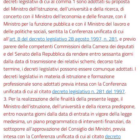
decreti legislativi di cui al comma 1 sono adottati su proposta
del Ministro dell'istruzione, dell'università e della ricerca, di
concerto con il Ministro dell'economia e delle finanze, con il
Ministro per la funzione pubblica e con il Ministro del lavoro e
delle politiche sociali, sentita la Conferenza unificata di cui
all'
art. 8 del decreto legislativo 28 agosto 1997, n. 281
, e previo
parere delle competenti Commissioni della Camera dei deputati
e del Senato della Repubblica da rendere entro sessanta giorni
dalla data di trasmissione dei relativi schemi; decorso tale
termine, i decreti legislativi possono essere comunque adottati. I
decreti legislativi in materia di istruzione e formazione
professionale sono adottati previa intesa con la Conferenza
unificata di cui al citato
decreto legislativo n. 281 del 1997
.
3. Per la realizzazione delle finalità della presente legge, il
Ministro dell'istruzione, dell'università e della ricerca predispone,
entro novanta giorni dalla data di entrata in vigore della legge
medesima, un piano programmatico di interventi finanziari, da
sottoporre all'approvazione del Consiglio dei Ministri, previa
intesa con la Conferenza unificata di cui al citato
decreto