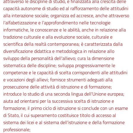
attraverso le discipline di studio, è finalizzata alla crescita delle
capacità autonome di studio ed al rafforzamento delle attitudini
alla interazione sociale; organizza ed accresce, anche attraverso
l'alfabetizzazione e l'approfondimento nelle tecnologie
informatiche, le conoscenze e le abilità, anche in relazione alla
tradizione culturale e alla evoluzione sociale, culturale e
scientifica della realtà contemporanea; è caratterizzata dalla
diversificazione didattica e metodologica in relazione allo
sviluppo della personalità dell'allievo; cura la dimensione
sistematica delle discipline; sviluppa progressivamente le
competenze e le capacità di scelta corrispondenti alle attitudini
e vocazioni degli allievi; fornisce strumenti adeguati alla
prosecuzione delle attività di istruzione e di formazione;
introduce lo studio di una seconda lingua dell'Unione europea;
aiuta ad orientarsi per la successiva scelta di istruzione e
formazione; il primo ciclo di istruzione si conclude con un esame
di Stato, il cui superamento costituisce titolo di accesso al
sistema dei licei e al sistema dell'istruzione e della formazione
professionale;