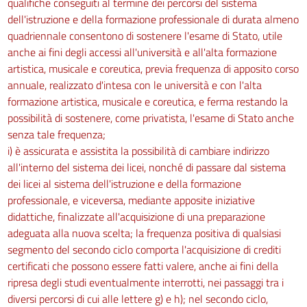
qualifiche conseguiti al termine dei percorsi del sistema
dell'istruzione e della formazione professionale di durata almeno
quadriennale consentono di sostenere l'esame di Stato, utile
anche ai fini degli accessi all'università e all'alta formazione
artistica, musicale e coreutica, previa frequenza di apposito corso
annuale, realizzato d'intesa con le università e con l'alta
formazione artistica, musicale e coreutica, e ferma restando la
possibilità di sostenere, come privatista, l'esame di Stato anche
senza tale frequenza;
i) è assicurata e assistita la possibilità di cambiare indirizzo
all'interno del sistema dei licei, nonché di passare dal sistema
dei licei al sistema dell'istruzione e della formazione
professionale, e viceversa, mediante apposite iniziative
didattiche, finalizzate all'acquisizione di una preparazione
adeguata alla nuova scelta; la frequenza positiva di qualsiasi
segmento del secondo ciclo comporta l'acquisizione di crediti
certificati che possono essere fatti valere, anche ai fini della
ripresa degli studi eventualmente interrotti, nei passaggi tra i
diversi percorsi di cui alle lettere g) e h); nel secondo ciclo,