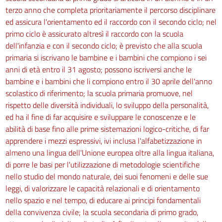
terzo anno che completa prioritariamente il percorso disciplinare
ed assicura l'orientamento ed il raccordo con il secondo ciclo; nel
primo ciclo è assicurato altresì il raccordo con la scuola
dell'infanzia e con il secondo ciclo; è previsto che alla scuola
primaria si iscrivano le bambine e i bambini che compiono i sei
anni di età entro il 31 agosto; possono iscriversi anche le
bambine e i bambini che li compiono entro il 30 aprile dell'anno
scolastico di riferimento; la scuola primaria promuove, nel
rispetto delle diversità individuali, lo sviluppo della personalità,
ed ha il fine di far acquisire e sviluppare le conoscenze e le
abilità di base fino alle prime sistemazioni logico-critiche, di far
apprendere i mezzi espressivi, ivi inclusa l'alfabetizzazione in
almeno una lingua dell'Unione europea oltre alla lingua italiana,
di porre le basi per l'utilizzazione di metodologie scientifiche
nello studio del mondo naturale, dei suoi fenomeni e delle sue
leggi, di valorizzare le capacità relazionali e di orientamento
nello spazio e nel tempo, di educare ai principi fondamentali
della convivenza civile; la scuola secondaria di primo grado,