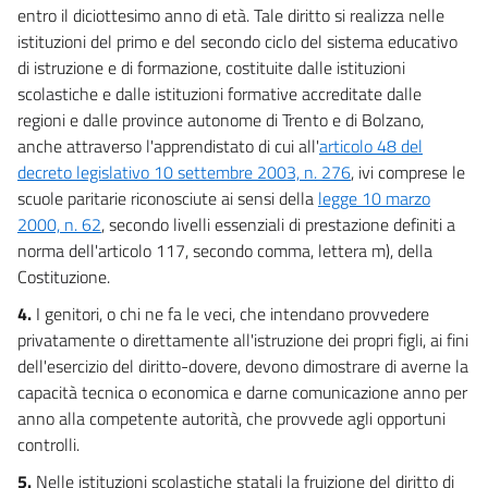
entro il diciottesimo anno di età. Tale diritto si realizza nelle
istituzioni del primo e del secondo ciclo del sistema educativo
di istruzione e di formazione, costituite dalle istituzioni
scolastiche e dalle istituzioni formative accreditate dalle
regioni e dalle province autonome di Trento e di Bolzano,
anche attraverso l'apprendistato di cui all'
articolo 48 del
decreto legislativo 10 settembre 2003, n. 276
, ivi comprese le
scuole paritarie riconosciute ai sensi della
legge 10 marzo
2000, n. 62
, secondo livelli essenziali di prestazione definiti a
norma dell'articolo 117, secondo comma, lettera m), della
Costituzione.
4.
I genitori, o chi ne fa le veci, che intendano provvedere
privatamente o direttamente all'istruzione dei propri figli, ai fini
dell'esercizio del diritto-dovere, devono dimostrare di averne la
capacità tecnica o economica e darne comunicazione anno per
anno alla competente autorità, che provvede agli opportuni
controlli.
5.
Nelle istituzioni scolastiche statali la fruizione del diritto di