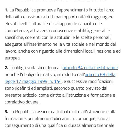
1.
La Repubblica promuove l'apprendimento in tutto l'arco
della vita e assicura a tutti pari opportunità di raggiungere
elevati livelli culturali e di sviluppare le capacità e le
competenze, attraverso conoscenze e abilità, generali e
specifiche, coerenti con le attitudini e le scelte personali,
adeguate all'inserimento nella vita sociale e nel mondo del
lavoro, anche con riguardo alle dimensioni locali, nazionale ed
europea.
2.
L'obbligo scolastico di cui all'
articolo 34 della Costituzione
,
nonché l'obbligo formativo, introdotto dall'
articolo 68 della
legge 17 maggio 1999, n. 144
, e successive modificazioni,
sono ridefiniti ed ampliati, secondo quanto previsto dal
presente articolo, come diritto all'istruzione e formazione e
correlativo dovere.
3.
La Repubblica assicura a tutti il diritto all'istruzione e alla
formazione, per almeno dodici anni o, comunque, sino al
conseguimento di una qualifica di durata almeno triennale