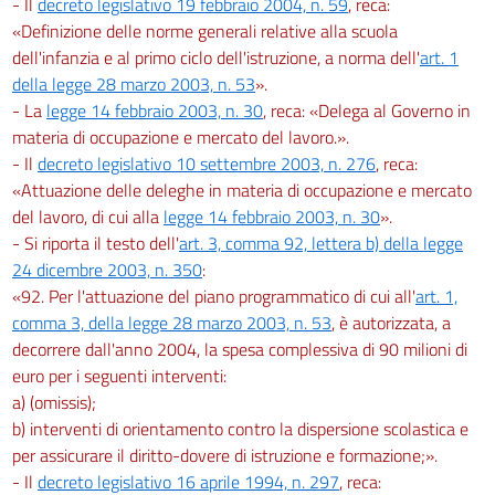
- Il
decreto legislativo 19 febbraio 2004, n. 59
, reca:
«Definizione delle norme generali relative alla scuola
dell'infanzia e al primo ciclo dell'istruzione, a norma dell'
art. 1
della legge 28 marzo 2003, n. 53
».
- La
legge 14 febbraio 2003, n. 30
, reca: «Delega al Governo in
materia di occupazione e mercato del lavoro.».
- Il
decreto legislativo 10 settembre 2003, n. 276
, reca:
«Attuazione delle deleghe in materia di occupazione e mercato
del lavoro, di cui alla
legge 14 febbraio 2003, n. 30
».
- Si riporta il testo dell'
art. 3, comma 92, lettera b) della legge
24 dicembre 2003, n. 350
:
«92. Per l'attuazione del piano programmatico di cui all'
art. 1,
comma 3, della legge 28 marzo 2003, n. 53
, è autorizzata, a
decorrere dall'anno 2004, la spesa complessiva di 90 milioni di
euro per i seguenti interventi:
a) (omissis);
b) interventi di orientamento contro la dispersione scolastica e
per assicurare il diritto-dovere di istruzione e formazione;».
- Il
decreto legislativo 16 aprile 1994, n. 297
, reca: