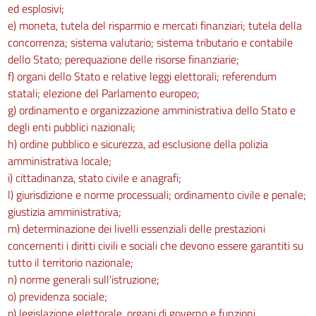
ed esplosivi;
e) moneta, tutela del risparmio e mercati finanziari; tutela della
concorrenza; sistema valutario; sistema tributario e contabile
dello Stato; perequazione delle risorse finanziarie;
f) organi dello Stato e relative leggi elettorali; referendum
statali; elezione del Parlamento europeo;
g) ordinamento e organizzazione amministrativa dello Stato e
degli enti pubblici nazionali;
h) ordine pubblico e sicurezza, ad esclusione della polizia
amministrativa locale;
i) cittadinanza, stato civile e anagrafi;
l) giurisdizione e norme processuali; ordinamento civile e penale;
giustizia amministrativa;
m) determinazione dei livelli essenziali delle prestazioni
concernenti i diritti civili e sociali che devono essere garantiti su
tutto il territorio nazionale;
n) norme generali sull'istruzione;
o) previdenza sociale;
p) legislazione elettorale, organi di governo e funzioni