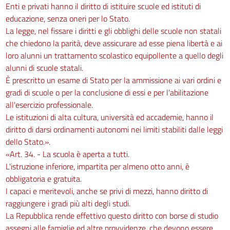
Enti e privati hanno il diritto di istituire scuole ed istituti di
educazione, senza oneri per lo Stato.
La legge, nel fissare i diritti e gli obblighi delle scuole non statali
che chiedono la parità, deve assicurare ad esse piena libertà e ai
loro alunni un trattamento scolastico equipollente a quello degli
alunni di scuole statali.
È prescritto un esame di Stato per la ammissione ai vari ordini e
gradi di scuole o per la conclusione di essi e per l'abilitazione
all'esercizio professionale.
Le istituzioni di alta cultura, università ed accademie, hanno il
diritto di darsi ordinamenti autonomi nei limiti stabiliti dalle leggi
dello Stato.».
«Art. 34. - La scuola è aperta a tutti.
L'istruzione inferiore, impartita per almeno otto anni, è
obbligatoria e gratuita.
I capaci e meritevoli, anche se privi di mezzi, hanno diritto di
raggiungere i gradi più alti degli studi.
La Repubblica rende effettivo questo diritto con borse di studio
assegni alle famiglie ed altre provvidenze, che devono essere