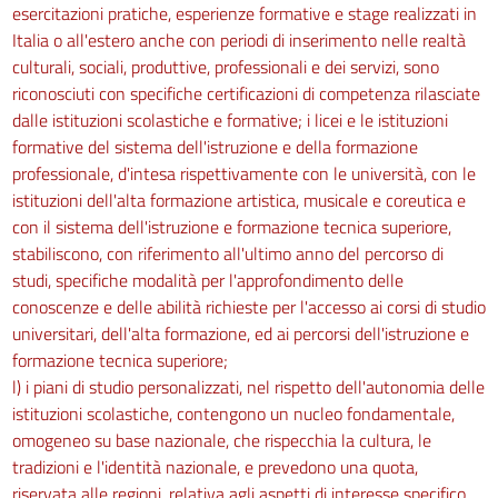
esercitazioni pratiche, esperienze formative e stage realizzati in
Italia o all'estero anche con periodi di inserimento nelle realtà
culturali, sociali, produttive, professionali e dei servizi, sono
riconosciuti con specifiche certificazioni di competenza rilasciate
dalle istituzioni scolastiche e formative; i licei e le istituzioni
formative del sistema dell'istruzione e della formazione
professionale, d'intesa rispettivamente con le università, con le
istituzioni dell'alta formazione artistica, musicale e coreutica e
con il sistema dell'istruzione e formazione tecnica superiore,
stabiliscono, con riferimento all'ultimo anno del percorso di
studi, specifiche modalità per l'approfondimento delle
conoscenze e delle abilità richieste per l'accesso ai corsi di studio
universitari, dell'alta formazione, ed ai percorsi dell'istruzione e
formazione tecnica superiore;
l) i piani di studio personalizzati, nel rispetto dell'autonomia delle
istituzioni scolastiche, contengono un nucleo fondamentale,
omogeneo su base nazionale, che rispecchia la cultura, le
tradizioni e l'identità nazionale, e prevedono una quota,
riservata alle regioni, relativa agli aspetti di interesse specifico