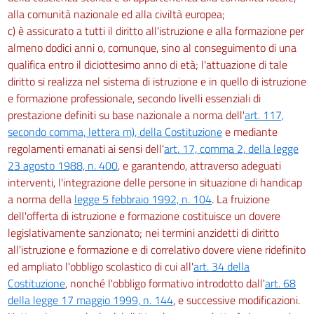
alla comunità nazionale ed alla civiltà europea;
c) è assicurato a tutti il diritto all'istruzione e alla formazione per
almeno dodici anni o, comunque, sino al conseguimento di una
qualifica entro il diciottesimo anno di età; l'attuazione di tale
diritto si realizza nel sistema di istruzione e in quello di istruzione
e formazione professionale, secondo livelli essenziali di
prestazione definiti su base nazionale a norma dell'
art. 117,
secondo comma, lettera m), della Costituzione
e mediante
regolamenti emanati ai sensi dell'
art. 17, comma 2, della legge
23 agosto 1988, n. 400
, e garantendo, attraverso adeguati
interventi, l'integrazione delle persone in situazione di handicap
a norma della
legge 5 febbraio 1992, n. 104
. La fruizione
dell'offerta di istruzione e formazione costituisce un dovere
legislativamente sanzionato; nei termini anzidetti di diritto
all'istruzione e formazione e di correlativo dovere viene ridefinito
ed ampliato l'obbligo scolastico di cui all'
art. 34 della
Costituzione
, nonché l'obbligo formativo introdotto dall'
art. 68
della legge 17 maggio 1999, n. 144
, e successive modificazioni.