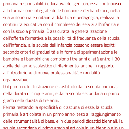
primaria responsabilità educativa dei genitori, essa contribuisce
alla formazione integrale delle bambine e dei bambini e, nella
sua autonomia e unitarietà didattica e pedagogica, realizza la
continuità educativa con il complesso dei servizi all'infanzia e
con la scuola primaria. È assicurata la generalizzazione
dell'offerta formativa e la possibilità di frequenza della scuola
dell'infanzia; alla scuola dell'infanzia possono essere iscritti
secondo criteri di gradualità e in forma di sperimentazione le
bambine e i bambini che compiono i tre anni di età entro il 30
aprile dell'anno scolastico di riferimento, anche in rapporto
all'introduzione di nuove professionalità e modalità
organizzative;
f) il primo ciclo di istruzione è costituito dalla scuola primaria,
della durata di cinque anni, e dalla scuola secondaria di primo
grado della durata di tre anni.
Ferma restando la specificità di ciascuna di esse, la scuola
primaria è articolata in un primo anno, teso al raggiungimento
delle strumentalità di base, e in due periodi didattici biennali; la
scuola secondaria di primo grado si articola in un biennio e in un