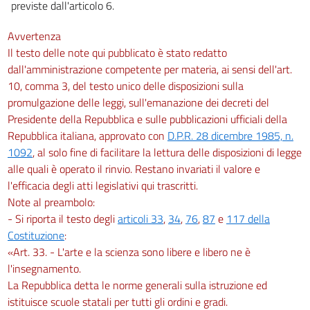
previste dall'articolo 6.
Avvertenza
Il testo delle note qui pubblicato è stato redatto
dall'amministrazione competente per materia, ai sensi dell'art.
10, comma 3, del testo unico delle disposizioni sulla
promulgazione delle leggi, sull'emanazione dei decreti del
Presidente della Repubblica e sulle pubblicazioni ufficiali della
Repubblica italiana, approvato con
D.P.R. 28 dicembre 1985, n.
1092
, al solo fine di facilitare la lettura delle disposizioni di legge
alle quali è operato il rinvio. Restano invariati il valore e
l'efficacia degli atti legislativi qui trascritti.
Note al preambolo:
- Si riporta il testo degli
articoli 33
,
34
,
76
,
87
e
117 della
Costituzione
:
«Art. 33. - L'arte e la scienza sono libere e libero ne è
l'insegnamento.
La Repubblica detta le norme generali sulla istruzione ed
istituisce scuole statali per tutti gli ordini e gradi.