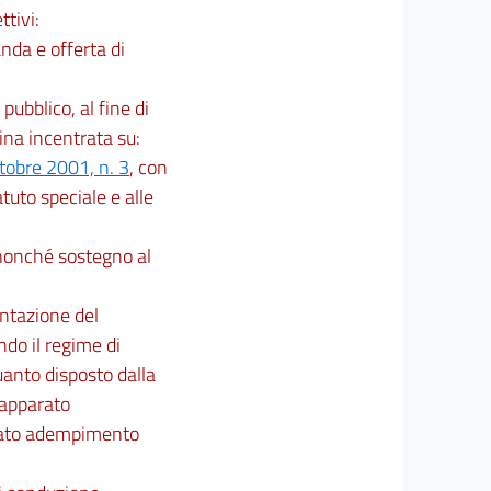
ttivi:
nda e offerta di
ubblico, al fine di
ina incentrata su:
ttobre 2001, n. 3
, con
tuto speciale e alle
 nonché sostegno al
entazione del
ndo il regime di
uanto disposto dalla
 apparato
ncato adempimento