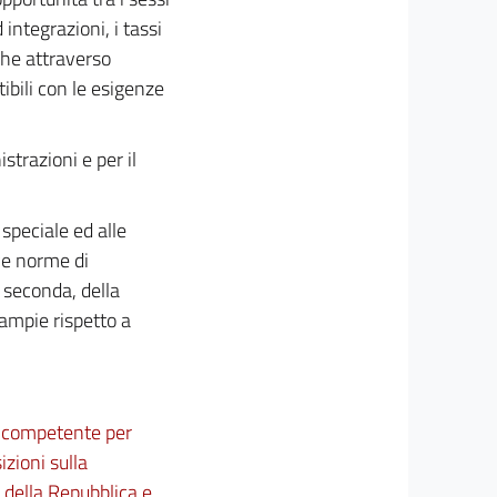
integrazioni, i tassi
che attraverso
ibili con le esigenze
trazioni e per il
speciale ed alle
ve norme di
e seconda, della
 ampie rispetto a
ne competente per
izioni sulla
 della Repubblica e