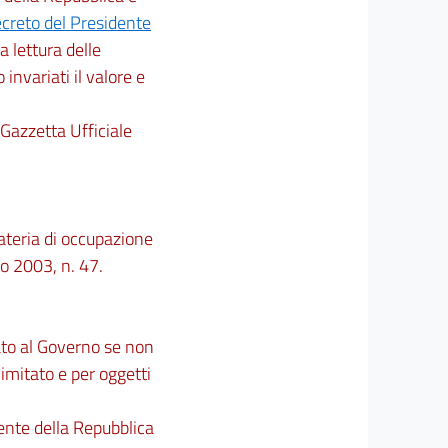
creto del Presidente
 la lettura delle
 invariati il valore e
 Gazzetta Ufficiale
teria di occupazione
io 2003, n. 47.
gato al Governo se non
limitato e per oggetti
ente della Repubblica