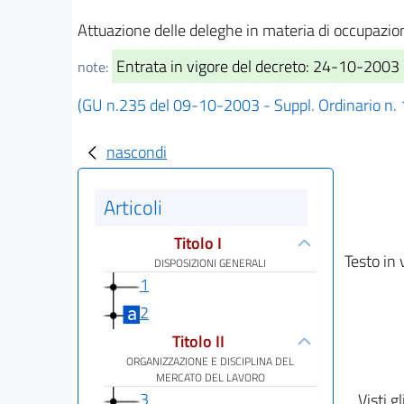
Attuazione delle deleghe in materia di occupazion
Entrata in vigore del decreto: 24-10-2003
note:
(GU n.235 del 09-10-2003 - Suppl. Ordinario n.
nascondi
Articoli
Titolo I
Testo in 
DISPOSIZIONI GENERALI
1
2
Titolo II
ORGANIZZAZIONE E DISCIPLINA DEL
MERCATO DEL LAVORO
3
Visti gl