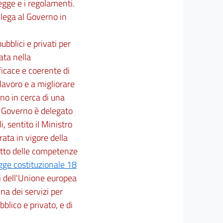
legge e i regolamenti.
lega al Governo in
ubblici e privati per
ata nella
ficace e coerente di
lavoro e a migliorare
ono in cerca di una
il Governo è delegato
i, sentito iI Ministro
rata in vigore della
spetto delle competenze
gge costituzionale 18
li dell'Unione europea
ina dei servizi per
blico e privato, e di