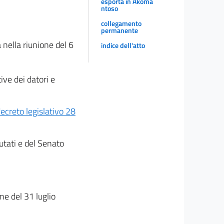
esporta in Akoma
ntoso
collegamento
permanente
 nella riunione del 6
indice dell'atto
ve dei datori e
decreto legislativo 28
utati e del Senato
one del 31 luglio