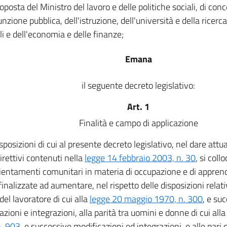
oposta del Ministro del lavoro e delle politiche sociali, di conc
unzione pubblica, dell'istruzione, dell'università e della ricerca,
li e dell'economia e delle finanze;
Emana
il seguente decreto legislativo:
Art. 1
Finalità e campo di applicazione
sposizioni di cui al presente decreto legislativo, nel dare attua
direttivi contenuti nella
legge 14 febbraio 2003, n. 30
, si col
rientamenti comunitari in materia di occupazione e di appr
inalizzate ad aumentare, nel rispetto delle disposizioni relativ
del lavoratore di cui alla
legge 20 maggio 1970, n. 300
, e su
azioni e integrazioni, alla parità tra uomini e donne di cui all
. 903
, e successive modificazioni ed integrazioni, e alle pari 