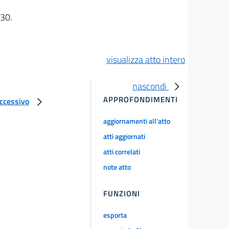
 30.
visualizza atto intero
nascondi
APPROFONDIMENTI
uccessivo
aggiornamenti all'atto
atti aggiornati
atti correlati
note atto
FUNZIONI
esporta