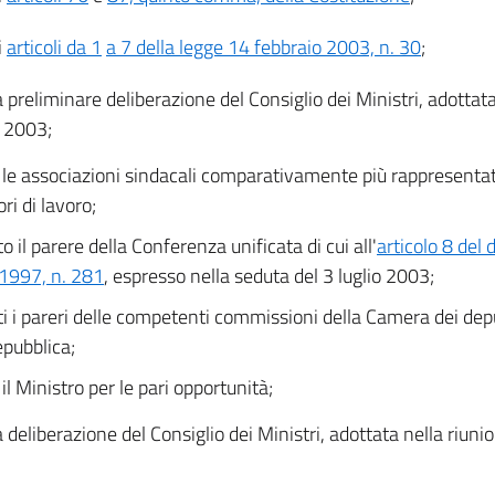
i
articoli da 1
a 7 della legge 14 febbraio 2003, n. 30
;
a preliminare deliberazione del Consiglio dei Ministri, adottata
 2003;
 le associazioni sindacali comparativamente più rappresentati
ri di lavoro;
o il parere della Conferenza unificata di cui all'
articolo 8 del 
1997, n. 281
, espresso nella seduta del 3 luglio 2003;
ti i pareri delle competenti commissioni della Camera dei dep
epubblica;
il Ministro per le pari opportunità;
a deliberazione del Consiglio dei Ministri, adottata nella riuni