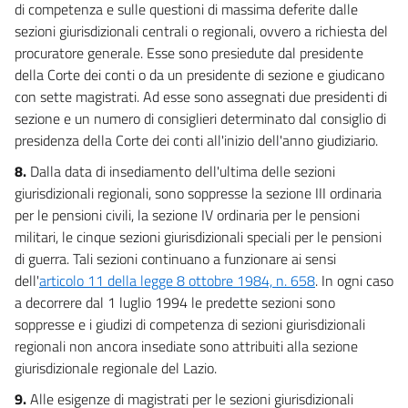
di competenza e sulle questioni di massima deferite dalle
sezioni giurisdizionali centrali o regionali, ovvero a richiesta del
procuratore generale. Esse sono presiedute dal presidente
della Corte dei conti o da un presidente di sezione e giudicano
con sette magistrati. Ad esse sono assegnati due presidenti di
sezione e un numero di consiglieri determinato dal consiglio di
presidenza della Corte dei conti all'inizio dell'anno giudiziario.
8.
Dalla data di insediamento dell'ultima delle sezioni
giurisdizionali regionali, sono soppresse la sezione III ordinaria
per le pensioni civili, la sezione IV ordinaria per le pensioni
militari, le cinque sezioni giurisdizionali speciali per le pensioni
di guerra. Tali sezioni continuano a funzionare ai sensi
dell'
articolo 11 della legge 8 ottobre 1984, n. 658
. In ogni caso
a decorrere dal 1 luglio 1994 le predette sezioni sono
soppresse e i giudizi di competenza di sezioni giurisdizionali
regionali non ancora insediate sono attribuiti alla sezione
giurisdizionale regionale del Lazio.
9.
Alle esigenze di magistrati per le sezioni giurisdizionali