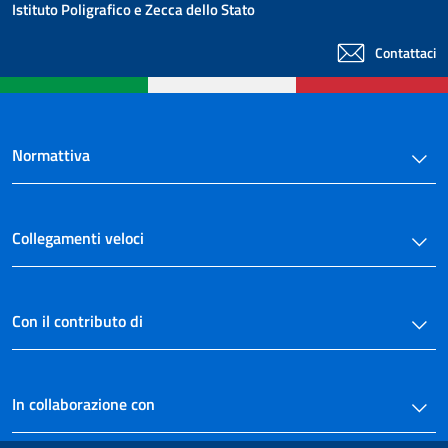
Istituto Poligrafico e Zecca dello Stato
Contattaci
Normattiva
Collegamenti veloci
Con il contributo di
In collaborazione con