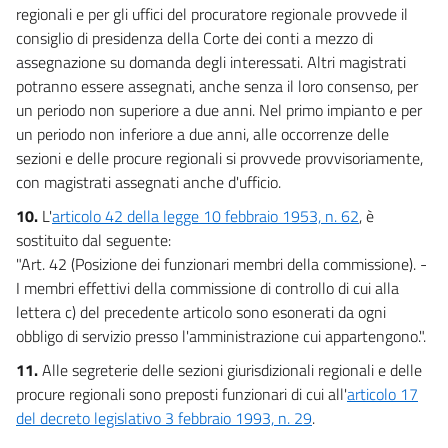
regionali e per gli uffici del procuratore regionale provvede il
consiglio di presidenza della Corte dei conti a mezzo di
assegnazione su domanda degli interessati. Altri magistrati
potranno essere assegnati, anche senza il loro consenso, per
un periodo non superiore a due anni. Nel primo impianto e per
un periodo non inferiore a due anni, alle occorrenze delle
sezioni e delle procure regionali si provvede provvisoriamente,
con magistrati assegnati anche d'ufficio.
10.
L'
articolo 42 della legge 10 febbraio 1953, n. 62
, è
sostituito dal seguente:
"Art. 42 (Posizione dei funzionari membri della commissione). -
I membri effettivi della commissione di controllo di cui alla
lettera c) del precedente articolo sono esonerati da ogni
obbligo di servizio presso l'amministrazione cui appartengono.".
11.
Alle segreterie delle sezioni giurisdizionali regionali e delle
procure regionali sono preposti funzionari di cui all'
articolo 17
del decreto legislativo 3 febbraio 1993, n. 29
.