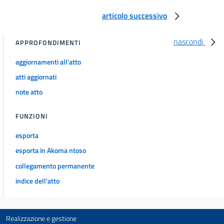
articolo successivo
nascondi
APPROFONDIMENTI
aggiornamenti all'atto
atti aggiornati
note atto
FUNZIONI
esporta
esporta in Akoma ntoso
collegamento permanente
indice dell'atto
Realizzazione e gestione