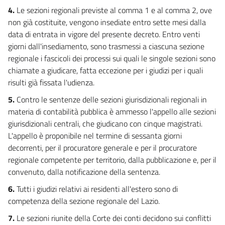
4.
Le sezioni regionali previste al comma 1 e al comma 2, ove
non già costituite, vengono insediate entro sette mesi dalla
data di entrata in vigore del presente decreto. Entro venti
giorni dall'insediamento, sono trasmessi a ciascuna sezione
regionale i fascicoli dei processi sui quali le singole sezioni sono
chiamate a giudicare, fatta eccezione per i giudizi per i quali
risulti già fissata l'udienza.
5.
Contro le sentenze delle sezioni giurisdizionali regionali in
materia di contabilità pubblica è ammesso l'appello alle sezioni
giurisdizionali centrali, che giudicano con cinque magistrati.
L'appello è proponibile nel termine di sessanta giorni
decorrenti, per il procuratore generale e per il procuratore
regionale competente per territorio, dalla pubblicazione e, per il
convenuto, dalla notificazione della sentenza.
6.
Tutti i giudizi relativi ai residenti all'estero sono di
competenza della sezione regionale del Lazio.
7.
Le sezioni riunite della Corte dei conti decidono sui conflitti