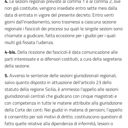
4.
Le sezioni regionali previste al comma 1 e al comma 2, ove
non già costituite, vengono insediate entro sette mesi dalla
data di entrata in vigore del presente decreto. Entro venti
giorni dall'insediamento, sono trasmessi a ciascuna sezione
regionale i fascicoli dei processi sui quali le singole sezioni sono
chiamate a giudicare, fatta eccezione per i giudizi per i quali
risulti già fissata l'udienza.
4-bis.
Della ricezione dei fascicoli è data comunicazione alle
parti interessate e ai difensori costituiti, a cura della segreteria
della sezione.
5.
Avverso le sentenze delle sezioni giurisdizionali regionali,
salvo quanto disposto in attuazione dell'articolo 23 dello
statuto della regione Sicilia, è ammesso l'appello alle sezioni
giurisdizionali centrali che giudicano con cinque magistrati e
con competenza in tutte le materie attribuite alla giurisdizione
della Corte dei conti. Nei giudizi in materia di pensioni, l'appello
è consentito per soli motivi di diritto; costituiscono questioni di
fatto quelle relative alla dipendenza di infermità, lesioni o