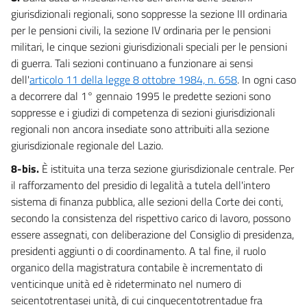
giurisdizionali regionali, sono soppresse la sezione III ordinaria
per le pensioni civili, la sezione IV ordinaria per le pensioni
militari, le cinque sezioni giurisdizionali speciali per le pensioni
di guerra. Tali sezioni continuano a funzionare ai sensi
dell'
articolo 11 della legge 8 ottobre 1984, n. 658
. In ogni caso
a decorrere dal 1° gennaio 1995 le predette sezioni sono
soppresse e i giudizi di competenza di sezioni giurisdizionali
regionali non ancora insediate sono attribuiti alla sezione
giurisdizionale regionale del Lazio.
8-bis.
È istituita una terza sezione giurisdizionale centrale. Per
il rafforzamento del presidio di legalità a tutela dell'intero
sistema di finanza pubblica, alle sezioni della Corte dei conti,
secondo la consistenza del rispettivo carico di lavoro, possono
essere assegnati, con deliberazione del Consiglio di presidenza,
presidenti aggiunti o di coordinamento. A tal fine, il ruolo
organico della magistratura contabile è incrementato di
venticinque unità ed è rideterminato nel numero di
seicentotrentasei unità, di cui cinquecentotrentadue fra