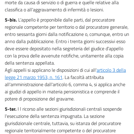
morte da causa di servizio o di guerra e quelle relative alla
classifica o all'aggravamento di infermità o lesioni.
5-bis.
L'appello è proponibile dalle parti, dal procuratore
regionale competente per territorio o dal procuratore generale,
entro sessanta giorni dalla notificazione o, comunque, entro un
anno dalla pubblicazione. Entro i trenta giorni successivi esso
deve essere depositato nella segreteria del giudice d'appello
con la prova delle avvenute notifiche, unitamente alla copia
della sentenza appellata.
Agli appelli si applicano le disposizioni di cui all'
articolo 3 della
legge 21 marzo 1953, n. 161
. La facoltà attribuita
all'amministrazione dall'articolo 6, comma 4, si applica anche
ai giudizi di appello in materia pensionistica e comprende il
potere di proposizione del gravame.
5-ter.
I l ricorso alle sezioni giurisdizionali centrali sospende
l'esecuzione della sentenza impugnata. La sezione
giurisdizionale centrale, tuttavia, su istanza del procuratore
regionale territorialmente competente o del procuratore