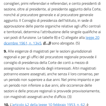
consiglieri, primi referendari e referendari, e cento presidenti di
sezione, oltre al presidente, al presidente aggiunto della Corte,
nonché al procuratore generale e al procuratore generale
aggiunto. Il Consiglio di presidenza dell'Istituto, in sede di
approvazione delle piante organiche relative agli uffici centrali
e territoriali, determina l'attribuzione delle singole qualifiche ai
vari posti di funzione. Le tabelle B) e C) allegate alla
legge 20
dicembre 1961, n. 1345
,
((...))
sono abrogate. (5)
9.
Alle esigenze di magistrati per le sezioni giurisdizionali
regionali e per gli uffici del procuratore regionale provvede il
consiglio di presidenza della Corte dei conti a mezzo di
assegnazione su domanda degli interessati. Altri magistrati
potranno essere assegnati, anche senza il loro consenso, per
un periodo non superiore a due anni. Nel primo impianto e per
un periodo non inferiore a due anni, alle occorrenze delle
sezioni e delle procure regionali si provvede provvisoriamente,
con magistrati assegnati anche d'ufficio. (3)
10.
L'
articolo 42 della legge 10 febbraio 1953, n. 62
, è