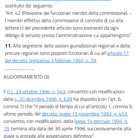
sostituito dal seguente:
"Art. 42 (Posizione dei funzionari membri della commissione). -
I membri effettivi della commissione di controllo di cui alla
lettera c) del precedente articolo sono esonerati da ogni
obbligo di servizio presso l'amministrazione cui appartengono.".
11.
Alle segreterie delle sezioni giurisdizionali regionali e delle
procure regionali sono preposti funzionari di cui all'
articolo 17
del decreto legislativo 3 febbraio 1993, n. 29
.
--------------
AGGIORNAMENTO (3)
Il
D.L. 23 ottobre 1996, n. 543
, convertito con modificazioni
dalla
L. 20 dicembre 1996, n. 639
ha disposto (con l'art. 6,
comma 1) che "Il periodo di tempo di cui all'articolo 1, comma 9,
ultimo periodo, del
decreto-legge 15 novembre 1993, n. 453
,
convertito, con modificazioni, dalla
legge 14 gennaio 1994, n.
19
, termina alla data del 30 aprile 1996, successivamente alla
quale si procede alle assegnazioni definitive".