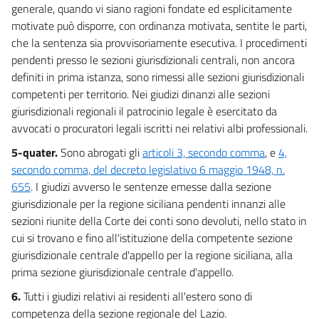
generale, quando vi siano ragioni fondate ed esplicitamente
motivate può disporre, con ordinanza motivata, sentite le parti,
che la sentenza sia provvisoriamente esecutiva. I procedimenti
pendenti presso le sezioni giurisdizionali centrali, non ancora
definiti in prima istanza, sono rimessi alle sezioni giurisdizionali
competenti per territorio. Nei giudizi dinanzi alle sezioni
giurisdizionali regionali il patrocinio legale è esercitato da
avvocati o procuratori legali iscritti nei relativi albi professionali.
5-quater.
Sono abrogati gli
articoli 3, secondo comma
, e
4,
secondo comma, del decreto legislativo 6 maggio 1948, n.
655
. I giudizi avverso le sentenze emesse dalla sezione
giurisdizionale per la regione siciliana pendenti innanzi alle
sezioni riunite della Corte dei conti sono devoluti, nello stato in
cui si trovano e fino all'istituzione della competente sezione
giurisdizionale centrale d'appello per la regione siciliana, alla
prima sezione giurisdizionale centrale d'appello.
6.
Tutti i giudizi relativi ai residenti all'estero sono di
competenza della sezione regionale del Lazio.