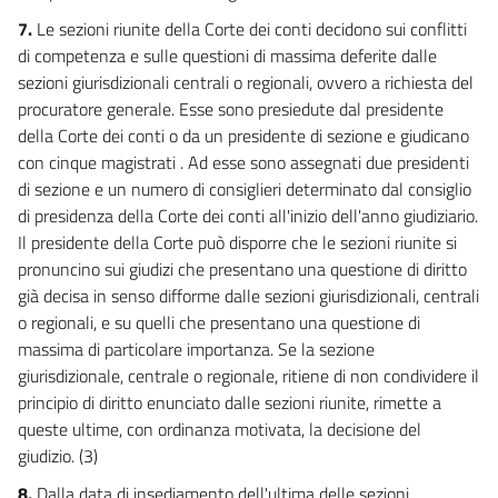
7.
Le sezioni riunite della Corte dei conti decidono sui conflitti
di competenza e sulle questioni di massima deferite dalle
sezioni giurisdizionali centrali o regionali, ovvero a richiesta del
procuratore generale. Esse sono presiedute dal presidente
della Corte dei conti o da un presidente di sezione e giudicano
con cinque magistrati . Ad esse sono assegnati due presidenti
di sezione e un numero di consiglieri determinato dal consiglio
di presidenza della Corte dei conti all'inizio dell'anno giudiziario.
Il presidente della Corte può disporre che le sezioni riunite si
pronuncino sui giudizi che presentano una questione di diritto
già decisa in senso difforme dalle sezioni giurisdizionali, centrali
o regionali, e su quelli che presentano una questione di
massima di particolare importanza. Se la sezione
giurisdizionale, centrale o regionale, ritiene di non condividere il
principio di diritto enunciato dalle sezioni riunite, rimette a
queste ultime, con ordinanza motivata, la decisione del
giudizio. (3)
8.
Dalla data di insediamento dell'ultima delle sezioni