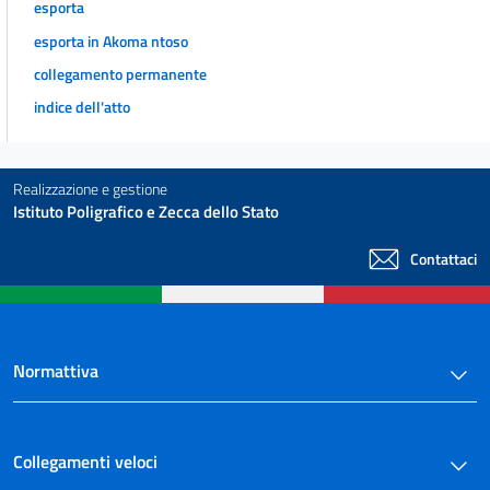
esporta
esporta in Akoma ntoso
collegamento permanente
indice dell'atto
Realizzazione e gestione
Istituto Poligrafico e Zecca dello Stato
Contattaci
Normattiva
Collegamenti veloci