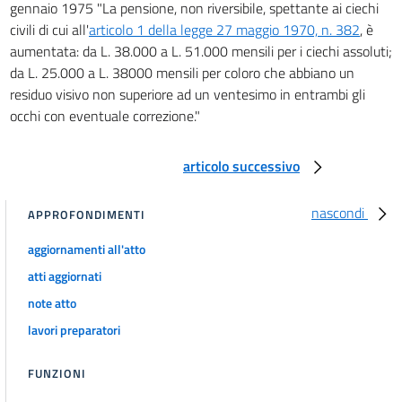
gennaio 1975 "La pensione, non riversibile, spettante ai ciechi
civili di cui all'
articolo 1 della legge 27 maggio 1970, n. 382
, è
aumentata: da L. 38.000 a L. 51.000 mensili per i ciechi assoluti;
da L. 25.000 a L. 38000 mensili per coloro che abbiano un
residuo visivo non superiore ad un ventesimo in entrambi gli
occhi con eventuale correzione."
articolo successivo
nascondi
APPROFONDIMENTI
aggiornamenti all'atto
atti aggiornati
note atto
lavori preparatori
FUNZIONI