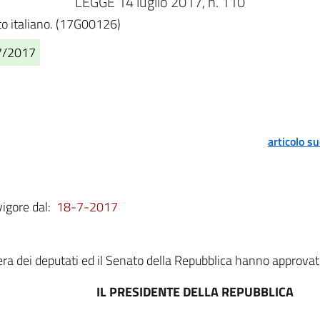
LEGGE 14 luglio 2017, n. 110
nto italiano. (17G00126)
07/2017
articolo s
vigore dal:
18-7-2017
a dei deputati ed il Senato della Repubblica hanno approvat
IL PRESIDENTE DELLA REPUBBLICA