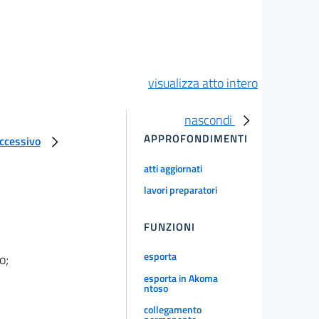
visualizza atto intero
nascondi
APPROFONDIMENTI
uccessivo
atti aggiornati
lavori preparatori
FUNZIONI
esporta
o;
esporta in Akoma
ntoso
collegamento