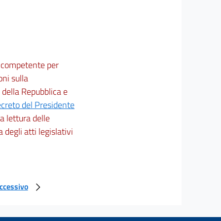
ne competente per
oni sulla
 della Repubblica e
creto del Presidente
 la lettura delle
 degli atti legislativi
uccessivo