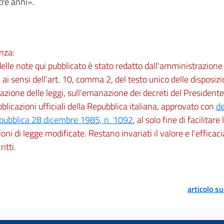
tre anni».
nza:
 delle note qui pubblicato è stato redatto dall'amministrazio
 ai sensi dell'art. 10, comma 2, del testo unico delle disposizi
zione delle leggi, sull'emanazione dei decreti del Presidente
bblicazioni ufficiali della Repubblica italiana, approvato con
de
epubblica 28 dicembre 1985, n. 1092
, al solo fine di facilitare
oni di legge modificate. Restano invariati il valore e l'efficacia
ritti.
articolo s