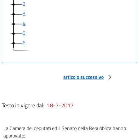
2
3
4
5
6
articolo successivo
Testo in vigore dal:
18-7-2017
La Camera dei deputati ed il Senato della Repubblica hanno
approvato;