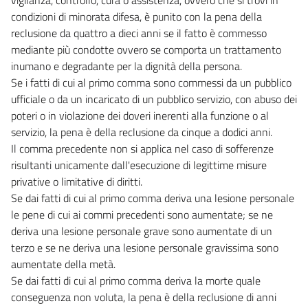
condizioni di minorata difesa, è punito con la pena della
reclusione da quattro a dieci anni se il fatto è commesso
mediante più condotte ovvero se comporta un trattamento
inumano e degradante per la dignità della persona.
Se i fatti di cui al primo comma sono commessi da un pubblico
ufficiale o da un incaricato di un pubblico servizio, con abuso dei
poteri o in violazione dei doveri inerenti alla funzione o al
servizio, la pena è della reclusione da cinque a dodici anni.
Il comma precedente non si applica nel caso di sofferenze
risultanti unicamente dall'esecuzione di legittime misure
privative o limitative di diritti.
Se dai fatti di cui al primo comma deriva una lesione personale
le pene di cui ai commi precedenti sono aumentate; se ne
deriva una lesione personale grave sono aumentate di un
terzo e se ne deriva una lesione personale gravissima sono
aumentate della metà.
Se dai fatti di cui al primo comma deriva la morte quale
conseguenza non voluta, la pena è della reclusione di anni