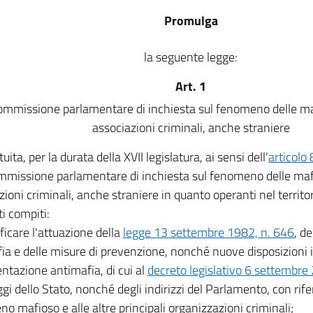
Promulga
la seguente legge:
Art. 1
ommissione parlamentare di inchiesta sul fenomeno delle mafi
associazioni criminali, anche straniere
ituita, per la durata della XVII legislatura, ai sensi dell'
articolo
missione parlamentare di inchiesta sul fenomeno delle mafie
zioni criminali, anche straniere in quanto operanti nel territor
i compiti:
ificare l'attuazione della
legge 13 settembre 1982, n. 646
, de
ia e delle misure di prevenzione, nonché nuove disposizioni 
tazione antimafia, di cui al
decreto legislativo 6 settembre
eggi dello Stato, nonché degli indirizzi del Parlamento, con rif
o mafioso e alle altre principali organizzazioni criminali;