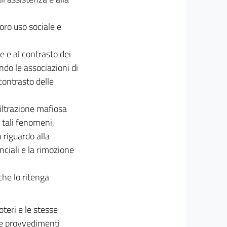
loro uso sociale e
e e al contrasto dei
ndo le associazioni di
contrasto delle
filtrazione mafiosa
 tali fenomeni,
 riguardo alla
ciali e la rimozione
che lo ritenga
teri e le stesse
re provvedimenti