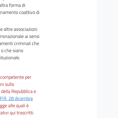
altra forma di
gnamento coattivo di
e altre associazioni
ansnazionale ai sensi
ppamenti criminali che
o che siano
ituzionale.
ne competente per
ni sulla
 della Repubblica e
P.R. 28 dicembre
egge alle quali è
ativi qui trascritti.