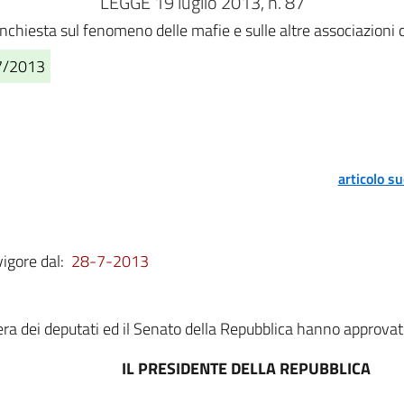
LEGGE 19 luglio 2013, n. 87
nchiesta sul fenomeno delle mafie e sulle altre associazioni 
07/2013
articolo s
vigore dal:
28-7-2013
a dei deputati ed il Senato della Repubblica hanno approvat
IL PRESIDENTE DELLA REPUBBLICA