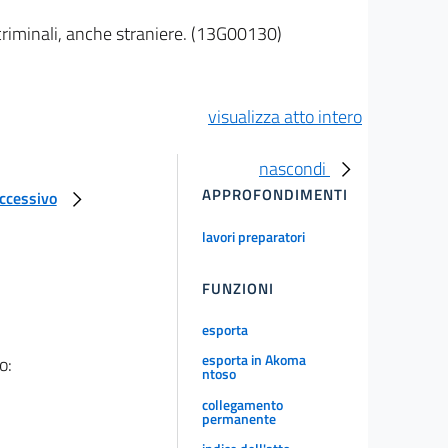
criminali, anche straniere. (13G00130)
visualizza atto intero
nascondi
APPROFONDIMENTI
uccessivo
lavori preparatori
FUNZIONI
esporta
esporta in Akoma
o:
ntoso
collegamento
permanente