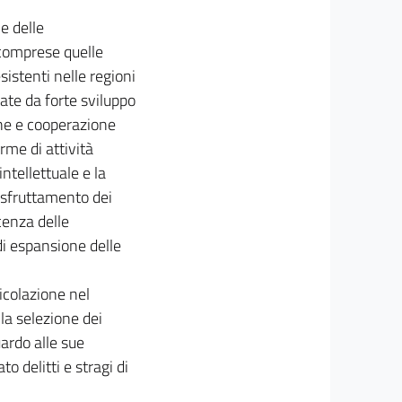
e delle
 comprese quelle
sistenti nelle regioni
ate da forte sviluppo
one e cooperazione
rme di attività
intellettuale e la
o sfruttamento dei
cenza delle
 di espansione delle
ticolazione nel
lla selezione dei
uardo alle sue
 delitti e stragi di