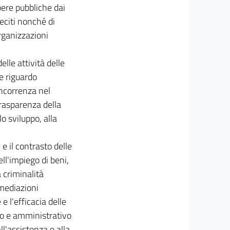
pere pubbliche dai
eciti nonché di
organizzazioni
elle attività delle
e riguardo
concorrenza nel
trasparenza della
o sviluppo, alla
e il contrasto delle
ell'impiego di beni,
a criminalità
rmediazioni
e l'efficacia delle
vo e amministrativo
ll'assistenza e alla