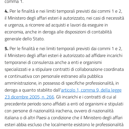
comma 1.
4.
Per le finalità e nei limiti temporali previsti dai commi 1 e 2,
il Ministero degli affari esteri è autorizzato, nei casi di necessità
e urgenza, a ricorrere ad acquisti e lavori da eseguire in
economia, anche in deroga alle disposizioni di contabilità
generale dello Stato.
5.
Per le finalità e nei limiti temporali previsti dai commi 1 e 2,
il Ministero degli affari esteri è autorizzato ad affidare incarichi
temporanei di consulenza anche a enti e organismi
specializzati e a stipulare contratti di collaborazione coordinata
e continuativa con personale estraneo alla pubblica
amministrazione, in possesso di specifiche professionalità, in
deroga a quanto stabilito dall'
articolo 1, comma 9, della legge
23 dicembre 2005, n. 266
. Gli incarichi e i contratti di cui al
precedente periodo sono affidati a enti od organismi e stipulati
con persone di nazionalità irachena, ovvero di nazionalità
italiana o di altri Paesi a condizione che il Ministero degli affari
esteri abbia escluso che localmente esistono le professionalità