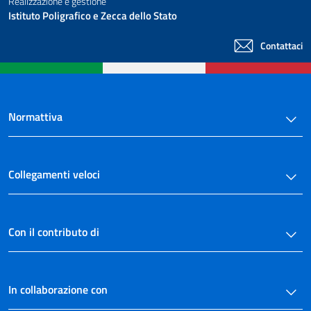
Realizzazione e gestione
Istituto Poligrafico e Zecca dello Stato
Contattaci
Normattiva
Collegamenti veloci
Con il contributo di
In collaborazione con