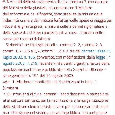
8. Nei limiti dello stanziamento di cui al comma 7, con decreto
del Ministro della giustizia, di concerto con il Ministro
dell'economia e delle finanze, sono stabilite la misura delle
indennità orarie e dei rimborsi forfettari delle spese di viaggio per
i docenti e gli interpreti, la misura delle indennità giornaliere e
delle spese di vitto per i partecipanti ai corsi, la misura delle
spese per i sussidi didattici.».
- Si riporta il testo degli articoli 1, comma 2, 2, comma 2, 3,
commi 1, 2, 3, 5 e 6, 4, commi 1, 2, e 3-bis del
decreto-legge 10
luglio 2003, n. 165
, convertito, con modificazioni, dalla
legge 1°
agosto 2003, n. 219
, recante «Interventi urgenti a favore della
popolazione irachena» e pubblicato nella Gazzetta Ufficiale -
serie generale n. 191 del 19 agosto 2003:
«Art. 1 (Missione umanitaria e di ricostruzione in Iraq). 1.
(Omissis).
2. Gli interventi di cui al comma 1 sono destinati in particolare:
a) al settore sanitario, per la riabilitazione e la riorganizzazione
delle strutture clinico-assistenziali e per il potenziamento e la
ristrutturazione del sistema di sanità pubblica, con particolare