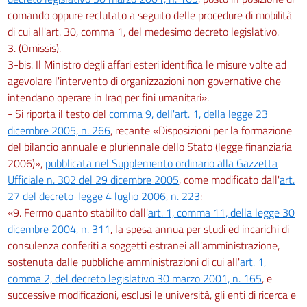
comando oppure reclutato a seguito delle procedure di mobilità
di cui all'art. 30, comma 1, del medesimo decreto legislativo.
3. (Omissis).
3-bis. Il Ministro degli affari esteri identifica le misure volte ad
agevolare l'intervento di organizzazioni non governative che
intendano operare in Iraq per fini umanitari».
- Si riporta il testo del
comma 9, dell'art. 1, della legge 23
dicembre 2005, n. 266
, recante «Disposizioni per la formazione
del bilancio annuale e pluriennale dello Stato (legge finanziaria
2006)»,
pubblicata nel Supplemento ordinario alla Gazzetta
Ufficiale n. 302 del 29 dicembre 2005
, come modificato dall'
art.
27 del decreto-legge 4 luglio 2006, n. 223
:
«9. Fermo quanto stabilito dall'
art. 1, comma 11, della legge 30
dicembre 2004, n. 311
, la spesa annua per studi ed incarichi di
consulenza conferiti a soggetti estranei all'amministrazione,
sostenuta dalle pubbliche amministrazioni di cui all'
art. 1,
comma 2, del decreto legislativo 30 marzo 2001, n. 165
, e
successive modificazioni, esclusi le università, gli enti di ricerca e