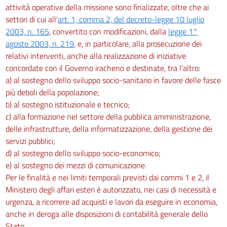
attività operative della missione sono finalizzate, oltre che ai
settori di cui all'
art. 1, comma 2, del decreto-legge 10 luglio
2003, n. 165
, convertito con modificazioni, dalla
legge 1°
agosto 2003, n. 219
, e, in particolare, alla prosecuzione dei
relativi interventi, anche alla realizzazione di iniziative
concordate con il Governo iracheno e destinate, tra l'altro:
a) al sostegno dello sviluppo socio-sanitario in favore delle fasce
più deboli della popolazione;
b) al sostegno istituzionale e tecnico;
c) alla formazione nel settore della pubblica amministrazione,
delle infrastrutture, della informatizzazione, della gestione dei
servizi pubblici;
d) al sostegno dello sviluppo socio-economico;
e) al sostegno dei mezzi di comunicazione.
Per le finalità e nei limiti temporali previsti dai commi 1 e 2, il
Ministero degli affari esteri è autorizzato, nei casi di necessità e
urgenza, a ricorrere ad acquisti e lavori da eseguire in economia,
anche in deroga alle disposizioni di contabilità generale dello
Stato.