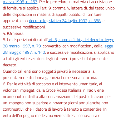
marzo 1995, n. 157
. Per le procedure in materia di acquisizione
di forniture si applica l'art. 9, comma 4, lettera d), del testo unico
delle disposizioni in materia di appalti pubblici di forniture,
approvato con
decreto legislativo 24 luglio 1992, n. 358
, e
successive modificazioni.
4. (Omissis).
5. Le disposizioni di cui all'
art. 5, comma 1-bis, del decreto-legge
28 marzo 1997, n. 79
, convertito, con modificazioni, dalla
legge
28 maggio 1997, n. 140
, e successive modificazioni, si applicano
a tutti gli enti esecutori degli interventi previsti dal presente
decreto.
Quando tali enti sono soggetti privati è necessaria la
presentazione di idonea garanzia fideiussoria bancaria.
6. Per le attività di soccorso e di intervento umanitario, ai
volontari impiegati dalla Croce Rossa Italiana in Iraq viene
riconosciuto il diritto alla conservazione del posto di lavoro per
un impegno non superiore a novanta giorni annui anche non
continuativi, che il datore di lavoro è tenuto a consentire. In
virtù dell'impegno medesimo viene altresì riconosciuta e