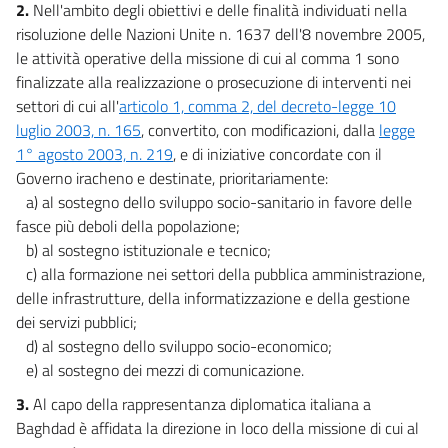
2.
Nell'ambito degli obiettivi e delle finalità individuati nella
risoluzione delle Nazioni Unite n. 1637 dell'8 novembre 2005,
le attività operative della missione di cui al comma 1 sono
finalizzate alla realizzazione o prosecuzione di interventi nei
settori di cui all'
articolo 1, comma 2, del decreto-legge 10
luglio 2003, n. 165
, convertito, con modificazioni, dalla
legge
1° agosto 2003, n. 219
, e di iniziative concordate con il
Governo iracheno e destinate, prioritariamente:
a) al sostegno dello sviluppo socio-sanitario in favore delle
fasce più deboli della popolazione;
b) al sostegno istituzionale e tecnico;
c) alla formazione nei settori della pubblica amministrazione,
delle infrastrutture, della informatizzazione e della gestione
dei servizi pubblici;
d) al sostegno dello sviluppo socio-economico;
e) al sostegno dei mezzi di comunicazione.
3.
Al capo della rappresentanza diplomatica italiana a
Baghdad è affidata la direzione in loco della missione di cui al