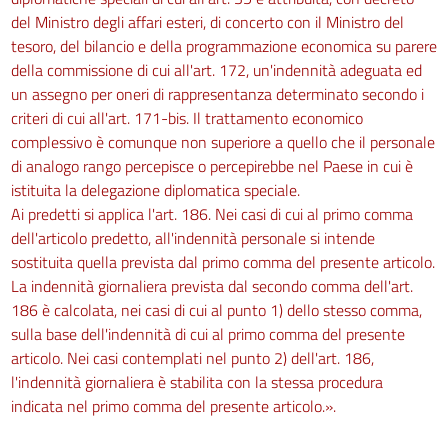
del Ministro degli affari esteri, di concerto con il Ministro del
tesoro, del bilancio e della programmazione economica su parere
della commissione di cui all'art. 172, un'indennità adeguata ed
un assegno per oneri di rappresentanza determinato secondo i
criteri di cui all'art. 171-bis. Il trattamento economico
complessivo è comunque non superiore a quello che il personale
di analogo rango percepisce o percepirebbe nel Paese in cui è
istituita la delegazione diplomatica speciale.
Ai predetti si applica l'art. 186. Nei casi di cui al primo comma
dell'articolo predetto, all'indennità personale si intende
sostituita quella prevista dal primo comma del presente articolo.
La indennità giornaliera prevista dal secondo comma dell'art.
186 è calcolata, nei casi di cui al punto 1) dello stesso comma,
sulla base dell'indennità di cui al primo comma del presente
articolo. Nei casi contemplati nel punto 2) dell'art. 186,
l'indennità giornaliera è stabilita con la stessa procedura
indicata nel primo comma del presente articolo.».