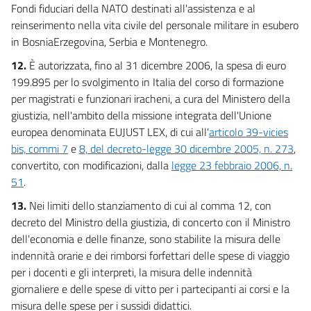
Fondi fiduciari della NATO destinati all'assistenza e al
reinserimento nella vita civile del personale militare in esubero
in BosniaErzegovina, Serbia e Montenegro.
12.
È autorizzata, fino al 31 dicembre 2006, la spesa di euro
199.895 per lo svolgimento in Italia del corso di formazione
per magistrati e funzionari iracheni, a cura del Ministero della
giustizia, nell'ambito della missione integrata dell'Unione
europea denominata EUJUST LEX, di cui all'
articolo 39-vicies
bis, commi 7
e
8, del decreto-legge 30 dicembre 2005, n. 273
,
convertito, con modificazioni, dalla
legge 23 febbraio 2006, n.
51
.
13.
Nei limiti dello stanziamento di cui al comma 12, con
decreto del Ministro della giustizia, di concerto con il Ministro
dell'economia e delle finanze, sono stabilite la misura delle
indennità orarie e dei rimborsi forfettari delle spese di viaggio
per i docenti e gli interpreti, la misura delle indennità
giornaliere e delle spese di vitto per i partecipanti ai corsi e la
misura delle spese per i sussidi didattici.