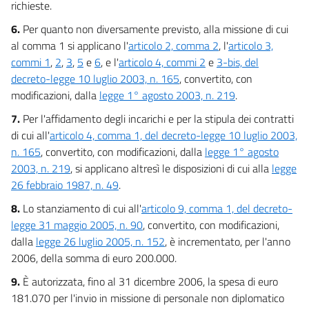
richieste.
6.
Per quanto non diversamente previsto, alla missione di cui
al comma 1 si applicano l'
articolo 2, comma 2
, l'
articolo 3,
commi 1
,
2
,
3
,
5
e
6
, e l'
articolo 4, commi 2
e
3-bis, del
decreto-legge 10 luglio 2003, n. 165
, convertito, con
modificazioni, dalla
legge 1° agosto 2003, n. 219
.
7.
Per l'affidamento degli incarichi e per la stipula dei contratti
di cui all'
articolo 4, comma 1, del decreto-legge 10 luglio 2003,
n. 165
, convertito, con modificazioni, dalla
legge 1° agosto
2003, n. 219
, si applicano altresì le disposizioni di cui alla
legge
26 febbraio 1987, n. 49
.
8.
Lo stanziamento di cui all'
articolo 9, comma 1, del decreto-
legge 31 maggio 2005, n. 90
, convertito, con modificazioni,
dalla
legge 26 luglio 2005, n. 152
, è incrementato, per l'anno
2006, della somma di euro 200.000.
9.
È autorizzata, fino al 31 dicembre 2006, la spesa di euro
181.070 per l'invio in missione di personale non diplomatico