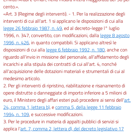
cento.».
«Art. 3 (Regime degli interventi). - 1. Per la realizzazione degli
interventi di cui all'art. 1 si applicano le disposizioni di cui alla
legge 26 febbraio 1987, n. 49
, ed al decreto-legge l° luglio
1996, n. 347, convertito, con modificazioni, dalla
legge 8 agosto
1996, n. 426
, in quanto compatibili. Si applicano altresì le
disposizioni di cui alla
legge 6 febbraio 1992, n. 180
, anche con
riguardo all'invio in missione del personale, all'affidamento degli
incarichi e alla stipula dei contratti di cui all'art. 4, nonché
all'acquisizione delle dotazioni materiali e strumentali di cui al
medesimo articolo.
2. Per gli interventi di ripristino, riabilitazione e risanamento di
opere distrutte o danneggiate di importo inferiore a 5 milioni di
euro, il Ministero degli affari esteri può procedere ai sensi dell'
art.
24, comma 1, lettera b)
, e
comma 5, della legge 11 febbraio
1994, n. 109
, e successive modificazioni.
3. Per le procedure in materia di appalti pubblici di servizi si
applica l'
art. 7, comma 2, lettera d), del decreto legislativo 17