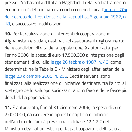
presso l'Ambasciata d'Italia a Baghdad. Il relativo trattamento
economico è determinato secondo i criteri di cui all'
articolo 204
del decreto del Presidente della Repubblica 5 gennaio 1967, n.
18
, e successive modificazioni.
10.
Per la realizzazione di interventi di cooperazione in
Afghanistan e Sudan, destinati ad assicurare il miglioramento
delle condizioni di vita della popolazione, è autorizzata, per
l'anno 2006, la spesa di euro 17.500.000 a integrazione degli
stanziamenti di cui alla
legge 26 febbraio 1987, n. 49
, come
determinati nella Tabella C - Ministero degli affari esteri della
legge 23 dicembre 2005, n. 266
. Detti interventi sono
finalizzati alla realizzazione di iniziative destinate, tra l'altro, al
sostegno dello sviluppo socio-sanitario in favore delle fasce più
deboli della popolazione.
11.
È autorizzata, fino al 31 dicembre 2006, la spesa di euro
2.000.000, da iscrivere in apposito capitolo di bilancio
nell'ambito dell'unità previsionale di base 12.1.2.2 del
Ministero degli affari esteri per la partecipazione dell'Italia ai