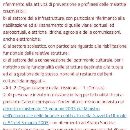
riferimento alla attività di prevenzione e profilassi delle malattie
trasmissibili;
b) al settore delle infrastrutture, con particolare riferimento alla
riabilitazione ed al risanamento di quelle viarie, portuali ed
aeroportuali, elettriche, idriche, agricole e delle comunicazioni,
anche elettroniche;
c) al settore scolastico, con particolare riguardo alla riabilitazione
funzionale delle relative strutture;
d) al settore della conservazione del patrimonio culturale, per il
ripristino della funzionalità delle strutture destinate alla tutela
ed alla gestione dello stesso, nonché al restauro dei beni
culturali danneggiati».
«Art. 2 (Organizzazione della missione). - 1. (Omissis).
2. Al personale inviato in missione in Iraq per le finalità di cui al
presente Capo è corrisposta l'indennità di missione prevista dal
decreto ministeriale 13 gennaio 2003 del Ministro
dell'economia e delle finanze, pubblicato nella Gazzetta Ufficiale
n. 51 del 3 marzo 2003
, con riferimento ad Arabia Saudita,
Emirati Arabi e Oman, nella misura intera maggiorata del 30 per