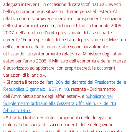
adeguati interventi, in occasione di catastrofi naturali, eventi
bellici, o comunque in situazioni di emergenza all'estero. Al
relativo onere si provvede mediante corrispondente riduzione
dello stanziamento iscritto, ai fini del bilancio triennale 2005-
2007, nell'ambito dell'unità previsionale di base di parte
corrente "Fondo speciale" dello stato di previsione del Ministero
dell'economia e delle finanze, allo scopo parzialmente
utilizzando l'accantonamento relativo al Ministero degli affari
esteri per l'anno 2005. Il Ministro dell'economia e delle finanze
è autorizzato ad apportare, con propri decreti, le occorrenti
variazioni di bilancio.».
- Si riporta il testo dell'
art. 204 del decreto del Presidente della
Repubblica 5 gennaio 1967, n. 18
, recante «Ordinamento
dell'Amministrazione degli affari esteri», e
pubblicato nel
Supplemento ordinario alla Gazzetta Ufficiale n. 44 del 18
febbraio 1967
:
«Art. 204 (Trattamento dei componenti delle delegazioni
diplomatiche speciali). - Ai componenti delle delegazioni
diplomatiche speciali di cui all'art. 35 è attribuita, con decreto