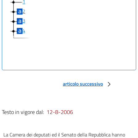
1
2
3
4
articolo successivo
Testo in vigore dal:
12-8-2006
La Camera dei deputati ed il Senato della Repubblica hanno