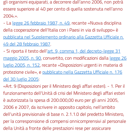
gli organismi equiparati, a decorrere dall'anno 2006, non potrà
essere superiore al 40 per cento di quella sostenuta nell'anno
2004.».
- La
legge 26 febbraio 1987, n. 49
, recante «Nuova disciplina
della cooperazione dell'Italia con i Paesi in via di sviluppo» è
pubblicata nel Supplemento ordinario alla Gazzetta Ufficiale n.
49 del 28 febbraio 1987
.
- Si riporta il testo dell'
art. 9, comma 1, del decreto-legge 31
maggio 2005, n. 90
, convertito, con modificazioni dalla
legge 26
luglio 2005, n. 152
, recante «Disposizioni urgenti in materia di
protezione civile», e
pubblicato nella Gazzetta Ufficiale n. 176
del 30 luglio 2005
:
«Art. 9 (Disposizioni per il Ministero degli affari esteri). - 1. Per il
funzionamento dell'Unità di crisi del Ministero degli affari esteri
è autorizzata la spesa di 200.000,00 euro per gli anni 2005,
2006 e 2007, da iscrivere in apposito capitolo, nell'ambito
dell'unità previsionale di base n. 2.1.1.0 del predetto Ministero,
per la corresponsione di compensi onnicomprensivi al personale
della Unità a fronte delle prestazioni rese per assicurare