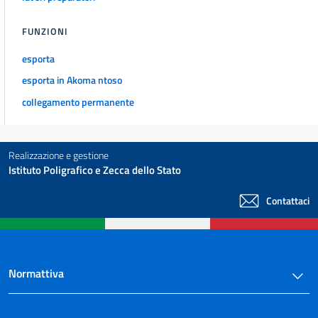
FUNZIONI
esporta
esporta in Akoma ntoso
collegamento permanente
Realizzazione e gestione
Istituto Poligrafico e Zecca dello Stato
Contattaci
Normattiva