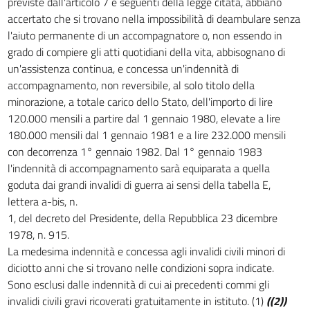
previste dall'articolo 7 e seguenti della legge citata, abbiano
accertato che si trovano nella impossibilità di deambulare senza
l'aiuto permanente di un accompagnatore o, non essendo in
grado di compiere gli atti quotidiani della vita, abbisognano di
un'assistenza continua, e concessa un'indennità di
accompagnamento, non reversibile, al solo titolo della
minorazione, a totale carico dello Stato, dell'importo di lire
120.000 mensili a partire dal 1 gennaio 1980, elevate a lire
180.000 mensili dal 1 gennaio 1981 e a lire 232.000 mensili
con decorrenza 1° gennaio 1982. Dal 1° gennaio 1983
l'indennità di accompagnamento sarà equiparata a quella
goduta dai grandi invalidi di guerra ai sensi della tabella E,
lettera a-bis, n.
1, del decreto del Presidente, della Repubblica 23 dicembre
1978, n. 915.
La medesima indennità e concessa agli invalidi civili minori di
diciotto anni che si trovano nelle condizioni sopra indicate.
Sono esclusi dalle indennità di cui ai precedenti commi gli
invalidi civili gravi ricoverati gratuitamente in istituto. (1)
((2))