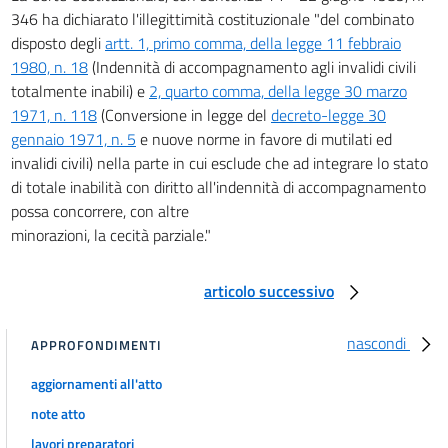
346 ha dichiarato l'illegittimità costituzionale "del combinato
disposto degli
artt. 1, primo comma, della legge 11 febbraio
1980, n. 18
(Indennità di accompagnamento agli invalidi civili
totalmente inabili) e
2, quarto comma, della legge 30 marzo
1971, n. 118
(Conversione in legge del
decreto-legge 30
gennaio 1971, n. 5
e nuove norme in favore di mutilati ed
invalidi civili) nella parte in cui esclude che ad integrare lo stato
di totale inabilità con diritto all'indennità di accompagnamento
possa concorrere, con altre
minorazioni, la cecità parziale."
articolo successivo
nascondi
APPROFONDIMENTI
aggiornamenti all'atto
note atto
lavori preparatori