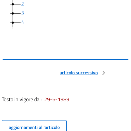
2
3
4
articolo successivo
Testo in vigore dal:
29-6-1989
aggiornamenti all'articolo