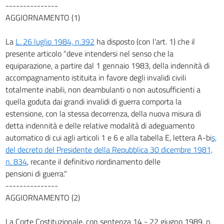
---------------
AGGIORNAMENTO (1)
La
L. 26 luglio 1984, n.392
ha disposto (con l'art. 1) che il
presente articolo "deve intendersi nel senso che la
equiparazione, a partire dal 1 gennaio 1983, della indennità di
accompagnamento istituita in favore degli invalidi civili
totalmente inabili, non deambulanti o non autosufficienti a
quella goduta dai grandi invalidi di guerra comporta la
estensione, con la stessa decorrenza, della nuova misura di
detta indennità e delle relative modalità di adeguamento
automatico di cui agli articoli 1 e 6 e alla tabella E, lettera A-bi
s,
del decreto del Presidente della Repubblica 30 dicembre 1981,
n. 834
, recante il definitivo riordinamento delle
pensioni di guerra."
---------------
AGGIORNAMENTO (2)
La Corte Costituzionale, con sentenza 14 - 22 giugno 1989, n.