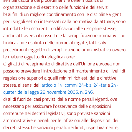
organizzazione e di esercizio delle funzioni e dei servizi;
b) ai fini di un migliore coordinamento con le discipline vigenti
per i singoli settori interessati dalla normativa da attuare, sono
introdotte le occorrenti modificazioni alle discipline stesse,
anche attraverso il riassetto e la semplificazione normativi con
l'indicazione esplicita delle norme abrogate, fatti salvi i
procedimenti oggetto di semplificazione amministrativa ovvero
le materie oggetto di delegificazione;
c) gli atti di recepimento di direttive dell'Unione europea non
possono prevedere l'introduzione o il mantenimento di livelli di
regolazione superiori a quelli minimi richiesti dalle direttive
stesse, ai sensi dell'
articolo 14, commi 24-bis
,
24-ter
e
24-
quater, della legge 28 novembre 2005, n. 246
;
d) al di fuori dei casi previsti dalle norme penali vigenti, ove
necessario per assicurare l'osservanza delle disposizioni
contenute nei decreti legislativi, sono previste sanzioni
amministrative e penali per le infrazioni alle disposizioni dei
decreti stessi. Le sanzioni penali, nei limiti, rispettivamente,