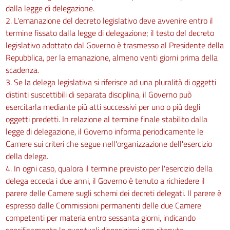
dalla legge di delegazione.
2. L'emanazione del decreto legislativo deve avvenire entro il
termine fissato dalla legge di delegazione; il testo del decreto
legislativo adottato dal Governo è trasmesso al Presidente della
Repubblica, per la emanazione, almeno venti giorni prima della
scadenza.
3. Se la delega legislativa si riferisce ad una pluralità di oggetti
distinti suscettibili di separata disciplina, il Governo può
esercitarla mediante più atti successivi per uno o più degli
oggetti predetti. In relazione al termine finale stabilito dalla
legge di delegazione, il Governo informa periodicamente le
Camere sui criteri che segue nell'organizzazione dell'esercizio
della delega.
4. In ogni caso, qualora il termine previsto per l'esercizio della
delega ecceda i due anni, il Governo è tenuto a richiedere il
parere delle Camere sugli schemi dei decreti delegati. Il parere è
espresso dalle Commissioni permanenti delle due Camere
competenti per materia entro sessanta giorni, indicando
specificamente le eventuali disposizioni non ritenute