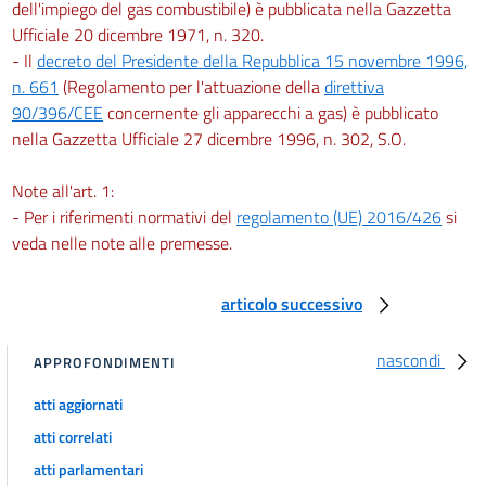
dell'impiego del gas combustibile) è pubblicata nella Gazzetta
Ufficiale 20 dicembre 1971, n. 320.
- Il
decreto del Presidente della Repubblica 15 novembre 1996,
n. 661
(Regolamento per l'attuazione della
direttiva
90/396/CEE
concernente gli apparecchi a gas) è pubblicato
nella Gazzetta Ufficiale 27 dicembre 1996, n. 302, S.O.
Note all'art. 1:
- Per i riferimenti normativi del
regolamento (UE) 2016/426
si
veda nelle note alle premesse.
articolo successivo
nascondi
APPROFONDIMENTI
atti aggiornati
atti correlati
atti parlamentari