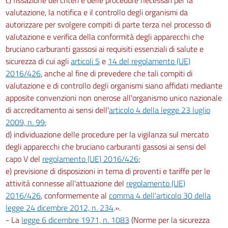
valutazione, la notifica e il controllo degli organismi da
autorizzare per svolgere compiti di parte terza nel processo di
valutazione e verifica della conformità degli apparecchi che
bruciano carburanti gassosi ai requisiti essenziali di salute e
sicurezza di cui agli
articoli 5
e
14 del regolamento (UE)
2016/426
, anche al fine di prevedere che tali compiti di
valutazione e di controllo degli organismi siano affidati mediante
apposite convenzioni non onerose all'organismo unico nazionale
di accreditamento ai sensi dell'
articolo 4 della legge 23 luglio
2009, n. 99
;
d) individuazione delle procedure per la vigilanza sul mercato
degli apparecchi che bruciano carburanti gassosi ai sensi del
capo V del
regolamento (UE) 2016/426
;
e) previsione di disposizioni in tema di proventi e tariffe per le
attività connesse all'attuazione del
regolamento (UE)
2016/426
, conformemente al
comma 4 dell'articolo 30 della
legge 24 dicembre 2012, n. 234
.».
- La
legge 6 dicembre 1971, n. 1083
(Norme per la sicurezza