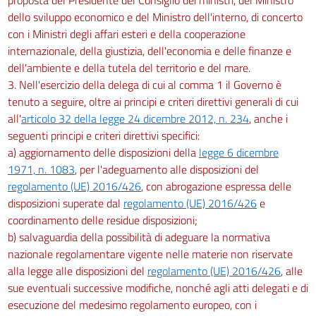
dello sviluppo economico e del Ministro dell'interno, di concerto
con i Ministri degli affari esteri e della cooperazione
internazionale, della giustizia, dell'economia e delle finanze e
dell'ambiente e della tutela del territorio e del mare.
3. Nell'esercizio della delega di cui al comma 1 il Governo è
tenuto a seguire, oltre ai principi e criteri direttivi generali di cui
all'
articolo 32 della legge 24 dicembre 2012, n. 234
, anche i
seguenti principi e criteri direttivi specifici:
a) aggiornamento delle disposizioni della
legge 6 dicembre
1971, n. 1083
, per l'adeguamento alle disposizioni del
regolamento (UE) 2016/426
, con abrogazione espressa delle
disposizioni superate dal
regolamento (UE) 2016/426
e
coordinamento delle residue disposizioni;
b) salvaguardia della possibilità di adeguare la normativa
nazionale regolamentare vigente nelle materie non riservate
alla legge alle disposizioni del
regolamento (UE) 2016/426
, alle
sue eventuali successive modifiche, nonché agli atti delegati e di
esecuzione del medesimo regolamento europeo, con i