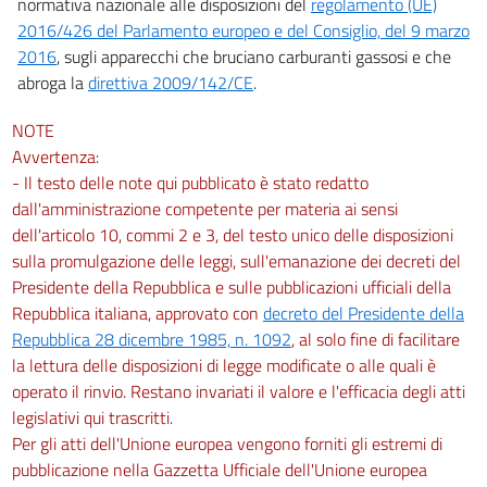
normativa nazionale alle disposizioni del
regolamento (UE)
2016/426 del Parlamento europeo e del Consiglio, del 9 marzo
2016
, sugli apparecchi che bruciano carburanti gassosi e che
abroga la
direttiva 2009/142/CE
.
NOTE
Avvertenza:
- Il testo delle note qui pubblicato è stato redatto
dall'amministrazione competente per materia ai sensi
dell'articolo 10, commi 2 e 3, del testo unico delle disposizioni
sulla promulgazione delle leggi, sull'emanazione dei decreti del
Presidente della Repubblica e sulle pubblicazioni ufficiali della
Repubblica italiana, approvato con
decreto del Presidente della
Repubblica 28 dicembre 1985, n. 1092
, al solo fine di facilitare
la lettura delle disposizioni di legge modificate o alle quali è
operato il rinvio. Restano invariati il valore e l'efficacia degli atti
legislativi qui trascritti.
Per gli atti dell'Unione europea vengono forniti gli estremi di
pubblicazione nella Gazzetta Ufficiale dell'Unione europea