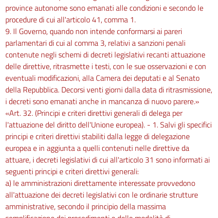
province autonome sono emanati alle condizioni e secondo le
procedure di cui all'articolo 41, comma 1.
9. Il Governo, quando non intende conformarsi ai pareri
parlamentari di cui al comma 3, relativi a sanzioni penali
contenute negli schemi di decreti legislativi recanti attuazione
delle direttive, ritrasmette i testi, con le sue osservazioni e con
eventuali modificazioni, alla Camera dei deputati e al Senato
della Repubblica. Decorsi venti giorni dalla data di ritrasmissione,
i decreti sono emanati anche in mancanza di nuovo parere.»
«Art. 32. (Principi e criteri direttivi generali di delega per
l'attuazione del diritto dell'Unione europea). - 1. Salvi gli specifici
principi e criteri direttivi stabiliti dalla legge di delegazione
europea e in aggiunta a quelli contenuti nelle direttive da
attuare, i decreti legislativi di cui all'articolo 31 sono informati ai
seguenti principi e criteri direttivi generali:
a) le amministrazioni direttamente interessate provvedono
all'attuazione dei decreti legislativi con le ordinarie strutture
amministrative, secondo il principio della massima
semplificazione dei procedimenti e delle modalità di