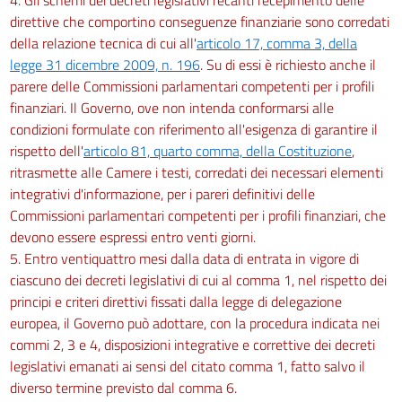
direttive che comportino conseguenze finanziarie sono corredati
della relazione tecnica di cui all'
articolo 17, comma 3, della
legge 31 dicembre 2009, n. 196
. Su di essi è richiesto anche il
parere delle Commissioni parlamentari competenti per i profili
finanziari. Il Governo, ove non intenda conformarsi alle
condizioni formulate con riferimento all'esigenza di garantire il
rispetto dell'
articolo 81, quarto comma, della Costituzione
,
ritrasmette alle Camere i testi, corredati dei necessari elementi
integrativi d'informazione, per i pareri definitivi delle
Commissioni parlamentari competenti per i profili finanziari, che
devono essere espressi entro venti giorni.
5. Entro ventiquattro mesi dalla data di entrata in vigore di
ciascuno dei decreti legislativi di cui al comma 1, nel rispetto dei
principi e criteri direttivi fissati dalla legge di delegazione
europea, il Governo può adottare, con la procedura indicata nei
commi 2, 3 e 4, disposizioni integrative e correttive dei decreti
legislativi emanati ai sensi del citato comma 1, fatto salvo il
diverso termine previsto dal comma 6.