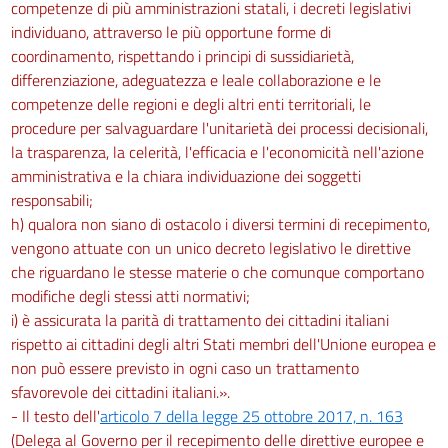
competenze di più amministrazioni statali, i decreti legislativi
individuano, attraverso le più opportune forme di
coordinamento, rispettando i principi di sussidiarietà,
differenziazione, adeguatezza e leale collaborazione e le
competenze delle regioni e degli altri enti territoriali, le
procedure per salvaguardare l'unitarietà dei processi decisionali,
la trasparenza, la celerità, l'efficacia e l'economicità nell'azione
amministrativa e la chiara individuazione dei soggetti
responsabili;
h) qualora non siano di ostacolo i diversi termini di recepimento,
vengono attuate con un unico decreto legislativo le direttive
che riguardano le stesse materie o che comunque comportano
modifiche degli stessi atti normativi;
i) è assicurata la parità di trattamento dei cittadini italiani
rispetto ai cittadini degli altri Stati membri dell'Unione europea e
non può essere previsto in ogni caso un trattamento
sfavorevole dei cittadini italiani.».
- Il testo dell'
articolo 7 della legge 25 ottobre 2017, n. 163
(Delega al Governo per il recepimento delle direttive europee e