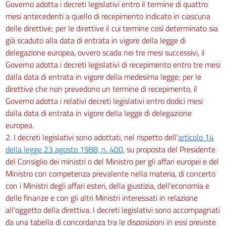
Governo adotta i decreti legislativi entro il termine di quattro
mesi antecedenti a quello di recepimento indicato in ciascuna
delle direttive; per le direttive il cui termine così determinato sia
già scaduto alla data di entrata in vigore della legge di
delegazione europea, ovvero scada nei tre mesi successivi, il
Governo adotta i decreti legislativi di recepimento entro tre mesi
dalla data di entrata in vigore della medesima legge; per le
direttive che non prevedono un termine di recepimento, il
Governo adotta i relativi decreti legislativi entro dodici mesi
dalla data di entrata in vigore della legge di delegazione
europea.
2. I decreti legislativi sono adottati, nel rispetto dell'
articolo 14
della legge 23 agosto 1988, n. 400
, su proposta del Presidente
del Consiglio dei ministri o del Ministro per gli affari europei e del
Ministro con competenza prevalente nella materia, di concerto
con i Ministri degli affari esteri, della giustizia, dell'economia e
delle finanze e con gli altri Ministri interessati in relazione
all'oggetto della direttiva. I decreti legislativi sono accompagnati
da una tabella di concordanza tra le disposizioni in essi previste