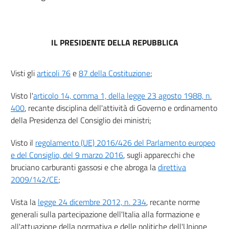
IL PRESIDENTE DELLA REPUBBLICA
Visti gli
articoli 76
e
87 della Costituzione
;
Visto l'
articolo 14, comma 1, della legge 23 agosto 1988, n.
400
, recante disciplina dell'attività di Governo e ordinamento
della Presidenza del Consiglio dei ministri;
Visto il
regolamento (UE) 2016/426 del Parlamento europeo
e del Consiglio, del 9 marzo 2016
, sugli apparecchi che
bruciano carburanti gassosi e che abroga la
direttiva
2009/142/CE
;
Vista la
legge 24 dicembre 2012, n. 234
, recante norme
generali sulla partecipazione dell'Italia alla formazione e
all'attuazione della normativa e delle politiche dell'Unione