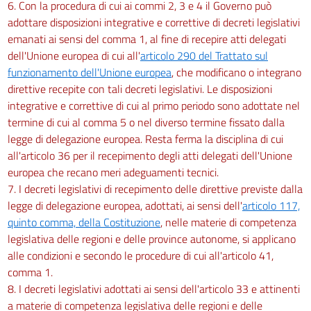
6. Con la procedura di cui ai commi 2, 3 e 4 il Governo può
adottare disposizioni integrative e correttive di decreti legislativi
emanati ai sensi del comma 1, al fine di recepire atti delegati
dell'Unione europea di cui all'
articolo 290 del Trattato sul
funzionamento dell'Unione europea
, che modificano o integrano
direttive recepite con tali decreti legislativi. Le disposizioni
integrative e correttive di cui al primo periodo sono adottate nel
termine di cui al comma 5 o nel diverso termine fissato dalla
legge di delegazione europea. Resta ferma la disciplina di cui
all'articolo 36 per il recepimento degli atti delegati dell'Unione
europea che recano meri adeguamenti tecnici.
7. I decreti legislativi di recepimento delle direttive previste dalla
legge di delegazione europea, adottati, ai sensi dell'
articolo 117,
quinto comma, della Costituzione
, nelle materie di competenza
legislativa delle regioni e delle province autonome, si applicano
alle condizioni e secondo le procedure di cui all'articolo 41,
comma 1.
8. I decreti legislativi adottati ai sensi dell'articolo 33 e attinenti
a materie di competenza legislativa delle regioni e delle