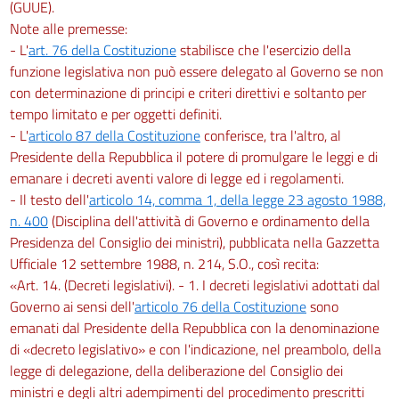
(GUUE).
Note alle premesse:
- L'
art. 76 della Costituzione
stabilisce che l'esercizio della
funzione legislativa non può essere delegato al Governo se non
con determinazione di principi e criteri direttivi e soltanto per
tempo limitato e per oggetti definiti.
- L'
articolo 87 della Costituzione
conferisce, tra l'altro, al
Presidente della Repubblica il potere di promulgare le leggi e di
emanare i decreti aventi valore di legge ed i regolamenti.
- Il testo dell'
articolo 14, comma 1, della legge 23 agosto 1988,
n. 400
(Disciplina dell'attività di Governo e ordinamento della
Presidenza del Consiglio dei ministri), pubblicata nella Gazzetta
Ufficiale 12 settembre 1988, n. 214, S.O., così recita:
«Art. 14. (Decreti legislativi). - 1. I decreti legislativi adottati dal
Governo ai sensi dell'
articolo 76 della Costituzione
sono
emanati dal Presidente della Repubblica con la denominazione
di «decreto legislativo» e con l'indicazione, nel preambolo, della
legge di delegazione, della deliberazione del Consiglio dei
ministri e degli altri adempimenti del procedimento prescritti