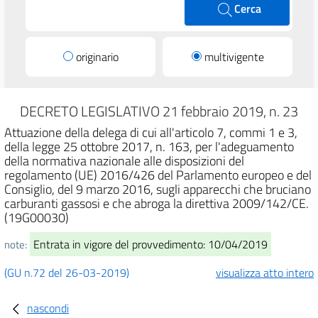
Cerca
originario
multivigente
DECRETO LEGISLATIVO 21 febbraio 2019, n. 23
Attuazione della delega di cui all'articolo 7, commi 1 e 3,
della legge 25 ottobre 2017, n. 163, per l'adeguamento
della normativa nazionale alle disposizioni del
regolamento (UE) 2016/426 del Parlamento europeo e del
Consiglio, del 9 marzo 2016, sugli apparecchi che bruciano
carburanti gassosi e che abroga la direttiva 2009/142/CE.
(19G00030)
Entrata in vigore del provvedimento: 10/04/2019
note:
(GU n.72 del 26-03-2019)
visualizza atto intero
nascondi