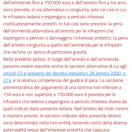
dell'ammenda fino a 150.000 euro e dell'arresto fino a tre anni,
sono previste, in via alternativa o congiunta, solo nei casi in cui
le infrazioni ledano o espongano a pericolo interessi
costituzionalmente protetti. In tali casi sono previste: la pena
dell'ammenda alternativa all'arresto per le infrazioni che
espongano a pericolo o danneggino l'interesse protetto; la pena
dell'arresto congiunta a quella dell'ammenda per le infrazioni
che rechino un danno di particolare gravità.
Nelle predette ipotesi, in luogo dell'arresto e dell'ammenda,
possono essere previste anche le sanzioni alternative di cui agli
articoli 53 e seguenti del decreto legislativo 28 agosto 2000, n.
274
, e la relativa competenza del giudice di pace. La sanzione
amministrativa del pagamento di una somma non inferiore a
150 euro e non superiore a 150.000 euro è prevista per le
infrazioni che ledono o espongono a pericolo interessi diversi da
quelli indicati dalla presente lettera. Nell'ambito dei limiti minimi
e massimi previsti, le sanzioni indicate dalla presente lettera
sono determinate nella loro entità, tenendo conto della diversa
potenzialità lesiva dell'interesse protetto che ciascuna