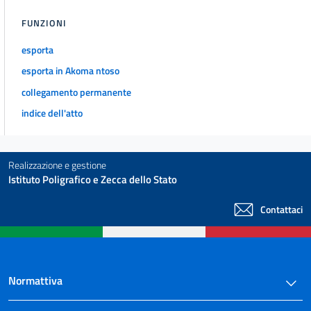
FUNZIONI
esporta
esporta in Akoma ntoso
collegamento permanente
indice dell'atto
Realizzazione e gestione
Istituto Poligrafico e Zecca dello Stato
Contattaci
Normattiva