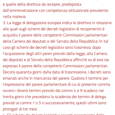
e quelle della direttiva da recepire, predisposta
dall'amministrazione con competenza istituzionale prevalente
nella materia.
3. La legge di delegazione europea indica le direttive in relazione
alle quali sugli schemi dei decreti legislativi di recepimento è
acquisito il parere delle competenti Commissioni parlamentari
della Camera dei deputati e del Senato della Repubblica. In tal
caso gli schemi dei decreti legislativi sono trasmessi, dopo
l'acquisizione degli altri pareri previsti dalla legge, alla Camera
dei deputati e al Senato della Repubblica affinchè su di essi sia
espresso il parere delle competenti Commissioni parlamentari.
Decorsi quaranta giorni dalla data di trasmissione, i decreti sono
emanati anche in mancanza del parere. Qualora il termine per
l'espressione del parere parlamentare di cui al presente comma
ovvero i diversi termini previsti dai commi 4 e 9 scadano nei
trenta giorni che precedono la scadenza dei termini di delega
previsti ai commi 1 o 5 o successivamente, questi ultimi sono
prorogati di tre mesi.
4. Gli schemi dei decreti legislativi recanti recepimento delle