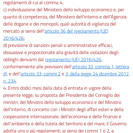
regolamenti di cui al comma 4;
c) individuazione del Ministero dello sviluppo economico e, per
quanto di competenza, del Ministero dell'interno e dell'Agenzia
delle dogane e dei monopoli, quali autorità di vigilanza del
mercato ai sensi dell'
articolo 36 del regolamento (UE)
2016/426
;
d) previsione di sanzioni penali o amministrative efficaci,
dissuasive e proporzionate alla gravità delle violazioni degli
obblighi derivanti dal
regolamento (UE) 2016/426
,
conformemente alle previsioni dell'
articolo 32, comma 1, lettera
d)
, e dell'
articolo 33, commi 2
e
3, della legge 24 dicembre 2012,
n. 234
.
4. Entro dodici mesi dalla data di entrata in vigore della
presente legge, su proposta del Presidente del Consiglio dei
ministri, del Ministro dello sviluppo economico e del Ministro
dell'interno, di concerto con i Ministri degli affari esteri e della
cooperazione internazionale, dell'economia e delle finanze e
dell'ambiente e della tutela del territorio e del mare, il Governo
adotta uno o più regolamenti, ai sensi dei commi 1 o 2, a