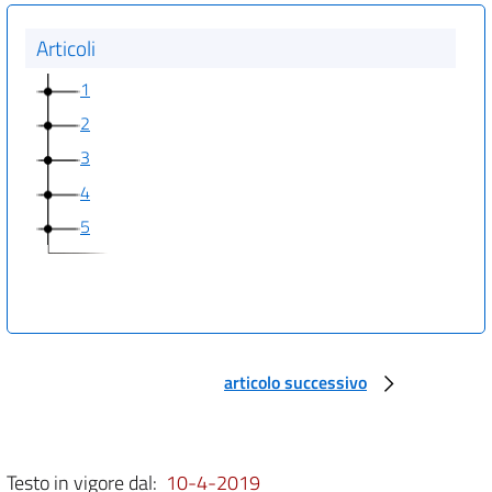
Articoli
1
2
3
4
5
articolo successivo
Testo in vigore dal:
10-4-2019