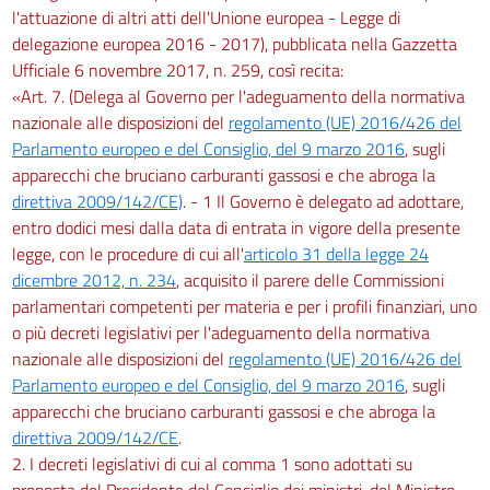
l'attuazione di altri atti dell'Unione europea - Legge di
delegazione europea 2016 - 2017), pubblicata nella Gazzetta
Ufficiale 6 novembre 2017, n. 259, così recita:
«Art. 7. (Delega al Governo per l'adeguamento della normativa
nazionale alle disposizioni del
regolamento (UE) 2016/426 del
Parlamento europeo e del Consiglio, del 9 marzo 2016
, sugli
apparecchi che bruciano carburanti gassosi e che abroga la
direttiva 2009/142/CE)
. - 1 Il Governo è delegato ad adottare,
entro dodici mesi dalla data di entrata in vigore della presente
legge, con le procedure di cui all'
articolo 31 della legge 24
dicembre 2012, n. 234
, acquisito il parere delle Commissioni
parlamentari competenti per materia e per i profili finanziari, uno
o più decreti legislativi per l'adeguamento della normativa
nazionale alle disposizioni del
regolamento (UE) 2016/426 del
Parlamento europeo e del Consiglio, del 9 marzo 2016
, sugli
apparecchi che bruciano carburanti gassosi e che abroga la
direttiva 2009/142/CE
.
2. I decreti legislativi di cui al comma 1 sono adottati su
proposta del Presidente del Consiglio dei ministri, del Ministro