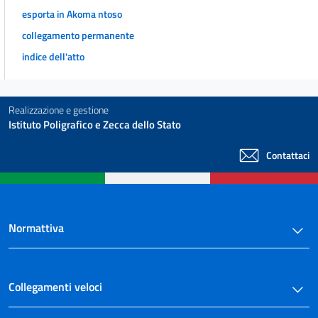
esporta in Akoma ntoso
collegamento permanente
indice dell'atto
Realizzazione e gestione
Istituto Poligrafico e Zecca dello Stato
Contattaci
Normattiva
Collegamenti veloci