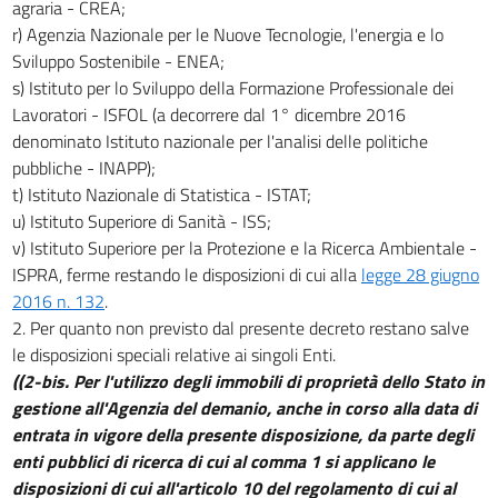
agraria - CREA;
r) Agenzia Nazionale per le Nuove Tecnologie, l'energia e lo
Sviluppo Sostenibile - ENEA;
s) Istituto per lo Sviluppo della Formazione Professionale dei
Lavoratori - ISFOL (a decorrere dal 1° dicembre 2016
denominato Istituto nazionale per l'analisi delle politiche
pubbliche - INAPP);
t) Istituto Nazionale di Statistica - ISTAT;
u) Istituto Superiore di Sanità - ISS;
v) Istituto Superiore per la Protezione e la Ricerca Ambientale -
ISPRA, ferme restando le disposizioni di cui alla
legge 28 giugno
2016 n. 132
.
2. Per quanto non previsto dal presente decreto restano salve
le disposizioni speciali relative ai singoli Enti.
((2-bis. Per l'utilizzo degli immobili di proprietà dello Stato in
gestione all'Agenzia del demanio, anche in corso alla data di
entrata in vigore della presente disposizione, da parte degli
enti pubblici di ricerca di cui al comma 1 si applicano le
disposizioni di cui all'articolo 10 del regolamento di cui al