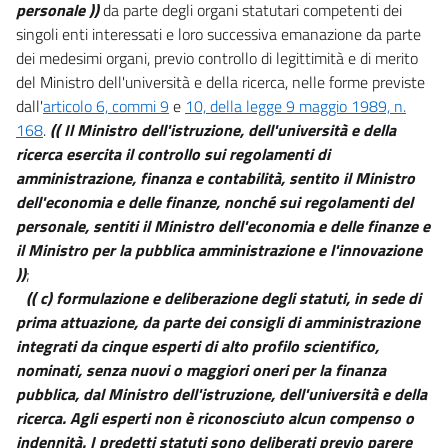
personale ))
da parte degli organi statutari competenti dei
singoli enti interessati e loro successiva emanazione da parte
dei medesimi organi, previo controllo di legittimità e di merito
del Ministro dell'università e della ricerca, nelle forme previste
dall'
articolo 6, commi 9
e
10, della legge 9 maggio 1989, n.
168
.
(( Il Ministro dell'istruzione, dell'università e della
ricerca esercita il controllo sui regolamenti di
amministrazione, finanza e contabilità, sentito il Ministro
dell'economia e delle finanze, nonché sui regolamenti del
personale, sentiti il Ministro dell'economia e delle finanze e
il Ministro per la pubblica amministrazione e l'innovazione
))
;
(( c) formulazione e deliberazione degli statuti, in sede di
prima attuazione, da parte dei consigli di amministrazione
integrati da cinque esperti di alto profilo scientifico,
nominati, senza nuovi o maggiori oneri per la finanza
pubblica, dal Ministro dell'istruzione, dell'università e della
ricerca. Agli esperti non è riconosciuto alcun compenso o
indennità. I predetti statuti sono deliberati previo parere