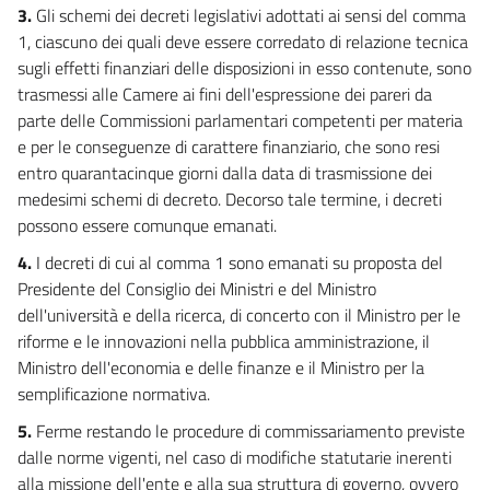
3.
Gli schemi dei decreti legislativi adottati ai sensi del comma
1, ciascuno dei quali deve essere corredato di relazione tecnica
sugli effetti finanziari delle disposizioni in esso contenute, sono
trasmessi alle Camere ai fini dell'espressione dei pareri da
parte delle Commissioni parlamentari competenti per materia
e per le conseguenze di carattere finanziario, che sono resi
entro quarantacinque giorni dalla data di trasmissione dei
medesimi schemi di decreto. Decorso tale termine, i decreti
possono essere comunque emanati.
4.
I decreti di cui al comma 1 sono emanati su proposta del
Presidente del Consiglio dei Ministri e del Ministro
dell'università e della ricerca, di concerto con il Ministro per le
riforme e le innovazioni nella pubblica amministrazione, il
Ministro dell'economia e delle finanze e il Ministro per la
semplificazione normativa.
5.
Ferme restando le procedure di commissariamento previste
dalle norme vigenti, nel caso di modifiche statutarie inerenti
alla missione dell'ente e alla sua struttura di governo, ovvero