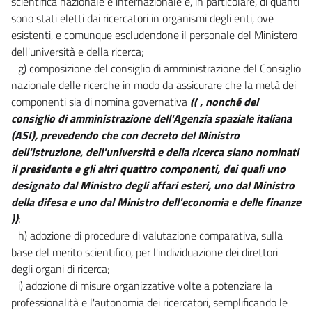
scientifica nazionale e internazionale e, in particolare, di quanti
sono stati eletti dai ricercatori in organismi degli enti, ove
esistenti, e comunque escludendone il personale del Ministero
dell'università e della ricerca;
g) composizione del consiglio di amministrazione del Consiglio
nazionale delle ricerche in modo da assicurare che la metà dei
componenti sia di nomina governativa
(( , nonché del
consiglio di amministrazione dell'Agenzia spaziale italiana
(ASI), prevedendo che con decreto del Ministro
dell'istruzione, dell'università e della ricerca siano nominati
il presidente e gli altri quattro componenti, dei quali uno
designato dal Ministro degli affari esteri, uno dal Ministro
della difesa e uno dal Ministro dell'economia e delle finanze
))
;
h) adozione di procedure di valutazione comparativa, sulla
base del merito scientifico, per l'individuazione dei direttori
degli organi di ricerca;
i) adozione di misure organizzative volte a potenziare la
professionalità e l'autonomia dei ricercatori, semplificando le