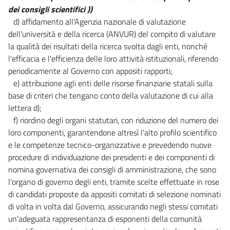
dei consigli scientifici ))
d) affidamento all'Agenzia nazionale di valutazione
dell'università e della ricerca (ANVUR) del compito di valutare
la qualità dei risultati della ricerca svolta dagli enti, nonché
l'efficacia e l'efficienza delle loro attività istituzionali, riferendo
periodicamente al Governo con appositi rapporti;
e) attribuzione agli enti delle risorse finanziarie statali sulla
base di criteri che tengano conto della valutazione di cui alla
lettera d);
f) riordino degli organi statutari, con riduzione del numero dei
loro componenti, garantendone altresì l'alto profilo scientifico
e le competenze tecnico-organizzative e prevedendo nuove
procedure di individuazione dei presidenti e dei componenti di
nomina governativa dei consigli di amministrazione, che sono
l'organo di governo degli enti, tramite scelte effettuate in rose
di candidati proposte da appositi comitati di selezione nominati
di volta in volta dal Governo, assicurando negli stessi comitati
un'adeguata rappresentanza di esponenti della comunità