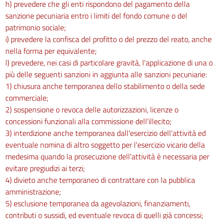
h) prevedere che gli enti rispondono del pagamento della
sanzione pecuniaria entro i limiti del fondo comune o del
patrimonio sociale;
i) prevedere la confisca del profitto o del prezzo del reato, anche
nella forma per equivalente;
l) prevedere, nei casi di particolare gravità, l'applicazione di una o
più delle seguenti sanzioni in aggiunta alle sanzioni pecuniarie:
1) chiusura anche temporanea dello stabilimento o della sede
commerciale;
2) sospensione o revoca delle autorizzazioni, licenze o
concessioni funzionali alla commissione dell'illecito;
3) interdizione anche temporanea dall'esercizio dell'attività ed
eventuale nomina di altro soggetto per l'esercizio vicario della
medesima quando la prosecuzione dell'attività è necessaria per
evitare pregiudizi ai terzi;
4) divieto anche temporaneo di contrattare con la pubblica
amministrazione;
5) esclusione temporanea da agevolazioni, finanziamenti,
contributi o sussidi, ed eventuale revoca di quelli già concessi;