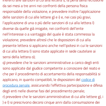
da sei mesi a tre anni nei confronti della persona fisica
responsabile della violazione, e prevedere inoltre l'applicazione
delle sanzioni di cui alle lettere g) e i) e, nei casi più gravi,
l'applicazione di una o più delle sanzioni di cui alla lettera l)
diverse da quelle già irrogate, nei confronti dell'ente
nell'interesse o a vantaggio del quale è stata commessa la
violazione; prevedere altresì che le disposizioni di cui alla
presente lettera si applicano anche nell'ipotesi in cui le sanzioni
di cui alla lettera l) sono state applicate in sede cautelare ai
sensi della lettera o);
q) prevedere che le sanzioni amministrative a carico degli enti
sono applicate dal giudice competente a conoscere del reato e
che per il procedimento di accertamento della responsabilità si
applicano, in quanto compatibili, le disposizioni del
codice di
procedura penale
, assicurando l'effettiva partecipazione e difesa
degli enti nelle diverse fasi del procedimento penale;
r) prevedere che le sanzioni amministrative di cui alle lettere g), i
) e l) si prescrivono decorsi cinque anni dalla consumazione dei