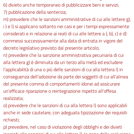
6) divieto anche temporaneo di pubblicizzare beni e servizi;
7) pubblicazione della sentenza;
m) prevedere che le sanzioni amministrative di cui alle lettere g),
i ) e l) si applicano soltanto nei casi e per i tempi espressamente
considerati e in relazione ai reati di cui alle lettere a ), b), c) e d)
commessi successivamente alla data di entrata in vigore del
decreto legislativo previsto dal presente articolo;
n) prevedere che la sanzione amministrativa pecuniaria di cui
alla lettera g) è diminuita da un terzo alla metà ed escludere
l'applicabilità di una o più delle sanzioni di cui alla lettera l) in
conseguenza dell'adozione da parte dei soggetti di cui all'alinea
del presente comma di comportamenti idonei ad assicurare
un'efficace riparazione o reintegrazione rispetto all'offesa
realizzata;
o) prevedere che le sanzioni di cui alla lettera l) sono applicabili
anche in sede cautelare, con adeguata tipizzazione dei requisiti
richiesti;
p) prevedere, nel caso di violazione degli obblighi e dei divieti
inerenti alle sanzioni di cui alla lettera l), la pena della reclusione