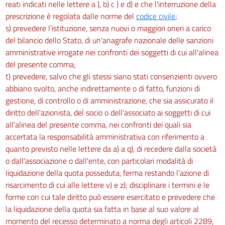
reati indicati nelle lettere a ), b) c ) e d) e che l'interruzione della
prescrizione è regolata dalle norme del
codice civile
;
s) prevedere l'istituzione, senza nuovi o maggiori oneri a carico
del bilancio dello Stato, di un'anagrafe nazionale delle sanzioni
amministrative irrogate nei confronti dei soggetti di cui all'alinea
del presente comma;
t) prevedere, salvo che gli stessi siano stati consenzienti ovvero
abbiano svolto, anche indirettamente o di fatto, funzioni di
gestione, di controllo o di amministrazione, che sia assicurato il
diritto dell'azionista, del socio o dell'associato ai soggetti di cui
all'alinea del presente comma, nei confronti dei quali sia
accertata la responsabilità amministrativa con riferimento a
quanto previsto nelle lettere da a) a q), di recedere dalla società
o dall'associazione o dall'ente, con particolari modalità di
liquidazione della quota posseduta, ferma restando l'azione di
risarcimento di cui alle lettere v) e z); disciplinare i termini e le
forme con cui tale diritto può essere esercitato e prevedere che
la liquidazione della quota sia fatta in base al suo valore al
momento del recesso determinato a norma degli articoli 2289,