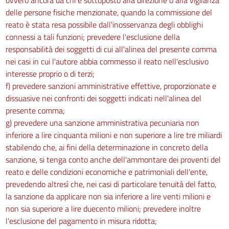
delle persone fisiche menzionate, quando la commissione del
reato è stata resa possibile dall'inosservanza degli obblighi
connessi a tali funzioni; prevedere l'esclusione della
responsabilità dei soggetti di cui all'alinea del presente comma
nei casi in cui l'autore abbia commesso il reato nell'esclusivo
interesse proprio o di terzi;
f) prevedere sanzioni amministrative effettive, proporzionate e
dissuasive nei confronti dei soggetti indicati nell'alinea del
presente comma;
g) prevedere una sanzione amministrativa pecuniaria non
inferiore a lire cinquanta milioni e non superiore a lire tre miliardi
stabilendo che, ai fini della determinazione in concreto della
sanzione, si tenga conto anche dell'ammontare dei proventi del
reato e delle condizioni economiche e patrimoniali dell'ente,
prevedendo altresì che, nei casi di particolare tenuità del fatto,
la sanzione da applicare non sia inferiore a lire venti milioni e
non sia superiore a lire duecento milioni; prevedere inoltre
l'esclusione del pagamento in misura ridotta;