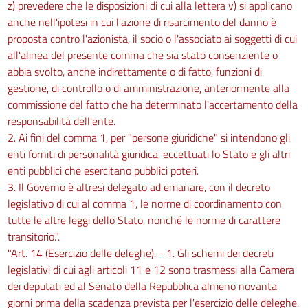
z) prevedere che le disposizioni di cui alla lettera v) si applicano
anche nell'ipotesi in cui l'azione di risarcimento del danno è
proposta contro l'azionista, il socio o l'associato ai soggetti di cui
all'alinea del presente comma che sia stato consenziente o
abbia svolto, anche indirettamente o di fatto, funzioni di
gestione, di controllo o di amministrazione, anteriormente alla
commissione del fatto che ha determinato l'accertamento della
responsabilità dell'ente.
2. Ai fini del comma 1, per "persone giuridiche" si intendono gli
enti forniti di personalità giuridica, eccettuati lo Stato e gli altri
enti pubblici che esercitano pubblici poteri.
3. Il Governo è altresì delegato ad emanare, con il decreto
legislativo di cui al comma 1, le norme di coordinamento con
tutte le altre leggi dello Stato, nonché le norme di carattere
transitorio.".
"Art. 14 (Esercizio delle deleghe). - 1. Gli schemi dei decreti
legislativi di cui agli articoli 11 e 12 sono trasmessi alla Camera
dei deputati ed al Senato della Repubblica almeno novanta
giorni prima della scadenza prevista per l'esercizio delle deleghe.