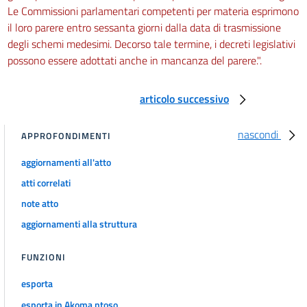
Le Commissioni parlamentari competenti per materia esprimono
il loro parere entro sessanta giorni dalla data di trasmissione
degli schemi medesimi. Decorso tale termine, i decreti legislativi
possono essere adottati anche in mancanza del parere.".
articolo successivo
nascondi
APPROFONDIMENTI
aggiornamenti all'atto
atti correlati
note atto
aggiornamenti alla struttura
FUNZIONI
esporta
esporta in Akoma ntoso