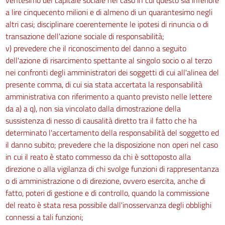
a lire cinquecento milioni e di almeno di un quarantesimo negli
altri casi; disciplinare coerentemente le ipotesi di rinuncia o di
transazione dell'azione sociale di responsabilità;
v) prevedere che il riconoscimento del danno a seguito
dell'azione di risarcimento spettante al singolo socio o al terzo
nei confronti degli amministratori dei soggetti di cui all'alinea del
presente comma, di cui sia stata accertata la responsabilità
amministrativa con riferimento a quanto previsto nelle lettere
da a) a q), non sia vincolato dalla dimostrazione della
sussistenza di nesso di causalità diretto tra il fatto che ha
determinato l'accertamento della responsabilità del soggetto ed
il danno subito; prevedere che la disposizione non operi nel caso
in cui il reato è stato commesso da chi è sottoposto alla
direzione o alla vigilanza di chi svolge funzioni di rappresentanza
o di amministrazione o di direzione, ovvero esercita, anche di
fatto, poteri di gestione e di controllo, quando la commissione
del reato è stata resa possibile dall'inosservanza degli obblighi
connessi a tali funzioni;