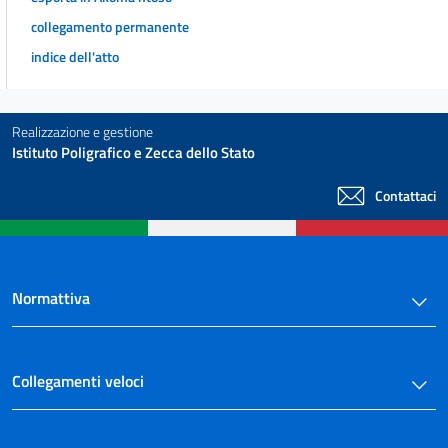
collegamento permanente
indice dell'atto
Realizzazione e gestione
Istituto Poligrafico e Zecca dello Stato
Contattaci
Normattiva
Collegamenti veloci