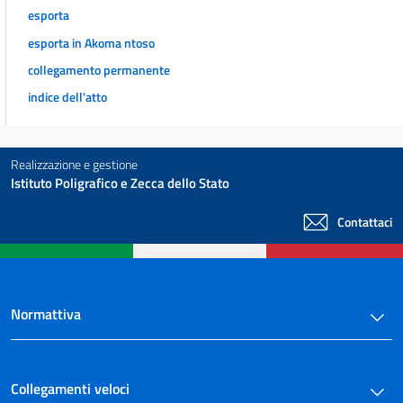
esporta
esporta in Akoma ntoso
collegamento permanente
indice dell'atto
Realizzazione e gestione
Istituto Poligrafico e Zecca dello Stato
Contattaci
Normattiva
Collegamenti veloci