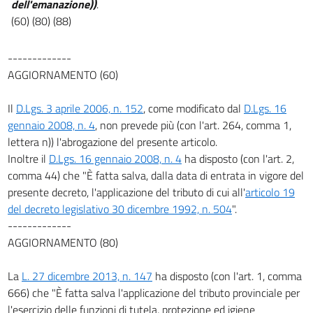
dell'emanazione))
.
(60) (80) (88)
-------------
AGGIORNAMENTO (60)
Il
D.Lgs. 3 aprile 2006, n. 152
, come modificato dal
D.Lgs. 16
gennaio 2008, n. 4
, non prevede più (con l'art. 264, comma 1,
lettera n)) l'abrogazione del presente articolo.
Inoltre il
D.Lgs. 16 gennaio 2008, n. 4
ha disposto (con l'art. 2,
comma 44) che "È fatta salva, dalla data di entrata in vigore del
presente decreto, l'applicazione del tributo di cui all'
articolo 19
del decreto legislativo 30 dicembre 1992, n. 504
".
-------------
AGGIORNAMENTO (80)
La
L. 27 dicembre 2013, n. 147
ha disposto (con l'art. 1, comma
666) che "È fatta salva l'applicazione del tributo provinciale per
l'esercizio delle funzioni di tutela, protezione ed igiene