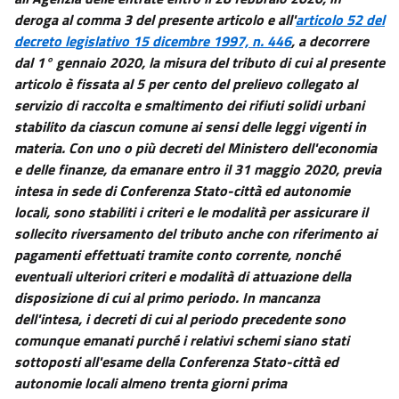
deroga al comma 3 del presente articolo e all'
articolo 52 del
decreto legislativo 15 dicembre 1997, n. 446
, a decorrere
dal 1° gennaio 2020, la misura del tributo di cui al presente
articolo è fissata al 5 per cento del prelievo collegato al
servizio di raccolta e smaltimento dei rifiuti solidi urbani
stabilito da ciascun comune ai sensi delle leggi vigenti in
materia. Con uno o più decreti del Ministero dell'economia
e delle finanze, da emanare entro il 31 maggio 2020, previa
intesa in sede di Conferenza Stato-città ed autonomie
locali, sono stabiliti i criteri e le modalità per assicurare il
sollecito riversamento del tributo anche con riferimento ai
pagamenti effettuati tramite conto corrente, nonché
eventuali ulteriori criteri e modalità di attuazione della
disposizione di cui al primo periodo. In mancanza
dell'intesa, i decreti di cui al periodo precedente sono
comunque emanati purché i relativi schemi siano stati
sottoposti all'esame della Conferenza Stato-città ed
autonomie locali almeno trenta giorni prima