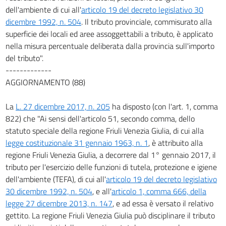
dell'ambiente di cui all'
articolo 19 del decreto legislativo 30
dicembre 1992, n. 504
. Il tributo provinciale, commisurato alla
superficie dei locali ed aree assoggettabili a tributo, è applicato
nella misura percentuale deliberata dalla provincia sull'importo
del tributo".
-------------
AGGIORNAMENTO (88)
La
L. 27 dicembre 2017, n. 205
ha disposto (con l'art. 1, comma
822) che "Ai sensi dell'articolo 51, secondo comma, dello
statuto speciale della regione Friuli Venezia Giulia, di cui alla
legge costituzionale 31 gennaio 1963, n. 1
, è attribuito alla
regione Friuli Venezia Giulia, a decorrere dal 1° gennaio 2017, il
tributo per l'esercizio delle funzioni di tutela, protezione e igiene
dell'ambiente (TEFA), di cui all'
articolo 19 del decreto legislativo
30 dicembre 1992, n. 504
, e all'
articolo 1, comma 666, della
legge 27 dicembre 2013, n. 147
, e ad essa è versato il relativo
gettito. La regione Friuli Venezia Giulia può disciplinare il tributo