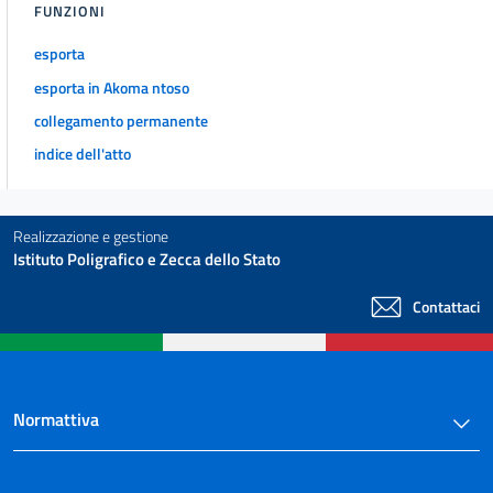
FUNZIONI
esporta
esporta in Akoma ntoso
collegamento permanente
indice dell'atto
Realizzazione e gestione
Istituto Poligrafico e Zecca dello Stato
Contattaci
Normattiva